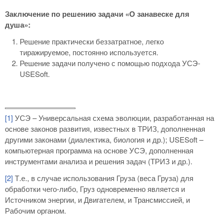
Заключение по решению задачи «О занавеске для
душа»:
Решение практически беззатратное, легко
тиражируемое, постоянно используется.
Решение задачи получено с помощью подхода УСЭ-
USESoft.
[1]
УСЭ – Универсальная схема эволюции, разработанная на
основе законов развития, известных в ТРИЗ, дополненная
другими законами (диалектика, биология и др.); USESoft –
компьютерная программа на основе УСЭ, дополненная
инструментами анализа и решения задач (ТРИЗ и др.).
[2]
Т.е., в случае использования Груза (веса Груза) для
обработки чего-либо, Груз одновременно является и
Источником энергии, и Двигателем, и Трансмиссией, и
Рабочим органом.