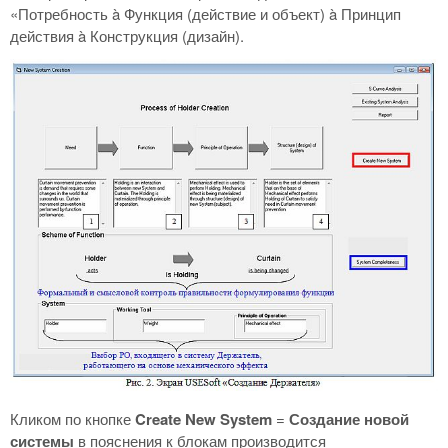
«Потребность à Функция (действие и объект) à Принцип
действия à Конструкция (дизайн).
Кликом по кнопке
Create
New
System
=
Создание новой
системы
в пояснения к блокам производится