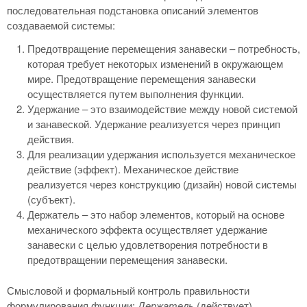
последовательная подстановка описаний элементов
создаваемой системы:
Предотвращение перемещения занавески – потребность,
которая требует некоторых изменений в окружающем
мире. Предотвращение перемещения занавески
осуществляется путем выполнения функции.
Удержание – это взаимодействие между новой системой
и занавеской. Удержание реализуется через принцип
действия.
Для реализации удержания используется механическое
действие (эффект). Механическое действие
реализуется через конструкцию (дизайн) новой системы
(субъект).
Держатель – это набор элементов, который на основе
механического эффекта осуществляет удержание
занавески с целью удовлетворения потребности в
предотвращении перемещения занавески.
Смысловой и формальный контроль правильности
формулирования функции:
Держатель
(
действует
)