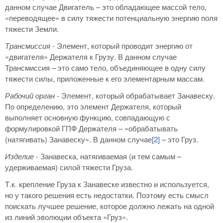
данном случае Двигатель – это обладающее массой тело,
«переводящее» в силу тяжести потенциальную энергию поля
тяжести Земли.
Трансмиссия
- Элемент, который проводит энергию от
«двигателя» Держателя к Грузу. В данном случае
Трансмиссия – это само тело, объединяющее в одну силу
тяжести силы, приложенные к его элементарным массам.
Рабочий орган
- Элемент, который обрабатывает Занавеску.
По определению, это элемент Держателя, который
выполняет основную функцию, совпадающую с
формулировкой ГПФ Держателя – «обрабатывать
(натягивать) Занавеску». В данном случае
[2]
– это Груз.
Изделие
- Занавеска, натягиваемая (и тем самым –
удерживаемая) силой тяжести Груза.
Т.к. крепление Груза к Занавеске известно и используется,
но у такого решения есть недостатки. Поэтому есть смысл
поискать лучшее решение, которое должно лежать на одной
из линий эволюции объекта «Груз».