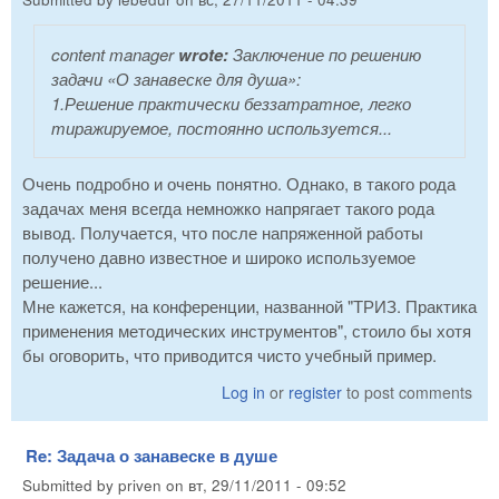
content manager
wrote:
Заключение по решению
задачи «О занавеске для душа»:
1.Решение практически беззатратное, легко
тиражируемое, постоянно используется...
Очень подробно и очень понятно. Однако, в такого рода
задачах меня всегда немножко напрягает такого рода
вывод. Получается, что после напряженной работы
получено давно известное и широко используемое
решение...
Мне кажется, на конференции, названной "ТРИЗ. Практика
применения методических инструментов", стоило бы хотя
бы оговорить, что приводится чисто учебный пример.
Log in
or
register
to post comments
Re: Задача о занавеске в душе
Submitted by
priven
on
вт, 29/11/2011 - 09:52