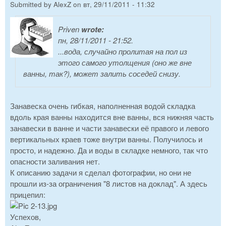
Submitted by
AlexZ
on
вт, 29/11/2011 - 11:32
Priven
wrote:
пн, 28/11/2011 - 21:52.
...вода, случайно пролитая на пол из
этого самого утолщения (оно же вне
ванны, так?), может залить соседей снизу.
Занавеска очень гибкая, наполненная водой складка
вдоль края ванны находится вне ванны, вся нижняя часть
занавески в ванне и части занавески её правого и левого
вертикальных краев тоже внутри ванны. Получилось и
просто, и надежно. Да и воды в складке немного, так что
опасности заливания нет.
К описанию задачи я сделал фотографии, но они не
прошли из-за ограничения "8 листов на доклад". А здесь
прицепил:
Успехов,