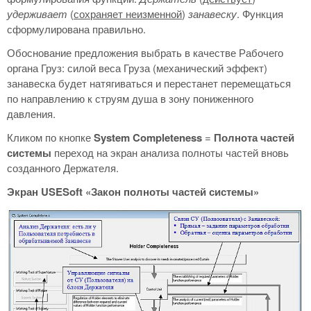
удерживает
(
сохраняет неизменной
)
занавеску
. Функция
сформулирована правильно.
Обоснование предложения выбрать в качестве Рабочего
органа Груз: силой веса Груза (механический эффект)
занавеска будет натягиваться и перестанет перемещаться
по направлению к струям душа в зону пониженного
давления.
Кликом по кнопке
System
Completeness
=
Полнота частей
системы
переход на экран анализа полноты частей вновь
созданного Держателя.
Экран
USESoft
«Закон полноты частей системы»