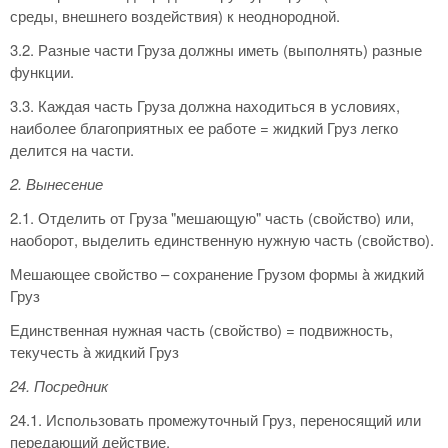
среды, внешнего воздействия) к неоднородной.
3.2. Разные части Груза должны иметь (выполнять) разные
функции.
3.3. Каждая часть Груза должна находиться в условиях,
наиболее благоприятных ее работе = жидкий Груз легко
делится на части.
2. Вынесение
2.1. Отделить от Груза "мешающую" часть (свойство) или,
наоборот, выделить единственную нужную часть (свойство).
Мешающее свойство – сохранение Грузом формы à жидкий
Груз
Единственная нужная часть (свойство) = подвижность,
текучесть à жидкий Груз
24. Посредник
24.1. Использовать промежуточный Груз, переносящий или
передающий действие.