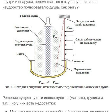
внутри и снаружи, перемещается в эту зону, причиняя
неудобство пользователю душа. Как быть?
Решения существуют и используются (магниты, грузики и
т.п.), но у них есть недостатки:
Магниты удерживают нижний край занавески, но средняя