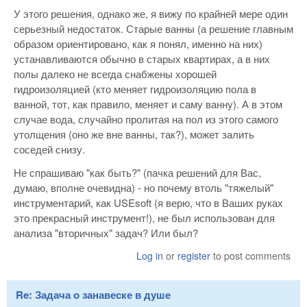
У этого решения, однако же, я вижу по крайней мере один
серьезный недостаток. Старые ванны (а решение главным
образом ориентировано, как я понял, именно на них)
устанавливаются обычно в старых квартирах, а в них
полы далеко не всегда снабжены хорошей
гидроизоляцией (кто меняет гидроизоляцию пола в
ванной, тот, как правило, меняет и саму ванну). А в этом
случае вода, случайно пролитая на пол из этого самого
утолщения (оно же вне ванны, так?), может залить
соседей снизу.
Не спрашиваю "как быть?" (пачка решений для Вас,
думаю, вполне очевидна) - но почему втоль "тяжелый"
инструментарий, как USEsoft (я верю, что в Ваших руках
это прекрасный инструмент!), не был использован для
анализа "вторичных" задач? Или был?
Log in
or
register
to post comments
Re: Задача о занавеске в душе