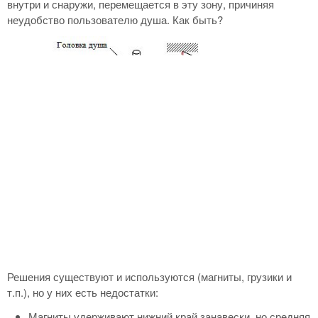
внутри и снаружи, перемещается в эту зону, причиняя
неудобство пользователю душа. Как быть?
Решения существуют и используются (магниты, грузики и
т.п.), но у них есть недостатки:
Магниты удерживают нижний край занавески, но средняя