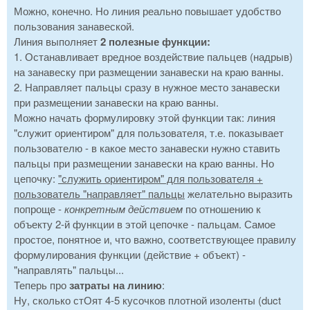
Можно, конечно. Но линия реально повышает удобство
пользования занавеской.
Линия выполняет
2 полезные функции:
1. Останавливает вредное воздействие пальцев (надрыв)
на занавеску при размещении занавески на краю ванны.
2. Направляет пальцы сразу в нужное место занавески
при размещении занавески на краю ванны.
Можно начать формулировку этой функции так: линия
"служит ориентиром" для пользователя, т.е. показывает
пользователю - в какое место занавески нужно ставить
пальцы при размещении занавески на краю ванны. Но
цепочку:
"служить ориентиром" для пользователя +
пользователь "направляет" пальцы
желательно выразить
попроще -
конкретным действием
по отношению к
объекту 2-й функции в этой цепочке - пальцам. Самое
простое, понятное и, что важно, соответствующее правилу
формулирования функции (действие + объект) -
"направлять" пальцы...
Теперь про
затраты на линию
:
Ну, сколько стОят 4-5 кусочков плотной изоленты (duct