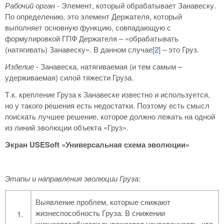
Рабочий орган
- Элемент, который обрабатывает Занавеску.
По определению, это элемент Держателя, который
выполняет основную функцию, совпадающую с
формулировкой ГПФ Держателя – «обрабатывать
(натягивать) Занавеску». В данном случае
[2]
– это Груз.
Изделие
- Занавеска, натягиваемая (и тем самым –
удерживаемая) силой тяжести Груза.
Т.к. крепление Груза к Занавеске известно и используется,
но у такого решения есть недостатки. Поэтому есть смысл
поискать лучшее решение, которое должно лежать на одной
из линий эволюции объекта «Груз».
Экран
USESoft
«Универсальная схема эволюции»
Этапы и направления эволюции Груза:
Выявление проблем, которые снижают
жизнеспособность Груза. В снижении
жизнеспособности выражается неуверенность, что