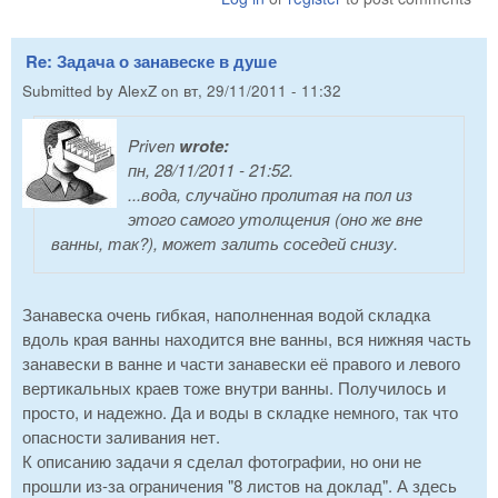
Re: Задача о занавеске в душе
Submitted by
AlexZ
on
вт, 29/11/2011 - 11:32
Priven
wrote:
пн, 28/11/2011 - 21:52.
...вода, случайно пролитая на пол из
этого самого утолщения (оно же вне
ванны, так?), может залить соседей снизу.
Занавеска очень гибкая, наполненная водой складка
вдоль края ванны находится вне ванны, вся нижняя часть
занавески в ванне и части занавески её правого и левого
вертикальных краев тоже внутри ванны. Получилось и
просто, и надежно. Да и воды в складке немного, так что
опасности заливания нет.
К описанию задачи я сделал фотографии, но они не
прошли из-за ограничения "8 листов на доклад". А здесь