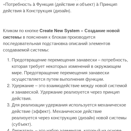
«Потребность à Функция (действие и объект) à Принцип
действия à Конструкция (дизайн).
Кликом по кнопке
Create
New
System
=
Создание новой
системы
в пояснения к блокам производится
последовательная подстановка описаний элементов
создаваемой системы:
Предотвращение перемещения занавески – потребность,
которая требует некоторых изменений в окружающем
мире. Предотвращение перемещения занавески
осуществляется путем выполнения функции.
Удержание – это взаимодействие между новой системой
и занавеской. Удержание реализуется через принцип
действия.
Для реализации удержания используется механическое
действие (эффект). Механическое действие
реализуется через конструкцию (дизайн) новой системы
(субъект).
Держатель – это набор элементов, который на основе