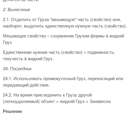
2. Вынесение
2.1. Отделить от Груза "мешающую" часть (свойство) или,
наоборот, выделить единственную нужную часть (свойство).
Мешающее свойство – сохранение Грузом формы à жидкий
Груз
Единственная нужная часть (свойство) = подвижность,
текучесть à жидкий Груз
24. Посредник
24.1. Использовать промежуточный Груз, переносящий или
передающий действие.
24.2. На время присоединить к Грузу другой
(легкоудаляемый) объект = жидкий Груз + Занавеска
Решение