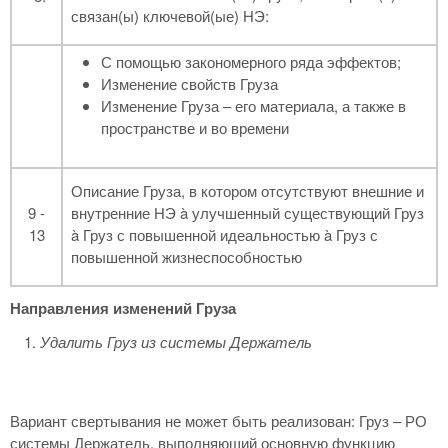
связан(ы) ключевой(ые) НЭ:
С помощью закономерного ряда эффектов;
Изменение свойств Груза
Изменение Груза – его материала, а также в
пространстве и во времени
Описание Груза, в котором отсутствуют внешние и
9 -
внутренние НЭ à улучшенный существующий Груз
13
à Груз с повышенной идеальностью à Груз с
повышенной жизнеспособностью
Направления изменений Груза
Удалить Груз из системы Держатель
Вариант свертывания не может быть реализован: Груз – РО
системы Держатель, выполняющий основную функцию