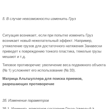
5. В случае невозможности изменить Груз
Ситуация возникает, если при попытке изменить Груз
возникает новый нежелательный эффект. Например,
утяжеление грузов для достаточного натяжения Занавески
приведет к повреждению тонкого пластика, тяжелые грузы
мешают и т.д.
Типовое противоречие: увеличение веса подвижного объекта
(№ 1) усложняет его использование (№ 33).
Матрица Альтшуллера для поиска приемов,
разрешающих противоречие
35. Изменение параметров
35.1. Изменить агрегатное состояние Груза (твердый à