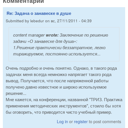
Комментарии
Re: Задача о занавеске в душе
Submitted by
lebedur
on
вс, 27/11/2011 - 04:39
content manager
wrote:
Заключение по решению
задачи «О занавеске для душа»:
1.Решение практически беззатратное, легко
тиражируемое, постоянно используется...
Очень подробно и очень понятно. Однако, в такого рода
задачах меня всегда немножко напрягает такого рода
вывод. Получается, что после напряженной работы
получено давно известное и широко используемое
решение...
Мне кажется, на конференции, названной "ТРИЗ. Практика
применения методических инструментов", стоило бы хотя
бы оговорить, что приводится чисто учебный пример.
Log in
or
register
to post comments