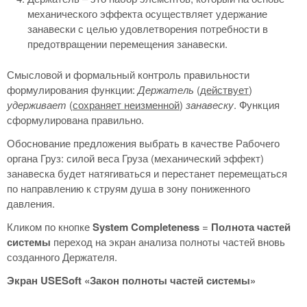
механического эффекта осуществляет удержание
занавески с целью удовлетворения потребности в
предотвращении перемещения занавески.
Смысловой и формальный контроль правильности
формулирования функции:
Держатель
(
действует
)
удерживает
(
сохраняет неизменной
)
занавеску
. Функция
сформулирована правильно.
Обоснование предложения выбрать в качестве Рабочего
органа Груз: силой веса Груза (механический эффект)
занавеска будет натягиваться и перестанет перемещаться
по направлению к струям душа в зону пониженного
давления.
Кликом по кнопке
System
Completeness
=
Полнота частей
системы
переход на экран анализа полноты частей вновь
созданного Держателя.
Экран
USESoft
«Закон полноты частей системы»