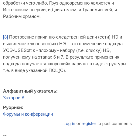
обработки чего-либо, Груз одновременно является и
Источником энергии, и Двигателем, и Трансмиссией, и
Рабочим органом.
[3]
Построение причинно-следственной цепи (сети) НЭ и
выявление ключевого(ых) НЭ – это применение подхода
УСЭ-USESoft к «плохому» набору (т.е. списку) НЭ,
полученному на этапах 6 и 7. В результате применения
подхода получается «хороший» вариант в виде структуры,
т.е. в виде указанной ПСЦ(С).
Алфавитный указатель:
Захаров А.
Рубрики:
Форумы и конференции
Log in
or
register
to post comments