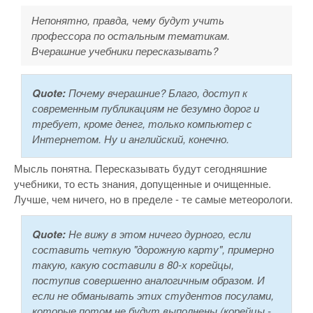
Непонятно, правда, чему будут учить
профессора по остальным тематикам.
Вчерашние учебники пересказывать?
Quote:
Почему вчерашние? Благо, доступ к
современным публикациям не безумно дорог и
требует, кроме денег, только компьютер с
Интернетом. Ну и английский, конечно.
Мысль понятна. Пересказывать будут сегодняшние
учебники, то есть знания, допущенные и очищенные.
Лучше, чем ничего, но в пределе - те самые метеорологи.
Quote:
Не вижу в этом ничего дурного, если
составить четкую "дорожную карту", примерно
такую, какую составили в 80-х корейцы,
поступив совершенно аналогичным образом. И
если не обманывать этих студентов посулами,
которые потом не будут выполнены (корейцы -