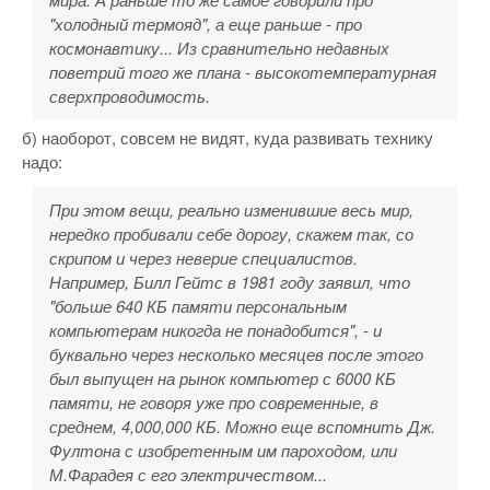
"холодный термояд", а еще раньше - про
космонавтику... Из сравнительно недавных
поветрий того же плана - высокотемпературная
сверхпроводимость.
б) наоборот, совсем не видят, куда развивать технику
надо:
При этом вещи, реально изменившие весь мир,
нередко пробивали себе дорогу, скажем так, со
скрипом и через неверие специалистов.
Например, Билл Гейтс в 1981 году заявил, что
"
больше 640 КБ памяти персональным
компьютерам никогда не понадобится
", - и
буквально через несколько месяцев после этого
был выпущен на рынок компьютер с 6000 КБ
памяти, не говоря уже про современные, в
среднем, 4,000,000 КБ. Можно еще вспомнить Дж.
Фултона с изобретенным им пароходом, или
М.Фарадея с его электричеством...