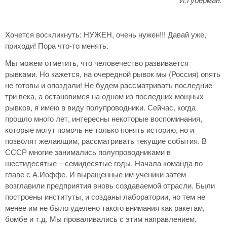
Хочется воскликнуть: НУЖЕН, очень нужен!!! Давай уже,
приходи! Пора что-то менять.
Мы можем отметить, что человечество развивается
рывками. Но кажется, на очередной рывок мы (Россия) опять
не готовы и опоздали! Не будем рассматривать последние
три века, а остановимся на одном из последних мощных
рывков, я имею в виду полупроводники. Сейчас, когда
прошло много лет, интересны некоторые воспоминания,
которые могут помочь не только понять историю, но и
позволят желающим, рассматривать текущие события. В
СССР многие занимались полупроводниками в
шестидесятые – семидесятые годы. Начала команда во
главе с А.Иоффе. И выращенные им ученики затем
возглавили предприятия вновь создаваемой отрасли. Были
построены институты, и созданы лаборатории, но тем не
менее им не было уделено такого внимания как ракетам,
бомбе и т.д. Мы проваливались с этим направлением,