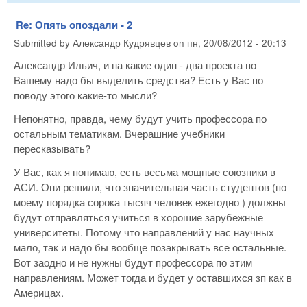
Re: Опять опоздали - 2
Submitted by
Александр Кудрявцев
on
пн, 20/08/2012 - 20:13
Александр Ильич, и на какие один - два проекта по
Вашему надо бы выделить средства? Есть у Вас по
поводу этого какие-то мысли?
Непонятно, правда, чему будут учить профессора по
остальным тематикам. Вчерашние учебники
пересказывать?
У Вас, как я понимаю, есть весьма мощные союзники в
АСИ. Они решили, что значительная часть студентов (по
моему порядка сорока тысяч человек ежегодно ) должны
будут отправляться учиться в хорошие зарубежные
университеты. Потому что направлений у нас научных
мало, так и надо бы вообще позакрывать все остальные.
Вот заодно и не нужны будут профессора по этим
направлениям. Может тогда и будет у оставшихся зп как в
Америцах.