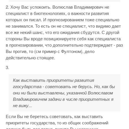
2. Хочу Вас успокоить. Волюслав Владимирович не
специалист в биотехнологиях, о важности развития
которых он писал. И прогнозированием тоже специально
не занимался. То есть он не специалист, что видимо дает
все же некий шанс, что его ожидания сбудутся. С другой
стороны Вы вроде позиционируете себя как специалиста
в прогнозировании, что дополнительно подтверждает - раз
Вы против, то (см пример с Фултоном), дело
действительно стоящее.
3.
Как выставить приоритеты развития
ггосударства - советовать не берусь. Но, как бы
они ни были выставлены, указанной Волюславом
Владимировичем задачи в числе приоритетных я
не вижу...
Если Вы не беретесь советовать, как выставить
приоритеты государства, то из общих соображений
должно быть все равно, видите Вы указанную