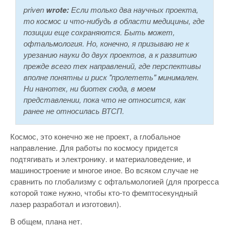
priven
wrote:
Если только два научных проекта,
то космос и что-нибудь в области медицины, где
позиции еще сохраняются. Быть может,
офтальмология. Но, конечно, я призываю не к
урезанию науки до двух проектов, а к развитию
прежде всего тех направлений, где перспективы
вполне понятны и риск "пролететь" минимален.
Ни нанотех, ни биотех сюда, в моем
представлении, пока что не относится, как
ранее не относилась ВТСП.
Космос, это конечно же не проект, а глобальное
направление. Для работы по космосу придется
подтягивать и электронику. и материаловедение, и
машиностроение и многое иное. Во всяком случае не
сравнить по глобализму с офтальмологией (для прогресса
которой тоже нужно, чтобы кто-то фемптосекундный
лазер разработал и изготовил).
В общем, плана нет.