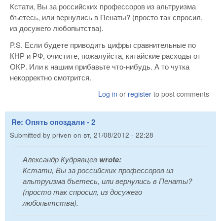
Кстати, Вы за российских профессоров из альтруизма
бъетесь, или вернулись в Пенаты? (просто так спросил,
из досужего любопытства).
P.S. Если будете приводить цифры сравнительные по
КНР и РФ, очистите, пожалуйста, китайские расходы от
ОКР. Или к нашим прибавьте что-нибудь. А то чутка
некорректно смотрится.
Log in
or
register
to post comments
Re: Опять опоздали - 2
Submitted by
priven
on
вт, 21/08/2012 - 22:28
Александр Кудрявцев
wrote:
Кстати, Вы за российских профессоров из
альтруизма бъетесь, или вернулись в Пенаты?
(просто так спросил, из досужего
любопытства).