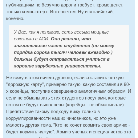
публикациям не безумно дорог и требует, кроме денег,
только компьютер с Интернетом. Ну и английский,
конечно.
У Вас, как я понимаю, есть весьма мощные
союзники в АСИ.
Они решили, что
значительная часть студентов (по моему
порядка сорока тысяч человек ежегодно )
должны будут отправляться учиться в
хорошие зарубежные университеты.
Не вижу в этом ничего дурного, если составить четкую
"дорожную карту", примерно такую, какую составили в 80-
х корейцы, поступив совершенно аналогичным образом. И
если не обманывать этих студентов посулами, которые
потом не будут выполнены (корейцы - не обманывали).
Препятствие такому подходу вижу только в
коррумпированности наших чиновников, но это уже
малость другая тема. "Кто не хочет кормить свою армию -
будет кормить чужую". Армию ученых и специалистов это