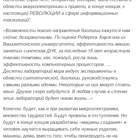
области микроэлектроники и привели, в конце концов, к
настоящей РЕВОЛЮЦИИ в сфере информационных
технологий".
«Возможности нового направления биологии кажутся нам
сейчас безграничными. По оценке Роберта Карлсона из
Вашингтонского университета, эффективность машин,
занятых синтезом ДНК, за последние 15 лет возрастала
такими темпами, как, пожалуй, росла лишь
эффективность компьютерных процессоров. …
Десятки лабораторий мира ведут эксперименты в
области синтетической, биологии, руководствуясь
самыми разными идеями. Некоторые из них могут стать
явью. Другие скоро забудутся. В любом случае в стенах
этих лабораторий будет новая жизнь...»
Конечно, будет, как и при развитии микроэлектроники,
множество трудностей. Будут провалы и отступления. Но
будут в конце концов разработаны «машины создания» и
человек научится выращивать себе нужные изделия,
машины, дома, вместо того, чтобы производить их на