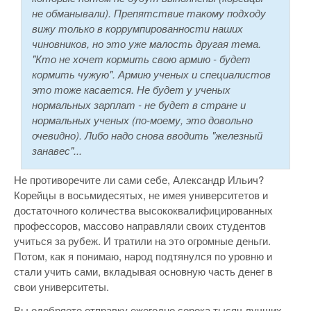
не обманывали). Препятствие такому подходу
вижу только в коррумпированности наших
чиновников, но это уже малость другая тема.
"Кто не хочет кормить свою армию - будет
кормить чужую". Армию ученых и специалистов
это тоже касается. Не будет у ученых
нормальных зарплат - не будет в стране и
нормальных ученых (по-моему, это довольно
очевидно). Либо надо снова вводить "железный
занавес"...
Не противоречите ли сами себе, Александр Ильич?
Корейцы в восьмидесятых, не имея университетов и
достаточного количества высококвалифицированных
профессоров, массово направляли своих студентов
учиться за рубеж. И тратили на это огромные деньги.
Потом, как я понимаю, народ подтянулся по уровню и
стали учить сами, вкладывая основную часть денег в
свои университеты.
Вы одобряете отправку ежегодно сорока тысяч лучших