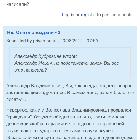
написали?
Log in
or
register
to post comments
Re: Опять опоздали - 2
Submitted by
priven
on
пн, 20/08/2012 - 07:50
Александр Кудрявцев
wrote:
Александр Ильич, не подскажете, зачем Вы все
это написали?
Александр Владимирович, Вы, как всегда, задаете вопрос,
заставляющий задуматься. В самом деле, зачем было это
писать?..
Наверное, как и у Волюслава Владимировича, прорвался
"крик души": безумно обидно за то, что, тратя немалые
деньжищи якобы на развитие передовых направлений
науки, наше государство эту самую науку вкупе с
образованием по сути разваливает, выделяя деньги (даже