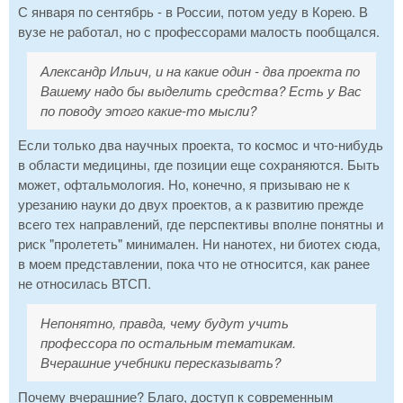
С января по сентябрь - в России, потом уеду в Корею. В
вузе не работал, но с профессорами малость пообщался.
Александр Ильич, и на какие один - два проекта по
Вашему надо бы выделить средства? Есть у Вас
по поводу этого какие-то мысли?
Если только два научных проекта, то космос и что-нибудь
в области медицины, где позиции еще сохраняются. Быть
может, офтальмология. Но, конечно, я призываю не к
урезанию науки до двух проектов, а к развитию прежде
всего тех направлений, где перспективы вполне понятны и
риск "пролететь" минимален. Ни нанотех, ни биотех сюда,
в моем представлении, пока что не относится, как ранее
не относилась ВТСП.
Непонятно, правда, чему будут учить
профессора по остальным тематикам.
Вчерашние учебники пересказывать?
Почему вчерашние? Благо, доступ к современным