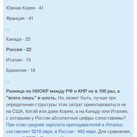
Южная Корея - 41
Франция - 41
...
Канада - 23
Россия - 22
Италия - 19
Бразилия - 18
...
Разница по НИОКР между РФ и КНР не в 100 раз, а
"всего лишь" в шесть.
Но, может быть, лучше при
определении структуры
этих затрат ориентироваться не
на США, Китай или даже Корею, а на Канаду или Италию,
с которыми у России абсолютные цифры сопоставимы?
При этом средняя зарплата преподавателей в
Италии
составляет 5210 евро, в России - 462 евро
. Для сравнения,