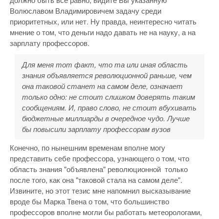
Волюславом Владимировичем задачу среди
приоритетных, или нет. Ну правда, неинтересно читать
мнение о том, что деньги надо давать не на науку, а на
зарплату профессоров.
Для меня тот факт, что та или иная область
знания объявляется революционной раньше, чем
она таковой станет на самом деле, означает
только одно: не стоит слишком доверять таким
сообщениям. И, право слово, не стоит вбухивать
бюджетные миллиарды в очередное чудо. Лучше
бы повысили зарплату профессорам вузов
Конечно, по нынешним временам вполне могу
представить себе профессора, узнающего о том, что
область знания "объявлена" революционной только
после того, как она "таковой стала на самом деле".
Извините, но этот тезис мне напомнил высказывание
вроде бы Марка Твена о том, что большинство
профессоров вполне могли бы работать метеорологами,