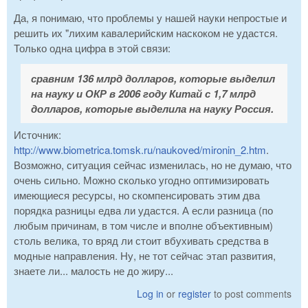
Да, я понимаю, что проблемы у нашей науки непростые и
решить их "лихим кавалерийским наскоком не удастся.
Только одна цифра в этой связи:
сравним 136 млрд долларов, которые выделил
на науку и ОКР в 2006 году Китай с 1,7 млрд
долларов, которые выделила на науку Россия.
Источник:
http://www.biometrica.tomsk.ru/naukoved/mironin_2.htm
.
Возможно, ситуация сейчас изменилась, но не думаю, что
очень сильно. Можно сколько угодно оптимизировать
имеющиеся ресурсы, но скомпенсировать этим два
порядка разницы едва ли удастся. А если разница (по
любым причинам, в том числе и вполне объективным)
столь велика, то вряд ли стоит вбухивать средства в
модные направления. Ну, не тот сейчас этап развития,
знаете ли... малость не до жиру...
Log in
or
register
to post comments