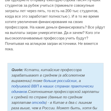
студентов за рубеж учиться (прикиньте совокупные
затраты лет через пять, то есть на 200 тыс студентов,
когда все это заработает полностью ). И в то же время
хотите увеличения финансирования на своих
профессоров. На какие деньги финансировать? Все уйдут
на выплаты загран униерситетам. Да и зачем? Кого эти
высокооплачиваемые профессора учить будут?
Почитывая на аглицком загран источники. Не вяжется
пока.
Quote:
Кстати, китайские профессора
зарабатывают в среднем (в абсолютном
выражении) тоже
больше российских
, а
подушевой ВВП в наших странах практически
одинаков
.Соотношение профессорской зарплаты
к средней по стране (данные по средним
зарплатам
отсюда
) - в Китае в два с лишним
раза выше, чем в России. Может быть, хотя бы