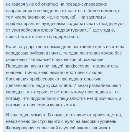
не говоря уже об откатах) на псевдо-суперовские
направления и не выделяя их на что-то более важное, в
том числе (конечно же, не только!) - на зарплаты
профессорам, вынужденным подрабатывать (воздержусь
от употребления слова "подхалтуривать") где угодно,
лишь бы хоть как-то продержаться.
Если государство в самом деле поставило цель выйти на
передовые рубежи в науке, то едва ли это возможно без
серьезных "вливаний" в вузовское образование.
Передовая наука при нищей профессуре - согласитесь,
нонсенс. Лично знаю немало достойных людей,
бросивших профессорско-преподавательскую
деятельность ради куска хлеба. И знаю развалившиеся
кафедры, в которых не осталось кому преподавать - не
потому, что подходящих специалистов нет физически, а
потому, что их семьи кушать хотят...
И еще один момент. В науке, в отличие от производства,
невозможно быстро выйти с нуля на высокий уровень.
Формирование серьезной научной школы занимает,