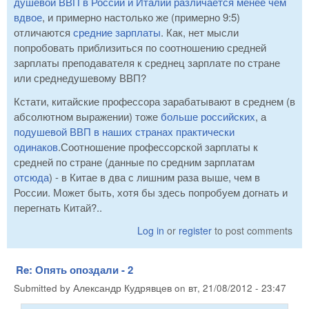
душевой ВВП в России и Италии различается менее чем
вдвое
, и примерно настолько же (примерно 9:5)
отличаются
средние зарплаты
. Как, нет мысли
попробовать приблизиться по соотношению средней
зарплаты преподавателя к среднец зарплате по стране
или среднедушевому ВВП?
Кстати, китайские профессора зарабатывают в среднем (в
абсолютном выражении) тоже
больше российских
, а
подушевой ВВП в наших странах практически
одинаков
.Соотношение профессорской зарплаты к
средней по стране (данные по средним зарплатам
отсюда
) - в Китае в два с лишним раза выше, чем в
России. Может быть, хотя бы здесь попробуем догнать и
перегнать Китай?..
Log in
or
register
to post comments
Re: Опять опоздали - 2
Submitted by
Александр Кудрявцев
on
вт, 21/08/2012 - 23:47