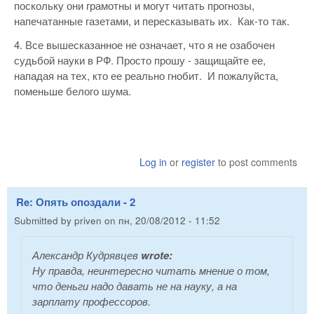
поскольку они грамотны и могут читать прогнозы,
напечатанные газетами, и пересказывать их. Как-то так.
4. Все вышесказанное не означает, что я не озабочен
судьбой науки в РФ. Просто прошу - защищайте ее,
нападая на тех, кто ее реально гнобит. И пожалуйста,
поменьше белого шума.
Log in
or
register
to post comments
Re: Опять опоздали - 2
Submitted by
priven
on
пн, 20/08/2012 - 11:52
Александр Кудрявцев
wrote:
Ну правда, неинтересно читать мнение о том,
что деньги надо давать не на науку, а на
зарплату профессоров.