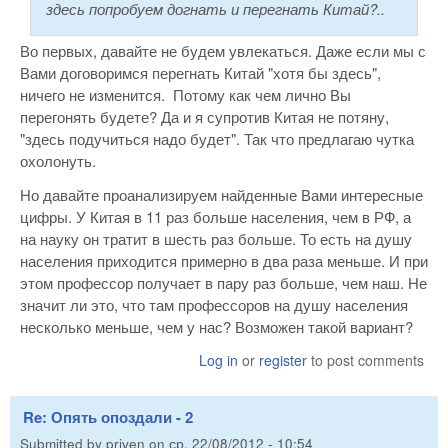
здесь попробуем догнать и перегнать Китай?..
Во первых, давайте не будем увлекаться. Даже если мы с
Вами договоримся перегнать Китай "хотя бы здесь",
ничего не изменится. Потому как чем лично Вы
перегонять будете? Да и я супротив Китая не потяну,
"здесь подучиться надо будет". Так что предлагаю чутка
охолонуть.
Но давайте проанализируем найденные Вами интересные
цифры. У Китая в 11 раз больше населения, чем в РФ, а
на науку он тратит в шесть раз больше. То есть на душу
населения приходится примерно в два раза меньше. И при
этом профессор получает в пару раз больше, чем наш. Не
значит ли это, что там профессоров на душу населения
несколько меньше, чем у нас? Возможен такой вариант?
Log in
or
register
to post comments
Re: Опять опоздали - 2
Submitted by
priven
on
ср, 22/08/2012 - 10:54