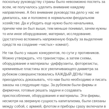
поскольку руководству страны было невозможно поспеть за
всем, не получалось уделить внимание каждому
направлению. А без внимание руководства дело у нас не
двигалось, как и положено в нормальном феодальном
хозяйстве. Да и убедить еще нужно было начальника,
причем чем он был выше, тем меньше понимал, зачем нужны
то или иное оборудование, материал, исследование.
(достаточно вспомнить напряженную борьбу за выделение
средств на создание «чистых» комнат).
Не так было у наших конкурентов, по сути у противников.
Можно утверждать, что транзисторы, а затем схемы,
оборудование и материалы -диффузанты, фоторезисты,
кремниевые пластины все увеличивающего диаметра за
рубежом совершенствовались КАЖДЫЙ ДЕНЬ! Нам
приходилось доказывать, что нам было необходимо и писать
заказы на следующие годы. За рубежом были фирмы и
фирмочки, готовые решать задачи и создавать
приспособления, оборудования и материалы. Эти фирмы,
несмотря на звериную сущность капитализма, были связаны
между собой, с армией, флотом и приборы сразу включали в