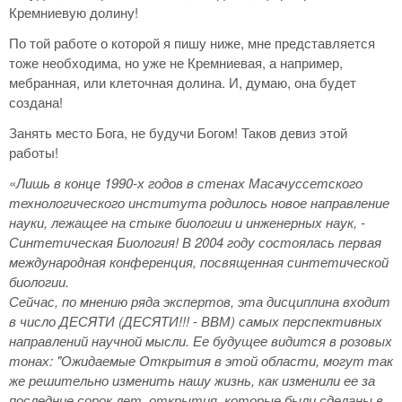
Кремниевую долину!
По той работе о которой я пишу ниже, мне представляется
тоже необходима, но уже не Кремниевая, а например,
мебранная, или клеточная долина. И, думаю, она будет
создана!
Занять место Бога, не будучи Богом! Таков девиз этой
работы!
«
Лишь в конце 1990-х годов в стенах Масачуссетского
технологического института родилось новое направление
науки, лежащее на стыке биологии и инженерных наук, -
Синтетическая Биология! В 2004 году состоялась первая
международная конференция, посвященная синтетической
биологии.
Сейчас, по мнению ряда экспертов, эта дисциплина входит
в число ДЕСЯТИ (ДЕСЯТИ!!! - ВВМ) самых перспективных
направлений научной мысли. Ее будущее видится в розовых
тонах: "Ожидаемые Открытия в этой области, могут так
же решительно изменить нашу жизнь, как изменили ее за
последние сорок лет, открытия, которые были сделаны в