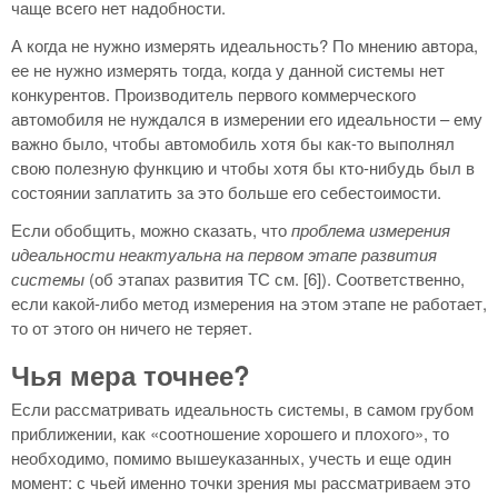
чаще всего нет надобности.
А когда не нужно измерять идеальность? По мнению автора,
ее не нужно измерять тогда, когда у данной системы нет
конкурентов. Производитель первого коммерческого
автомобиля не нуждался в измерении его идеальности – ему
важно было, чтобы автомобиль хотя бы как-то выполнял
свою полезную функцию и чтобы хотя бы кто-нибудь был в
состоянии заплатить за это больше его себестоимости.
Если обобщить, можно сказать, что
проблема измерения
идеальности неактуальна на первом этапе развития
системы
(об этапах развития ТС см. [6]). Соответственно,
если какой-либо метод измерения на этом этапе не работает,
то от этого он ничего не теряет.
Чья мера точнее?
Если рассматривать идеальность системы, в самом грубом
приближении, как «соотношение хорошего и плохого», то
необходимо, помимо вышеуказанных, учесть и еще один
момент: с чьей именно точки зрения мы рассматриваем это