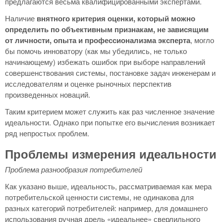
предлагаются весьма квалифицированными экспертами.
Наличие
внятного критерия оценки, который можно
определить по объективным признакам, не зависящим
от личности, опыта и профессионализма эксперта
, могло
бы помочь инноватору (как мы убедились, не только
начинающему) избежать ошибок при выборе направлений
совершенствования системы, постановке задач инженерам и
исследователям и оценке рыночных перспектив
произведенных новаций.
Таким критерием может служить как раз численное значение
идеальности. Однако при попытке его вычисления возникает
ряд непростых проблем.
Проблемы измерения идеальности
Проблема разнообразия потребителей
Как указано выше, идеальность, рассматриваемая как мера
потребительской ценности системы, не одинакова для
разных категорий потребителей: например, для домашнего
использования ручная дрель «идеальнее» сверлильного