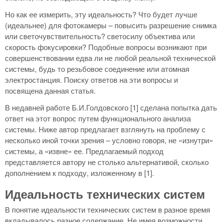
Но как ее измерить, эту идеальность? Что будет лучше
(идеальнее) для фотокамеры – повысить разрешение снимка
или светочувствительность? светосилу объектива или
скорость фокусировки? Подобные вопросы возникают при
совершенствовании едва ли не любой реальной технической
системы, будь то резьбовое соединение или атомная
электростанция. Поиску ответов на эти вопросы и
посвящена данная статья.
В недавней работе Б.И.Голдовского [1] сделана попытка дать
ответ на этот вопрос путем функционального анализа
системы. Ниже автор предлагает взглянуть на проблему с
несколько иной точки зрения – условно говоря, не «изнутри»
системы, а «извне» ее. Предлагаемый подход
представляется автору не столько альтернативой, сколько
дополнением к подходу, изложенному в [1].
Идеальность технических систем
В понятие идеальности технических систем в разное время
вкладывалось разное содержание. Не имея возможности