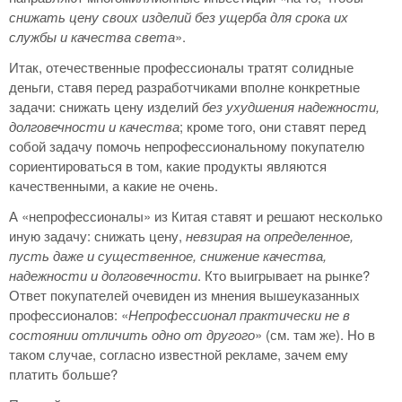
снижать цену своих изделий без ущерба для срока их
службы и качества света
».
Итак, отечественные профессионалы тратят солидные
деньги, ставя перед разработчиками вполне конкретные
задачи: снижать цену изделий
без ухудшения надежности,
долговечности и качества
; кроме того, они ставят перед
собой задачу помочь непрофессиональному покупателю
сориентироваться в том, какие продукты являются
качественными, а какие не очень.
А «непрофессионалы» из Китая ставят и решают несколько
иную задачу: снижать цену,
невзирая на определенное,
пусть даже и существенное, снижение качества,
надежности и долговечности
. Кто выигрывает на рынке?
Ответ покупателей очевиден из мнения вышеуказанных
профессионалов: «
Непрофессионал практически не в
состоянии отличить одно от другого
» (см. там же). Но в
таком случае, согласно известной рекламе, зачем ему
платить больше?