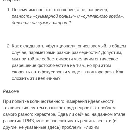
Почему именно это отношение, а не, например,
разность «суммарной пользы» и «суммарного вреда»,
деленная на сумму затрат
?
Как складывать «функционал», описываемый, в общем
случае, параметрами разной размерности? Допустим,
мы при той же себестоимости увеличим оптическое
разрешение фотообъектива на 10%, но при этом
скорость автофокусировки упадет в полтора раза. Как
сложить эти величины?
Резюме
При попытке количественного измерения идеальности
технических систем возникает ряд непростых проблем
самого разного характера. Едва ли сейчас, на данном этапе
развития ТРИЗ, можно рассчитывать решить все эти (и
другие, не указанные здесь) проблемы «лихим