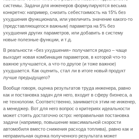
системы. Задачи для инженеров формулируются весьма
конкретно: например, снизить себестоимость на 15% без
ухудшения функционала, или увеличить значение какого-то
(представляющегося важным) параметра на 5% без
ухудшения других параметров, или добавить в систему
новые полезные функции, и т.д.
В реальности «без ухудшения» получается редко – чаще
выходит новая комбинация параметров, в которой что-то
важное улучшается, а что-то другое (и тоже важное)
ухудшается. Как оценить, стал ли в итоге новый продукт
лучше предыдущего?
Вообще говоря, оценка результатов труда инженера, равно
как и постановка задач для него, входит в сферу бизнеса, а
не технологии. Соответственно, занимается этим не инженер,
а менеджер. Вот для него вопрос о критериях идеальности
может стоять достаточно остро: неправильная постановка
задачи (например, повышение максимальной скорости
автомобиля вместо снижения расхода топлива), равно как и
неправильная оценка полученного результата может