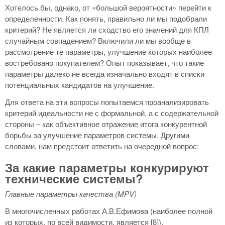
Хотелось бы, однако, от «большой вероятности» перейти к
определенности. Как понять, правильно ли мы подобрали
критерий? Не является ли сходство его значений для КПЛ
случайным совпадением? Включили ли мы вообще в
рассмотрение те параметры, улучшение которых наиболее
востребовано покупателем? Опыт показывает, что такие
параметры далеко не всегда изначально входят в списки
потенциальных кандидатов на улучшение.
Для ответа на эти вопросы попытаемся проанализировать
критерий идеальности не с формальной, а с содержательной
стороны – как объективное отражение итога конкурентной
борьбы за улучшение параметров системы. Другими
словами, нам предстоит ответить на очередной вопрос:
За какие параметры конкурируют
технические системы?
Главные параметры качества (
MPV)
В многочисленных работах А.В.Ефимова (наиболее полной
из которых, по всей видимости, является [8]),