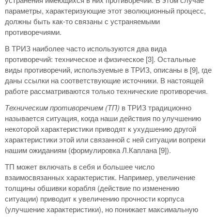
параметры, характеризующие этот эволюционный процесс,
должны быть как-то связаны с устраняемыми
противоречиями.
В ТРИЗ наиболее часто используются два вида
противоречий: техническое и физическое [3]. Остальные
виды противоречий, используемые в ТРИЗ, описаны в [9], где
даны ссылки на соответствующие источники. В настоящей
работе рассматриваются только технические противоречия.
Техническим противоречием (ТП)
в ТРИЗ традиционно
называется ситуация, когда наши действия по улучшению
некоторой характеристики приводят к ухудшению другой
характеристики этой или связанной с ней ситуации вопреки
нашим ожиданиям (формулировка Л.Каплана [9]).
ТП может включать в себя и большее число
взаимосвязанных характеристик. Например, увеличение
толщины обшивки корабля (действие по изменению
ситуации) приводит к увеличению прочности корпуса
(улучшение характеристики), но понижает максимальную