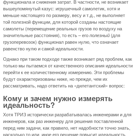
функционала и снижения затрат. В частности, не возникает
вышеупомянутый казус: игрушечный самолетик, хотя и
меньше настоящего по размеру, весу и т.д., не выполняет
той полезной функции, для которой созданы настоящие
самолеты (перемещение реальных грузов по воздуху на
значительные расстояния), то есть – его
полезный
(для
грузоперевозок) функционал равен нулю, что означает
равенство нулю и самой идеальности.
Однако при таком подходе также возникает ряд проблем, как
только мы пытаемся от качественного описания идеальности
перейти к ее количественному измерению. Эти проблемы
будут охарактеризованы ниже, но прежде, чем их
рассматривать, надо ответить на «дилетантский» вопрос:
Кому и зачем нужно измерять
идеальность?
Хотя ТРИЗ исторически разрабатывалась инженерами и для
инженеров, как раз инженеру для решения поставленной
перед ним задачи, как правило, нет надобности точно знать,
насколько то или иное его решение повысит идеальность