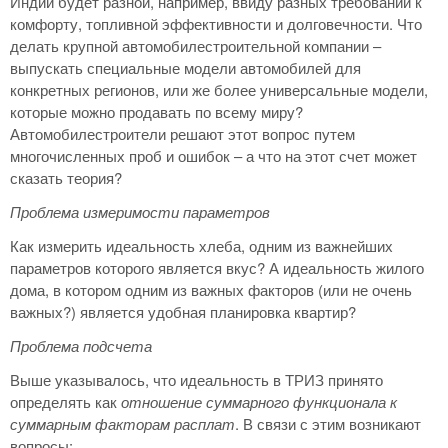
Индии будет разной, например, ввиду разных требований к
комфорту, топливной эффективности и долговечности. Что
делать крупной автомобилестроительной компании –
выпускать специальные модели автомобилей для
конкретных регионов, или же более универсальные модели,
которые можно продавать по всему миру?
Автомобилестроители решают этот вопрос путем
многочисленных проб и ошибок – а что на этот счет может
сказать теория?
Проблема измеримости параметров
Как измерить идеальность хлеба, одним из важнейших
параметров которого является вкус? А идеальность жилого
дома, в котором одним из важных факторов (или не очень
важных?) является удобная планировка квартир?
Проблема подсчета
Выше указывалось, что идеальность в ТРИЗ принято
определять как
отношение суммарного функционала
к
суммарным факторам расплат
. В связи с этим возникают
вопросы: