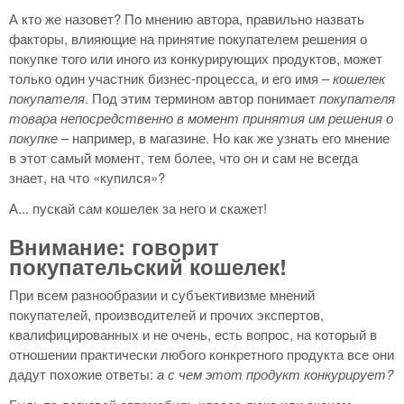
А кто же назовет? По мнению автора, правильно назвать
факторы, влияющие на принятие покупателем решения о
покупке того или иного из конкурирующих продуктов, может
только один участник бизнес-процесса, и его имя –
кошелек
покупателя
. Под этим термином автор понимает
покупателя
товара непосредственно в момент принятия им решения о
покупке
– например, в магазине. Но как же узнать его мнение
в этот самый момент, тем более, что он и сам не всегда
знает, на что «купился»?
А... пускай сам кошелек за него и скажет!
Внимание: говорит
покупательский кошелек!
При всем разнообразии и субъективизме мнений
покупателей, производителей и прочих экспертов,
квалифицированных и не очень, есть вопрос, на который в
отношении практически любого конкретного продукта все они
дадут похожие ответы:
а с чем этот продукт конкурирует?