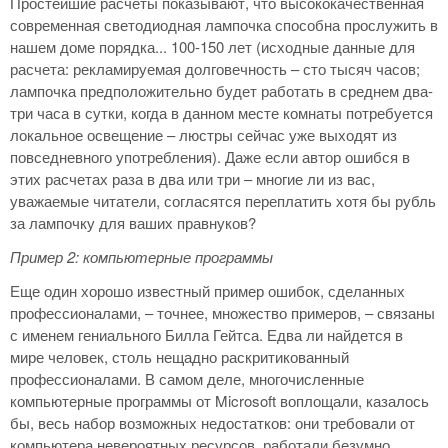
Простейшие расчеты показывают, что высококачественная
современная светодиодная лампочка способна прослужить в
нашем доме порядка... 100-150 лет (исходные данные для
расчета: рекламируемая долговечность – сто тысяч часов;
лампочка предположительно будет работать в среднем два-
три часа в сутки, когда в данном месте комнаты потребуется
локальное освещение – люстры сейчас уже выходят из
повседневного употребления). Даже если автор ошибся в
этих расчетах раза в два или три – многие ли из вас,
уважаемые читатели, согласятся переплатить хотя бы рубль
за лампочку для ваших правнуков?
Пример 2: компьютерные программы
Еще один хорошо известный пример ошибок, сделанных
профессионалами, – точнее, множество примеров, – связаны
с именем гениального Билла Гейтса. Едва ли найдется в
мире человек, столь нещадно раскритикованный
профессионалами. В самом деле, многочисленные
компьютерные программы от Microsoft воплощали, казалось
бы, весь набор возможных недостатков: они требовали от
компьютера невероятных ресурсов, работали безумно