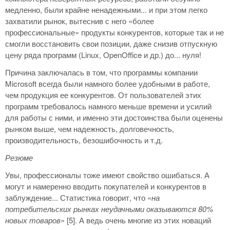
медленно, были крайне ненадежными... и при этом легко
захватили рынок, вытеснив с него «более
профессиональные» продукты конкурентов, которые так и не
смогли восстановить свои позиции, даже снизив отпускную
цену ряда программ (Linux, OpenOffice и др.) до... нуля!
Причина заключалась в том, что программы компании
Microsoft всегда были намного более удобными в работе,
чем продукция ее конкурентов. От пользователей этих
программ требовалось намного меньше времени и усилий
для работы с ними, и именно эти достоинства были оценены
рынком выше, чем надежность, долговечность,
производительность, безошибочность и т.д.
Резюме
Увы, профессионалы тоже имеют свойство ошибаться. А
могут и намеренно вводить покупателей и конкурентов в
заблуждение... Статистика говорит, что «
на
потребительских рынках неудачными оказываются 80%
новых товаров
» [5]. А ведь очень многие из этих новаций