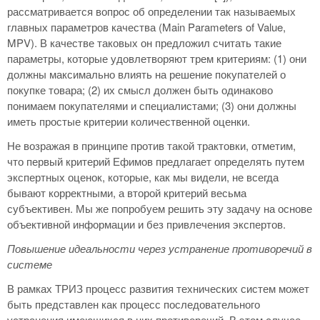
рассматривается вопрос об определении так называемых
главных параметров качества (Main Parameters of Value,
MPV). В качестве таковых он предложил считать такие
параметры, которые удовлетворяют трем критериям: (1) они
должны максимально влиять на решение покупателей о
покупке товара; (2) их смысл должен быть одинаково
понимаем покупателями и специалистами; (3) они должны
иметь простые критерии количественной оценки.
Не возражая в принципе против такой трактовки, отметим,
что первый критерий Ефимов предлагает определять путем
экспертных оценок, которые, как мы видели, не всегда
бывают корректными, а второй критерий весьма
субъективен. Мы же попробуем решить эту задачу на основе
объективной информации и без привлечения экспертов.
Повышение идеальности через устранение противоречий в
системе
В рамках ТРИЗ процесс развития технических систем может
быть представлен как процесс последовательного
устранения имеющихся в них противоречий. В этом случае