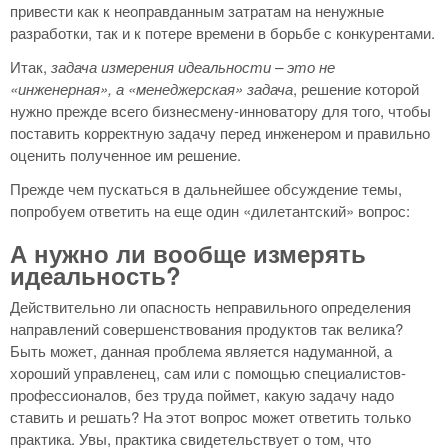
привести как к неоправданным затратам на ненужные
разработки, так и к потере времени в борьбе с конкурентами.
Итак,
задача измерения идеальности – это не
«инженерная», а «менеджерская» задача
, решение которой
нужно прежде всего бизнесмену-инноватору для того, чтобы
поставить корректную задачу перед инженером и правильно
оценить полученное им решение.
Прежде чем пускаться в дальнейшее обсуждение темы,
попробуем ответить на еще один «дилетантский» вопрос:
А нужно ли вообще измерять
идеальность?
Действительно ли опасность неправильного определения
направлений совершенствования продуктов так велика?
Быть может, данная проблема является надуманной, а
хороший управленец, сам или с помощью специалистов-
профессионалов, без труда поймет, какую задачу надо
ставить и решать? На этот вопрос может ответить только
практика. Увы, практика свидетельствует о том, что