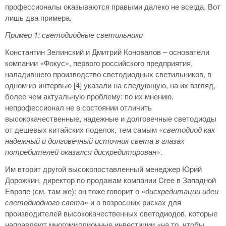
профессионалы оказываются правыми далеко не всегда. Вот
лишь два примера.
Пример 1: светодиодные светильники
Константин Зелинский и Дмитрий Коновалов – основатели
компании «Фокус», первого российского предприятия,
наладившего производство светодиодных светильников, в
одном из интервью [4] указали на следующую, на их взгляд,
более чем актуальную проблему: по их мнению,
непрофессионал не в состоянии отличить
высококачественные, надежные и долговечные светодиоды
от дешевых китайских поделок, тем самым «
светодиод как
надежный и долговечный источник света в глазах
потребителей оказался дискредитирован
».
Им вторит другой высокопоставленный менеджер Юрий
Дорожкин, директор по продажам компании Cree в Западной
Европе (см. там же): он тоже говорит о «
дискредитации идеи
светодиодного света
» и о возросших рисках для
производителей высококачественных светодиодов, которые
направляют многомиллионные инвестиции «на то, чтобы