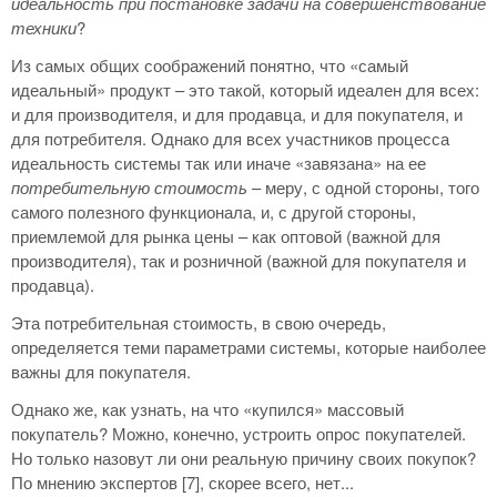
идеальность при постановке задачи на совершенствование
техники
?
Из самых общих соображений понятно, что «самый
идеальный» продукт – это такой, который идеален для всех:
и для производителя, и для продавца, и для покупателя, и
для потребителя. Однако для всех участников процесса
идеальность системы так или иначе «завязана» на ее
потребительную стоимость
– меру, с одной стороны, того
самого полезного функционала, и, с другой стороны,
приемлемой для рынка цены – как оптовой (важной для
производителя), так и розничной (важной для покупателя и
продавца).
Эта потребительная стоимость, в свою очередь,
определяется теми параметрами системы, которые наиболее
важны для покупателя.
Однако же, как узнать, на что «купился» массовый
покупатель? Можно, конечно, устроить опрос покупателей.
Но только назовут ли они реальную причину своих покупок?
По мнению экспертов [7], скорее всего, нет...