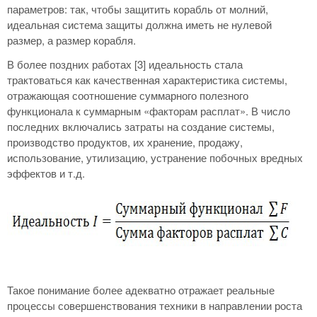
параметров: так, чтобы защитить корабль от молний,
идеальная система защиты должна иметь не нулевой
размер, а размер корабля.
В более поздних работах [3] идеальность стала
трактоваться как качественная характеристика системы,
отражающая соотношение суммарного полезного
функционала к суммарным «факторам расплат». В число
последних включались затраты на создание системы,
производство продуктов, их хранение, продажу,
использование, утилизацию, устранение побочных вредных
эффектов и т.д.
Такое понимание более адекватно отражает реальные
процессы совершенствования техники в направлении роста