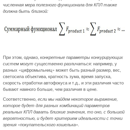
численная мера полезного функционала для КПЛ также
должна быть близкой:
При этом, однако,
конкретные параметры конкурирующих
систем могут существенно различаться
: например, у
разных «цифромыльниц» может быть разный размер, вес,
светосила объектива, кратность зума, время запуска,
скорость отработки автофокуса и т.д., и эти различия часто
бывают намного больше, чем различия в цене.
Соответственно,
если мы найдем некоторое выражение,
которое будет для разных комбинаций параметров
реальных КПЛ давать близкие значения, то оно, с большой
вероятностью, и будет критерием идеальности
с точки
зрения «покупательского кошелька».