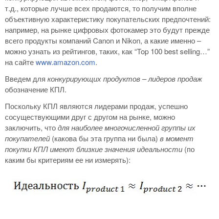
т.д., которые лучше всех продаются, то получим вполне
объективную характеристику покупательских предпочтений:
например, на рынке цифровых фотокамер это будут прежде
всего продукты компаний Canon и Nikon, а какие именно –
можно узнать из рейтингов, таких, как “Top 100 best selling…”
на сайте
www.amazon.com
.
Введем для
конкурирующих продуктов – лидеров продаж
обозначение КПЛ.
Поскольку КПЛ являются лидерами продаж, успешно
сосуществующими друг с другом на рынке, можно
заключить, что
для наиболее многочисленной группы их
покупателей
(какова бы эта группа ни была)
в момент
покупки КПЛ имеют близкие значения идеальности
(по
каким бы критериям ее ни измерять):