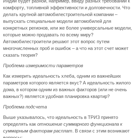
Индии будет разной, например, ввиду разных требований к
комфорту, топливной эффективности и долговечности. Что
делать крупной автомобилестроительной компании –
выпускать специальные модели автомобилей для
конкретных регионов, или же более универсальные модели,
которые можно продавать по всему миру?
Автомобилестроители решают этот вопрос путем
многочисленных проб и ошибок – а что на этот счет может
сказать теория?
Проблема измеримости параметров
Как измерить идеальность хлеба, одним из важнейших
параметров которого является вкус? А идеальность жилого
дома, в котором одним из важных факторов (или не очень
важных?) является удобная планировка квартир?
Проблема подсчета
Выше указывалось, что идеальность в ТРИЗ принято
определять как
отношение суммарного функционала
к
суммарным факторам расплат
. В связи с этим возникают
вопросы: