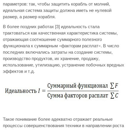
параметров: так, чтобы защитить корабль от молний,
идеальная система защиты должна иметь не нулевой
размер, а размер корабля.
В более поздних работах [3] идеальность стала
трактоваться как качественная характеристика системы,
отражающая соотношение суммарного полезного
функционала к суммарным «факторам расплат». В число
последних включались затраты на создание системы,
производство продуктов, их хранение, продажу,
использование, утилизацию, устранение побочных вредных
эффектов и т.д.
Такое понимание более адекватно отражает реальные
процессы совершенствования техники в направлении роста