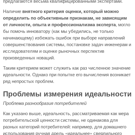
предлагаются весьма квалифицированными экспертами.
Наличие
внятного критерия оценки, который можно
определить по объективным признакам, не зависящим
от личности, опыта и профессионализма эксперта
, могло
бы помочь инноватору (как мы убедились, не только
начинающему) избежать ошибок при выборе направлений
совершенствования системы, постановке задач инженерам и
исследователям и оценке рыночных перспектив
произведенных новаций.
Таким критерием может служить как раз численное значение
идеальности. Однако при попытке его вычисления возникает
ряд непростых проблем.
Проблемы измерения идеальности
Проблема разнообразия потребителей
Как указано выше, идеальность, рассматриваемая как мера
потребительской ценности системы, не одинакова для
разных категорий потребителей: например, для домашнего
использования ручная дрель «идеальнее» сверлильного