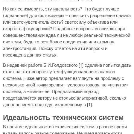
Но как ее измерить, эту идеальность? Что будет лучше
(идеальнее) для фотокамеры – повысить разрешение снимка
или светочувствительность? светосилу объектива или
скорость фокусировки? Подобные вопросы возникают при
совершенствовании едва ли не любой реальной технической
системы, будь то резьбовое соединение или атомная
электростанция. Поиску ответов на эти вопросы и
посвящена данная статья.
В недавней работе Б.И.Голдовского [1] сделана попытка дать
ответ на этот вопрос путем функционального анализа
системы. Ниже автор предлагает взглянуть на проблему с
несколько иной точки зрения – условно говоря, не «изнутри»
системы, а «извне» ее. Предлагаемый подход
представляется автору не столько альтернативой, сколько
дополнением к подходу, изложенному в [1].
Идеальность технических систем
В понятие идеальности технических систем в разное время
вкладывалось разное содержание. Не имея возможности