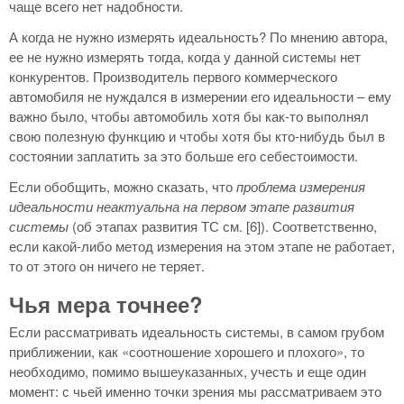
чаще всего нет надобности.
А когда не нужно измерять идеальность? По мнению автора,
ее не нужно измерять тогда, когда у данной системы нет
конкурентов. Производитель первого коммерческого
автомобиля не нуждался в измерении его идеальности – ему
важно было, чтобы автомобиль хотя бы как-то выполнял
свою полезную функцию и чтобы хотя бы кто-нибудь был в
состоянии заплатить за это больше его себестоимости.
Если обобщить, можно сказать, что
проблема измерения
идеальности неактуальна на первом этапе развития
системы
(об этапах развития ТС см. [6]). Соответственно,
если какой-либо метод измерения на этом этапе не работает,
то от этого он ничего не теряет.
Чья мера точнее?
Если рассматривать идеальность системы, в самом грубом
приближении, как «соотношение хорошего и плохого», то
необходимо, помимо вышеуказанных, учесть и еще один
момент: с чьей именно точки зрения мы рассматриваем это