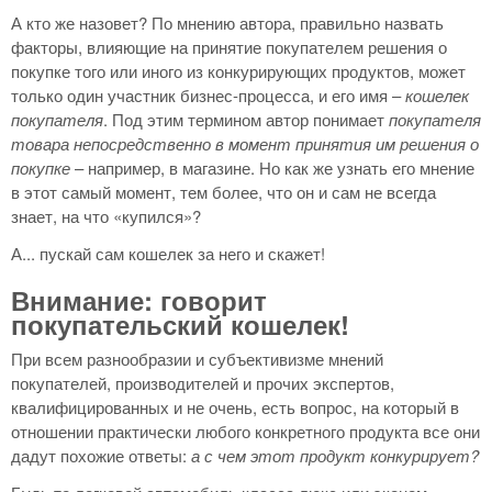
А кто же назовет? По мнению автора, правильно назвать
факторы, влияющие на принятие покупателем решения о
покупке того или иного из конкурирующих продуктов, может
только один участник бизнес-процесса, и его имя –
кошелек
покупателя
. Под этим термином автор понимает
покупателя
товара непосредственно в момент принятия им решения о
покупке
– например, в магазине. Но как же узнать его мнение
в этот самый момент, тем более, что он и сам не всегда
знает, на что «купился»?
А... пускай сам кошелек за него и скажет!
Внимание: говорит
покупательский кошелек!
При всем разнообразии и субъективизме мнений
покупателей, производителей и прочих экспертов,
квалифицированных и не очень, есть вопрос, на который в
отношении практически любого конкретного продукта все они
дадут похожие ответы:
а с чем этот продукт конкурирует?