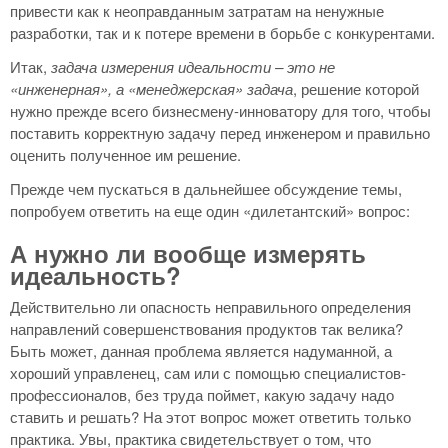
привести как к неоправданным затратам на ненужные
разработки, так и к потере времени в борьбе с конкурентами.
Итак,
задача измерения идеальности – это не
«инженерная», а «менеджерская» задача
, решение которой
нужно прежде всего бизнесмену-инноватору для того, чтобы
поставить корректную задачу перед инженером и правильно
оценить полученное им решение.
Прежде чем пускаться в дальнейшее обсуждение темы,
попробуем ответить на еще один «дилетантский» вопрос:
А нужно ли вообще измерять
идеальность?
Действительно ли опасность неправильного определения
направлений совершенствования продуктов так велика?
Быть может, данная проблема является надуманной, а
хороший управленец, сам или с помощью специалистов-
профессионалов, без труда поймет, какую задачу надо
ставить и решать? На этот вопрос может ответить только
практика. Увы, практика свидетельствует о том, что