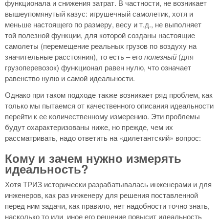
функционала и снижения затрат. В частности, не возникает
вышеупомянутый казус: игрушечный самолетик, хотя и
меньше настоящего по размеру, весу и т.д., не выполняет
той полезной функции, для которой созданы настоящие
самолеты (перемещение реальных грузов по воздуху на
значительные расстояния), то есть – его
полезный
(для
грузоперевозок) функционал равен нулю, что означает
равенство нулю и самой идеальности.
Однако при таком подходе также возникает ряд проблем, как
только мы пытаемся от качественного описания идеальности
перейти к ее количественному измерению. Эти проблемы
будут охарактеризованы ниже, но прежде, чем их
рассматривать, надо ответить на «дилетантский» вопрос:
Кому и зачем нужно измерять
идеальность?
Хотя ТРИЗ исторически разрабатывалась инженерами и для
инженеров, как раз инженеру для решения поставленной
перед ним задачи, как правило, нет надобности точно знать,
насколько то или иное его решение повысит идеальность