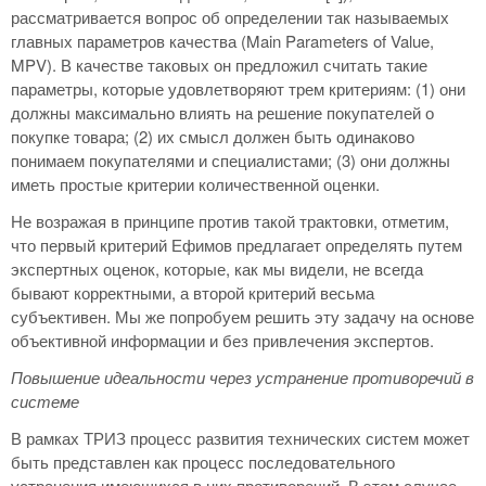
рассматривается вопрос об определении так называемых
главных параметров качества (Main Parameters of Value,
MPV). В качестве таковых он предложил считать такие
параметры, которые удовлетворяют трем критериям: (1) они
должны максимально влиять на решение покупателей о
покупке товара; (2) их смысл должен быть одинаково
понимаем покупателями и специалистами; (3) они должны
иметь простые критерии количественной оценки.
Не возражая в принципе против такой трактовки, отметим,
что первый критерий Ефимов предлагает определять путем
экспертных оценок, которые, как мы видели, не всегда
бывают корректными, а второй критерий весьма
субъективен. Мы же попробуем решить эту задачу на основе
объективной информации и без привлечения экспертов.
Повышение идеальности через устранение противоречий в
системе
В рамках ТРИЗ процесс развития технических систем может
быть представлен как процесс последовательного
устранения имеющихся в них противоречий. В этом случае