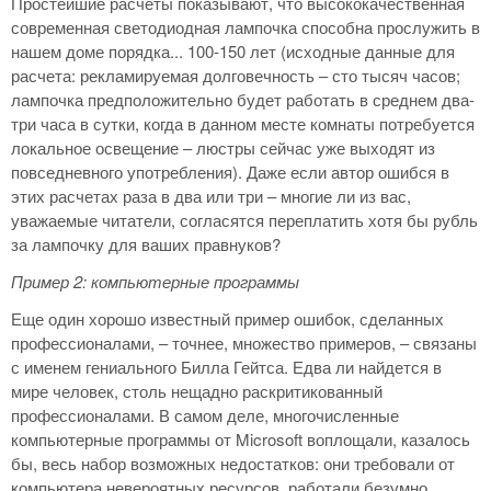
Простейшие расчеты показывают, что высококачественная
современная светодиодная лампочка способна прослужить в
нашем доме порядка... 100-150 лет (исходные данные для
расчета: рекламируемая долговечность – сто тысяч часов;
лампочка предположительно будет работать в среднем два-
три часа в сутки, когда в данном месте комнаты потребуется
локальное освещение – люстры сейчас уже выходят из
повседневного употребления). Даже если автор ошибся в
этих расчетах раза в два или три – многие ли из вас,
уважаемые читатели, согласятся переплатить хотя бы рубль
за лампочку для ваших правнуков?
Пример 2: компьютерные программы
Еще один хорошо известный пример ошибок, сделанных
профессионалами, – точнее, множество примеров, – связаны
с именем гениального Билла Гейтса. Едва ли найдется в
мире человек, столь нещадно раскритикованный
профессионалами. В самом деле, многочисленные
компьютерные программы от Microsoft воплощали, казалось
бы, весь набор возможных недостатков: они требовали от
компьютера невероятных ресурсов, работали безумно