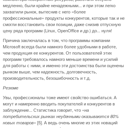
медленно, были крайне ненадежными... и при этом легко
захватили рынок, вытеснив с него «более
профессиональные» продукты конкурентов, которые так и не
смогли восстановить свои позиции, даже снизив отпускную
цену ряда программ (Linux, OpenOffice и др.) до... нуля!
Причина заключалась в том, что программы компании
Microsoft всегда были намного более удобными в работе,
чем продукция ее конкурентов. От пользователей этих
программ требовалось намного меньше времени и усилий
для работы с ними, и именно эти достоинства были оценены
рынком выше, чем надежность, долговечность,
производительность, безошибочность и т.д.
Резюме
Увы, профессионалы тоже имеют свойство ошибаться. А
могут и намеренно вводить покупателей и конкурентов в
заблуждение... Статистика говорит, что «
на
потребительских рынках неудачными оказываются 80%
новых товаров
» [5]. А ведь очень многие из этих новаций