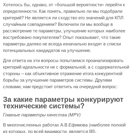
Хотелось бы, однако, от «большой вероятности» перейти к
определенности. Как понять, правильно ли мы подобрали
критерий? Не является ли сходство его значений для КПЛ
случайным совпадением? Включили ли мы вообще в
рассмотрение те параметры, улучшение которых наиболее
востребовано покупателем? Опыт показывает, что такие
параметры далеко не всегда изначально входят в списки
потенциальных кандидатов на улучшение.
Для ответа на эти вопросы попытаемся проанализировать
критерий идеальности не с формальной, а с содержательной
стороны – как объективное отражение итога конкурентной
борьбы за улучшение параметров системы. Другими
словами, нам предстоит ответить на очередной вопрос:
За какие параметры конкурируют
технические системы?
Главные параметры качества (
MPV)
В многочисленных работах А.В.Ефимова (наиболее полной
из которых, по всей видимости, является [8]),