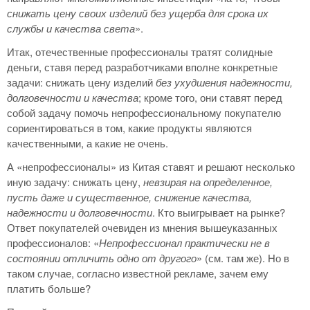
снижать цену своих изделий без ущерба для срока их
службы и качества света
».
Итак, отечественные профессионалы тратят солидные
деньги, ставя перед разработчиками вполне конкретные
задачи: снижать цену изделий
без ухудшения надежности,
долговечности и качества
; кроме того, они ставят перед
собой задачу помочь непрофессиональному покупателю
сориентироваться в том, какие продукты являются
качественными, а какие не очень.
А «непрофессионалы» из Китая ставят и решают несколько
иную задачу: снижать цену,
невзирая на определенное,
пусть даже и существенное, снижение качества,
надежности и долговечности
. Кто выигрывает на рынке?
Ответ покупателей очевиден из мнения вышеуказанных
профессионалов: «
Непрофессионал практически не в
состоянии отличить одно от другого
» (см. там же). Но в
таком случае, согласно известной рекламе, зачем ему
платить больше?