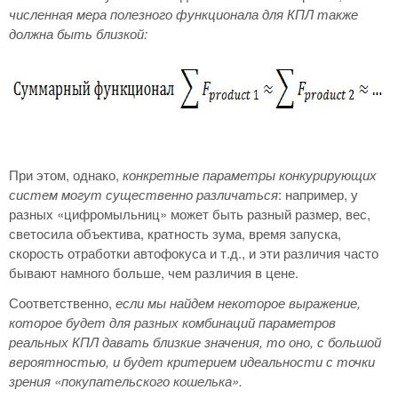
численная мера полезного функционала для КПЛ также
должна быть близкой:
При этом, однако,
конкретные параметры конкурирующих
систем могут существенно различаться
: например, у
разных «цифромыльниц» может быть разный размер, вес,
светосила объектива, кратность зума, время запуска,
скорость отработки автофокуса и т.д., и эти различия часто
бывают намного больше, чем различия в цене.
Соответственно,
если мы найдем некоторое выражение,
которое будет для разных комбинаций параметров
реальных КПЛ давать близкие значения, то оно, с большой
вероятностью, и будет критерием идеальности
с точки
зрения «покупательского кошелька».