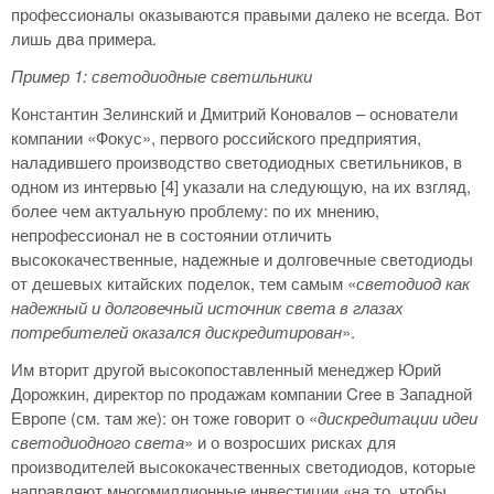
профессионалы оказываются правыми далеко не всегда. Вот
лишь два примера.
Пример 1: светодиодные светильники
Константин Зелинский и Дмитрий Коновалов – основатели
компании «Фокус», первого российского предприятия,
наладившего производство светодиодных светильников, в
одном из интервью [4] указали на следующую, на их взгляд,
более чем актуальную проблему: по их мнению,
непрофессионал не в состоянии отличить
высококачественные, надежные и долговечные светодиоды
от дешевых китайских поделок, тем самым «
светодиод как
надежный и долговечный источник света в глазах
потребителей оказался дискредитирован
».
Им вторит другой высокопоставленный менеджер Юрий
Дорожкин, директор по продажам компании Cree в Западной
Европе (см. там же): он тоже говорит о «
дискредитации идеи
светодиодного света
» и о возросших рисках для
производителей высококачественных светодиодов, которые
направляют многомиллионные инвестиции «на то, чтобы