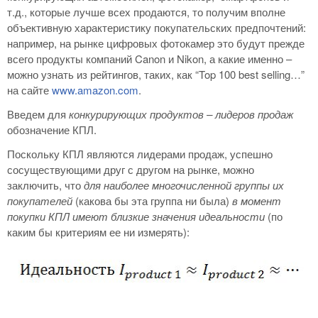
т.д., которые лучше всех продаются, то получим вполне
объективную характеристику покупательских предпочтений:
например, на рынке цифровых фотокамер это будут прежде
всего продукты компаний Canon и Nikon, а какие именно –
можно узнать из рейтингов, таких, как “Top 100 best selling…”
на сайте
www.amazon.com
.
Введем для
конкурирующих продуктов – лидеров продаж
обозначение КПЛ.
Поскольку КПЛ являются лидерами продаж, успешно
сосуществующими друг с другом на рынке, можно
заключить, что
для наиболее многочисленной группы их
покупателей
(какова бы эта группа ни была)
в момент
покупки КПЛ имеют близкие значения идеальности
(по
каким бы критериям ее ни измерять):