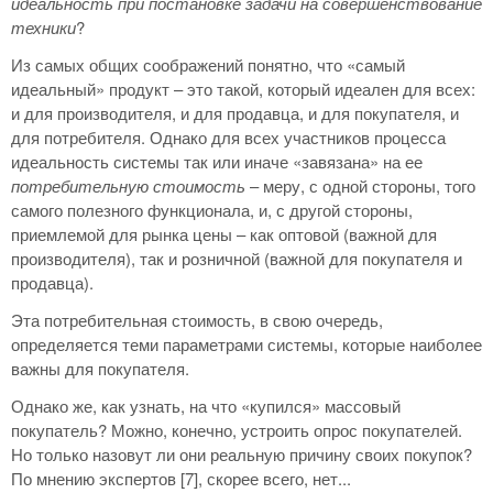
идеальность при постановке задачи на совершенствование
техники
?
Из самых общих соображений понятно, что «самый
идеальный» продукт – это такой, который идеален для всех:
и для производителя, и для продавца, и для покупателя, и
для потребителя. Однако для всех участников процесса
идеальность системы так или иначе «завязана» на ее
потребительную стоимость
– меру, с одной стороны, того
самого полезного функционала, и, с другой стороны,
приемлемой для рынка цены – как оптовой (важной для
производителя), так и розничной (важной для покупателя и
продавца).
Эта потребительная стоимость, в свою очередь,
определяется теми параметрами системы, которые наиболее
важны для покупателя.
Однако же, как узнать, на что «купился» массовый
покупатель? Можно, конечно, устроить опрос покупателей.
Но только назовут ли они реальную причину своих покупок?
По мнению экспертов [7], скорее всего, нет...