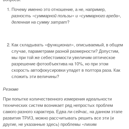
Почему именно это отношение, а не, например,
разность «суммарной пользы» и «суммарного вреда»,
деленная на сумму затрат
?
Как складывать «функционал», описываемый, в общем
случае, параметрами разной размерности? Допустим,
мы при той же себестоимости увеличим оптическое
разрешение фотообъектива на 10%, но при этом
скорость автофокусировки упадет в полтора раза. Как
сложить эти величины?
Резюме
При попытке количественного измерения идеальности
технических систем возникает ряд непростых проблем
самого разного характера. Едва ли сейчас, на данном этапе
развития ТРИЗ, можно рассчитывать решить все эти (и
другие, не указанные здесь) проблемы «лихим