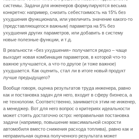
системы. Задачи для инженеров формулируются весьма
конкретно: например, снизить себестоимость на 15% без
ухудшения функционала, или увеличить значение какого-то
(представляющегося важным) параметра на 5% без
ухудшения других параметров, или добавить в систему
новые полезные функции, и т.д.
В реальности «без ухудшения» получается редко – чаще
выходит новая комбинация параметров, в которой что-то
важное улучшается, а что-то другое (и тоже важное)
ухудшается. Как оценить, стал ли в итоге новый продукт
лучше предыдущего?
Вообще говоря, оценка результатов труда инженера, равно
как и постановка задач для него, входит в сферу бизнеса, а
не технологии. Соответственно, занимается этим не инженер,
а менеджер. Вот для него вопрос о критериях идеальности
может стоять достаточно остро: неправильная постановка
задачи (например, повышение максимальной скорости
автомобиля вместо снижения расхода топлива), равно как и
неправильная оценка полученного результата может