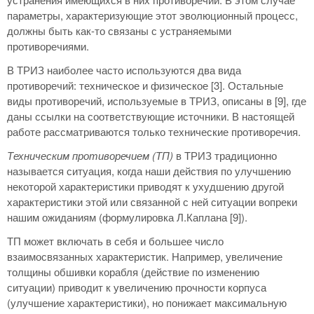
параметры, характеризующие этот эволюционный процесс,
должны быть как-то связаны с устраняемыми
противоречиями.
В ТРИЗ наиболее часто используются два вида
противоречий: техническое и физическое [3]. Остальные
виды противоречий, используемые в ТРИЗ, описаны в [9], где
даны ссылки на соответствующие источники. В настоящей
работе рассматриваются только технические противоречия.
Техническим противоречием (ТП)
в ТРИЗ традиционно
называется ситуация, когда наши действия по улучшению
некоторой характеристики приводят к ухудшению другой
характеристики этой или связанной с ней ситуации вопреки
нашим ожиданиям (формулировка Л.Каплана [9]).
ТП может включать в себя и большее число
взаимосвязанных характеристик. Например, увеличение
толщины обшивки корабля (действие по изменению
ситуации) приводит к увеличению прочности корпуса
(улучшение характеристики), но понижает максимальную