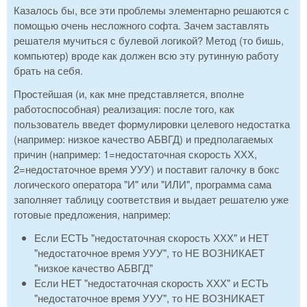
Казалось бы, все эти проблемы элементарно решаются с
помощью очень несложного софта. Зачем заставлять
решателя мучиться с булевой логикой? Метод (то бишь,
компьютер) вроде как должен всю эту рутинную работу
брать на себя.
Простейшая (и, как мне представляется, вполне
работоспособная) реализация: после того, как
пользователь введет формулировки целевого недостатка
(например: низкое качество АБВГД) и предполагаемых
причин (например: 1=недостаточная скорость ХХХ,
2=недостаточное время УУУ) и поставит галочку в бокс
логического оператора "И" или "ИЛИ", программа сама
заполняет таблицу соответствия и выдает решателю уже
готовые предложения, например:
Если ЕСТЬ "недостаточная скорость ХХХ" и НЕТ
"недостаточное время УУУ", то НЕ ВОЗНИКАЕТ
"низкое качество АБВГД"
Если НЕТ "недостаточная скорость ХХХ" и ЕСТЬ
"недостаточное время УУУ", то НЕ ВОЗНИКАЕТ