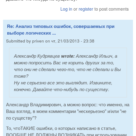
Log in
or
register
to post comments
Re: Анализ типовых ошибок, совершаемых при
выборе логических ...
Submitted by
priven
on
чт, 21/03/2013 - 23:38
Александр Кудрявцев
wrote:
Александр Ильич, а
можно попросить Вас не корить других за то,
что они не сделали чего-то, что не сделали и Вы
тоже?
Ну не серьезно все это выглядит. Извините,
конечно. Давайте что-нибудь по существу.
Александр Владимирович, а можно вопрос: что именно, на
Ваш взгляд, в моем комментарии "нескерьезно" и/или "не
по существу"?
То, чтоТАКИЕ ошибки, о которых написано в статье,
ВООБЩЕ НЕ ДОЛЖНЫ ВОЗНИКАТЬ при использовании