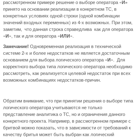
рассмотренном примере решение о выборе оператора «
И»
принято на основании реализации в конкретном ТС, в
конкретных условиях одной строки (одной комбинации
значений входных переменных) из 4-х возможных. При этом,
заметим, что данная строка справедлива как для оператора
«
И
», так и для оператора «
ИЛИ
».
Замечание!
Одновременная реализация в технической
системе 2-х и более недостатков не является достаточным
основанием для выбора логического оператора «
И
». Для
корректного выбора типа логического оператора необходимо
рассмотреть, как реализуется целевой недостаток при всех
возможных комбинациях недостатков-причин.
Обратим внимание, что при принятии решения о выборе типа
логического оператора учитываются не только
представление аналитика о ТС, но и ограничения данного
конкретного проекта. Например, в рассмотренном примере с
бритвой можно показать, что в зависимости от требований к
качеству бритья может быть выбран как логический