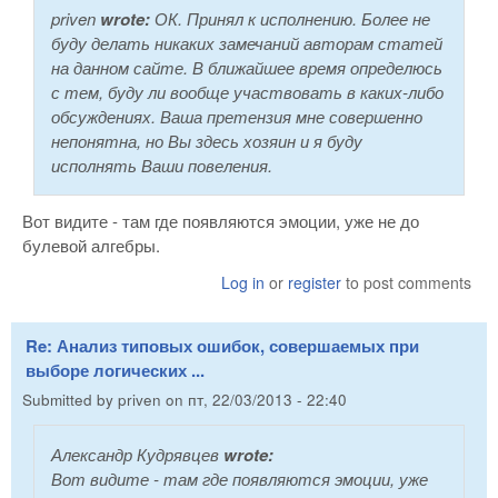
priven
wrote:
ОК. Принял к исполнению. Более не
буду делать никаких замечаний авторам статей
на данном сайте. В ближайшее время определюсь
с тем, буду ли вообще участвовать в каких-либо
обсуждениях. Ваша претензия мне совершенно
непонятна, но Вы здесь хозяин и я буду
исполнять Ваши повеления.
Вот видите - там где появляются эмоции, уже не до
булевой алгебры.
Log in
or
register
to post comments
Re: Анализ типовых ошибок, совершаемых при
выборе логических ...
Submitted by
priven
on
пт, 22/03/2013 - 22:40
Александр Кудрявцев
wrote:
Вот видите - там где появляются эмоции, уже