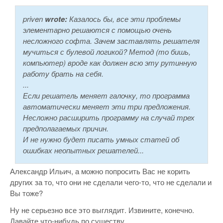
priven
wrote:
Казалось бы, все эти проблемы
элементарно решаются с помощью очень
несложного софта. Зачем заставлять решателя
мучиться с булевой логикой? Метод (то бишь,
компьютер) вроде как должен всю эту рутинную
работу брать на себя.
...
Если решатель меняет галочку, то программа
автоматически меняет эти три предложения.
Несложно расширить программу на случай трех
предполагаемых причин.
И не нужно будет писать умных статей об
ошибках неопытных решателей...
Александр Ильич, а можно попросить Вас не корить
других за то, что они не сделали чего-то, что не сделали и
Вы тоже?
Ну не серьезно все это выглядит. Извините, конечно.
Давайте что-нибудь по существу.