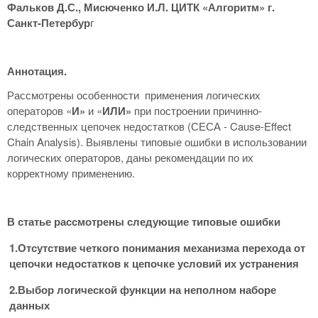
Фальков Д.С., Мисюченко И.Л. ЦИТК «Алгоритм» г.
Санкт-Петербур
г
Аннотация.
Рассмотрены особенности применения логических
операторов «
И»
и «
ИЛИ»
при построении причинно-
следственных цепочек недостатков (СЕСА - Cause-Effect
Chain Analysis). Выявлены типовые ошибки в использовании
логических операторов, даны рекомендации по их
корректному применению.
В статье рассмотрены следующие типовые ошибки
1.Отсутствие четкого понимания механизма перехода от
цепочки недостатков к цепочке условий их устранения
2.Выбор логической функции на неполном наборе
данных