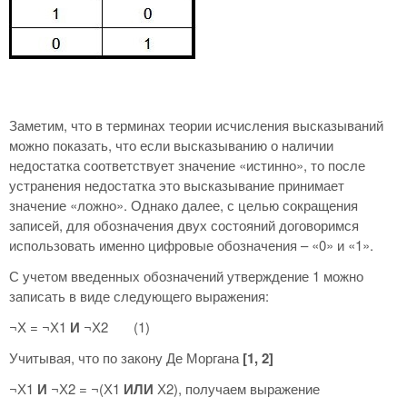
Заметим, что в терминах теории исчисления высказываний
можно показать, что если высказыванию о наличии
недостатка соответствует значение «истинно», то после
устранения недостатка это высказывание принимает
значение «ложно». Однако далее, с целью сокращения
записей, для обозначения двух состояний договоримся
использовать именно цифровые обозначения – «0» и «1».
С учетом введенных обозначений утверждение 1 можно
записать в виде следующего выражения:
¬Х = ¬Х1
И
¬Х2 (1)
Учитывая, что по закону Де Моргана
[1, 2]
¬Х1
И
¬Х2 = ¬(Х1
ИЛИ
Х2), получаем выражение