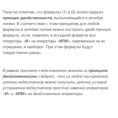
Попутно отметим, что формулы (1) и (2) иллюстрируют
принцип двойственности,
выполняющийся в алгебре
логики. В соответствии с этим принципом для любой
формулы в алгебре логики можно построить двойственную
формулу, если поменять в исходной формуле все
операторы «
И»
на операторы «
ИЛИ»
, переменные на их
отрицания, и наоборот. При этом формулы будут
тождественно равны.
В рамках причинно-следственного анализа из
принципа
двойственности
следует, что из любой построенной
цепочки недостатков можно получить цепочку условий
устранения недостатков простой заменой операторов
«
И»
и «
ИЛИ»
на двойственные операторы.