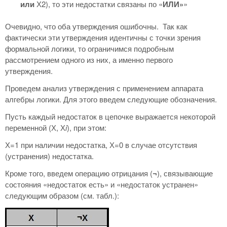
или
Х2), то эти недостатки связаны по «
ИЛИ»
»
Очевидно, что оба утверждения ошибочны. Так как
фактически эти утверждения идентичны с точки зрения
формальной логики, то ограничимся подробным
рассмотрением одного из них, а именно первого
утверждения.
Проведем анализ утверждения с применением аппарата
алгебры логики. Для этого введем следующие обозначения.
Пусть каждый недостаток в цепочке выражается некоторой
переменной (Х, Х
i
), при этом:
Х=1 при наличии недостатка, Х=0 в случае отсутствия
(устранения) недостатка.
Кроме того, введем операцию отрицания (
¬
), связывающие
состояния «недостаток есть» и «недостаток устранен»
следующим образом (см. табл.):