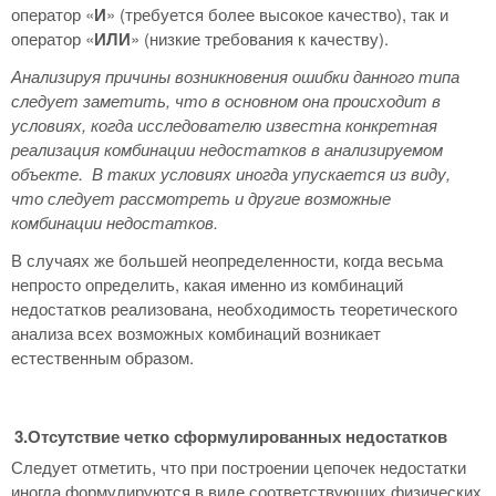
оператор «
И
» (требуется более высокое качество), так и
оператор «
ИЛИ
» (низкие требования к качеству).
Анализируя причины возникновения ошибки данного типа
следует заметить, что в основном она происходит в
условиях, когда исследователю известна конкретная
реализация комбинации недостатков в анализируемом
объекте. В таких условиях иногда упускается из виду,
что следует рассмотреть и другие возможные
комбинации недостатков.
В случаях же большей неопределенности, когда весьма
непросто определить, какая именно из комбинаций
недостатков реализована, необходимость теоретического
анализа всех возможных комбинаций возникает
естественным образом.
3.Отсутствие четко сформулированных недостатков
Следует отметить, что при построении цепочек недостатки
иногда формулируются в виде соответствующих физических