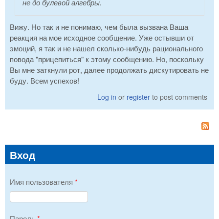
не до булевой алгебры.
Вижу. Но так и не понимаю, чем была вызвана Ваша
реакция на мое исходное сообщение. Уже остывши от
эмоций, я так и не нашел сколько-нибудь рационального
повода "прицепиться" к этому сообщению. Но, поскольку
Вы мне заткнули рот, далее продолжать дискутировать не
буду. Всем успехов!
Log in
or
register
to post comments
Вход
Имя пользователя
*
Пароль
*