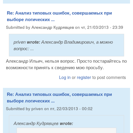
Re: Анализ типовых ошибок, совершаемых при
выборе логических ...
Submitted by
Александр Кудрявцев
on
чт, 21/03/2013 - 23:39
priven
wrote:
Александр Владимирович, а можно
вопрос: ...
Александр Ильич, нельзя вопрос. Просто постарайтесь по
возможности принять к сведению мою просьбу.
Log in
or
register
to post comments
Re: Анализ типовых ошибок, совершаемых при
выборе логических ...
Submitted by
priven
on
пт, 22/03/2013 - 00:02
Александр Кудрявцев
wrote: