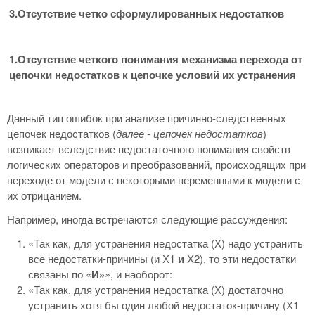
3.Отсутствие четко сформулированных недостатков
1.Отсутствие четкого понимания механизма перехода от
цепочки недостатков к цепочке условий их устранения
Данный тип ошибок при анализе причинно-следственных
цепочек недостатков (
далее -
цепочек недостатков
)
возникает вследствие недостаточного понимания свойств
логических операторов и преобразований, происходящих при
переходе от модели с некоторыми переменными к модели с
их отрицанием.
Например, иногда встречаются следующие рассуждения:
«Так как, для устранения недостатка (Х) надо устранить
все недостатки-причины (и Х1
и
Х2), то эти недостатки
связаны по «
И»
», и наоборот:
«Так как, для устранения недостатка (Х) достаточно
устранить хотя бы один любой недостаток-причину (Х1