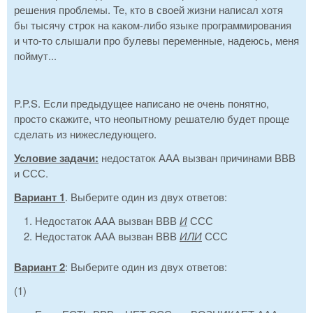
решения проблемы. Те, кто в своей жизни написал хотя
бы тысячу строк на каком-либо языке программирования
и что-то слышали про булевы переменные, надеюсь, меня
поймут...
P.P.S. Если предыдущее написано не очень понятно,
просто скажите, что неопытному решателю будет проще
сделать из нижеследующего.
Условие задачи
:
недостаток ААА вызван причинами ВВВ
и ССС.
Вариант 1
. Выберите один из двух ответов:
Недостаток ААА вызван ВВВ
И
ССС
Недостаток ААА вызван ВВВ
ИЛИ
ССС
Вариант 2
: Выберите один из двух ответов:
(1)