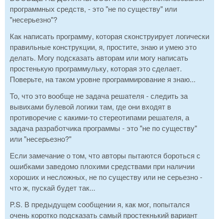
программных средств, - это "не по существу" или
"несерьезно"?
Как написать программу, которая сконструирует логически
правильные конструкции, я, простите, знаю и умею это
делать. Могу подсказать авторам или могу написать
простенькую программульку, которая это сделает.
Поверьте, на таком уровне программирование я знаю...
То, что это вообще не задача решателя - следить за
вывихами булевой логики там, где они входят в
противоречие с какими-то стереотипами решателя, а
задача разработчика программы - это "не по существу"
или "несерьезно?"
Если замечание о том, что авторы пытаются бороться с
ошибками заведомо плохими средствами при наличии
хороших и несложных, не по существу или не серьезно -
что ж, пускай будет так...
P.S. В предыдущем сообщении я, как мог, попытался
очень коротко подсказать самый простекнький вариант