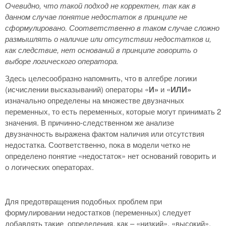
Очевидно, что такой подход не корректен, так как в
данном случае понятие недостаток в принципе не
сформулировано. Соответственно в таком случае сложно
размышлять о наличие или отсутствии недостатков и,
как следствие, нет оснований в принципе говорить о
выборе логического оператора.
Здесь целесообразно напомнить, что в алгебре логики
(исчислении высказываний) операторы «
И»
и «
ИЛИ»
изначально определены на множестве двузначных
переменных, то есть переменных, которые могут принимать 2
значения. В причинно-следственном же анализе
двузначность выражена фактом наличия или отсутствия
недостатка. Соответственно, пока в модели четко не
определено понятие «недостаток» нет оснований говорить и
о логических операторах.
Для предотвращения подобных проблем при
формулировании недостатков (переменных) следует
добавлять такие определения, как – «низкий», «высокий»,