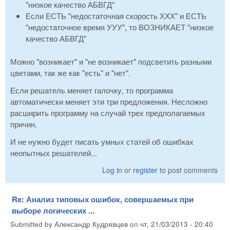
"низкое качество АБВГД"
Если ЕСТЬ "недостаточная скорость ХХХ" и ЕСТЬ
"недостаточное время УУУ", то ВОЗНИКАЕТ "низкое
качество АБВГД"
Можно "возникает" и "не возникает" подсветить разными
цветами, так же как "есть" и "нет".
Если решатель меняет галочку, то программа
автоматически меняет эти три предложения. Несложно
расширить программу на случай трех предполагаемых
причин.
И не нужно будет писать умных статей об ошибках
неопытных решателей...
Log in
or
register
to post comments
Re: Анализ типовых ошибок, совершаемых при
выборе логических ...
Submitted by
Александр Кудрявцев
on
чт, 21/03/2013 - 20:40