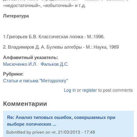
«недостаточный», «избыточный» и т.д.
Литература
1.Григорьев Б.В. Классическая логика - М.:1996.
2. Владимиров Д. А. Булевы алгебры - М.: Наука, 1969
Алфавитный указатель:
Мисюченко И.Л.
Фальков Д.С.
Рубрики:
Статьи и письма "Методологу"
Log in
or
register
to post comments
Комментарии
Re: Анализ типовых ошибок, совершаемых при
выборе логических ...
Submitted by
priven
on
чт, 21/03/2013 - 17:48