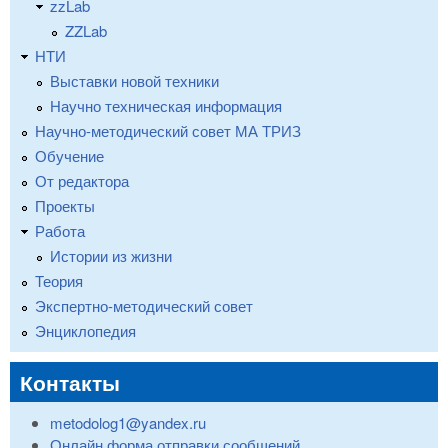
zzLab
ZZLab
НТИ
Выставки новой техники
Научно техническая информация
Научно-методический совет МА ТРИЗ
Обучение
От редактора
Проекты
Работа
Истории из жизни
Теория
Экспертно-методический совет
Энциклопедия
Контакты
metodolog1@yandex.ru
Онлайн форма отправки сообщений