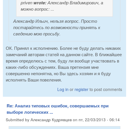
priven
wrote:
Александр Владимирович, а
можно вопрос: ...
Александр Ильич, нельзя вопрос. Просто
постарайтесь по возможности принять к
сведению мою просьбу.
ОК. Принял к исполнению. Более не буду делать никаких
замечаний авторам статей на данном сайте. В ближайшее
время определюсь с тем, буду ли вообще участвовать в
каких-либо обсуждениях. Ваша претензия мне
совершенно непонятна, но Вы здесь хозяин и я буду
исполнять Ваши повеления.
Log in
or
register
to post comments
Re: Анализ типовых ошибок, совершаемых при
выборе логических ...
Submitted by
Александр Кудрявцев
on
пт, 22/03/2013 - 06:14