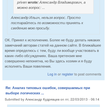
priven
wrote:
Александр Владимирович, а
можно вопрос: ...
Александр Ильич, нельзя вопрос. Просто
постарайтесь по возможности принять к
сведению мою просьбу.
ОК. Принял к исполнению. Более не буду делать никаких
замечаний авторам статей на данном сайте. В ближайшее
время определюсь с тем, буду ли вообще участвовать в
каких-либо обсуждениях. Ваша претензия мне
совершенно непонятна, но Вы здесь хозяин и я буду
исполнять Ваши повеления.
Log in
or
register
to post comments
Re: Анализ типовых ошибок, совершаемых при
выборе логических ...
Submitted by
Александр Кудрявцев
on
пт, 22/03/2013 - 06:14