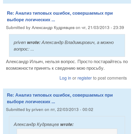
Re: Анализ типовых ошибок, совершаемых при
выборе логических ...
Submitted by
Александр Кудрявцев
on
чт, 21/03/2013 - 23:39
priven
wrote:
Александр Владимирович, а можно
вопрос: ...
Александр Ильич, нельзя вопрос. Просто постарайтесь по
возможности принять к сведению мою просьбу.
Log in
or
register
to post comments
Re: Анализ типовых ошибок, совершаемых при
выборе логических ...
Submitted by
priven
on
пт, 22/03/2013 - 00:02
Александр Кудрявцев
wrote: