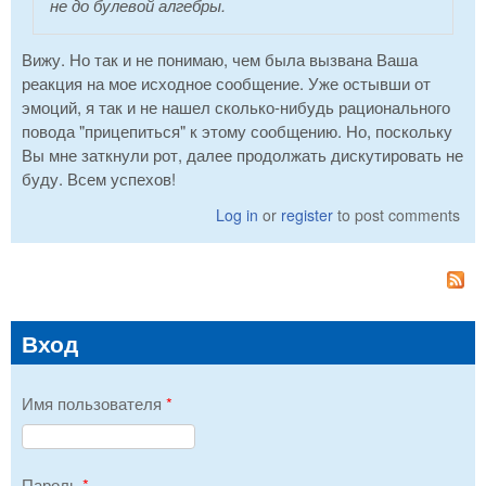
не до булевой алгебры.
Вижу. Но так и не понимаю, чем была вызвана Ваша
реакция на мое исходное сообщение. Уже остывши от
эмоций, я так и не нашел сколько-нибудь рационального
повода "прицепиться" к этому сообщению. Но, поскольку
Вы мне заткнули рот, далее продолжать дискутировать не
буду. Всем успехов!
Log in
or
register
to post comments
Вход
Имя пользователя
*
Пароль
*