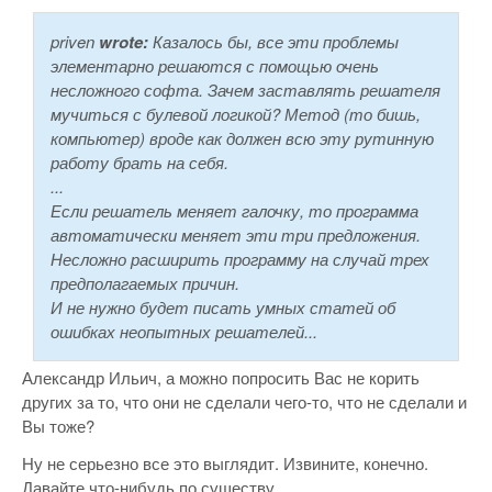
priven
wrote:
Казалось бы, все эти проблемы
элементарно решаются с помощью очень
несложного софта. Зачем заставлять решателя
мучиться с булевой логикой? Метод (то бишь,
компьютер) вроде как должен всю эту рутинную
работу брать на себя.
...
Если решатель меняет галочку, то программа
автоматически меняет эти три предложения.
Несложно расширить программу на случай трех
предполагаемых причин.
И не нужно будет писать умных статей об
ошибках неопытных решателей...
Александр Ильич, а можно попросить Вас не корить
других за то, что они не сделали чего-то, что не сделали и
Вы тоже?
Ну не серьезно все это выглядит. Извините, конечно.
Давайте что-нибудь по существу.