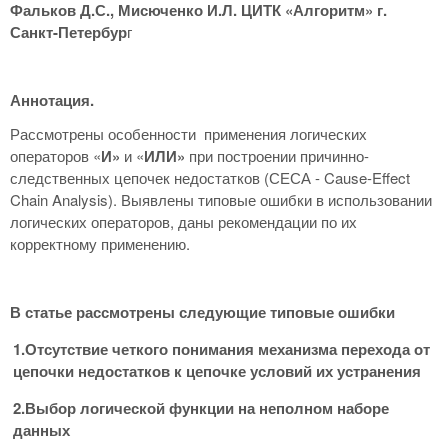
Фальков Д.С., Мисюченко И.Л. ЦИТК «Алгоритм» г.
Санкт-Петербур
г
Аннотация.
Рассмотрены особенности применения логических
операторов «
И»
и «
ИЛИ»
при построении причинно-
следственных цепочек недостатков (СЕСА - Cause-Effect
Chain Analysis). Выявлены типовые ошибки в использовании
логических операторов, даны рекомендации по их
корректному применению.
В статье рассмотрены следующие типовые ошибки
1.Отсутствие четкого понимания механизма перехода от
цепочки недостатков к цепочке условий их устранения
2.Выбор логической функции на неполном наборе
данных