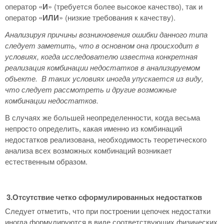
оператор «
И
» (требуется более высокое качество), так и
оператор «
ИЛИ
» (низкие требования к качеству).
Анализируя причины возникновения ошибки данного типа
следует заметить, что в основном она происходит в
условиях, когда исследователю известна конкретная
реализация комбинации недостатков в анализируемом
объекте. В таких условиях иногда упускается из виду,
что следует рассмотреть и другие возможные
комбинации недостатков.
В случаях же большей неопределенности, когда весьма
непросто определить, какая именно из комбинаций
недостатков реализована, необходимость теоретического
анализа всех возможных комбинаций возникает
естественным образом.
3.Отсутствие четко сформулированных недостатков
Следует отметить, что при построении цепочек недостатки
иногда формулируются в виде соответствующих физических