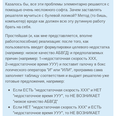
Казалось бы, все эти проблемы элементарно решаются с
помощью очень несложного софта. Зачем заставлять
решателя мучиться с булевой логикой? Метод (то бишь,
компьютер) вроде как должен всю эту рутинную работу
брать на себя.
Простейшая (и, как мне представляется, вполне
работоспособная) реализация: после того, как
пользователь введет формулировки целевого недостатка
(например: низкое качество АБВГД) и предполагаемых
причин (например: 1=недостаточная скорость ХХХ,
2=недостаточное время УУУ) и поставит галочку в бокс
логического оператора "И" или "ИЛИ", программа сама
заполняет таблицу соответствия и выдает решателю уже
готовые предложения, например:
Если ЕСТЬ "недостаточная скорость ХХХ" и НЕТ
"недостаточное время УУУ", то НЕ ВОЗНИКАЕТ
"низкое качество АБВГД"
Если НЕТ "недостаточная скорость ХХХ" и ЕСТЬ
"недостаточное время УУУ", то НЕ ВОЗНИКАЕТ