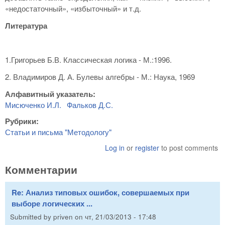
«недостаточный», «избыточный» и т.д.
Литература
1.Григорьев Б.В. Классическая логика - М.:1996.
2. Владимиров Д. А. Булевы алгебры - М.: Наука, 1969
Алфавитный указатель:
Мисюченко И.Л.
Фальков Д.С.
Рубрики:
Статьи и письма "Методологу"
Log in
or
register
to post comments
Комментарии
Re: Анализ типовых ошибок, совершаемых при
выборе логических ...
Submitted by
priven
on
чт, 21/03/2013 - 17:48