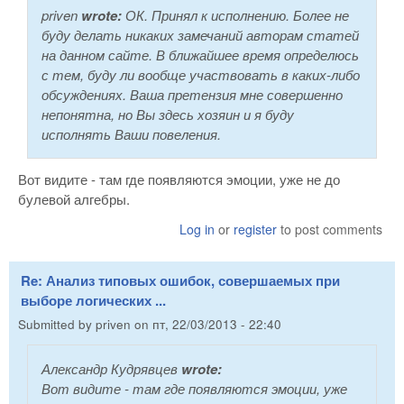
priven
wrote:
ОК. Принял к исполнению. Более не
буду делать никаких замечаний авторам статей
на данном сайте. В ближайшее время определюсь
с тем, буду ли вообще участвовать в каких-либо
обсуждениях. Ваша претензия мне совершенно
непонятна, но Вы здесь хозяин и я буду
исполнять Ваши повеления.
Вот видите - там где появляются эмоции, уже не до
булевой алгебры.
Log in
or
register
to post comments
Re: Анализ типовых ошибок, совершаемых при
выборе логических ...
Submitted by
priven
on
пт, 22/03/2013 - 22:40
Александр Кудрявцев
wrote:
Вот видите - там где появляются эмоции, уже