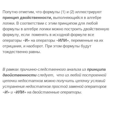
Попутно отметим, что формулы (1) и (2) иллюстрируют
принцип двойственности,
выполняющийся в алгебре
логики. В соответствии с этим принципом для любой
формулы в алгебре логики можно построить двойственную
формулу, если поменять в исходной формуле все
операторы «
И»
на операторы «
ИЛИ»
, переменные на их
отрицания, и наоборот. При этом формулы будут
тождественно равны.
В рамках причинно-следственного анализа из
принципа
двойственности
следует, что из любой построенной
цепочки недостатков можно получить цепочку условий
устранения недостатков простой заменой операторов
«
И»
и «
ИЛИ»
на двойственные операторы.