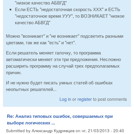
"низкое качество АБВГД"
Если ЕСТЬ "недостаточная скорость ХХХ" и ЕСТЬ
"недостаточное время УУУ", то ВОЗНИКАЕТ "низкое
качество АБВГД"
Можно "возникает" и "не возникает" подсветить разными
цветами, так же как "есть" и "нет".
Если решатель меняет галочку, то программа
автоматически меняет эти три предложения. Несложно
расширить программу на случай трех предполагаемых
причин.
И не нужно будет писать умных статей об ошибках
неопытных решателей...
Log in
or
register
to post comments
Re: Анализ типовых ошибок, совершаемых при
выборе логических ...
Submitted by
Александр Кудрявцев
on
чт, 21/03/2013 - 20:40