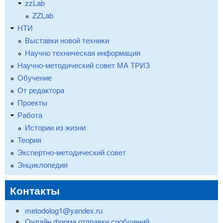
zzLab
ZZLab
НТИ
Выставки новой техники
Научно техническая информация
Научно-методический совет МА ТРИЗ
Обучение
От редактора
Проекты
Работа
Истории из жизни
Теория
Экспертно-методический совет
Энциклопедия
Контакты
metodolog1@yandex.ru
Онлайн форма отправки сообщений