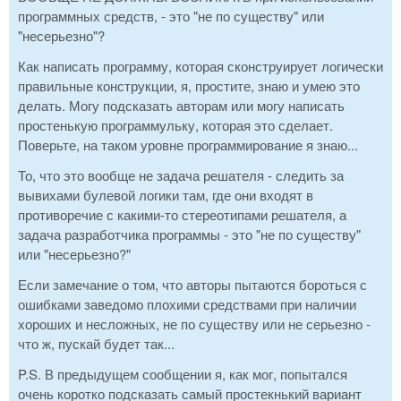
программных средств, - это "не по существу" или
"несерьезно"?
Как написать программу, которая сконструирует логически
правильные конструкции, я, простите, знаю и умею это
делать. Могу подсказать авторам или могу написать
простенькую программульку, которая это сделает.
Поверьте, на таком уровне программирование я знаю...
То, что это вообще не задача решателя - следить за
вывихами булевой логики там, где они входят в
противоречие с какими-то стереотипами решателя, а
задача разработчика программы - это "не по существу"
или "несерьезно?"
Если замечание о том, что авторы пытаются бороться с
ошибками заведомо плохими средствами при наличии
хороших и несложных, не по существу или не серьезно -
что ж, пускай будет так...
P.S. В предыдущем сообщении я, как мог, попытался
очень коротко подсказать самый простекнький вариант