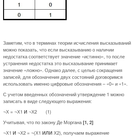
Заметим, что в терминах теории исчисления высказываний
можно показать, что если высказыванию о наличии
недостатка соответствует значение «истинно», то после
устранения недостатка это высказывание принимает
значение «ложно». Однако далее, с целью сокращения
записей, для обозначения двух состояний договоримся
использовать именно цифровые обозначения – «0» и «1».
С учетом введенных обозначений утверждение 1 можно
записать в виде следующего выражения:
¬Х = ¬Х1
И
¬Х2 (1)
Учитывая, что по закону Де Моргана
[1, 2]
¬Х1
И
¬Х2 = ¬(Х1
ИЛИ
Х2), получаем выражение