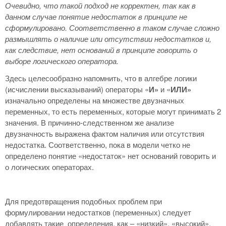
Очевидно, что такой подход не корректен, так как в
данном случае понятие недостаток в принципе не
сформулировано. Соответственно в таком случае сложно
размышлять о наличие или отсутствии недостатков и,
как следствие, нет оснований в принципе говорить о
выборе логического оператора.
Здесь целесообразно напомнить, что в алгебре логики
(исчислении высказываний) операторы «
И»
и «
ИЛИ»
изначально определены на множестве двузначных
переменных, то есть переменных, которые могут принимать 2
значения. В причинно-следственном же анализе
двузначность выражена фактом наличия или отсутствия
недостатка. Соответственно, пока в модели четко не
определено понятие «недостаток» нет оснований говорить и
о логических операторах.
Для предотвращения подобных проблем при
формулировании недостатков (переменных) следует
добавлять такие определения, как – «низкий», «высокий»,