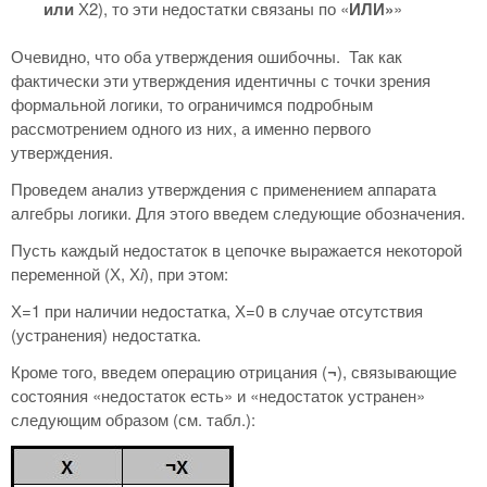
или
Х2), то эти недостатки связаны по «
ИЛИ»
»
Очевидно, что оба утверждения ошибочны. Так как
фактически эти утверждения идентичны с точки зрения
формальной логики, то ограничимся подробным
рассмотрением одного из них, а именно первого
утверждения.
Проведем анализ утверждения с применением аппарата
алгебры логики. Для этого введем следующие обозначения.
Пусть каждый недостаток в цепочке выражается некоторой
переменной (Х, Х
i
), при этом:
Х=1 при наличии недостатка, Х=0 в случае отсутствия
(устранения) недостатка.
Кроме того, введем операцию отрицания (
¬
), связывающие
состояния «недостаток есть» и «недостаток устранен»
следующим образом (см. табл.):