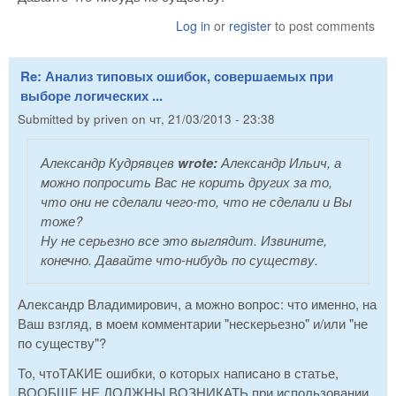
Log in
or
register
to post comments
Re: Анализ типовых ошибок, совершаемых при
выборе логических ...
Submitted by
priven
on
чт, 21/03/2013 - 23:38
Александр Кудрявцев
wrote:
Александр Ильич, а
можно попросить Вас не корить других за то,
что они не сделали чего-то, что не сделали и Вы
тоже?
Ну не серьезно все это выглядит. Извините,
конечно. Давайте что-нибудь по существу.
Александр Владимирович, а можно вопрос: что именно, на
Ваш взгляд, в моем комментарии "нескерьезно" и/или "не
по существу"?
То, чтоТАКИЕ ошибки, о которых написано в статье,
ВООБЩЕ НЕ ДОЛЖНЫ ВОЗНИКАТЬ при использовании