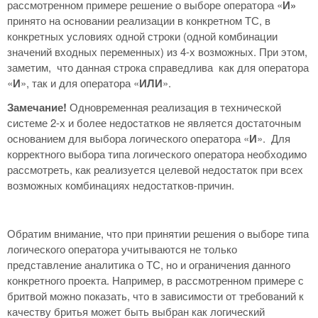
рассмотренном примере решение о выборе оператора «
И»
принято на основании реализации в конкретном ТС, в
конкретных условиях одной строки (одной комбинации
значений входных переменных) из 4-х возможных. При этом,
заметим, что данная строка справедлива как для оператора
«
И
», так и для оператора «
ИЛИ
».
Замечание!
Одновременная реализация в технической
системе 2-х и более недостатков не является достаточным
основанием для выбора логического оператора «
И
». Для
корректного выбора типа логического оператора необходимо
рассмотреть, как реализуется целевой недостаток при всех
возможных комбинациях недостатков-причин.
Обратим внимание, что при принятии решения о выборе типа
логического оператора учитываются не только
представление аналитика о ТС, но и ограничения данного
конкретного проекта. Например, в рассмотренном примере с
бритвой можно показать, что в зависимости от требований к
качеству бритья может быть выбран как логический