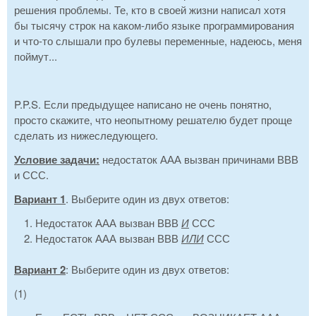
решения проблемы. Те, кто в своей жизни написал хотя
бы тысячу строк на каком-либо языке программирования
и что-то слышали про булевы переменные, надеюсь, меня
поймут...
P.P.S. Если предыдущее написано не очень понятно,
просто скажите, что неопытному решателю будет проще
сделать из нижеследующего.
Условие задачи
:
недостаток ААА вызван причинами ВВВ
и ССС.
Вариант 1
. Выберите один из двух ответов:
Недостаток ААА вызван ВВВ
И
ССС
Недостаток ААА вызван ВВВ
ИЛИ
ССС
Вариант 2
: Выберите один из двух ответов:
(1)