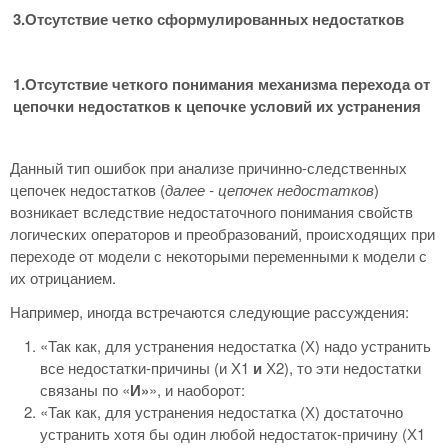
3.Отсутствие четко сформулированных недостатков
1.Отсутствие четкого понимания механизма перехода от
цепочки недостатков к цепочке условий их устранения
Данный тип ошибок при анализе причинно-следственных
цепочек недостатков (
далее -
цепочек недостатков
)
возникает вследствие недостаточного понимания свойств
логических операторов и преобразований, происходящих при
переходе от модели с некоторыми переменными к модели с
их отрицанием.
Например, иногда встречаются следующие рассуждения:
«Так как, для устранения недостатка (Х) надо устранить
все недостатки-причины (и Х1
и
Х2), то эти недостатки
связаны по «
И»
», и наоборот:
«Так как, для устранения недостатка (Х) достаточно
устранить хотя бы один любой недостаток-причину (Х1