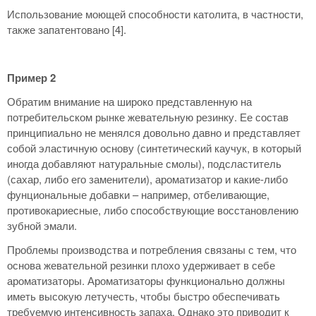
Использование моющей способности католита, в частности,
также запатентовано [4].
Пример 2
Обратим внимание на широко представленную на
потребительском рынке жевательную резинку. Ее состав
принципиально не менялся довольно давно и представляет
собой эластичную основу (синтетический каучук, в который
иногда добавляют натуральные смолы), подсластитель
(сахар, либо его заменители), ароматизатор и какие-либо
фунциональные добавки – например, отбеливающие,
противокариесные, либо способствующие восстановлению
зубной эмали.
Проблемы производства и потребления связаны с тем, что
основа жевательной резинки плохо удерживает в себе
ароматизаторы. Ароматизаторы функционально должны
иметь высокую летучесть, чтобы быстро обеспечивать
требуемую интенсивность запаха. Однако это приводит к