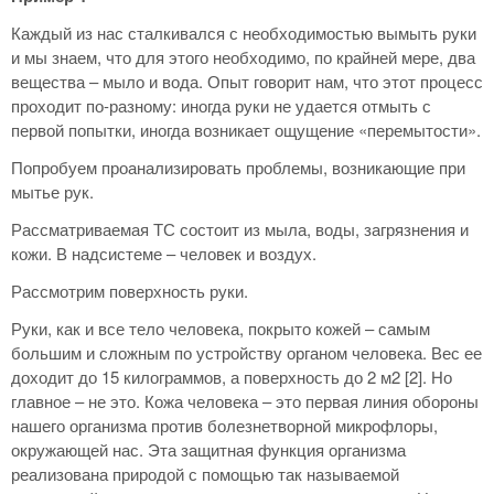
Каждый из нас сталкивался с необходимостью вымыть руки
и мы знаем, что для этого необходимо, по крайней мере, два
вещества – мыло и вода. Опыт говорит нам, что этот процесс
проходит по-разному: иногда руки не удается отмыть с
первой попытки, иногда возникает ощущение «перемытости».
Попробуем проанализировать проблемы, возникающие при
мытье рук.
Рассматриваемая ТС состоит из мыла, воды, загрязнения и
кожи. В надсистеме – человек и воздух.
Рассмотрим поверхность руки.
Руки, как и все тело человека, покрыто кожей – самым
большим и сложным по устройству органом человека. Вес ее
доходит до 15 килограммов, а поверхность до 2 м2 [2]. Но
главное – не это. Кожа человека – это первая линия обороны
нашего организма против болезнетворной микрофлоры,
окружающей нас. Эта защитная функция организма
реализована природой с помощью так называемой