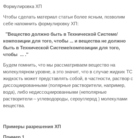
Формулировка ХП
Чтобы сделать материал статьи более ясным, позволим
себе напомнить формулировку ХП:
"Вещество должно быть в Технической Системе/
композиции для того, чтобы ... и вещества не должно
быть в Технической Системе/композиции для того,
чтобы ... ."
Будем помнить, что мы рассматриваем вещество на
молекулярном уровне, а это значит, что в случае жидких ТС
жидкость может представлять собой, в частности, раствор с
диссоциированными (полярные растворители, например,
вода), либо недиссоциированными (неполярные
растворители – углеводороды, сероуглерод ) молекулами
вещества.
Примеры разрешения ХП
Пример 1