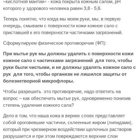
«кислотной мантии» - кожа покрыта кожным салом, рН
которого у здорового человека равен 3,8 - 5,6.
Теперь понятно, что когда мы моем руки, мы, в первую
очередь, смываем с поверхности кожи кожное сало с
приставшей к его поверхности частичками загрязнений.
Сформулируем физическое противоречие (ФП):
При мытье рук мы должны удалить с поверхности кожи
кожное сало с частичками загрязнений для того, чтобы
руки были чистыми, и не должны удалять кожное сало с
рук для того, чтобы организм не лишился защиты от
болезнетворной микрофлоры.
Чтобы разрешить это противоречие, надо ответить на
вопрос – как обеспечить мытье рук, одновременно понизив
степень удаления кожного сала?
Дело в том, что наша кожа в верних слоях представляет
собой ороговевшие частички, склеенные жиром (липидами),
который при чрезмерном воздействии щелочных растворов
разрушается и при этом повреждаются верхние слои