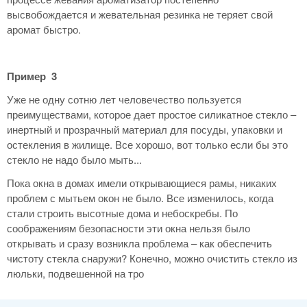
высвобождается и жевательная резинка не теряет свой
аромат быстро.
Пример 3
Уже не одну сотню лет человечество пользуется
преимуществами, которое дает простое силикатное стекло –
инертный и прозрачный материал для посуды, упаковки и
остекления в жилище. Все хорошо, вот только если бы это
стекло не надо было мыть...
Пока окна в домах имели открывающиеся рамы, никаких
проблем с мытьем окон не было. Все изменилось, когда
стали строить высотные дома и небоскребы. По
соображениям безопасности эти окна нельзя было
открывать и сразу возникла проблема – как обеспечить
чистоту стекла снаружи? Конечно, можно очистить стекло из
люльки, подвешенной на тро