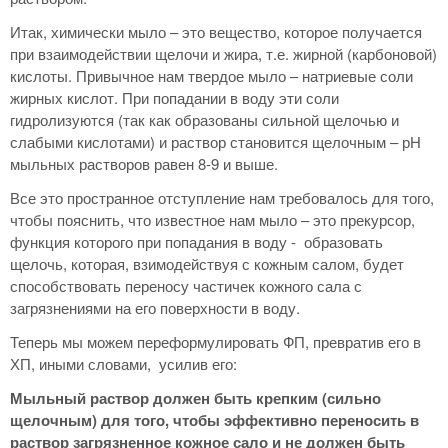
Итак, химически мыло – это вещество, которое получается
при взаимодействии щелочи и жира, т.е. жирной (карбоновой)
кислоты. Привычное нам твердое мыло – натриевые соли
жирных кислот. При попадании в воду эти соли
гидролизуются (так как образованы сильной щелочью и
слабыми кислотами) и раствор становится щелочным – рН
мыльных растворов равен 8-9 и выше.
Все это пространное отступление нам требовалось для того,
чтобы пояснить, что известное нам мыло – это прекурсор,
функция которого при попадания в воду - образовать
щелочь, которая, взимодействуя с кожным салом, будет
способствовать переносу частичек кожного сала с
загрязнениями на его поверхности в воду.
Теперь мы можем переформулировать ФП, превратив его в
ХП, иными словами, усилив его:
Мыльный раствор должен быть крепким (сильно
щелочным) для того, чтобы эффективно переносить в
раствор загрязненное кожное сало и не должен быть