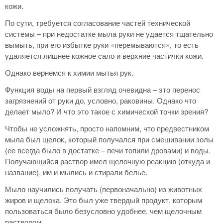
кожи.
По сути, требуется согласование частей технической
системы – при недостатке мыла руки не удается тщательно
вымыть, при его избытке руки «перемываются», то есть
удаляется лишнее кожное сало и верхние частички кожи.
Однако вернемся к химии мытья рук.
Функция воды на первый взгляд очевидна – это перенос
загрязнений от руки до, условно, раковины. Однако что
делает мыло? И что это такое с химической точки зрения?
Чтобы не усложнять, просто напомним, что предвестником
мыла был щелок, который получался при смешивании золы
(ее всегда было в достатке – печи топили дровами) и воды.
Получающийся раствор имел щелочную реакцию (откуда и
название), им и мылись и стирали белье.
Мыло научились получать (первоначально) из животных
жиров и щелока. Это был уже твердый продукт, которым
пользоваться было безусловно удобнее, чем щелочным
раствором.