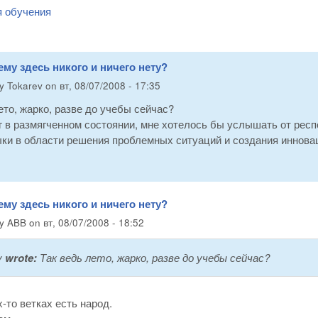
я обучения
ему здесь никого и ничего нету?
by
Tokarev
on
вт, 08/07/2008 - 17:35
ето, жарко, разве до учебы сейчас?
г в размягченном состоянии, мне хотелось бы услышать от респ
ыки в области решения проблемных ситуаций и создания иннова
ему здесь никого и ничего нету?
by
ABB
on
вт, 08/07/2008 - 18:52
v
wrote:
Так ведь лето, жарко, разве до учебы сейчас?
х-то ветках есть народ.