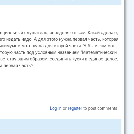
енциальный слушатель, определяю я сам. Какой сделаю,
его издать надо. А для этого нужна первая часть, которая
нимумом материала для второй части. Я бы и сам мог
ь вторую часть под условным названием "Математический
тветствующим образом, соединить куски в единое целое,
на первая часть?
Log in
or
register
to post comments