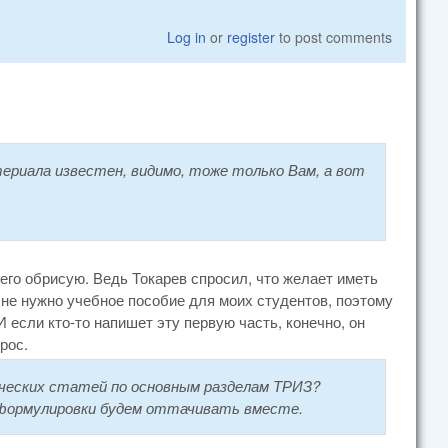
Log in
or
register
to post comments
риала известен, видимо, тоже только Вам, а вот
 его обрисую. Ведь Токарев спросил, что желает иметь
не нужно учебное пособие для моих студентов, поэтому
И если кто-то напишет эту первую часть, конечно, он
рос.
ических статей по основным разделам ТРИЗ?
 формулировки будем оттачивать вместе.