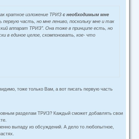
как краткое изложение ТРИЗ
с необходимым мне
ь первую часть, но мне лениво, поскольку мне и так
ий аппарат ТРИЗ". Она тоже в принципе есть, но
 в единое целое, скомпоновать, кое- что
димо, тоже только Вам, а вот писать первую часть
 основным разделам ТРИЗ? Каждый сможет добавлять свои
те.
еменно выпаду из обсуждений. А дело то любопытное,
ластях.