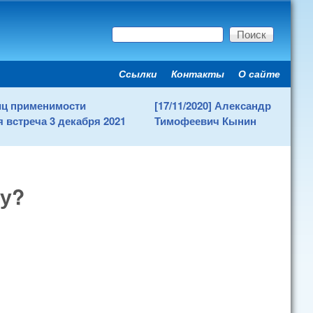
Поиск
Форма поиска
Ссылки
Контакты
О сайте
Secondary menu
ниц применимости
[17/11/2020] Александр
 встреча 3 декабря 2021
Тимофеевич Кынин
ту?