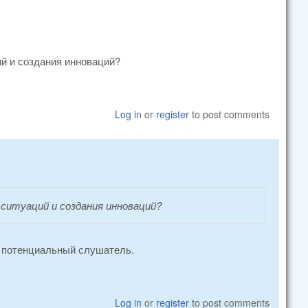
ий и создания инноваций?
Log in
or
register
to post comments
 ситуаций и создания инноваций?
ет потенциальный слушатель.
Log in
or
register
to post comments