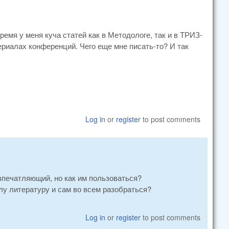
ремя у меня куча статей как в Методологе, так и в ТРИЗ-
териалах конференций. Чего еще мне писать-то? И так
Log in
or
register
to post comments
 впечатляющий, но как им пользоваться?
у литературу и сам во всем разобраться?
Log in
or
register
to post comments