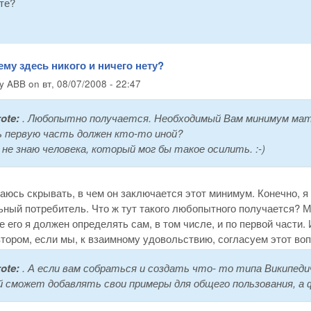
те?
ему здесь никого и ничего нету?
by
ABB
on
вт, 08/07/2008 - 22:47
ote:
. Любопытно получается. Необходимый Вам минимум мате
 первую часть должен кто-то иной?
 не знаю человека, который мог бы такое осилить. :-)
аюсь скрывать, в чем он заключается этот минимум. Конечно, я
ный потребитель. Что ж тут такого любопытного получается? М
 его я должен определять сам, в том числе, и по первой части. 
тором, если мы, к взаимному удовольствию, согласуем этот воп
ote:
. А если вам собраться и создать что- то типа Википед
 сможет добавлять свои примеры для общего пользования, а