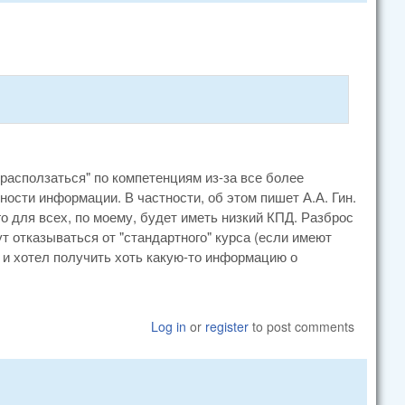
расползаться" по компетенциям из-за все более
ости информации. В частности, об этом пишет А.А. Гин.
го для всех, по моему, будет иметь низкий КПД. Разброс
т отказываться от "стандартного" курса (если имеют
я и хотел получить хоть какую-то информацию о
Log in
or
register
to post comments