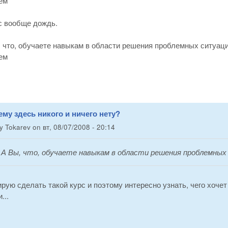
ем
ас вообще дождь.
 что, обучаете навыкам в области решения проблемных ситуац
ем
ему здесь никого и ничего нету?
by
Tokarev
on
вт, 08/07/2008 - 20:14
:
А Вы, что, обучаете навыкам в области решения проблемных
ирую сделать такой курс и поэтому интересно узнать, чего хоч
...