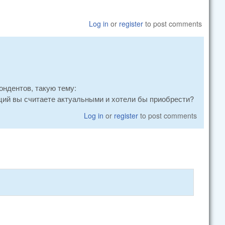
Log in
or
register
to post comments
ондентов, такую тему:
ций вы считаете актуальными и хотели бы приобрести?
Log in
or
register
to post comments