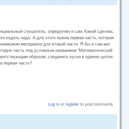
енциальный слушатель, определяю я сам. Какой сделаю,
его издать надо. А для этого нужна первая часть, которая
нимумом материала для второй части. Я бы и сам мог
ь вторую часть под условным названием "Математический
тветствующим образом, соединить куски в единое целое,
на первая часть?
Log in
or
register
to post comments