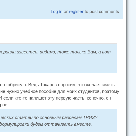
Log in
or
register
to post comments
риала известен, видимо, тоже только Вам, а вот
 его обрисую. Ведь Токарев спросил, что желает иметь
не нужно учебное пособие для моих студентов, поэтому
И если кто-то напишет эту первую часть, конечно, он
рос.
ических статей по основным разделам ТРИЗ?
 формулировки будем оттачивать вместе.