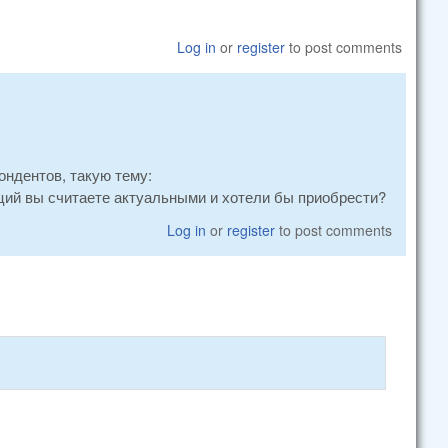
Log in
or
register
to post comments
ондентов, такую тему:
ций вы считаете актуальными и хотели бы приобрести?
Log in
or
register
to post comments