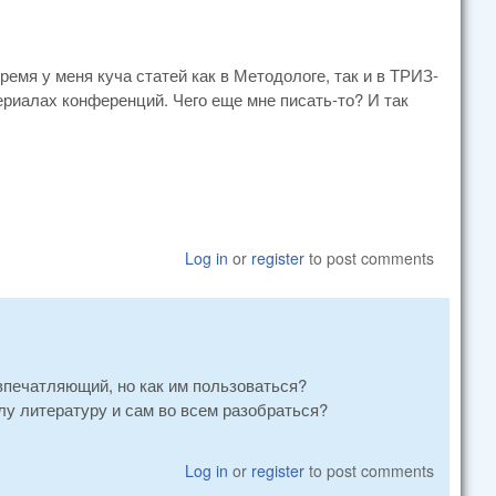
ремя у меня куча статей как в Методологе, так и в ТРИЗ-
териалах конференций. Чего еще мне писать-то? И так
Log in
or
register
to post comments
 впечатляющий, но как им пользоваться?
у литературу и сам во всем разобраться?
Log in
or
register
to post comments