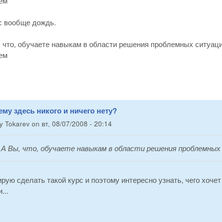
ем
ас вообще дождь.
 что, обучаете навыкам в области решения проблемных ситуац
ем
ему здесь никого и ничего нету?
by
Tokarev
on
вт, 08/07/2008 - 20:14
:
А Вы, что, обучаете навыкам в области решения проблемных
ирую сделать такой курс и поэтому интересно узнать, чего хоч
...