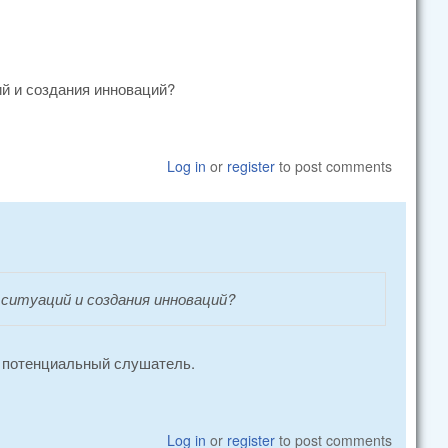
ий и создания инноваций?
Log in
or
register
to post comments
 ситуаций и создания инноваций?
ет потенциальный слушатель.
Log in
or
register
to post comments