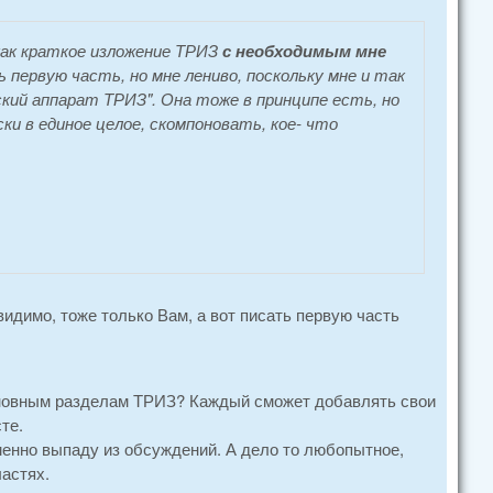
как краткое изложение ТРИЗ
с необходимым мне
ь первую часть, но мне лениво, поскольку мне и так
ий аппарат ТРИЗ". Она тоже в принципе есть, но
 в единое целое, скомпоновать, кое- что
димо, тоже только Вам, а вот писать первую часть
 основным разделам ТРИЗ? Каждый сможет добавлять свои
те.
еменно выпаду из обсуждений. А дело то любопытное,
ластях.