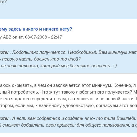
те?
ему здесь никого и ничего нету?
by
ABB
on
вт, 08/07/2008 - 22:47
ote:
. Любопытно получается. Необходимый Вам минимум мате
 первую часть должен кто-то иной?
 не знаю человека, который мог бы такое осилить. :-)
аюсь скрывать, в чем он заключается этот минимум. Конечно, я
ный потребитель. Что ж тут такого любопытного получается? М
 его я должен определять сам, в том числе, и по первой части. 
тором, если мы, к взаимному удовольствию, согласуем этот воп
ote:
. А если вам собраться и создать что- то типа Википед
 сможет добавлять свои примеры для общего пользования, а