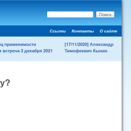
Поиск
Форма поиска
Ссылки
Контакты
О сайте
Secondary menu
ниц применимости
[17/11/2020] Александр
 встреча 3 декабря 2021
Тимофеевич Кынин
ту?