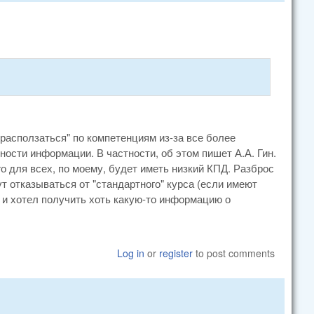
расползаться" по компетенциям из-за все более
ости информации. В частности, об этом пишет А.А. Гин.
го для всех, по моему, будет иметь низкий КПД. Разброс
т отказываться от "стандартного" курса (если имеют
я и хотел получить хоть какую-то информацию о
Log in
or
register
to post comments