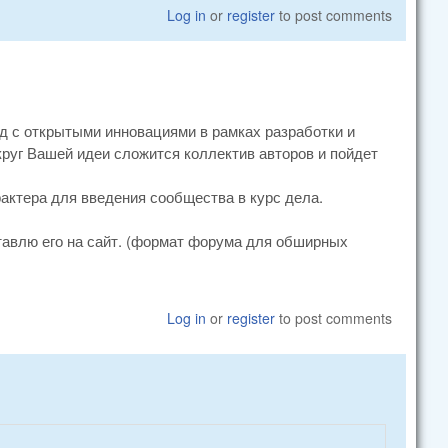
Log in
or
register
to post comments
од с открытыми инновациями в рамках разработки и
круг Вашей идеи сложится коллектив авторов и пойдет
актера для введения сообщества в курс дела.
тавлю его на сайт. (формат форума для обширных
Log in
or
register
to post comments