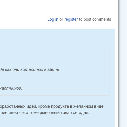
Log in
or
register
to post comments
е как они хотели его видеть
частников.
зработанных идей, кроме продукта в желанном виде,
шие идеи - это тоже рыночный товар сегодня.