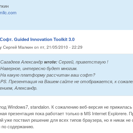
лкин
mllc.com
Софт. Guided Innovation Toolkit 3.0
by
Сергей Малкин
on
пт, 21/05/2010 - 22:29
Сагадеев Александр
wrote:
Сергей, приветствую !
Наверное, интересно будет многим.
На какую платформу рассчитан ваш софт?
PS. Презентация на Вашем сайте не отображается, к сожал
ением, Александр.
под Windows7, standalon. К сожалению веб-версия не прижилась
ная презентация пока работает только в MS Internet Explorere. 
й уже поствил решение для всех типов браузера, но я никак не 
и по содержанию.