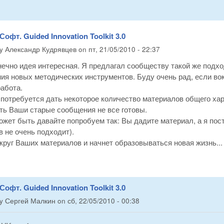
Софт. Guided Innovation Toolkit 3.0
by
Александр Кудрявцев
on
пт, 21/05/2010 - 22:37
нечно идея интересная. Я предлагал сообществу такой же подх
ия новых методических инструментов. Буду очень рад, если во
абота.
потребуется дать некоторое количество материалов общего хар
ть Ваши старые сообщения не все готовы.
жет быть давайте попробуем так: Вы дадите материал, а я пос
 не очень подходит).
круг Ваших материалов и начнет образовываться новая жизнь...
Софт. Guided Innovation Toolkit 3.0
by
Сергей Малкин
on
сб, 22/05/2010 - 00:38