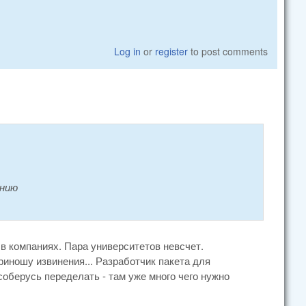
Log in
or
register
to post comments
ению
 в компаниях. Пара университетов невсчет.
Приношу извинения... Разработчик пакета для
соберусь переделать - там уже много чего нужно