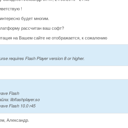
иветствую !
интересно будет многим.
платформу рассчитан ваш софт?
нтация на Вашем сайте не отображается, к сожалению
urse requires Flash Player version 8 or higher.
ave Flash
ла: libflashplayer.so
ave Flash 10.0 r45
ем, Александр.