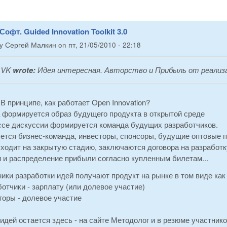
Софт. Guided Innovation Toolkit 3.0
by
Сергей Малкин
on
пт, 21/05/2010 - 22:18
VK
wrote:
Идея интересная. Авторство и Прибыль от реализ
В принципе, как работает Open Innovation?
а формируется образ будущего продукта в открытой среде
ессе дискуссии формируется команда будущих разработчиков.
ется бизнес-команда, инвесторы, спонсоры, будущие оптовые по
уходит на закрытую стадию, заключаются договора на разработк
и и распределение прибыли согласно купленным билетам...
ики разработки идей получают продукт на рынке в том виде как 
отчики - зарплату (или долевое участие)
оры - долевое участие
идей остается здесь - на сайте Методолог и в резюме участнико