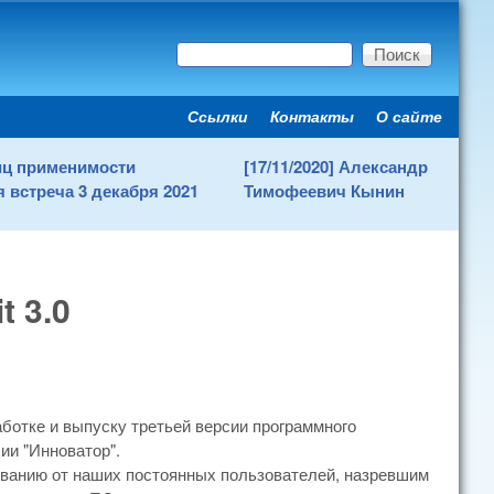
Поиск
Форма поиска
Ссылки
Контакты
О сайте
Secondary menu
ниц применимости
[17/11/2020] Александр
 встреча 3 декабря 2021
Тимофеевич Кынин
t 3.0
аботке и выпуску третьей версии программного
сии "Инноватор".
ванию от наших постоянных пользователей, назревшим