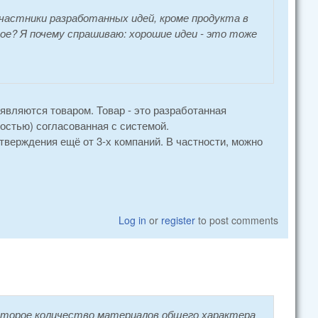
Участники разработанных идей, кроме продукта в
ое? Я почему спрашиваю: хорошие идеи - это тоже
 являются товаром. Товар - это разработанная
стью) согласованная с системой.
дтверждения ещё от 3-х компаний. В частности, можно
Log in
or
register
to post comments
которое количество материалов общего характера