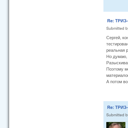
Re: ТРИЗ-
Submitted 
Сергей, ко
тестирован
реальная р
Но думаю, 
Разыскива
Поэтому мо
материалов
А потом во
Re: ТРИЗ-
Submitted 