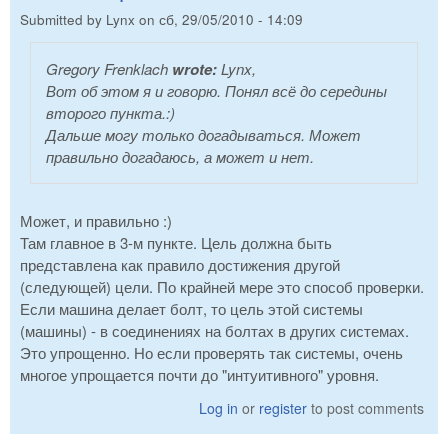
Submitted by
Lynx
on
сб, 29/05/2010 - 14:09
Gregory Frenklach
wrote:
Lynx,
Вот об этом я и говорю. Понял всё до середины
второго пункта.:)
Дальше могу только догадываться. Может
правильно догадаюсь, а может и нет.
Может, и правильно :)
Там главное в 3-м пункте. Цель должна быть
представлена как правило достижения другой
(следующей) цели. По крайней мере это способ проверки.
Если машина делает болт, то цель этой системы
(машины) - в соединениях на болтах в других системах.
Это упрощенно. Но если проверять так системы, очень
многое упрощается почти до "интуитивного" уровня.
Log in
or
register
to post comments