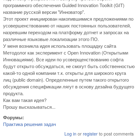
программного обеспечения Guided Innovation Toolkit (GIT)
название русской версии "Инноватор".
Этот проект инициирован накопившимися предложениями по
усовершенствованию от наших постоянных пользователей,
назревшим переходом на платформу дотнет и запросах на
различные языковые локализации этого ПО.
У меня возникла идея использовать площадку сайта
Методолог как эксперимент с Open Innovation (Открытыми
Инновациями). Все идеи по усоверщенствованию софта
будут открыто обсуждаться, не смогут быть собственностью
какой-то одной компании т.к. открыты для широкого круга
лиц (public domain). Определенные путем такого открытого
обсуждения спецификации лягут в основу дезайна будущего
продукта.
Как вам такая идея?
Прошу высказываться...
Форумы:
Практика решения задач
Log in
or
register
to post comments