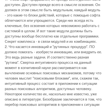
доступен. Доступен прежде всего в смысле освоения. Он
должен в этом смысле быть модульным, каждый модуль
- это какие-то блоки действий, которые с помощью софта
облегчаются или упрощаются. Среди них всегда есть
ключевые, без освоения которых невозможно работать с
системой в целом. И вот такие модули должны быть
доступны вообще бесплатно как отдельные программки.
Секрет комплекса - в связи модулей и их комбинациях.
2. Что касается инноваций и "рутинных процедур". ПО
должно помогать - изобрести инновацию, или внедрить ее.
Это ведь разные задачи. И соответственно разная
"рутина". Свертка интуитивного процесса на данный
момент в когнитивной науке рассматривается как
вычленение основных поисковых механизмов, потому что
человек мыслит "поисковыми блоками", или, скажем так,
интуитивный процесс состоит в приложении к ситуации
разных поисковых алгоритмов, доступных человеку.
Некоторое количество их, насколько мне известно, уже
описано в литературе. Безобразие заключается в том, что
перебор поисковых алгоритмов в приложении к ситуации