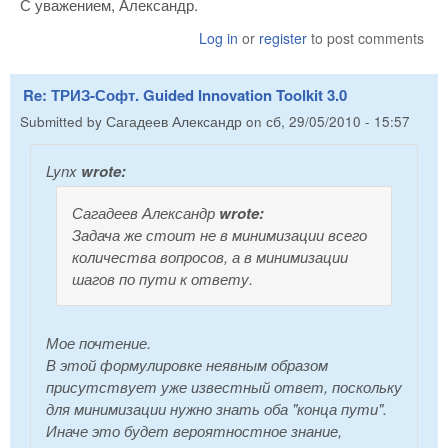
С уважением, Александр.
Log in
or
register
to post comments
Re: ТРИЗ-Софт. Guided Innovation Toolkit 3.0
Submitted by
Сагадеев Александр
on
сб, 29/05/2010 - 15:57
Lynx
wrote:
Сагадеев Александр
wrote:
Задача же стоит не в минимизации всего
количества вопросов, а в минимизации
шагов по пути к ответу.
Мое почтение.
В этой формулировке неявным образом
присутствует уже известный ответ, поскольку
для минимизации нужно знать оба "конца пути".
Иначе это будет вероятностное знание,