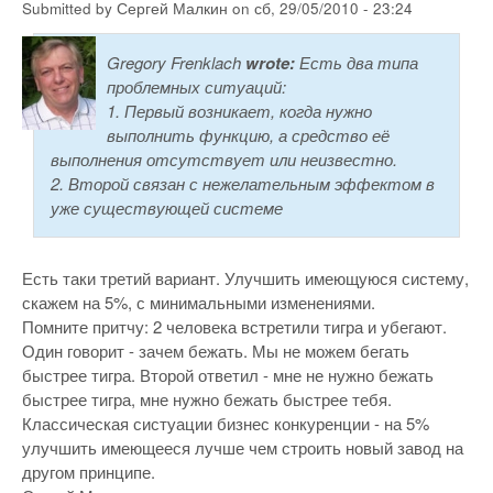
Submitted by
Сергей Малкин
on
сб, 29/05/2010 - 23:24
Gregory Frenklach
wrote:
Есть два типа
проблемных ситуаций:
1. Первый возникает, когда нужно
выполнить функцию, а средство её
выполнения отсутствует или неизвестно.
2. Второй связан с нежелательным эффектом в
уже существующей системе
Есть таки третий вариант. Улучшить имеющуюся систему,
скажем на 5%, с минимальными изменениями.
Помните притчу: 2 человека встретили тигра и убегают.
Один говорит - зачем бежать. Мы не можем бегать
быстрее тигра. Второй ответил - мне не нужно бежать
быстрее тигра, мне нужно бежать быстрее тебя.
Классическая систуации бизнес конкуренции - на 5%
улучшить имеющееся лучше чем строить новый завод на
другом принципе.