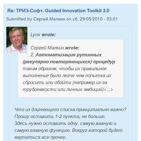
Re: ТРИЗ-Софт. Guided Innovation Toolkit 3.0
Submitted by
Сергей Малкин
on
сб, 29/05/2010 - 03:01
Lynx
wrote:
Сергей Малкин
wrote:
2.
Автоматизация рутинных
(регулярно повторяющихся) процедур
таким образом, чтобы их правильное
выполнение было легче чем попытка их
сбросить или обойти (например из-за
трудоемкости или личных амбиций)<...>
Что из длиннющего списка принципиально важно?
Прошу оставить 1-2 пункта, не больше.
Здесь нужно оставить одну, самую важную и
самую главную функцию. Вокруг которой будет
вертеться все прочее.