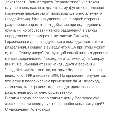
действовать Ваш алгоритм "первого типа". И в таком
случае очень важно отделить саму функцию (полезное
изменение параметра) от производящего его элемента
(воздействия). Именно удивившись с одной стороны
разделению параметра от действия при подведении к
функции, но отсутствии такого разделения в самом
определении и примерах в методички Литвина,
Герасимова и др. я и задумался о последствиях такого
разделения. Пришел в выводу что ФСА при этом может
идти не "снизу вверх" (от функций самой низкого уровня с
целью сворачивания "последнего" элемента), а "сверху
вниз" (т.е. начиная от ГПФ искать другие варианты
"воздействия"/элементов, которые более качественно
выполняют ПФ и лишены ВФ). По примерам получается,
что даже в классическом применении ФСА (ледоход,
лампочка, электрокипятильник и др. примеры) такое
разделение достаточно существенно.
В связи с этим вопрос: в связи с чем у Вас такое очень
жесткое различение двух типов проблемных ситуаций?
С уважением, Александр