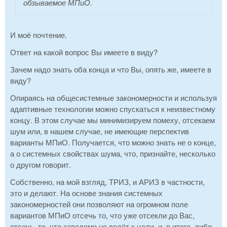
обзываемое МПиО.
И моё почтение.
Ответ на какой вопрос Вы имеете в виду?
Зачем надо знать оба конца и что Вы, опять же, имеете в
виду?
Опираясь на общесистемные закономерности и используя
адаптивные технологии можно спускаться к неизвестному
концу. В этом случае мы минимизируем помеху, отсекаем
шум или, в нашем случае, не имеющие перспектив
варианты МПиО. Получается, что можно знать не о конце,
а о системных свойствах шума, что, признайте, несколько
о другом говорит.
Собственно, на мой взгляд, ТРИЗ, и АРИЗ в частности,
это и делают. На основе знания системных
закономерностей они позволяют на огромном поле
вариантов МПиО отсечь то, что уже отсекли до Вас,
отсечь, то, что заведомо не ведёт к цели, и, в итоге, либо