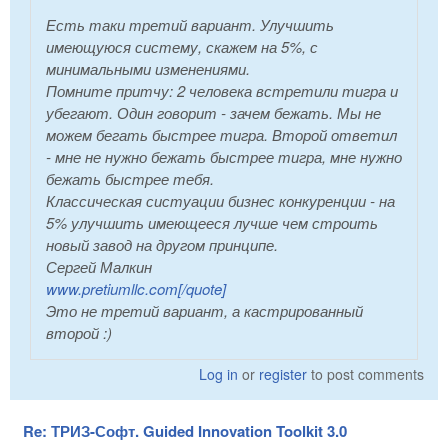
Есть таки третий вариант. Улучшить
имеющуюся систему, скажем на 5%, с
минимальными изменениями.
Помните притчу: 2 человека встретили тигра и
убегают. Один говорит - зачем бежать. Мы не
можем бегать быстрее тигра. Второй ответил
- мне не нужно бежать быстрее тигра, мне нужно
бежать быстрее тебя.
Классическая систуации бизнес конкуренции - на
5% улучшить имеющееся лучше чем строить
новый завод на другом принципе.
Сергей Малкин
www.pretiumllc.com[/quote]
Это не третий вариант, а кастрированный
второй :)
Log in
or
register
to post comments
Re: ТРИЗ-Софт. Guided Innovation Toolkit 3.0