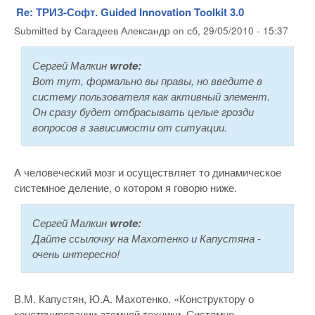
Re: ТРИЗ-Софт. Guided Innovation Toolkit 3.0
Submitted by
Сагадеев Александр
on
сб, 29/05/2010 - 15:37
Сергей Малкин
wrote:
Вот тут, формально вы правы, но введите в
систему пользователя как активный элемент.
Он сразу будет отбрасывать целые грозди
вопросов в зависимости от ситуации.
А человеческий мозг и осуществляет то динамическое
системное деление, о котором я говорю ниже.
Сергей Малкин
wrote:
Дайте ссылочку на Махотенко и Капустяна -
очень интересно!
В.М. Капустян, Ю.А. Махотенко. «Конструктору о
конструировании атомной техники. Системно-