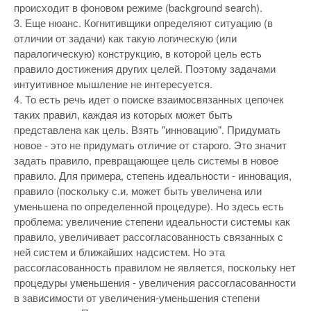
происходит в фоновом режиме (background search).
3. Еще нюанс. Когнитивщики определяют ситуацию (в
отличии от задачи) как такую логическую (или
паралогическую) конструкцию, в которой цель есть
правило достижения других целей. Поэтому задачами
интуитивное мышление не интересуется.
4. То есть речь идет о поиске взаимосвязанных цепочек
таких правил, каждая из которых может быть
представлена как цель. Взять "инновацию". Придумать
новое - это не придумать отличие от старого. Это значит
задать правило, превращающее цель системы в новое
правило. Для примера, степень идеальности - инновация,
правило (поскольку с.и. может быть увеличена или
уменьшена по определенной процедуре). Но здесь есть
проблема: увеличение степени идеальности системы как
правило, увеличивает рассогласованность связанных с
ней систем и ближайших надсистем. Но эта
рассогласованность правилом не является, поскольку нет
процедуры уменьшения - увеличения рассогласованности
в зависимости от увеличения-уменьшения степени