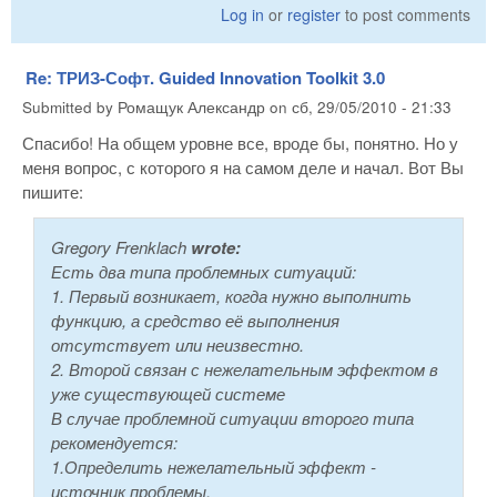
Log in
or
register
to post comments
Re: ТРИЗ-Софт. Guided Innovation Toolkit 3.0
Submitted by
Ромащук Александр
on
сб, 29/05/2010 - 21:33
Спасибо! На общем уровне все, вроде бы, понятно. Но у
меня вопрос, с которого я на самом деле и начал. Вот Вы
пишите:
Gregory Frenklach
wrote:
Есть два типа проблемных ситуаций:
1. Первый возникает, когда нужно выполнить
функцию, а средство её выполнения
отсутствует или неизвестно.
2. Второй связан с нежелательным эффектом в
уже существующей системе
В случае проблемной ситуации второго типа
рекомендуется:
1.Определить нежелательный эффект -
источник проблемы.