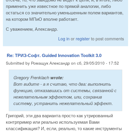
применить уже известное по прямой аналогии, либо
остаться со значительно уменьшенным полем вариантов,
на котором МПиО вполне работает.
С уважением, Александр.
Log in
or
register
to post comments
Re: ТРИЗ-Софт. Guided Innovation Toolkit 3.0
Submitted by
Ромащук Александр
on
сб, 29/05/2010 - 17:52
Gregory Frenklach
wrote:
Вот видите - а я считаю, что два: выполнить
функцию, отказавшись от системы, связанной с
нежелательным эффектом, или, сохранив
систему, устранить нежелательный эффект.
Григорий, эти два варианта просто как утрированный
контрпример или реально используемая Вами
классификация? И, если, реально, то какие инструменты