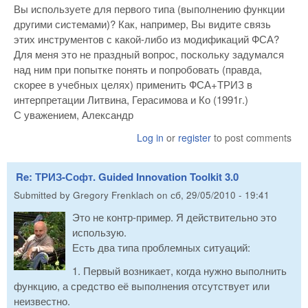
Вы используете для первого типа (выполнению функции
другими системами)? Как, например, Вы видите связь
этих инструментов с какой-либо из модификаций ФСА?
Для меня это не праздный вопрос, поскольку задумался
над ним при попытке понять и попробовать (правда,
скорее в учебных целях) применить ФСА+ТРИЗ в
интерпретации Литвина, Герасимова и Ко (1991г.)
С уважением, Александр
Log in
or
register
to post comments
Re: ТРИЗ-Софт. Guided Innovation Toolkit 3.0
Submitted by
Gregory Frenklach
on
сб, 29/05/2010 - 19:41
Это не контр-пример. Я действительно это
использую.
Есть два типа проблемных ситуаций:
1. Первый возникает, когда нужно выполнить
функцию, а средство её выполнения отсутствует или
неизвестно.