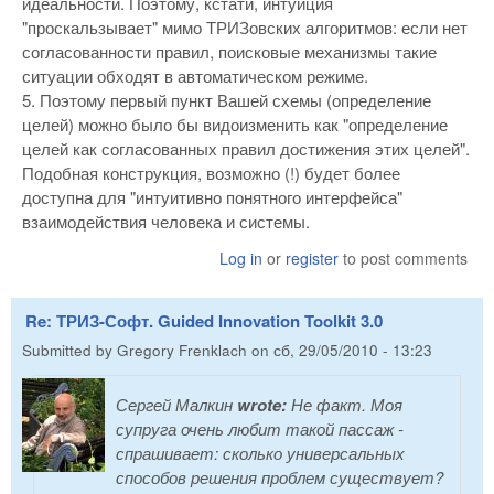
идеальности. Поэтому, кстати, интуиция
"проскальзывает" мимо ТРИЗовских алгоритмов: если нет
согласованности правил, поисковые механизмы такие
ситуации обходят в автоматическом режиме.
5. Поэтому первый пункт Вашей схемы (определение
целей) можно было бы видоизменить как "определение
целей как согласованных правил достижения этих целей".
Подобная конструкция, возможно (!) будет более
доступна для "интуитивно понятного интерфейса"
взаимодействия человека и системы.
Log in
or
register
to post comments
Re: ТРИЗ-Софт. Guided Innovation Toolkit 3.0
Submitted by
Gregory Frenklach
on
сб, 29/05/2010 - 13:23
Сергей Малкин
wrote:
Не факт. Моя
супруга очень любит такой пассаж -
спрашивает: сколько универсальных
способов решения проблем существует?