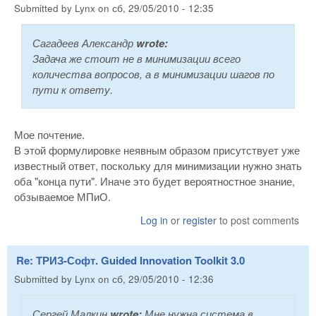
Submitted by
Lynx
on
сб, 29/05/2010 - 12:35
Сагадеев Александр
wrote:
Задача же стоит не в минимизации всего
количества вопросов, а в минимизации шагов по
пути к ответу.
Мое почтение.
В этой формулировке неявным образом присутствует уже
известный ответ, поскольку для минимизации нужно знать
оба "конца пути". Иначе это будет вероятностное знание,
обзываемое МПиО.
Log in
or
register
to post comments
Re: ТРИЗ-Софт. Guided Innovation Toolkit 3.0
Submitted by
Lynx
on
сб, 29/05/2010 - 12:36
Сергей Малкин
wrote:
Мне нужна система в