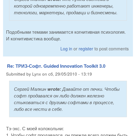
которой одновремпенно работают инженеры,
технологи, маркетеры, продавци и бизнесмены.
Подобными темами занимается когнитивная психология.
И когнитивистика вообще.
Log in
or
register
to post comments
Re: ТРИЗ-Софт. Guided Innovation Toolkit 3.0
Submitted by
Lynx
on
сб, 29/05/2010 - 13:19
Сергей Малкин
wrote:
Давайте от печки. Чтобы
софт продавался он либо должен железно
стыковаться с другими софтами в процессе,
либо все нести в себе.
Тэ-экс. С моей колокольни:
1. Чтобы софт продавался, он прежде всего должен быть