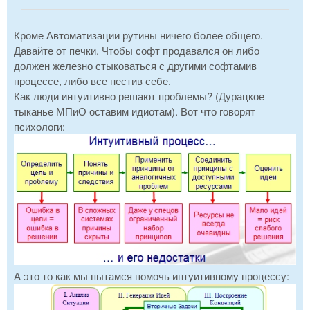
Кроме Автоматизации рутины ничего более общего.
Давайте от печки. Чтобы софт продавался он либо
должен железно стыковаться с другими софтамив
процессе, либо все нестив себе.
Как люди интуитивно решают проблемы? (Дурацкое
тыканье МПиО оставим идиотам). Вот что говорят
психологи:
А это то как мы пытамся помочь интуитивному процессу: