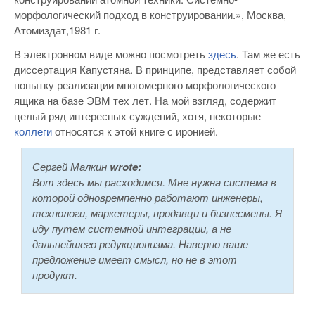
морфологический подход в конструировании.», Москва,
Атомиздат,1981 г.
В электронном виде можно посмотреть
здесь
. Там же есть
диссертация Капустяна. В принципе, представляет собой
попытку реализации многомерного морфологического
ящика на базе ЭВМ тех лет. На мой взгляд, содержит
целый ряд интересных суждений, хотя, некоторые
коллеги
относятся к этой книге с иронией.
Сергей Малкин
wrote:
Вот здесь мы расходимся. Мне нужна система в
которой одновремпенно работают инженеры,
технологи, маркетеры, продавци и бизнесмены. Я
иду путем системной интеграции, а не
дальнейшего редукционизма. Наверно ваше
предложение имеет смысл, но не в этот
продукт.