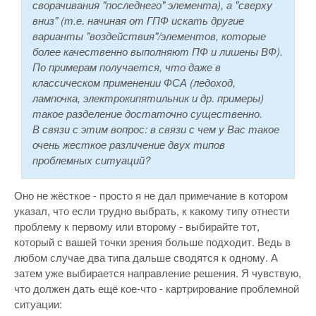
сворачивания "последнего" элемента), а "сверху
вниз" (т.е. начиная от ГПФ искать другие
варианты "воздействия"/элементов, которые
более качественно выполняют ПФ и лишены ВФ).
По примерам получается, что даже в
классическом применении ФСА (ледоход,
лампочка, электрокипятильник и др. примеры)
такое разделение достаточно существенно.
В связи с этим вопрос: в связи с чем у Вас такое
очень жесткое различение двух типов
проблемных ситуаций?
Оно не жёсткое - просто я не дал примечание в котором
указал, что если трудно выбрать, к какому типу отнести
проблему к первому или второму - выбирайте тот,
который с вашей точки зрения больше подходит. Ведь в
любом случае два типа дальше сводятся к одному. А
затем уже выбирается направление решения. Я чувствую,
что должен дать ещё кое-что - картрирование проблемной
ситуации: