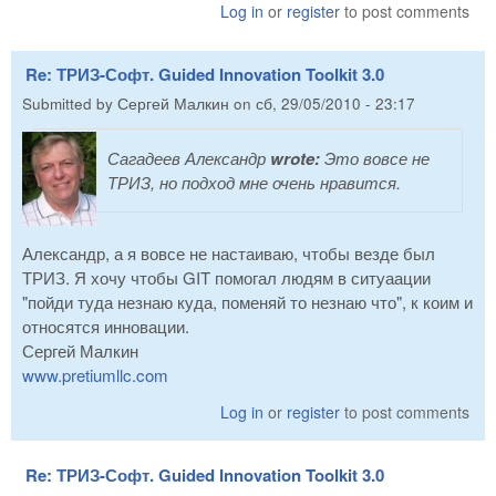
Log in
or
register
to post comments
Re: ТРИЗ-Софт. Guided Innovation Toolkit 3.0
Submitted by
Сергей Малкин
on
сб, 29/05/2010 - 23:17
Сагадеев Александр
wrote:
Это вовсе не
ТРИЗ, но подход мне очень нравится.
Александр, а я вовсе не настаиваю, чтобы везде был
ТРИЗ. Я хочу чтобы GIT помогал людям в ситуаации
"пойди туда незнаю куда, поменяй то незнаю что", к коим и
относятся инновации.
Сергей Малкин
www.pretiumllc.com
Log in
or
register
to post comments
Re: ТРИЗ-Софт. Guided Innovation Toolkit 3.0