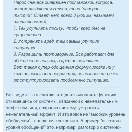
Народ сначала ошарашен постановкой вопроса.
потом раздаются голоса, типа "наверно
тысячи". Ответ нет всего 3 (кои мы называем
направлениями):
1. Так улучшить пользу, чтобы вред был не
сущесвеннен.
2. Устранить вред, тем самым улучшив
ситуацию
3. Разрешить противоречие: Все работает для
обеспечение пользы, а вред не возникает.
Вот такая супер-обощенная формулировка ни у
кого не вызывает неприятия, но позволяет резко
отструктурировать проблемную ситуацию.
Вот видите - а я считаю, что два: выполнить функцию,
отказавшись от системы, связанной с нежелательным
эффектом, или, сохранив систему, устранить
нежелательный эффект. И это вовсе не "высокий уровень
обобщения" - сплошная конкретика. А пример "высокого
уровня обобщений" это, например, разговор о системно-