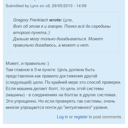
Submitted by
Lynx
on
сб, 29/05/2010 - 14:09
Gregory Frenklach
wrote:
Lynx,
Вот об этом я и говорю. Понял всё до середины
второго пункта.:)
Дальше могу только догадываться. Может
правильно догадаюсь, а может и нет.
Может, и правильно :)
Там главное в 3-м пункте. Цель должна быть
представлена как правило достижения другой
(следующей) цели. По крайней мере это способ проверки.
Если машина делает болт, то цель этой системы
(машины) - в соединениях на болтах в других системах.
Это упрощенно. Но если проверять так системы, очень
многое упрощается почти до "интуитивного" уровня.
Log in
or
register
to post comments