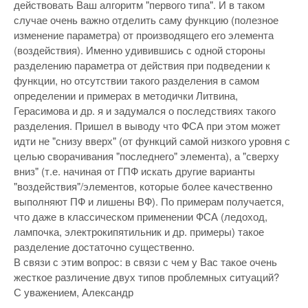
действовать Ваш алгоритм "первого типа". И в таком
случае очень важно отделить саму функцию (полезное
изменение параметра) от производящего его элемента
(воздействия). Именно удивившись с одной стороны
разделению параметра от действия при подведении к
функции, но отсутствии такого разделения в самом
определении и примерах в методички Литвина,
Герасимова и др. я и задумался о последствиях такого
разделения. Пришел в выводу что ФСА при этом может
идти не "снизу вверх" (от функций самой низкого уровня с
целью сворачивания "последнего" элемента), а "сверху
вниз" (т.е. начиная от ГПФ искать другие варианты
"воздействия"/элементов, которые более качественно
выполняют ПФ и лишены ВФ). По примерам получается,
что даже в классическом применении ФСА (ледоход,
лампочка, электрокипятильник и др. примеры) такое
разделение достаточно существенно.
В связи с этим вопрос: в связи с чем у Вас такое очень
жесткое различение двух типов проблемных ситуаций?
С уважением, Александр