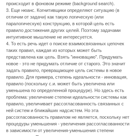
происходит в фоновом режиме (background search).
3. Еще нюанс. Когнитивщики определяют ситуацию (в
отличии от задачи) как такую логическую (или
паралогическую) конструкцию, в которой цель есть
правило достижения других целей. Поэтому задачами
интуитивное мышление не интересуется.
4. То есть речь идет о поиске взаимосвязанных цепочек
таких правил, каждая из которых может быть
представлена как цель. Взять "инновацию". Придумать
новое - это не придумать отличие от старого. Это значит
задать правило, превращающее цель системы в новое
правило. Для примера, степень идеальности - инновация,
правило (поскольку с.и. может быть увеличена или
уменьшена по определенной процедуре). Но здесь есть
проблема: увеличение степени идеальности системы как
правило, увеличивает рассогласованность связанных с
ней систем и ближайших надсистем. Но эта
рассогласованность правилом не является, поскольку нет
процедуры уменьшения - увеличения рассогласованности
в зависимости от увеличения-уменьшения степени