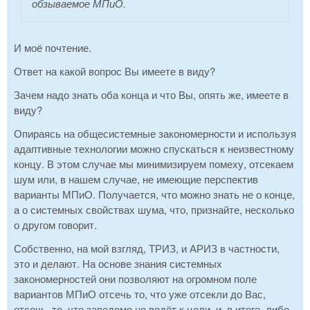
обзываемое МПиО.
И моё почтение.
Ответ на какой вопрос Вы имеете в виду?
Зачем надо знать оба конца и что Вы, опять же, имеете в
виду?
Опираясь на общесистемные закономерности и используя
адаптивные технологии можно спускаться к неизвестному
концу. В этом случае мы минимизируем помеху, отсекаем
шум или, в нашем случае, не имеющие перспектив
варианты МПиО. Получается, что можно знать не о конце,
а о системных свойствах шума, что, признайте, несколько
о другом говорит.
Собственно, на мой взгляд, ТРИЗ, и АРИЗ в частности,
это и делают. На основе знания системных
закономерностей они позволяют на огромном поле
вариантов МПиО отсечь то, что уже отсекли до Вас,
отсечь, то, что заведомо не ведёт к цели, и, в итоге, либо