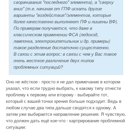
сворачивания "последнего" элемента), а "сверху
вниз" (т.е. начиная от ГПФ искать другие
варианты "воздействия"/элементов, которые
более качественно выполняют ПФ и лишены ВФ).
По примерам получается, что даже в
классическом применении ФСА (ледоход,
лампочка, электрокипятильник и др. примеры)
такое разделение достаточно существенно.
В связи с этим вопрос: в связи с чем у Вас такое
очень жесткое различение двух типов
проблемных ситуаций?
Оно не жёсткое - просто я не дал примечание в котором
указал, что если трудно выбрать, к какому типу отнести
проблему к первому или второму - выбирайте тот,
который с вашей точки зрения больше подходит. Ведь в
любом случае два типа дальше сводятся к одному. А
затем уже выбирается направление решения. Я чувствую,
что должен дать ещё кое-что - картрирование проблемной
ситуации: