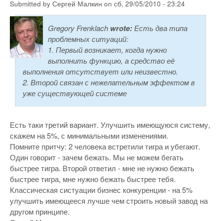
Submitted by
Сергей Малкин
on
сб, 29/05/2010 - 23:24
Gregory Frenklach
wrote:
Есть два типа
проблемных ситуаций:
1. Первый возникает, когда нужно
выполнить функцию, а средство её
выполнения отсутствует или неизвестно.
2. Второй связан с нежелательным эффектом в
уже существующей системе
Есть таки третий вариант. Улучшить имеющуюся систему,
скажем на 5%, с минимальными изменениями.
Помните притчу: 2 человека встретили тигра и убегают.
Один говорит - зачем бежать. Мы не можем бегать
быстрее тигра. Второй ответил - мне не нужно бежать
быстрее тигра, мне нужно бежать быстрее тебя.
Классическая систуации бизнес конкуренции - на 5%
улучшить имеющееся лучше чем строить новый завод на
другом принципе.