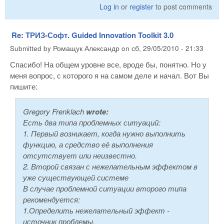
Log in
or
register
to post comments
Re: ТРИЗ-Софт. Guided Innovation Toolkit 3.0
Submitted by
Ромащук Александр
on
сб, 29/05/2010 - 21:33
Спасибо! На общем уровне все, вроде бы, понятно. Но у
меня вопрос, с которого я на самом деле и начал. Вот Вы
пишите:
Gregory Frenklach
wrote:
Есть два типа проблемных ситуаций:
1. Первый возникает, когда нужно выполнить
функцию, а средство её выполнения
отсутствует или неизвестно.
2. Второй связан с нежелательным эффектом в
уже существующей системе
В случае проблемной ситуации второго типа
рекомендуется:
1.Определить нежелательный эффект -
источник проблемы.