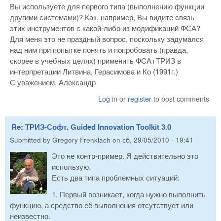
Вы используете для первого типа (выполнению функции
другими системами)? Как, например, Вы видите связь
этих инструментов с какой-либо из модификаций ФСА?
Для меня это не праздный вопрос, поскольку задумался
над ним при попытке понять и попробовать (правда,
скорее в учебных целях) применить ФСА+ТРИЗ в
интерпретации Литвина, Герасимова и Ко (1991г.)
С уважением, Александр
Log in
or
register
to post comments
Re: ТРИЗ-Софт. Guided Innovation Toolkit 3.0
Submitted by
Gregory Frenklach
on
сб, 29/05/2010 - 19:41
Это не контр-пример. Я действительно это
использую.
Есть два типа проблемных ситуаций:
1. Первый возникает, когда нужно выполнить
функцию, а средство её выполнения отсутствует или
неизвестно.