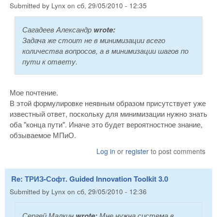
Submitted by
Lynx
on
сб, 29/05/2010 - 12:35
Сагадеев Александр
wrote:
Задача же стоит не в минимизации всего
количества вопросов, а в минимизации шагов по
пути к ответу.
Мое почтение.
В этой формулировке неявным образом присутствует уже
известный ответ, поскольку для минимизации нужно знать
оба "конца пути". Иначе это будет вероятностное знание,
обзываемое МПиО.
Log in
or
register
to post comments
Re: ТРИЗ-Софт. Guided Innovation Toolkit 3.0
Submitted by
Lynx
on
сб, 29/05/2010 - 12:36
Сергей Малкин
wrote:
Мне нужна система в