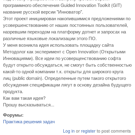
программного обеспечения Guided Innovation Toolkit (GIT)
название русской версии "Инноватор".
Этот проект инициирован накопившимися предложениями по
усовершенствованию от наших постоянных пользователей,
назревшим переходом на платформу дотнет и запросах на
различные языковые локализации этого ПО.
У меня возникла идея использовать площадку сайта
Методолог как эксперимент с Open Innovation (Открытыми
Инновациями). Все идеи по усоверщенствованию софта
будут открыто обсуждаться, не смогут быть собственностью
какой-то одной компании т.к. открыты для широкого круга
лиц (public domain). Определенные путем такого открытого
обсуждения спецификации лягут в основу дезайна будущего
продукта.
Как вам такая идея?
Прошу высказываться...
Форумы:
Практика решения задач
Log in
or
register
to post comments