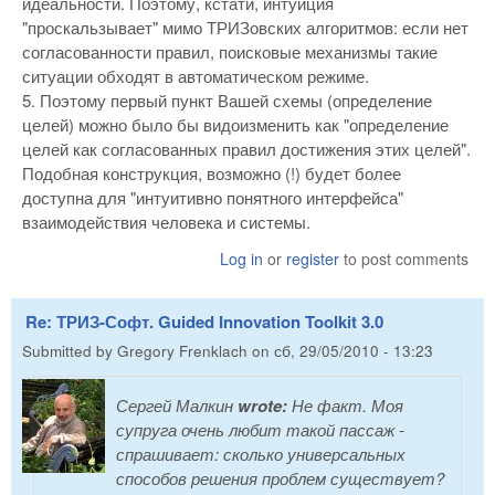
идеальности. Поэтому, кстати, интуиция
"проскальзывает" мимо ТРИЗовских алгоритмов: если нет
согласованности правил, поисковые механизмы такие
ситуации обходят в автоматическом режиме.
5. Поэтому первый пункт Вашей схемы (определение
целей) можно было бы видоизменить как "определение
целей как согласованных правил достижения этих целей".
Подобная конструкция, возможно (!) будет более
доступна для "интуитивно понятного интерфейса"
взаимодействия человека и системы.
Log in
or
register
to post comments
Re: ТРИЗ-Софт. Guided Innovation Toolkit 3.0
Submitted by
Gregory Frenklach
on
сб, 29/05/2010 - 13:23
Сергей Малкин
wrote:
Не факт. Моя
супруга очень любит такой пассаж -
спрашивает: сколько универсальных
способов решения проблем существует?