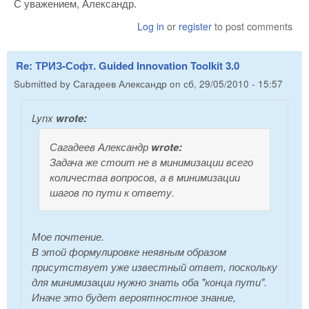
С уважением, Александр.
Log in
or
register
to post comments
Re: ТРИЗ-Софт. Guided Innovation Toolkit 3.0
Submitted by
Сагадеев Александр
on
сб, 29/05/2010 - 15:57
Lynx
wrote:
Сагадеев Александр
wrote:
Задача же стоит не в минимизации всего
количества вопросов, а в минимизации
шагов по пути к ответу.
Мое почтение.
В этой формулировке неявным образом
присутствует уже известный ответ, поскольку
для минимизации нужно знать оба "конца пути".
Иначе это будет вероятностное знание,