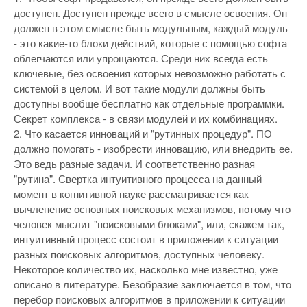
доступен. Доступен прежде всего в смысле освоения. Он
должен в этом смысле быть модульным, каждый модуль
- это какие-то блоки действий, которые с помощью софта
облегчаются или упрощаются. Среди них всегда есть
ключевые, без освоения которых невозможно работать с
системой в целом. И вот такие модули должны быть
доступны вообще бесплатно как отдельные программки.
Секрет комплекса - в связи модулей и их комбинациях.
2. Что касается инноваций и "рутинных процедур". ПО
должно помогать - изобрести инновацию, или внедрить ее.
Это ведь разные задачи. И соответственно разная
"рутина". Свертка интуитивного процесса на данный
момент в когнитивной науке рассматривается как
вычленение основных поисковых механизмов, потому что
человек мыслит "поисковыми блоками", или, скажем так,
интуитивный процесс состоит в приложении к ситуации
разных поисковых алгоритмов, доступных человеку.
Некоторое количество их, насколько мне известно, уже
описано в литературе. Безобразие заключается в том, что
перебор поисковых алгоритмов в приложении к ситуации