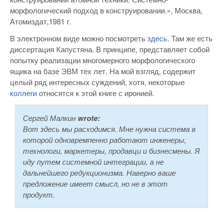
морфологический подход в конструировании.», Москва,
Атомиздат,1981 г.
В электронном виде можно посмотреть
здесь
. Там же есть
диссертация Капустяна. В принципе, представляет собой
попытку реализации многомерного морфологического
ящика на базе ЭВМ тех лет. На мой взгляд, содержит
целый ряд интересных суждений, хотя, некоторые
коллеги
относятся к этой книге с иронией.
Сергей Малкин
wrote:
Вот здесь мы расходимся. Мне нужна система в
которой одновремпенно работают инженеры,
технологи, маркетеры, продавци и бизнесмены. Я
иду путем системной интеграции, а не
дальнейшего редукционизма. Наверно ваше
предложение имеет смысл, но не в этот
продукт.