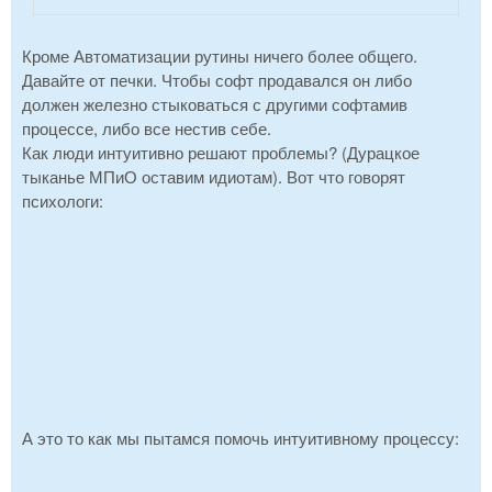
Кроме Автоматизации рутины ничего более общего.
Давайте от печки. Чтобы софт продавался он либо
должен железно стыковаться с другими софтамив
процессе, либо все нестив себе.
Как люди интуитивно решают проблемы? (Дурацкое
тыканье МПиО оставим идиотам). Вот что говорят
психологи:
А это то как мы пытамся помочь интуитивному процессу: