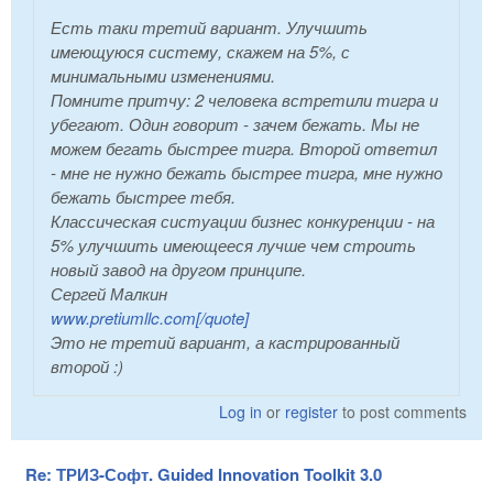
Есть таки третий вариант. Улучшить
имеющуюся систему, скажем на 5%, с
минимальными изменениями.
Помните притчу: 2 человека встретили тигра и
убегают. Один говорит - зачем бежать. Мы не
можем бегать быстрее тигра. Второй ответил
- мне не нужно бежать быстрее тигра, мне нужно
бежать быстрее тебя.
Классическая систуации бизнес конкуренции - на
5% улучшить имеющееся лучше чем строить
новый завод на другом принципе.
Сергей Малкин
www.pretiumllc.com[/quote]
Это не третий вариант, а кастрированный
второй :)
Log in
or
register
to post comments
Re: ТРИЗ-Софт. Guided Innovation Toolkit 3.0