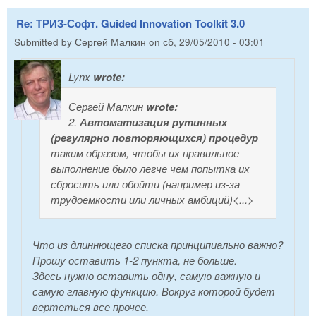
Re: ТРИЗ-Софт. Guided Innovation Toolkit 3.0
Submitted by
Сергей Малкин
on
сб, 29/05/2010 - 03:01
Lynx
wrote:
Сергей Малкин
wrote:
2.
Автоматизация рутинных
(регулярно повторяющихся) процедур
таким образом, чтобы их правильное
выполнение было легче чем попытка их
сбросить или обойти (например из-за
трудоемкости или личных амбиций)<...>
Что из длиннющего списка принципиально важно?
Прошу оставить 1-2 пункта, не больше.
Здесь нужно оставить одну, самую важную и
самую главную функцию. Вокруг которой будет
вертеться все прочее.