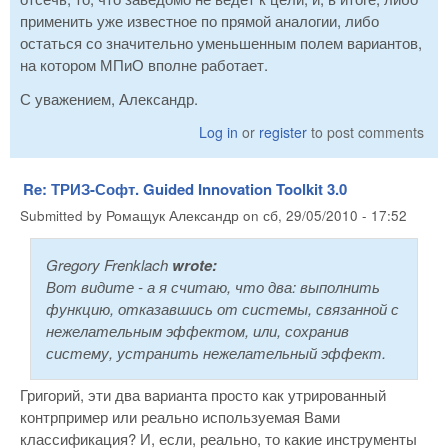
применить уже известное по прямой аналогии, либо
остаться со значительно уменьшенным полем вариантов,
на котором МПиО вполне работает.
С уважением, Александр.
Log in
or
register
to post comments
Re: ТРИЗ-Софт. Guided Innovation Toolkit 3.0
Submitted by
Ромащук Александр
on
сб, 29/05/2010 - 17:52
Gregory Frenklach
wrote:
Вот видите - а я считаю, что два: выполнить
функцию, отказавшись от системы, связанной с
нежелательным эффектом, или, сохранив
систему, устранить нежелательный эффект.
Григорий, эти два варианта просто как утрированный
контрпример или реально используемая Вами
классификация? И, если, реально, то какие инструменты