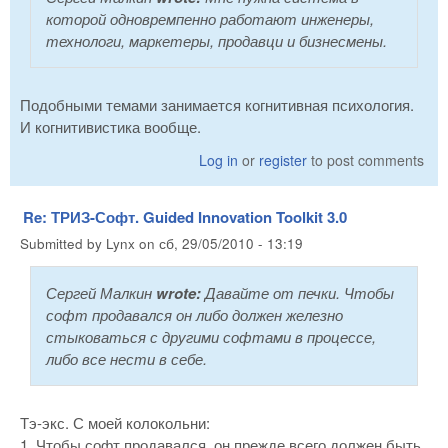
которой одновремпенно работают инженеры,
технологи, маркетеры, продавци и бизнесмены.
Подобными темами занимается когнитивная психология.
И когнитивистика вообще.
Log in
or
register
to post comments
Re: ТРИЗ-Софт. Guided Innovation Toolkit 3.0
Submitted by
Lynx
on
сб, 29/05/2010 - 13:19
Сергей Малкин
wrote:
Давайте от печки. Чтобы
софт продавался он либо должен железно
стыковаться с другими софтами в процессе,
либо все нести в себе.
Тэ-экс. С моей колокольни:
1. Чтобы софт продавался, он прежде всего должен быть