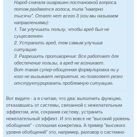
Народ сначала ошарашен постановкой вопроса.
потом раздаются голоса, типа "наверно
тысячи". Ответ нет всего 3 (кои мы называем
направлениями):
1. Так улучшить пользу, чтобы вред был не
сущесвеннен.
2. Устранить вред, тем самым улучшив
ситуацию
3. Разрешить противоречие: Все работает для
обеспечение пользы, а вред не возникает.
Вот такая супер-обощенная формулировка ни у
кого не вызывает неприятия, но позволяет резко
отструктурировать проблемную ситуацию.
Вот видите - а я считаю, что два: выполнить функцию,
отказавшись от системы, связанной с нежелательным
эффектом, или, сохранив систему, устранить
нежелательный эффект. И это вовсе не "высокий уровень
обобщения" - сплошная конкретика. А пример "высокого
уровня обобщений" это, например, разговор о системно-