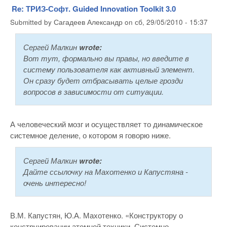
Re: ТРИЗ-Софт. Guided Innovation Toolkit 3.0
Submitted by
Сагадеев Александр
on
сб, 29/05/2010 - 15:37
Сергей Малкин
wrote:
Вот тут, формально вы правы, но введите в
систему пользователя как активный элемент.
Он сразу будет отбрасывать целые грозди
вопросов в зависимости от ситуации.
А человеческий мозг и осуществляет то динамическое
системное деление, о котором я говорю ниже.
Сергей Малкин
wrote:
Дайте ссылочку на Махотенко и Капустяна -
очень интересно!
В.М. Капустян, Ю.А. Махотенко. «Конструктору о
конструировании атомной техники. Системно-