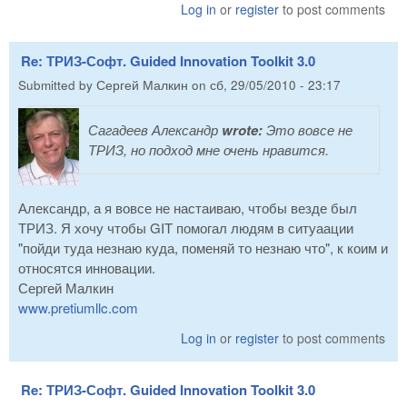
Log in
or
register
to post comments
Re: ТРИЗ-Софт. Guided Innovation Toolkit 3.0
Submitted by
Сергей Малкин
on
сб, 29/05/2010 - 23:17
Сагадеев Александр
wrote:
Это вовсе не
ТРИЗ, но подход мне очень нравится.
Александр, а я вовсе не настаиваю, чтобы везде был
ТРИЗ. Я хочу чтобы GIT помогал людям в ситуаации
"пойди туда незнаю куда, поменяй то незнаю что", к коим и
относятся инновации.
Сергей Малкин
www.pretiumllc.com
Log in
or
register
to post comments
Re: ТРИЗ-Софт. Guided Innovation Toolkit 3.0