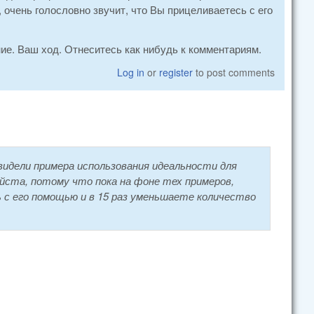
, очень голословно звучит, что Вы прицеливаетесь с его
ие. Ваш ход. Отнеситесь как нибудь к комментариям.
Log in
or
register
to post comments
видели примера использования идеальности для
йста, потому что пока на фоне тех примеров,
ь с его помощью и в 15 раз уменьшаете количество