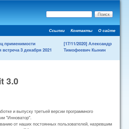
Поиск
Форма поиска
Ссылки
Контакты
О сайте
Secondary menu
ниц применимости
[17/11/2020] Александр
 встреча 3 декабря 2021
Тимофеевич Кынин
t 3.0
аботке и выпуску третьей версии программного
сии "Инноватор".
ванию от наших постоянных пользователей, назревшим