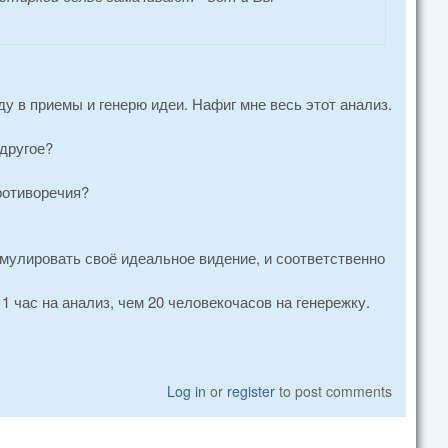
у в приемы и генерю идеи. Нафиг мне весь этот анализ.
 другое?
ротиворечия?
мулировать своё идеальное видение, и соответственно
1 час на анализ, чем 20 человекочасов на генережку.
Log in
or
register
to post comments