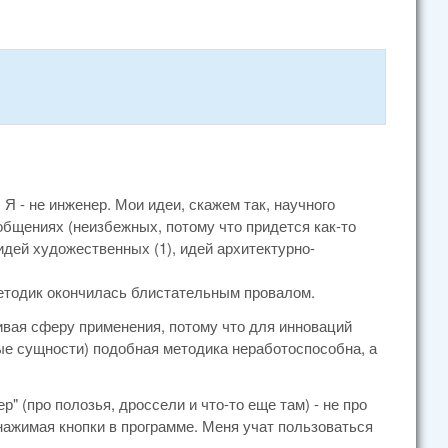
 Я - не инженер. Мои идеи, скажем так, научного
общениях (неизбежных, потому что придется как-то
дей художественных (1), идей архитектурно-
методик окончилась блистательным провалом.
ичивая сферу применения, потому что для инноваций
тные сущности) подобная методика неработоспособна, а
" (про полозья, дроссели и что-то еще там) - не про
 нажимая кнопки в программе. Меня учат пользоваться