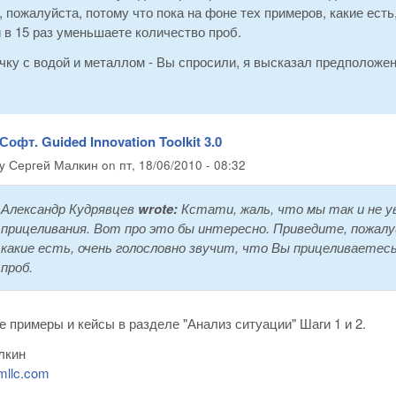
 пожалуйста, потому что пока на фоне тех примеров, какие есть
в 15 раз уменьшаете количество проб.
чку с водой и металлом - Вы спросили, я высказал предположен
Софт. Guided Innovation Toolkit 3.0
by
Сергей Малкин
on
пт, 18/06/2010 - 08:32
Александр Кудрявцев
wrote:
Кстати, жаль, что мы так и не у
прицеливания. Вот про это бы интересно. Приведите, пожалу
какие есть, очень голословно звучит, что Вы прицеливаетес
проб.
 примеры и кейсы в разделе "Анализ ситуации" Шаги 1 и 2.
лкин
mllc.com