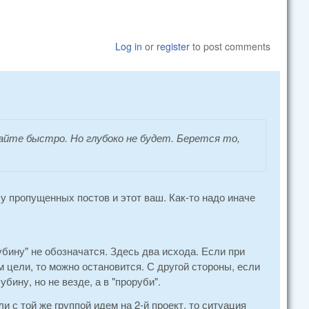
Log in
or
register
to post comments
йте быстро. Но глубоко не будет. Берется то,
у пропущенных постов и этот ваш. Как-то надо иначе
лубину" не обозначатся. Здесь два исхода. Если при
цели, то можно остановится. С другой стороны, если
бину, но не везде, а в "проруби".
и с той же группой идем на 2-й проект, то ситуация