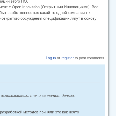
зации этого ПО.
мент с Open Innovation (Открытыми Инновациями). Все
ыть собственностью какой-то одной компании т.к.
го открытого обсуждения спецификации лягут в основу
Log in
or
register
to post comments
к использованию, так и заплатят деньги.
 разработкой методов приняли это как нечто