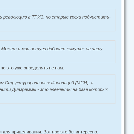
ь революцию в ТРИЗ, но старые грехи подчистить-
. Может и мои потуги добават камушек на чашу
но это уже определять не нам.
ом Структурированных Инноваций (МСИ), а
нити Диаграммы - это элементы на базе которых
и для прицеливания. Вот про это бы интересно.