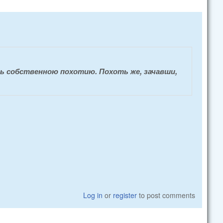
ь собственною похотию. Похоть же, зачавши,
Log in
or
register
to post comments