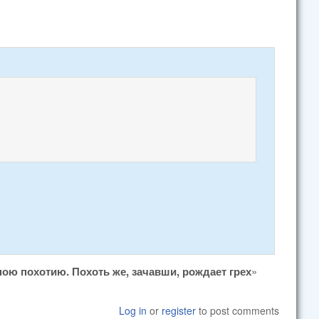
ою похотию. Похоть же, зачавши, рождает грех
»
Log in
or
register
to post comments