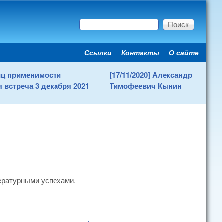
Поиск
Форма поиска
Ссылки
Контакты
О сайте
Secondary menu
ниц применимости
[17/11/2020] Александр
 встреча 3 декабря 2021
Тимофеевич Кынин
тературными успехами.