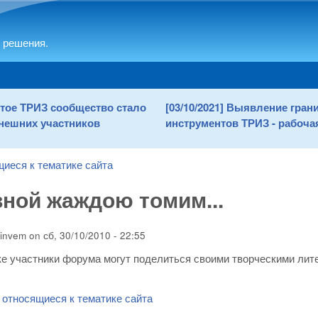
Skip to main content
 решения.
рытое ТРИЗ сообщество стало
[03/10/2021] Выявление гра
нешних участников
инструментов ТРИЗ - рабочая
щиеся к тематике сайта
ной жаждою томим...
invem
on
сб, 30/10/2010 - 22:55
ке участники форума могут поделиться своими творческими ли
 относящиеся к тематике сайта