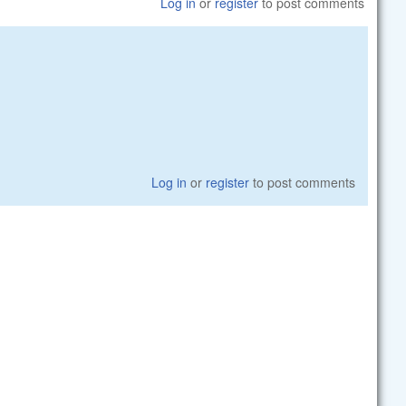
Log in
or
register
to post comments
Log in
or
register
to post comments