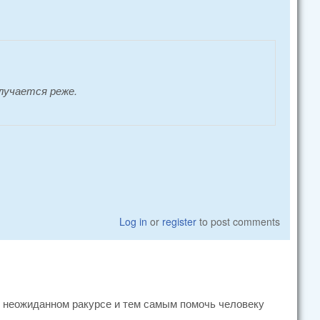
лучается реже.
Log in
or
register
to post comments
 в неожиданном ракурсе и тем самым помочь человеку