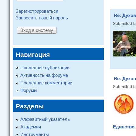
Зарегистрироваться
Re: Духо
Запросить новый пароль
Submitted 
Навигация
Последние публикации
Активность на форуме
Re: Духо
Последние комментарии
Submitted 
Форумы
Разделы
Алфавитный указатель
Академия
Единство 
Инструменты