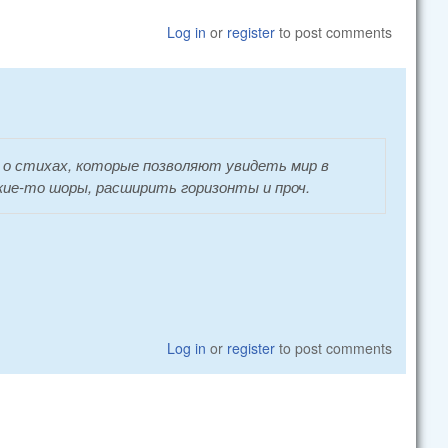
Log in
or
register
to post comments
 о стихах, которые позволяют увидеть мир в
кие-то шоры, расширить горизонты и проч.
Log in
or
register
to post comments