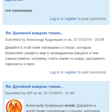
это понимание
Log in
or
register
to post comments
Re: Духовной жаждою томим...
Submitted by
Александр Кудрявцев
on
вс, 31/10/2010 - 20:59
Давайте в этой теме поговорим о стихах, которые
позволяют увидеть мир в неожиданном ракурсе и тем
самым помочь человеку снять какие-то шоры, расширить
горизонты и проч.
Log in
or
register
to post comments
Re: Духовной жаждою томим...
Submitted by
GIP
on
вс, 31/10/2010 - 21:49
Александр Кудрявцев
wrote:
Давайте в
этой теме поговорим о стихах, которые