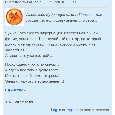
Submitted by
GIP
on
пн, 01/11/2010 - 00:51
Александр Кудрявцев
wrote:
По мне - так
любые. Но если сравнивать, то свои :)
Чужие - это просто информация, изложенная в иной
форме, чем текст. Т.е. случайный фактор, на который
можно и не наткнуться, или от которого можно и не
загореться.
А свои - это уже настрой ...
Похолодало что-то за окном...
А здесь все также душу греет
Мечтательный полет "втроем".
Энергия на крыльях пламенеет :)
Единство -
это понимание
Log in
or
register
to post comments