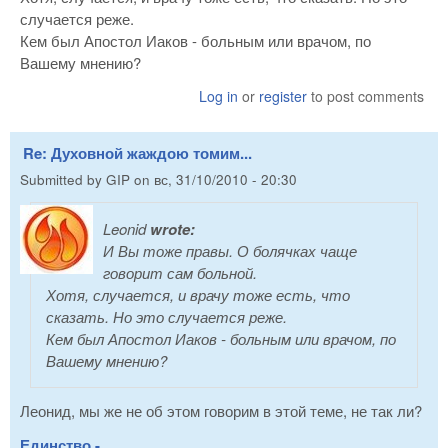
случается реже.
Кем был Апостол Иаков - больным или врачом, по
Вашему мнению?
Log in
or
register
to post comments
Re: Духовной жаждою томим...
Submitted by
GIP
on
вс, 31/10/2010 - 20:30
Leonid
wrote:
И Вы тоже правы. О болячках чаще
говорит сам больной.
Хотя, случается, и врачу тоже есть, что
сказать. Но это случается реже.
Кем был Апостол Иаков - больным или врачом, по
Вашему мнению?
Леонид, мы же не об этом говорим в этой теме, не так ли?
Единство -