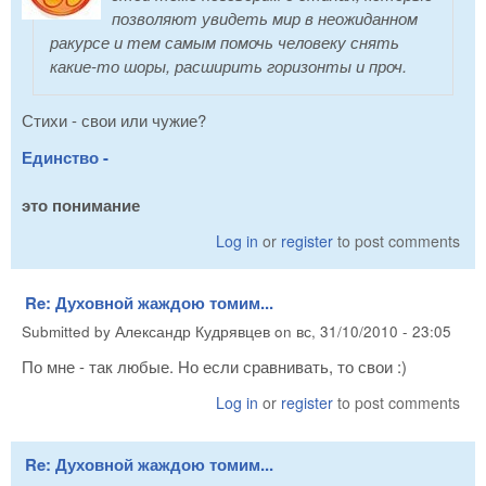
позволяют увидеть мир в неожиданном
ракурсе и тем самым помочь человеку снять
какие-то шоры, расширить горизонты и проч.
Стихи - свои или чужие?
Единство -
это понимание
Log in
or
register
to post comments
Re: Духовной жаждою томим...
Submitted by
Александр Кудрявцев
on
вс, 31/10/2010 - 23:05
По мне - так любые. Но если сравнивать, то свои :)
Log in
or
register
to post comments
Re: Духовной жаждою томим...