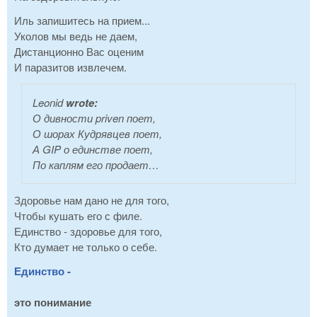
Иль запишитесь на прием...
Уколов мы ведь не даем,
Дистанционно Вас оценим
И паразитов извлечем.
Leonid
wrote:
О дивности priven поет,
О шорах Кудрявцев поет,
А GIP о единстве поет,
По каплям его продает…
Здоровье нам дано не для того,
Чтобы кушать его с филе.
Единство - здоровье для того,
Кто думает не только о себе.
Единство -
это понимание