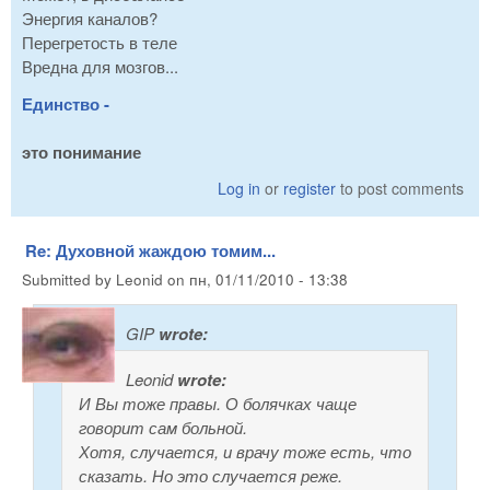
Энергия каналов?
Перегретость в теле
Вредна для мозгов...
Единство -
это понимание
Log in
or
register
to post comments
Re: Духовной жаждою томим...
Submitted by
Leonid
on
пн, 01/11/2010 - 13:38
GIP
wrote:
Leonid
wrote:
И Вы тоже правы. О болячках чаще
говорит сам больной.
Хотя, случается, и врачу тоже есть, что
сказать. Но это случается реже.