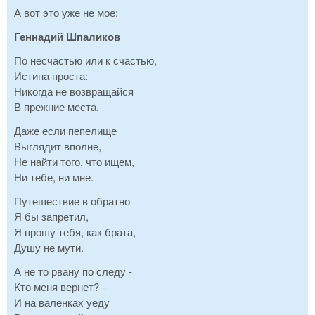
А вот это уже не мое:
Геннадий Шпаликов
По несчастью или к счастью,
Истина проста:
Никогда не возвращайся
В прежние места.
Даже если пепелище
Выглядит вполне,
Не найти того, что ищем,
Ни тебе, ни мне.
Путешествие в обратно
Я бы запретил,
Я прошу тебя, как брата,
Душу не мути.
А не то рвану по следу -
Кто меня вернет? -
И на валенках уеду