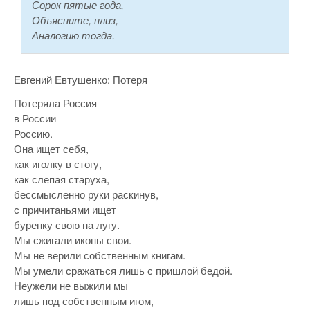
Сорок пятые года,
Объясните, плиз,
Аналогию тогда.
Евгений Евтушенко: Потеря
Потеряла Россия
в России
Россию.
Она ищет себя,
как иголку в стогу,
как слепая старуха,
бессмысленно руки раскинув,
с причитаньями ищет
буренку свою на лугу.
Мы сжигали иконы свои.
Мы не верили собственным книгам.
Мы умели сражаться лишь с пришлой бедой.
Неужели не выжили мы
лишь под собственным игом,