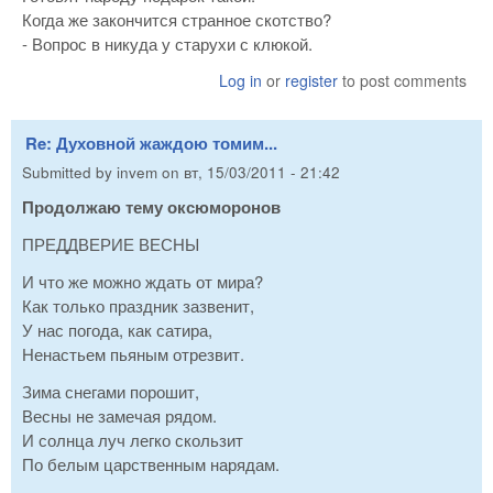
Когда же закончится странное скотство?
- Вопрос в никуда у старухи с клюкой.
Log in
or
register
to post comments
Re: Духовной жаждою томим...
Submitted by
invem
on
вт, 15/03/2011 - 21:42
Продолжаю тему оксюморонов
ПРЕДДВЕРИЕ ВЕСНЫ
И что же можно ждать от мира?
Как только праздник зазвенит,
У нас погода, как сатира,
Ненастьем пьяным отрезвит.
Зима снегами порошит,
Весны не замечая рядом.
И солнца луч легко скользит
По белым царственным нарядам.