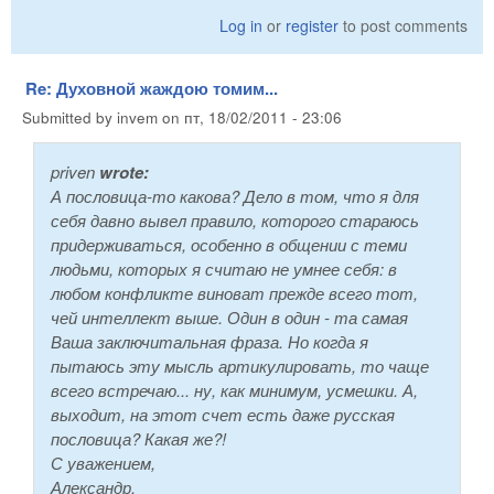
Log in
or
register
to post comments
Re: Духовной жаждою томим...
Submitted by
invem
on
пт, 18/02/2011 - 23:06
priven
wrote:
А пословица-то какова? Дело в том, что я для
себя давно вывел правило, которого стараюсь
придерживаться, особенно в общении с теми
людьми, которых я считаю не умнее себя: в
любом конфликте виноват прежде всего тот,
чей интеллект выше. Один в один - та самая
Ваша заключитальная фраза. Но когда я
пытаюсь эту мысль артикулировать, то чаще
всего встречаю... ну, как минимум, усмешки. А,
выходит, на этот счет есть даже русская
пословица? Какая же?!
С уважением,
Александр.