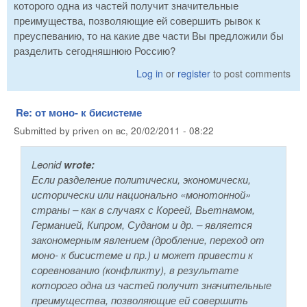
которого одна из частей получит значительные
преимущества, позволяющие ей совершить рывок к
преуспеванию, то на какие две части Вы предложили бы
разделить сегодняшнюю Россию?
Log in
or
register
to post comments
Re: от моно- к бисистеме
Submitted by
priven
on
вс, 20/02/2011 - 08:22
Leonid
wrote:
Если разделение политически, экономически,
исторически или национально «монотонной»
страны – как в случаях с Кореей, Вьетнамом,
Германией, Кипром, Суданом и др. – является
закономерным явлением (дробление, переход от
моно- к бисистеме и пр.) и может привести к
соревнованию (конфликту), в результате
которого одна из частей получит значительные
преимущества, позволяющие ей совершить