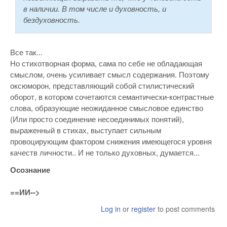
в наличии. В том числе и духовность, и
бездуховность.
Все так...
Но стихотворная форма, сама по себе не обладающая
смыслом, очень усиливает смысл содержания. Поэтому
оксюморон, представляющий собой стилистический
оборот, в котором сочетаются семантически-контрастные
слова, образующие неожиданное смысловое единство
(Или просто соединение несоединимых понятий),
выраженный в стихах, выступает сильным
провоцирующим фактором снижения имеющегося уровня
качеств личности.. И не только духовных, думается...
Осознание
==ИИ-->
Log in
or
register
to post comments