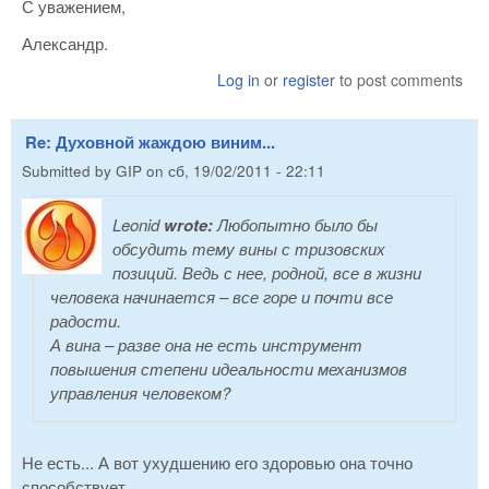
С уважением,
Александр.
Log in
or
register
to post comments
Re: Духовной жаждою виним...
Submitted by
GIP
on
сб, 19/02/2011 - 22:11
Leonid
wrote:
Любопытно было бы
обсудить тему вины с тризовских
позиций. Ведь с нее, родной, все в жизни
человека начинается – все горе и почти все
радости.
А вина – разве она не есть инструмент
повышения степени идеальности механизмов
управления человеком?
Не есть... А вот ухудшению его здоровью она точно
способствует...