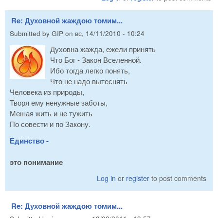
Re: Духовной жаждою томим...
Submitted by
GIP
on
вс, 14/11/2010 - 10:24
Духовна жажда, ежели принять
Что Бог - Закон Вселенной.
Ибо тогда легко понять,
Что не надо вытеснять
Человека из природы,
Творя ему ненужные заботы,
Мешая жить и не тужить
По совести и по Закону.
Единство -
это понимание
Log in
or
register
to post comments
Re: Духовной жаждою томим...