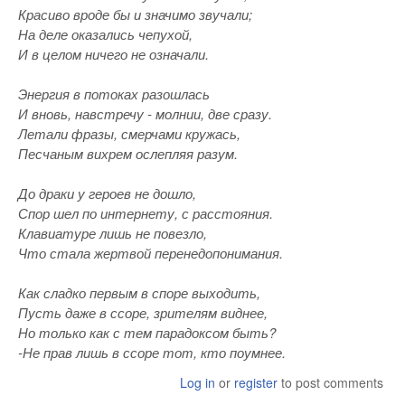
Красиво вроде бы и значимо звучали;
На деле оказались чепухой,
И в целом ничего не означали.
Энергия в потоках разошлась
И вновь, навстречу - молнии, две сразу.
Летали фразы, смерчами кружась,
Песчаным вихрем ослепляя разум.
До драки у героев не дошло,
Спор шел по интернету, с расстояния.
Клавиатуре лишь не повезло,
Что стала жертвой перенедопонимания.
Как сладко первым в споре выходить,
Пусть даже в ссоре, зрителям виднее,
Но только как с тем парадоксом быть?
-Не прав лишь в ссоре тот, кто поумнее.
Log in
or
register
to post comments