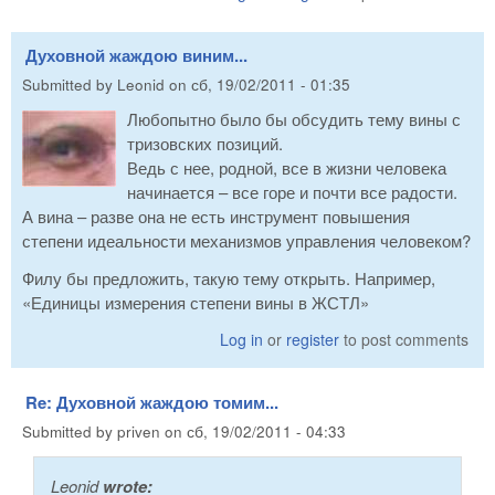
Духовной жаждою виним...
Submitted by
Leonid
on
сб, 19/02/2011 - 01:35
Любопытно было бы обсудить тему вины с
тризовских позиций.
Ведь с нее, родной, все в жизни человека
начинается – все горе и почти все радости.
А вина – разве она не есть инструмент повышения
степени идеальности механизмов управления человеком?
Филу бы предложить, такую тему открыть. Например,
«Единицы измерения степени вины в ЖСТЛ»
Log in
or
register
to post comments
Re: Духовной жаждою томим...
Submitted by
priven
on
сб, 19/02/2011 - 04:33
Leonid
wrote: