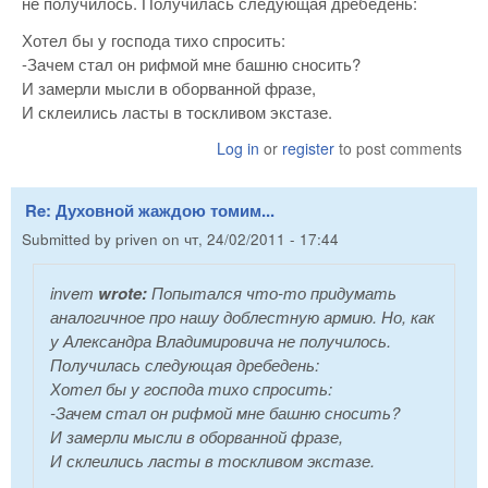
не получилось. Получилась следующая дребедень:
Хотел бы у господа тихо спросить:
-Зачем стал он рифмой мне башню сносить?
И замерли мысли в оборванной фразе,
И склеились ласты в тоскливом экстазе.
Log in
or
register
to post comments
Re: Духовной жаждою томим...
Submitted by
priven
on
чт, 24/02/2011 - 17:44
invem
wrote:
Попытался что-то придумать
аналогичное про нашу доблестную армию. Но, как
у Александра Владимировича не получилось.
Получилась следующая дребедень:
Хотел бы у господа тихо спросить:
-Зачем стал он рифмой мне башню сносить?
И замерли мысли в оборванной фразе,
И склеились ласты в тоскливом экстазе.