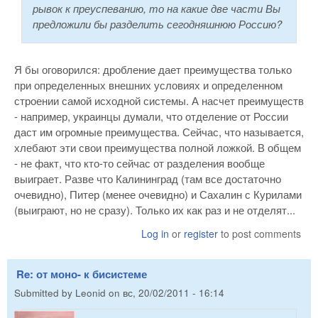
рывок к преуспеванию, то на какие две части Вы
предложили бы разделить сегодняшнюю Россию?
Я бы оговорился: дробление дает преимущества только
при определенных внешних условиях и определенном
строении самой исходной системы. А насчет преимуществ
- например, украинцы думали, что отделение от России
даст им огромные преимущества. Сейчас, что называется,
хлебают эти свои преимущества полной ложкой. В общем
- не факт, что кто-то сейчас от разделения вообще
выиграет. Разве что Калининград (там все достаточно
очевидно), Питер (менее очевидно) и Сахалин с Курилами
(выиграют, но не сразу). Только их как раз и не отделят...
Log in
or
register
to post comments
Re: от моно- к бисистеме
Submitted by
Leonid
on
вс, 20/02/2011 - 16:14