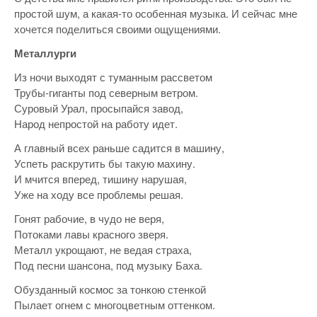
простой шум, а какая-то особенная музыка. И сейчас мне
хочется поделиться своими ощущениями.
Металлурги
Из ночи выходят с туманным рассветом
Трубы-гиганты под северным ветром.
Суровый Урал, просыпайся завод,
Народ непростой на работу идет.
А главный всех раньше садится в машину,
Успеть раскрутить бы такую махину.
И мчится вперед, тишину нарушая,
Уже на ходу все проблемы решая.
Гонят рабочие, в чудо не веря,
Потоками лавы красного зверя.
Металл укрощают, не ведая страха,
Под песни шансона, под музыку Баха.
Обузданный космос за тонкою стенкой
Пылает огнем с многоцветным оттенком.