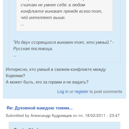
считаю не умнее себя: в любом
конфликте виноват прежде всего тот,
чей интеллект выше.
...
"Из двух ссорящихся виновен тот, кто умный." -
Русская пословица.
...
Интересно, кто умный в свежем конфликте между
Кореями?
А может быть, его за горами и не видать?
Log in
or
register
to post comments
Re: Духовной жаждою томим...
Submitted by
Александр Кудрявцев
on
пт, 18/02/2011 - 23:47