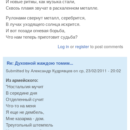
И новые ритмы, как музыка стали,
Сквозь пламя звучат в раскаленном металле.
Рулонами свернут металл, серебрится,
В лучах уходящего солнца искрится.
И вот позади огневая борьба,
Что нам теперь приготовит судьба?
Log in
or
register
to post comments
Re: Духовной жаждою томим...
Submitted by
Александр Кудрявцев
on
ср, 23/02/2011 - 20:02
Из армейского:
"Ностальгия мучит
В середине дня
Отделенный сучит
Что-то на меня
Я еще не дембель,
Мне казарма - дом.
Треугольный штемпель