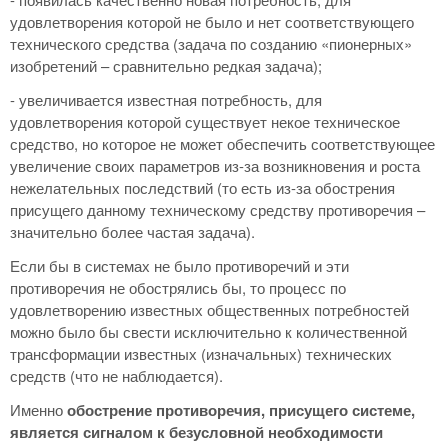
удовлетворения которой не было и нет соответствующего
технического средства (задача по созданию «пионерных»
изобретений – сравнительно редкая задача);
- увеличивается известная потребность, для
удовлетворения которой существует некое техническое
средство, но которое не может обеспечить соответствующее
увеличение своих параметров из-за возникновения и роста
нежелательных последствий (то есть из-за обострения
присущего данному техническому средству противоречия –
значительно более частая задача).
Если бы в системах не было противоречий и эти
противоречия не обострялись бы, то процесс по
удовлетворению известных общественных потребностей
можно было бы свести исключительно к количественной
трансформации известных (изначальных) технических
средств (что не наблюдается).
Именно
обострение противоречия, присущего системе,
является сигналом к безусловной необходимости