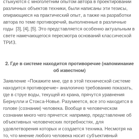
стыкуются с многолетним опытом автора в проектировании
различных объектов техники, были написаны эти тезисы,
опирающиеся на практический опыт, а также на разработки
автора по теме противоречий, выполненные в различные
годы [3], [4], [5]. Это представляется особенно актуальным в
свете намечающегося пересмотра оснований классической
ТРИЗ.
2. Где в системе находится противоречие (напоминание
об известном)
Заявление «Покажите мне, где в этой технической системе
находится противоречие» аналогично требованию показать,
где в струе воды, текущей из крана, прячутся уравнения
Бернулли и Стокса-Новье. Разумеется, все это находится в
голове (сознании) человека. Вообще в человеческом
сознании много чего прячется: например, представление об
объективных человеческих потребностях, для
удовлетворения которых и создается техника. Несмотря на
то, что мнение любого человека носит субъективный