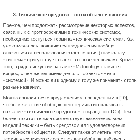
3. Техническое средство – это и объект и система
Прежде, чем продолжать рассмотрение некоторых аспектов,
связанных с противоречиями в технических системах,
необходимо коснуться термина «техническая система». Как
уже отмечалось, появляются предложения вообще
отказаться от использования этого понятия («поскольку
«система» присутствует только в голове человека»). Кроме
того, в ряде дискуссий на сайте «Metodolog» ставился
вопрос, с чем же мы имеем дело: с «объектом» или
«системой». И можно ли к одному и тому же применять столь
разные названия.
Можно согласиться с предложением, приведенным в [10],
чтобы в качестве обобщающего термина использовать
название «
техническое средство
» (сокращенно ТСр). Тем
более что этот термин соответствует назначению всех
изделий техники – быть средством для удовлетворения
потребностей общества. Следует также отметить, что
термин «техническое средство» как обобщающий очень