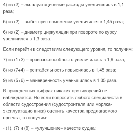
4) из (2) – эксплуатационные расходы увеличились в 1,1
раза;
5) из (2) – выбег при торможении увеличился в 1,45 раза;
6) из (2) – диаметр циркуляции при повороте по курсу
увеличился в 1,3 раза.
Если перейти к следствиям следующего уровня, то получим:
7) из (1+2) – провозоспособность увеличилась в 1,6 раза;
8) из (7+4) – рентабельность повысилась в 1,45 раза;
9) из (5+6) – маневренность уменьшилась в 1,35 раза.
В приведенных цифрах никаких противоречий не
наблюдается. Но если попросить любого специалиста в
области судостроения (судостроителя или моряка-
эксплуатационника) оценить качества предлагаемого
проекта, то получим:
- (1), (7) и (8) – «улучшение» качеств судна;