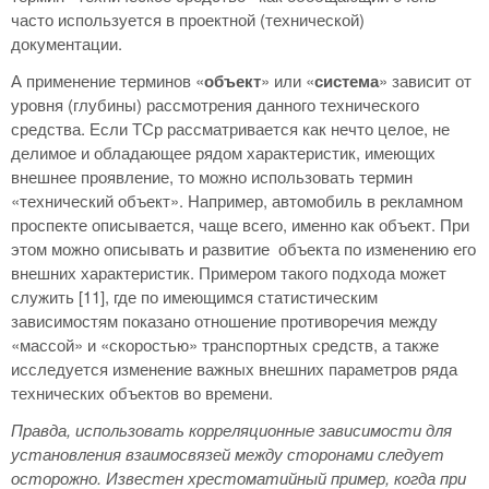
часто используется в проектной (технической)
документации.
А применение терминов «
объект
» или «
система
» зависит от
уровня (глубины) рассмотрения данного технического
средства. Если ТСр рассматривается как нечто целое, не
делимое и обладающее рядом характеристик, имеющих
внешнее проявление, то можно использовать термин
«технический объект». Например, автомобиль в рекламном
проспекте описывается, чаще всего, именно как объект. При
этом можно описывать и развитие объекта по изменению его
внешних характеристик. Примером такого подхода может
служить [11], где по имеющимся статистическим
зависимостям показано отношение противоречия между
«массой» и «скоростью» транспортных средств, а также
исследуется изменение важных внешних параметров ряда
технических объектов во времени.
Правда, использовать корреляционные зависимости для
установления взаимосвязей между сторонами следует
осторожно. Известен хрестоматийный пример, когда при