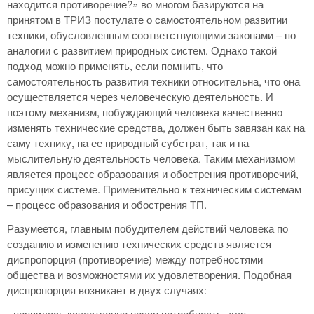
находится противоречие?» во многом базируются на
принятом в ТРИЗ постулате о самостоятельном развитии
техники, обусловленным соответствующими законами – по
аналогии с развитием природных систем. Однако такой
подход можно применять, если помнить, что
самостоятельность развития техники относительна, что она
осуществляется через человеческую деятельность. И
поэтому механизм, побуждающий человека качественно
изменять технические средства, должен быть завязан как на
саму технику, на ее природный субстрат, так и на
мыслительную деятельность человека. Таким механизмом
является процесс образования и обострения противоречий,
присущих системе. Применительно к техническим системам
– процесс образования и обострения ТП.
Разумеется, главным побудителем действий человека по
созданию и изменению технических средств является
диспропорция (противоречие) между потребностями
общества и возможностями их удовлетворения. Подобная
диспропорция возникает в двух случаях:
- появилась качественно новая потребность, для