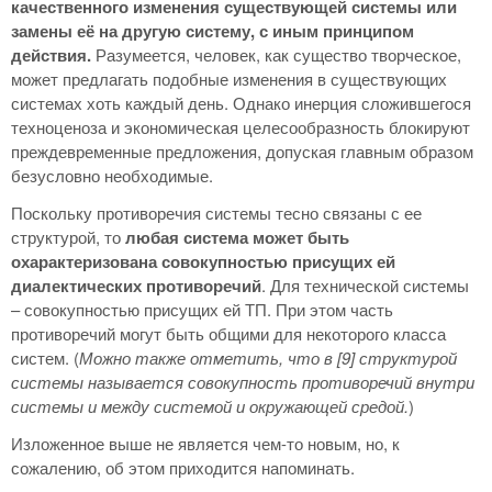
качественного изменения существующей системы или
замены её на другую систему, с иным принципом
действия.
Разумеется, человек, как существо творческое,
может предлагать подобные изменения в существующих
системах хоть каждый день. Однако инерция сложившегося
техноценоза и экономическая целесообразность блокируют
преждевременные предложения, допуская главным образом
безусловно необходимые.
Поскольку противоречия системы тесно связаны с ее
структурой, то
любая система может быть
охарактеризована совокупностью присущих ей
диалектических противоречий
. Для технической системы
– совокупностью присущих ей ТП. При этом часть
противоречий могут быть общими для некоторого класса
систем. (
Можно также отметить, что в [9] структурой
системы называется совокупность противоречий внутри
системы и между системой и окружающей средой.
)
Изложенное выше не является чем-то новым, но, к
сожалению, об этом приходится напоминать.