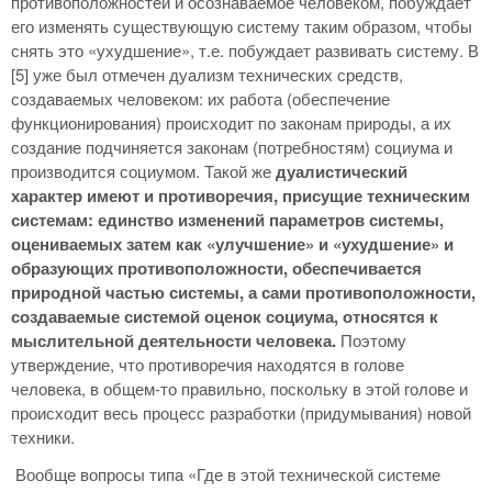
противоположностей и осознаваемое человеком, побуждает
его изменять существующую систему таким образом, чтобы
снять это «ухудшение», т.е. побуждает развивать систему. В
[5] уже был отмечен дуализм технических средств,
создаваемых человеком: их работа (обеспечение
функционирования) происходит по законам природы, а их
создание подчиняется законам (потребностям) социума и
производится социумом. Такой же
дуалистический
характер имеют и противоречия, присущие техническим
системам: единство изменений параметров системы,
оцениваемых затем как «улучшение» и «ухудшение» и
образующих противоположности, обеспечивается
природной частью системы, а сами противоположности,
создаваемые системой оценок социума, относятся к
мыслительной деятельности человека.
Поэтому
утверждение, что противоречия находятся в голове
человека, в общем-то правильно, поскольку в этой голове и
происходит весь процесс разработки (придумывания) новой
техники.
Вообще вопросы типа «Где в этой технической системе