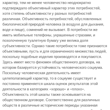
характер, тем не менее человечество неоднократно
подтверждало объективный характер этих потребностей,
хотя степень объективности у разных потребностей
различная. Объективность потребностей, обусловленных
биологической природой человека (в воздухе для дыхания,
воде и пище), сомнений не вызывает. В потребности же
иметь мобильные телефоны, украшенные стразами, и
позолоченную туалетную бумагу уже велика доля
субъективности. Однако такие потребности тоже признаются
объективными, пусть и для ограниченного множества людей,
поскольку подобные изделия производятся и покупаются.
Здесь имеет место феномен общественного договора, на
котором базируется устойчивость человеческого социума.
Поскольку человеческая деятельность имеет
целеполагающий характер, то в социуме существует и
постоянно применяется шкала оценок результатов этой
деятельности в категориях «хорошо» и «плохо».
Объективность этой шкалы также основывается на
общественном договоре. Соответственно для различных
обществ в различные исторические периоды указанная