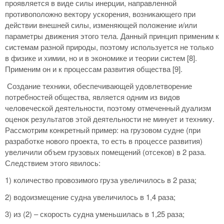
проявляется в виде силы инерции, направленной
противоположно вектору ускорения, возникающего при
действии внешней силы, изменяющей положение и/или
параметры движения этого тела. Данный принцип применим к
системам разной природы, поэтому используется не только
в физике и химии, но и в экономике и теории систем [8].
Применим он и к процессам развития общества [9].
Создание техники, обеспечивающей удовлетворение
потребностей общества, является одним из видов
человеческой деятельности, поэтому отмеченный дуализм
оценок результатов этой деятельности не минует и технику.
Рассмотрим конкретный пример: на грузовом судне (при
разработке нового проекта, то есть в процессе развития)
увеличили объем грузовых помещений (отсеков) в 2 раза.
Следствием этого явилось:
1) количество провозимого груза увеличилось в 2 раза;
2) водоизмещение судна увеличилось в 1,4 раза;
3) из (2) – скорость судна уменьшилась в 1,25 раза;