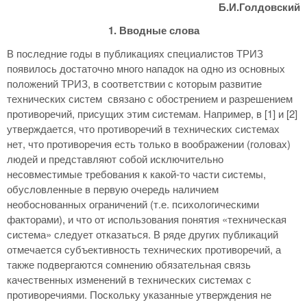
Б.И.Голдовский
1. Вводные слова
В последние годы в публикациях специалистов ТРИЗ
появилось достаточно много нападок на одно из основных
положений ТРИЗ, в соответствии с которым развитие
технических систем связано с обострением и разрешением
противоречий, присущих этим системам. Например, в [1] и [2]
утверждается, что противоречий в технических системах
нет, что противоречия есть только в воображении (головах)
людей и представляют собой исключительно
несовместимые требования к какой-то части системы,
обусловленные в первую очередь наличием
необоснованных ограничений (т.е. психологическими
факторами), и что от использования понятия «техническая
система» следует отказаться. В ряде других публикаций
отмечается субъективность технических противоречий, а
также подвергаются сомнению обязательная связь
качественных изменений в технических системах с
противоречиями. Поскольку указанные утверждения не