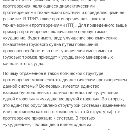
противоречия, являющиеся диалектическими
противоречиями технической системы и определяющими её
развитие. В ТРИЗ такие противоречия называются
техническими противоречиями (ТП). Для приведенного выше
примера противоречие, включающее недопустимое
ухудшение, будет иметь вид: улучшение экономических
показателей грузового судна путем повышения
провозоспособности за счет увеличения вместимости
грузовых трюмов приводит к ухудшению маневренных
качеств этого судна.
Почему отраженное в такой логической структуре
противоречие можно считать диалектическим противоречием
данной системы? Во-первых, имеется единство
взаимообусловленных противоположностей «улучшение
одной стороны» и «ухудшение другой стороны». Во-вторых,
это единство обусловлено структурой системы (изменением
или состоянием какого-то компонента этой структуры), т.е.
противоречие привязано к системе. В-третьих,
«ухудшение», являющееся видом одной из