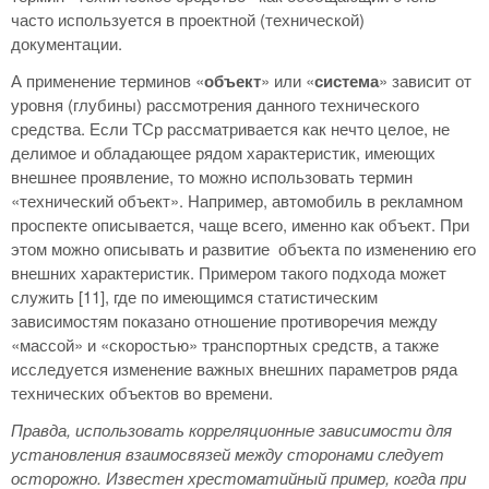
часто используется в проектной (технической)
документации.
А применение терминов «
объект
» или «
система
» зависит от
уровня (глубины) рассмотрения данного технического
средства. Если ТСр рассматривается как нечто целое, не
делимое и обладающее рядом характеристик, имеющих
внешнее проявление, то можно использовать термин
«технический объект». Например, автомобиль в рекламном
проспекте описывается, чаще всего, именно как объект. При
этом можно описывать и развитие объекта по изменению его
внешних характеристик. Примером такого подхода может
служить [11], где по имеющимся статистическим
зависимостям показано отношение противоречия между
«массой» и «скоростью» транспортных средств, а также
исследуется изменение важных внешних параметров ряда
технических объектов во времени.
Правда, использовать корреляционные зависимости для
установления взаимосвязей между сторонами следует
осторожно. Известен хрестоматийный пример, когда при