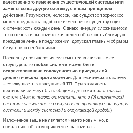
качественного изменения существующей системы или
замены её на другую систему, с иным принципом
действия.
Разумеется, человек, как существо творческое,
может предлагать подобные изменения в существующих
системах хоть каждый день. Однако инерция сложившегося
техноценоза и экономическая целесообразность блокируют
преждевременные предложения, допуская главным образом
безусловно необходимые.
Поскольку противоречия системы тесно связаны с ее
структурой, то
любая система может быть
охарактеризована совокупностью присущих ей
диалектических противоречий
. Для технической системы
– совокупностью присущих ей ТП. При этом часть
противоречий могут быть общими для некоторого класса
систем. (
Можно также отметить, что в [9] структурой
системы называется совокупность противоречий внутри
системы и между системой и окружающей средой.
)
Изложенное выше не является чем-то новым, но, к
сожалению, об этом приходится напоминать.