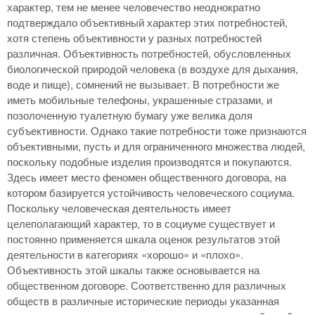
характер, тем не менее человечество неоднократно
подтверждало объективный характер этих потребностей,
хотя степень объективности у разных потребностей
различная. Объективность потребностей, обусловленных
биологической природой человека (в воздухе для дыхания,
воде и пище), сомнений не вызывает. В потребности же
иметь мобильные телефоны, украшенные стразами, и
позолоченную туалетную бумагу уже велика доля
субъективности. Однако такие потребности тоже признаются
объективными, пусть и для ограниченного множества людей,
поскольку подобные изделия производятся и покупаются.
Здесь имеет место феномен общественного договора, на
котором базируется устойчивость человеческого социума.
Поскольку человеческая деятельность имеет
целеполагающий характер, то в социуме существует и
постоянно применяется шкала оценок результатов этой
деятельности в категориях «хорошо» и «плохо».
Объективность этой шкалы также основывается на
общественном договоре. Соответственно для различных
обществ в различные исторические периоды указанная