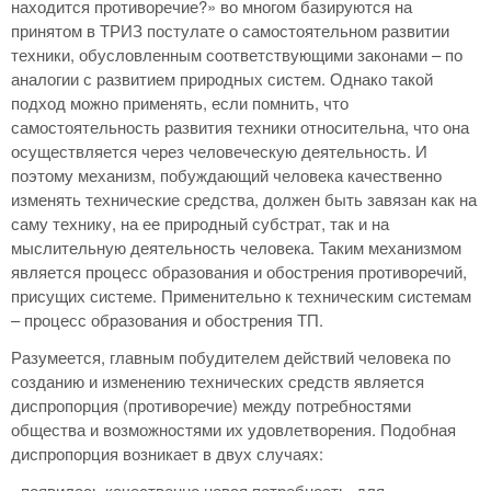
находится противоречие?» во многом базируются на
принятом в ТРИЗ постулате о самостоятельном развитии
техники, обусловленным соответствующими законами – по
аналогии с развитием природных систем. Однако такой
подход можно применять, если помнить, что
самостоятельность развития техники относительна, что она
осуществляется через человеческую деятельность. И
поэтому механизм, побуждающий человека качественно
изменять технические средства, должен быть завязан как на
саму технику, на ее природный субстрат, так и на
мыслительную деятельность человека. Таким механизмом
является процесс образования и обострения противоречий,
присущих системе. Применительно к техническим системам
– процесс образования и обострения ТП.
Разумеется, главным побудителем действий человека по
созданию и изменению технических средств является
диспропорция (противоречие) между потребностями
общества и возможностями их удовлетворения. Подобная
диспропорция возникает в двух случаях:
- появилась качественно новая потребность, для