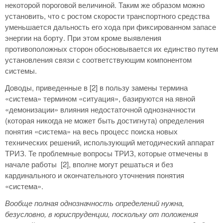
некоторой пороговой величиной. Таким же образом можно
установить, что с ростом скорости транспортного средства
уменьшается дальность его хода при фиксированном запасе
энергии на борту. При этом кроме выявления
противоположных сторон обосновывается их единство путем
установления связи с соответствующим компонентом
системы.
Доводы, приведенные в [2] в пользу замены термина
«система» термином «ситуация», базируются на явной
«демонизации» влияния недостаточной однозначности
(которая никогда не может быть достигнута) определения
понятия «система» на весь процесс поиска новых
технических решений, использующий методический аппарат
ТРИЗ. Те проблемные вопросы ТРИЗ, которые отмечены в
начале работы [2], вполне могут решаться и без
кардинального и окончательного уточнения понятия
«система».
Вообще полная однозначность определений нужна,
безусловно, в юриспруденции, поскольку от положения