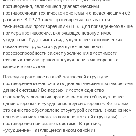
противоречия, являющиеся диалектическими
противоречиями технической системы и определяющими её
развитие. В ТРИЗ такие противоречия называются
техническими противоречиями (ТП). Для приведенного выше
примера противоречие, включающее недопустимое
ухудшение, будет иметь вид: улучшение экономических
показателей грузового судна путем повышения
провозоспособности за счет увеличения вместимости
грузовых трюмов приводит к ухудшению маневренных
качеств этого судна.
Почему отраженное в такой логической структуре
противоречие можно считать диалектическим противоречием
данной системы? Во-первых, имеется единство
взаимообусловленных противоположностей «улучшение
одной стороны» и «ухудшение другой стороны». Во-вторых,
это единство обусловлено структурой системы (изменением
или состоянием какого-то компонента этой структуры), т.е.
противоречие привязано к системе. В-третьих,
«ухудшение», являющееся видом одной из