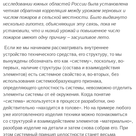
исследовании южных областей России была установлена
четкая обратная корреляция между урожаем зерновых и
числом пожаров в сельской местности. Было выдвинуто
несколько гипотез, объясняющих эту связь, пока не
установили, что и низкий урожай и повышенное число
пожаров имеют одну причину – засушливое лето.
Если же мы начинаем рассматривать внутреннее
устройство технического средства, его структуру, то мы
вынуждены обозначать его как «систему», поскольку, во-
первых, наличие структуры (состава и взаимодействия
элементов) есть системное свойство и, во-вторых, без
использования системообразующего признака,
определяющего целостность системы, невозможно отделить
элементы системы от её окружения. Когда понятие
«система» используется в процессе разработки, оно
действительно «находится в голове». Но на примере любого
уже изготовленного изделия техники можно познакомиться
со структурой и взаимодействием элементов «материально»,
разобрав изделие на детали и затем снова собрав его. При
этом системный принцип целостности станет весьма