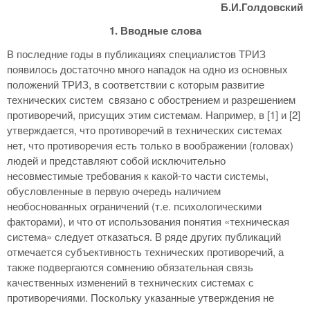
Б.И.Голдовский
1. Вводные слова
В последние годы в публикациях специалистов ТРИЗ
появилось достаточно много нападок на одно из основных
положений ТРИЗ, в соответствии с которым развитие
технических систем связано с обострением и разрешением
противоречий, присущих этим системам. Например, в [1] и [2]
утверждается, что противоречий в технических системах
нет, что противоречия есть только в воображении (головах)
людей и представляют собой исключительно
несовместимые требования к какой-то части системы,
обусловленные в первую очередь наличием
необоснованных ограничений (т.е. психологическими
факторами), и что от использования понятия «техническая
система» следует отказаться. В ряде других публикаций
отмечается субъективность технических противоречий, а
также подвергаются сомнению обязательная связь
качественных изменений в технических системах с
противоречиями. Поскольку указанные утверждения не