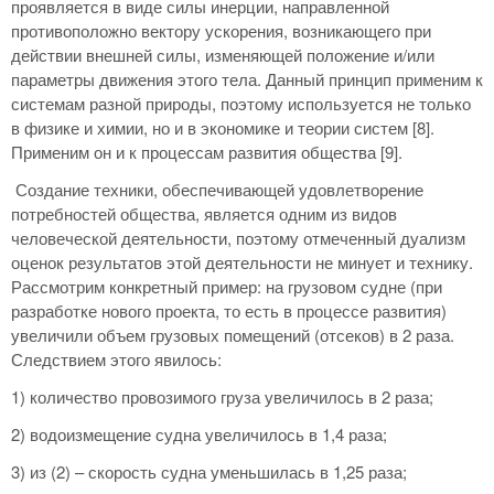
проявляется в виде силы инерции, направленной
противоположно вектору ускорения, возникающего при
действии внешней силы, изменяющей положение и/или
параметры движения этого тела. Данный принцип применим к
системам разной природы, поэтому используется не только
в физике и химии, но и в экономике и теории систем [8].
Применим он и к процессам развития общества [9].
Создание техники, обеспечивающей удовлетворение
потребностей общества, является одним из видов
человеческой деятельности, поэтому отмеченный дуализм
оценок результатов этой деятельности не минует и технику.
Рассмотрим конкретный пример: на грузовом судне (при
разработке нового проекта, то есть в процессе развития)
увеличили объем грузовых помещений (отсеков) в 2 раза.
Следствием этого явилось:
1) количество провозимого груза увеличилось в 2 раза;
2) водоизмещение судна увеличилось в 1,4 раза;
3) из (2) – скорость судна уменьшилась в 1,25 раза;