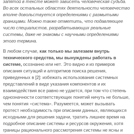
запятой в тексте может зависеть человеческая судьба.
Во всех остальных областях деятельности человечество
вполне довольствуется определениями с размытыми
границами. Можно также отметить, что подавляющее
число специалистов, разрабатывающих реальные
системы, даже не знакомы с научными определениями
этого термина.
В любом случае,
как только мы залезаем внутрь
технического средства, мы вынуждены работать в
системе,
осознанно или нет. Это видно и из примеров
описания ситуаций и алгоритмов поиска решения,
приведенных в [2]: избежать использования системных
представлений в виде указания компонентов и их
взаимодействия все равно не удается, при том что степень
однозначности соответствующих понятий ничуть не больше,
чем понятия «система». Разумеется, может вызывать
протест необходимость при описании данных, являющихся
исходными для решения задачи, тратить лишнее время на
подробное описание системы и ресурсов окружения, хотя
границы рационального рассмотрения системы не ясны и