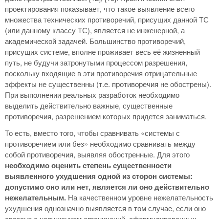
проектирования показывает, что такое выявление всего
множества технических противоречий, присущих данной ТС
(или данному классу ТС), является не инженерной, а
академической задачей. Большинство противоречий,
присущих системе, вполне проживает весь её жизненный
путь, не будучи затронутыми процессом разрешения,
поскольку входящие в эти противоречия отрицательные
эффекты не существенны (т.е. противоречия не обострены).
При выполнении реальных разработок необходимо
выделить действительно важные, существенные
противоречия, разрешением которых придется заниматься.
То есть, вместо того, чтобы сравнивать «системы с
противоречием или без» необходимо сравнивать между
собой противоречия, выявляя обостренные. Для этого
необходимо оценить степень существенности
выявленного ухудшения одной из сторон системы:
допустимо оно или нет, является ли оно действительно
нежелательным.
На качественном уровне нежелательность
ухудшения однозначно выявляется в том случае, если оно
связано с нарушением ограничений, сформулированных