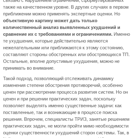
также на качественном уровне. В других случаях в первом
приближении можно применять экспертные оценки. Но
объективную картину может дать только
количественный анализ выявленных ухудшений и
сравнение их с требованиями и ограничениями.
Именно
те ухудшения, которые действительно являются
нежелательными или приближаются к этому состоянию,
составляют стороны обостренных или обостряющихся ТП.
Остальные, вполне допустимые ухудшения, можно не
принимать во внимание.
Такой подход, позволяющий отслеживать динамику
изменения степени обострения противоречий, особенно
ценен при рассмотрении процесса развития систем. Но он
ценен и при решении практических задач, поскольку
позволяет выделять именно существенные задачи: как
поставленные, так и возникающие в процессе поиска
решения. Впрочем, специалисты ТРИЗ, занятые решением
практических задач, не могли пройти мимо необходимости
оценки существенности ухудшений сторон системы. Так, в