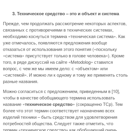
3. Техническое средство – это и объект и система
Прежде, чем продолжать рассмотрение некоторых аспектов,
связанных с противоречиями в технических системах,
необходимо коснуться термина «техническая система». Как
уже отмечалось, появляются предложения вообще
отказаться от использования этого понятия («поскольку
«система» присутствует только в голове человека»). Кроме
того, в ряде дискуссий на сайте «Metodolog» ставился
вопрос, с чем же мы имеем дело: с «объектом» или
«системой». И можно ли к одному и тому же применять столь
разные названия.
Можно согласиться с предложением, приведенным в [10],
чтобы в качестве обобщающего термина использовать
название «
техническое средство
» (сокращенно ТСр). Тем
более что этот термин соответствует назначению всех
изделий техники – быть средством для удовлетворения
потребностей общества. Следует также отметить, что
термин «техническое средство» как обобщающий очень