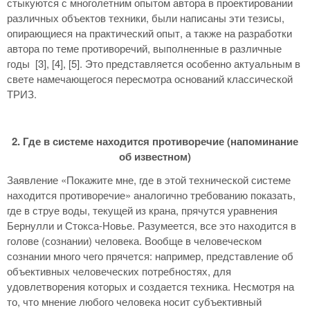
стыкуются с многолетним опытом автора в проектировании
различных объектов техники, были написаны эти тезисы,
опирающиеся на практический опыт, а также на разработки
автора по теме противоречий, выполненные в различные
годы [3], [4], [5]. Это представляется особенно актуальным в
свете намечающегося пересмотра оснований классической
ТРИЗ.
2. Где в системе находится противоречие (напоминание
об известном)
Заявление «Покажите мне, где в этой технической системе
находится противоречие» аналогично требованию показать,
где в струе воды, текущей из крана, прячутся уравнения
Бернулли и Стокса-Новье. Разумеется, все это находится в
голове (сознании) человека. Вообще в человеческом
сознании много чего прячется: например, представление об
объективных человеческих потребностях, для
удовлетворения которых и создается техника. Несмотря на
то, что мнение любого человека носит субъективный