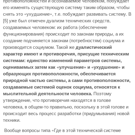
противоположностей и осознаваемое человеком, побуждает
его изменять существующую систему таким образом, чтобы
снять это «ухудшение», т.е. побуждает развивать систему. В
[5] уже был отмечен дуализм технических средств,
создаваемых человеком: их работа (обеспечение
функционирования) происходит по законам природы, а их
создание подчиняется законам (потребностям) социума и
производится социумом. Такой же
дуалистический
характер имеют и противоречия, присущие техническим
системам: единство изменений параметров системы,
оцениваемых затем как «улучшение» и «ухудшение» и
образующих противоположности, обеспечивается
природной частью системы, а сами противоположности,
создаваемые системой оценок социума, относятся к
мыслительной деятельности человека.
Поэтому
утверждение, что противоречия находятся в голове
человека, в общем-то правильно, поскольку в этой голове и
происходит весь процесс разработки (придумывания) новой
техники.
Вообще вопросы типа «Где в этой технической системе