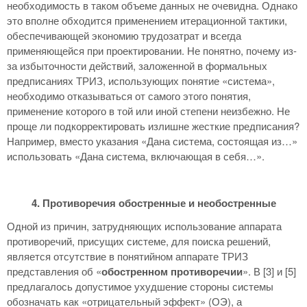
необходимость в таком объеме данных не очевидна. Однако
это вполне обходится применением итерационной тактики,
обеспечивающей экономию трудозатрат и всегда
применяющейся при проектировании. Не понятно, почему из-
за избыточности действий, заложенной в формальных
предписаниях ТРИЗ, использующих понятие «система»,
необходимо отказываться от самого этого понятия,
применение которого в той или иной степени неизбежно. Не
проще ли подкорректировать излишне жесткие предписания?
Например, вместо указания «Дана система, состоящая из…»
использовать «Дана система, включающая в себя…».
4. Противоречия обостренные и необостренные
Одной из причин, затрудняющих использование аппарата
противоречий, присущих системе, для поиска решений,
является отсутствие в понятийном аппарате ТРИЗ
представления об «
обостренном противоречии
». В [3] и [5]
предлагалось допустимое ухудшение стороны системы
обозначать как «отрицательный эффект» (ОЭ), а