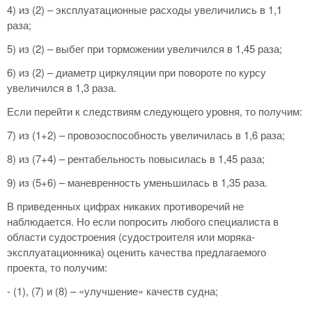
4) из (2) – эксплуатационные расходы увеличились в 1,1
раза;
5) из (2) – выбег при торможении увеличился в 1,45 раза;
6) из (2) – диаметр циркуляции при повороте по курсу
увеличился в 1,3 раза.
Если перейти к следствиям следующего уровня, то получим:
7) из (1+2) – провозоспособность увеличилась в 1,6 раза;
8) из (7+4) – рентабельность повысилась в 1,45 раза;
9) из (5+6) – маневренность уменьшилась в 1,35 раза.
В приведенных цифрах никаких противоречий не
наблюдается. Но если попросить любого специалиста в
области судостроения (судостроителя или моряка-
эксплуатационника) оценить качества предлагаемого
проекта, то получим:
- (1), (7) и (8) – «улучшение» качеств судна;