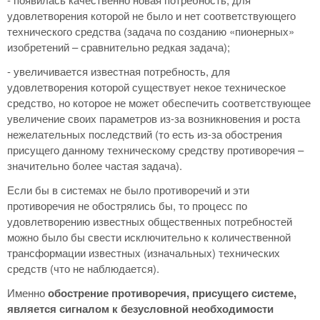
удовлетворения которой не было и нет соответствующего
технического средства (задача по созданию «пионерных»
изобретений – сравнительно редкая задача);
- увеличивается известная потребность, для
удовлетворения которой существует некое техническое
средство, но которое не может обеспечить соответствующее
увеличение своих параметров из-за возникновения и роста
нежелательных последствий (то есть из-за обострения
присущего данному техническому средству противоречия –
значительно более частая задача).
Если бы в системах не было противоречий и эти
противоречия не обострялись бы, то процесс по
удовлетворению известных общественных потребностей
можно было бы свести исключительно к количественной
трансформации известных (изначальных) технических
средств (что не наблюдается).
Именно
обострение противоречия, присущего системе,
является сигналом к безусловной необходимости