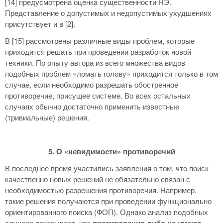
[14] предусмотрена оценка существенности НЭ.
Представление о допустимых и недопустимых ухудшениях
присутствует и в [2].
В [15] рассмотрены различные виды проблем, которые
приходится решать при проведении разработок новой
техники. По опыту автора из всего множества видов
подобных проблем «ломать голову» приходится только в том
случае, если необходимо разрешать обостренное
противоречие, присущее системе. Во всех остальных
случаях обычно достаточно применить известные
(тривиальные) решения.
5. О «невидимости» противоречий
В последнее время участились заявления о том, что поиск
качественно новых решений не обязательно связан с
необходимостью разрешения противоречия. Например,
такие решения получаются при проведении функционально
ориентированного поиска (ФОП). Однако анализ подобных
случаев показывает, что
противоречия либо не умеют