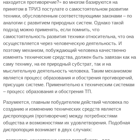
находится противоречие?» во многом базируются на
принятом в ТРИЗ постулате о самостоятельном развитии
техники, обусловленным соответствующими законами – по
аналогии с развитием природных систем. Однако такой
подход можно применять, если помнить, что
самостоятельность развития техники относительна, что она
осуществляется через человеческую деятельность. И
поэтому механизм, побуждающий человека качественно
изменять технические средства, должен быть завязан как на
саму технику, на ее природный субстрат, так и на
мыслительную деятельность человека. Таким механизмом
является процесс образования и обострения противоречий,
присущих системе. Применительно к техническим системам
– процесс образования и обострения ТП.
Разумеется, главным побудителем действий человека по
созданию и изменению технических средств является
диспропорция (противоречие) между потребностями
общества и возможностями их удовлетворения. Подобная
диспропорция возникает в двух случаях:
- появилась качественно новая потребность, для