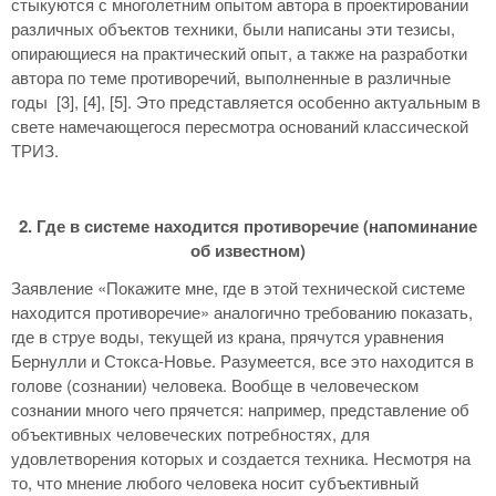
стыкуются с многолетним опытом автора в проектировании
различных объектов техники, были написаны эти тезисы,
опирающиеся на практический опыт, а также на разработки
автора по теме противоречий, выполненные в различные
годы [3], [4], [5]. Это представляется особенно актуальным в
свете намечающегося пересмотра оснований классической
ТРИЗ.
2. Где в системе находится противоречие (напоминание
об известном)
Заявление «Покажите мне, где в этой технической системе
находится противоречие» аналогично требованию показать,
где в струе воды, текущей из крана, прячутся уравнения
Бернулли и Стокса-Новье. Разумеется, все это находится в
голове (сознании) человека. Вообще в человеческом
сознании много чего прячется: например, представление об
объективных человеческих потребностях, для
удовлетворения которых и создается техника. Несмотря на
то, что мнение любого человека носит субъективный