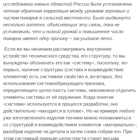
исследовании южных областей России была установлена
четкая обратная корреляция между урожаем зерновых и
числом пожаров в сельской местности. Было выдвинуто
несколько гипотез, объясняющих эту связь, пока не
установили, что и низкий урожай и повышенное число
пожаров имеют одну причину – засушливое лето.
Если же мы начинаем рассматривать внутреннее
устройство технического средства, его структуру, то мы
вынуждены обозначать его как «систему», поскольку, во-
первых, наличие структуры (состава и взаимодействия
элементов) есть системное свойство и, во-вторых, без
использования системообразующего признака,
определяющего целостность системы, невозможно отделить
элементы системы от её окружения. Когда понятие
«система» используется в процессе разработки, оно
действительно «находится в голове». Но на примере любого
уже изготовленного изделия техники можно познакомиться
со структурой и взаимодействием элементов «материально»,
разобрав изделие на детали и затем снова собрав его. При
этом системный принцип целостности станет весьма