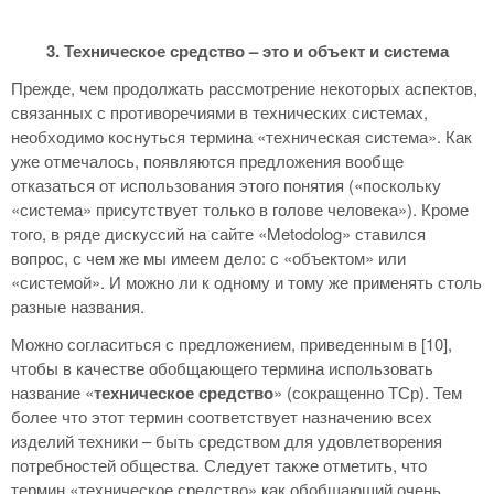
3. Техническое средство – это и объект и система
Прежде, чем продолжать рассмотрение некоторых аспектов,
связанных с противоречиями в технических системах,
необходимо коснуться термина «техническая система». Как
уже отмечалось, появляются предложения вообще
отказаться от использования этого понятия («поскольку
«система» присутствует только в голове человека»). Кроме
того, в ряде дискуссий на сайте «Metodolog» ставился
вопрос, с чем же мы имеем дело: с «объектом» или
«системой». И можно ли к одному и тому же применять столь
разные названия.
Можно согласиться с предложением, приведенным в [10],
чтобы в качестве обобщающего термина использовать
название «
техническое средство
» (сокращенно ТСр). Тем
более что этот термин соответствует назначению всех
изделий техники – быть средством для удовлетворения
потребностей общества. Следует также отметить, что
термин «техническое средство» как обобщающий очень