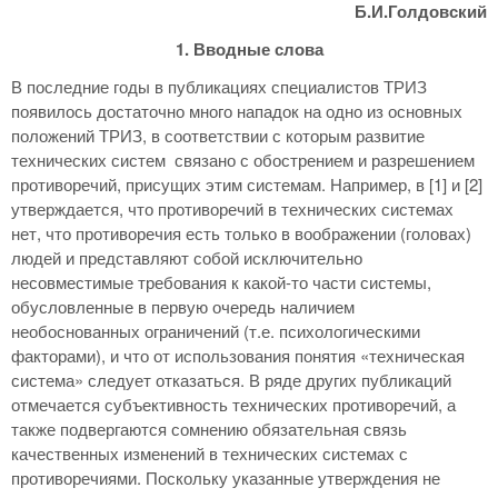
Б.И.Голдовский
1. Вводные слова
В последние годы в публикациях специалистов ТРИЗ
появилось достаточно много нападок на одно из основных
положений ТРИЗ, в соответствии с которым развитие
технических систем связано с обострением и разрешением
противоречий, присущих этим системам. Например, в [1] и [2]
утверждается, что противоречий в технических системах
нет, что противоречия есть только в воображении (головах)
людей и представляют собой исключительно
несовместимые требования к какой-то части системы,
обусловленные в первую очередь наличием
необоснованных ограничений (т.е. психологическими
факторами), и что от использования понятия «техническая
система» следует отказаться. В ряде других публикаций
отмечается субъективность технических противоречий, а
также подвергаются сомнению обязательная связь
качественных изменений в технических системах с
противоречиями. Поскольку указанные утверждения не