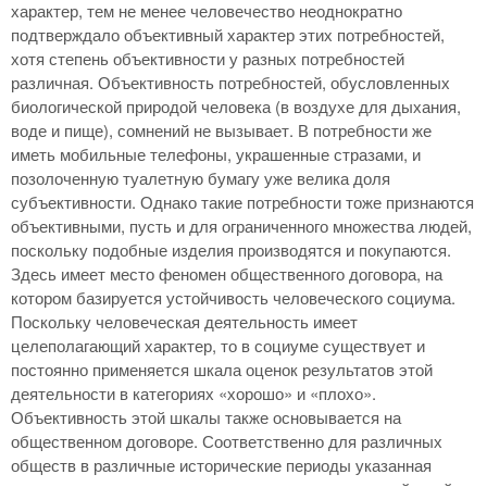
характер, тем не менее человечество неоднократно
подтверждало объективный характер этих потребностей,
хотя степень объективности у разных потребностей
различная. Объективность потребностей, обусловленных
биологической природой человека (в воздухе для дыхания,
воде и пище), сомнений не вызывает. В потребности же
иметь мобильные телефоны, украшенные стразами, и
позолоченную туалетную бумагу уже велика доля
субъективности. Однако такие потребности тоже признаются
объективными, пусть и для ограниченного множества людей,
поскольку подобные изделия производятся и покупаются.
Здесь имеет место феномен общественного договора, на
котором базируется устойчивость человеческого социума.
Поскольку человеческая деятельность имеет
целеполагающий характер, то в социуме существует и
постоянно применяется шкала оценок результатов этой
деятельности в категориях «хорошо» и «плохо».
Объективность этой шкалы также основывается на
общественном договоре. Соответственно для различных
обществ в различные исторические периоды указанная