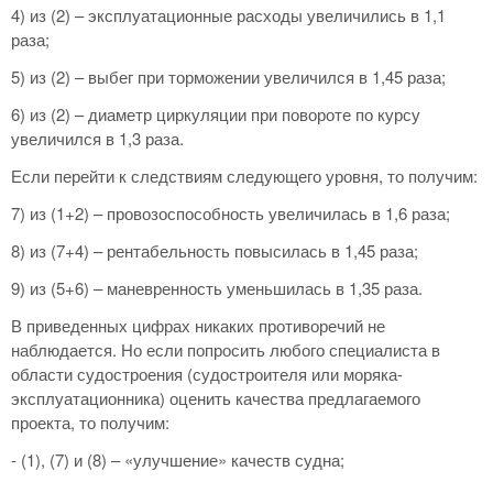
4) из (2) – эксплуатационные расходы увеличились в 1,1
раза;
5) из (2) – выбег при торможении увеличился в 1,45 раза;
6) из (2) – диаметр циркуляции при повороте по курсу
увеличился в 1,3 раза.
Если перейти к следствиям следующего уровня, то получим:
7) из (1+2) – провозоспособность увеличилась в 1,6 раза;
8) из (7+4) – рентабельность повысилась в 1,45 раза;
9) из (5+6) – маневренность уменьшилась в 1,35 раза.
В приведенных цифрах никаких противоречий не
наблюдается. Но если попросить любого специалиста в
области судостроения (судостроителя или моряка-
эксплуатационника) оценить качества предлагаемого
проекта, то получим:
- (1), (7) и (8) – «улучшение» качеств судна;