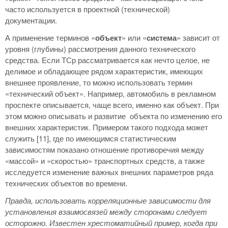
часто используется в проектной (технической)
документации.
А применение терминов «
объект
» или «
система
» зависит от
уровня (глубины) рассмотрения данного технического
средства. Если ТСр рассматривается как нечто целое, не
делимое и обладающее рядом характеристик, имеющих
внешнее проявление, то можно использовать термин
«технический объект». Например, автомобиль в рекламном
проспекте описывается, чаще всего, именно как объект. При
этом можно описывать и развитие объекта по изменению его
внешних характеристик. Примером такого подхода может
служить [11], где по имеющимся статистическим
зависимостям показано отношение противоречия между
«массой» и «скоростью» транспортных средств, а также
исследуется изменение важных внешних параметров ряда
технических объектов во времени.
Правда, использовать корреляционные зависимости для
установления взаимосвязей между сторонами следует
осторожно. Известен хрестоматийный пример, когда при