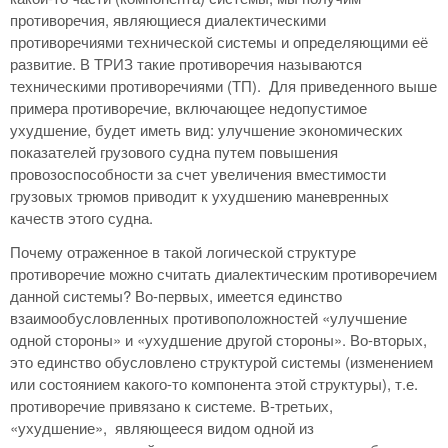
противоречия, являющиеся диалектическими
противоречиями технической системы и определяющими её
развитие. В ТРИЗ такие противоречия называются
техническими противоречиями (ТП). Для приведенного выше
примера противоречие, включающее недопустимое
ухудшение, будет иметь вид: улучшение экономических
показателей грузового судна путем повышения
провозоспособности за счет увеличения вместимости
грузовых трюмов приводит к ухудшению маневренных
качеств этого судна.
Почему отраженное в такой логической структуре
противоречие можно считать диалектическим противоречием
данной системы? Во-первых, имеется единство
взаимообусловленных противоположностей «улучшение
одной стороны» и «ухудшение другой стороны». Во-вторых,
это единство обусловлено структурой системы (изменением
или состоянием какого-то компонента этой структуры), т.е.
противоречие привязано к системе. В-третьих,
«ухудшение», являющееся видом одной из