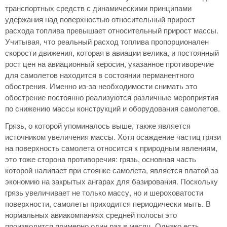
транспортных средств с динамическими принципами
удержания над поверхностью относительный прирост
расхода топлива превышает относительный прирост массы.
Учитывая, что реальный расход топлива пропорционален
скорости движения, которая в авиации велика, и постоянный
рост цен на авиационный керосин, указанное противоречие
для самолетов находится в состоянии перманентного
обострения. Именно из-за необходимости снимать это
обострение постоянно реализуются различные мероприятия
по снижению массы конструкций и оборудования самолетов.
Грязь, о которой упоминалось выше, также является
источником увеличения массы. Хотя осаждение частиц грязи
на поверхность самолета относится к природным явлениям,
это тоже сторона противоречия: грязь, основная часть
которой налипает при стоянке самолета, является платой за
экономию на закрытых ангарах для базирования. Поскольку
грязь увеличивает не только массу, но и шероховатости
поверхности, самолеты приходится периодически мыть. В
нормальных авиакомпаниях средней полосы это
производится примерно один раз в месяц. Однако есть