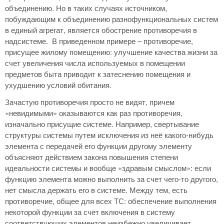
объединению. Но в таких случаях источником,
побуждающим к объединению разнофункциональных систем
в единый агрегат, является обострение противоречия в
надсистеме. В приведенном примере – противоречие,
присущее жилому помещению: улучшение качества жизни за
счет увеличения числа используемых в помещении
предметов быта приводит к затеснению помещения и
ухудшению условий обитания.
Зачастую противоречия просто не видят, причем
«невидимыми» оказываются как раз противоречия,
изначально присущие системе. Например, свертывание
структуры системы путем исключения из неё какого-нибудь
элемента с передачей его функции другому элементу
объясняют действием закона повышения степени
идеальности системы и вообще «здравым смыслом»: если
функцию элемента можно выполнить за счет чего-то другого,
нет смысла держать его в системе. Между тем, есть
противоречие, общее для всех ТС: обеспечение выполнения
некоторой функции за счет включения в систему
соответствующих элементов неизбежно увеличивает