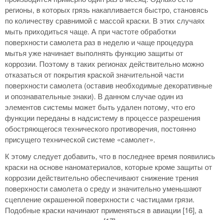
регионы, в которых грязь накапливается быстро, становясь
по количеству сравнимой с массой краски. В этих случаях
мыть приходиться чаще. А при частоте обработки
поверхности самолета раз в неделю и чаще процедура
мытья уже начинает выполнять функцию защиты от
коррозии. Поэтому в таких регионах действительно можно
отказаться от покрытия краской значительной части
поверхности самолета (оставив необходимые декоративные
и опознавательные знаки). В данном случае один из
элементов системы может быть удален потому, что его
функции переданы в надсистему в процессе разрешения
обостряющегося технического противоречия, постоянно
присущего технической системе «самолет».
К этому следует добавить, что в последнее время появились
краски на основе наноматериалов, которые кроме защиты от
коррозии действительно обеспечивают снижение трения
поверхности самолета о среду и значительно уменьшают
сцепление окрашенной поверхности с частицами грязи.
Подобные краски начинают применяться в авиации [16], а