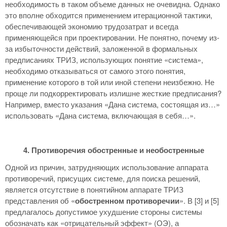
необходимость в таком объеме данных не очевидна. Однако
это вполне обходится применением итерационной тактики,
обеспечивающей экономию трудозатрат и всегда
применяющейся при проектировании. Не понятно, почему из-
за избыточности действий, заложенной в формальных
предписаниях ТРИЗ, использующих понятие «система»,
необходимо отказываться от самого этого понятия,
применение которого в той или иной степени неизбежно. Не
проще ли подкорректировать излишне жесткие предписания?
Например, вместо указания «Дана система, состоящая из…»
использовать «Дана система, включающая в себя…».
4. Противоречия обостренные и необостренные
Одной из причин, затрудняющих использование аппарата
противоречий, присущих системе, для поиска решений,
является отсутствие в понятийном аппарате ТРИЗ
представления об «
обостренном противоречии
». В [3] и [5]
предлагалось допустимое ухудшение стороны системы
обозначать как «отрицательный эффект» (ОЭ), а