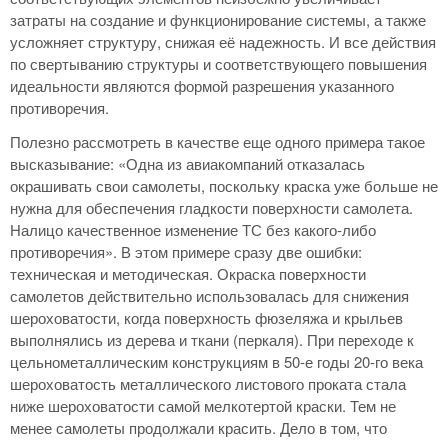
затраты на создание и функционирование системы, а также
усложняет структуру, снижая её надежность. И все действия
по свертыванию структуры и соответствующего повышения
идеальности являются формой разрешения указанного
противоречия.
Полезно рассмотреть в качестве еще одного примера такое
высказывание: «Одна из авиакомпаний отказалась
окрашивать свои самолеты, поскольку краска уже больше не
нужна для обеспечения гладкости поверхности самолета.
Налицо качественное изменение ТС без какого-либо
противоречия». В этом примере сразу две ошибки:
техническая и методическая. Окраска поверхности
самолетов действительно использовалась для снижения
шероховатости, когда поверхность фюзеляжа и крыльев
выполнялись из дерева и ткани (перкаля). При переходе к
цельнометаллическим конструкциям в 50-е годы 20-го века
шероховатость металлического листового проката стала
ниже шероховатости самой мелкотертой краски. Тем не
менее самолеты продолжали красить. Дело в том, что