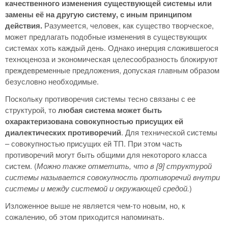
качественного изменения существующей системы или
замены её на другую систему, с иным принципом
действия.
Разумеется, человек, как существо творческое,
может предлагать подобные изменения в существующих
системах хоть каждый день. Однако инерция сложившегося
техноценоза и экономическая целесообразность блокируют
преждевременные предложения, допуская главным образом
безусловно необходимые.
Поскольку противоречия системы тесно связаны с ее
структурой, то
любая система может быть
охарактеризована совокупностью присущих ей
диалектических противоречий
. Для технической системы
– совокупностью присущих ей ТП. При этом часть
противоречий могут быть общими для некоторого класса
систем. (
Можно также отметить, что в [9] структурой
системы называется совокупность противоречий внутри
системы и между системой и окружающей средой.
)
Изложенное выше не является чем-то новым, но, к
сожалению, об этом приходится напоминать.