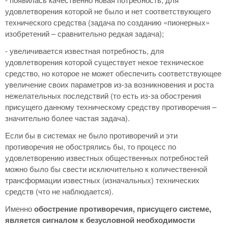
удовлетворения которой не было и нет соответствующего
технического средства (задача по созданию «пионерных»
изобретений – сравнительно редкая задача);
- увеличивается известная потребность, для
удовлетворения которой существует некое техническое
средство, но которое не может обеспечить соответствующее
увеличение своих параметров из-за возникновения и роста
нежелательных последствий (то есть из-за обострения
присущего данному техническому средству противоречия –
значительно более частая задача).
Если бы в системах не было противоречий и эти
противоречия не обострялись бы, то процесс по
удовлетворению известных общественных потребностей
можно было бы свести исключительно к количественной
трансформации известных (изначальных) технических
средств (что не наблюдается).
Именно
обострение противоречия, присущего системе,
является сигналом к безусловной необходимости