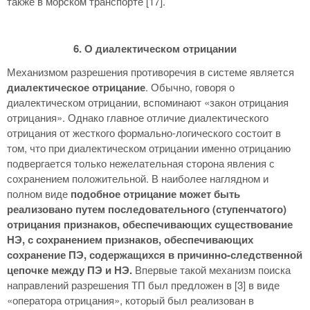
также в морском транспорте [17].
6. О диалектическом отрицании
Механизмом разрешения противоречия в системе является
диалектическое отрицание
. Обычно, говоря о
диалектическом отрицании, вспоминают «закон отрицания
отрицания». Однако главное отличие диалектического
отрицания от жесткого формально-логического состоит в
том, что при диалектическом отрицании именно отрицанию
подвергается только нежелательная сторона явления с
сохранением положительной. В наиболее наглядном и
полном виде
подобное отрицание может быть
реализовано путем последовательного (ступенчатого)
отрицания признаков, обеспечивающих существование
НЭ, с сохранением признаков, обеспечивающих
сохранение ПЭ, содержащихся в причинно-следственной
цепочке между ПЭ и НЭ.
Впервые такой механизм поиска
направлений разрешения ТП был предложен в [3] в виде
«оператора отрицания», который был реализован в