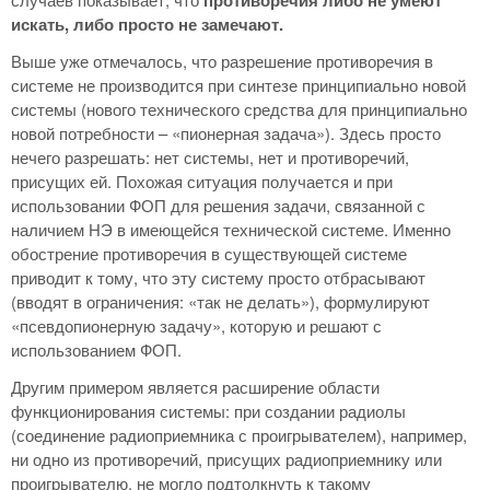
искать, либо просто не замечают.
Выше уже отмечалось, что разрешение противоречия в
системе не производится при синтезе принципиально новой
системы (нового технического средства для принципиально
новой потребности – «пионерная задача»). Здесь просто
нечего разрешать: нет системы, нет и противоречий,
присущих ей. Похожая ситуация получается и при
использовании ФОП для решения задачи, связанной с
наличием НЭ в имеющейся технической системе. Именно
обострение противоречия в существующей системе
приводит к тому, что эту систему просто отбрасывают
(вводят в ограничения: «так не делать»), формулируют
«псевдопионерную задачу», которую и решают с
использованием ФОП.
Другим примером является расширение области
функционирования системы: при создании радиолы
(соединение радиоприемника с проигрывателем), например,
ни одно из противоречий, присущих радиоприемнику или
проигрывателю, не могло подтолкнуть к такому