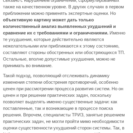
также на качественном уровне. В других случаях в первом
приближении можно применять экспертные оценки. Но
объективную картину может дать только
количественный анализ выявленных ухудшений и
сравнение их с требованиями и ограничениями.
Именно
те ухудшения, которые действительно являются
нежелательными или приближаются к этому состоянию,
составляют стороны обостренных или обостряющихся ТП.
Остальные, вполне допустимые ухудшения, можно не
принимать во внимание.
Такой подход, позволяющий отслеживать динамику
изменения степени обострения противоречий, особенно
ценен при рассмотрении процесса развития систем. Но он
ценен и при решении практических задач, поскольку
позволяет выделять именно существенные задачи: как
поставленные, так и возникающие в процессе поиска
решения. Впрочем, специалисты ТРИЗ, занятые решением
практических задач, не могли пройти мимо необходимости
оценки существенности ухудшений сторон системы. Так, в