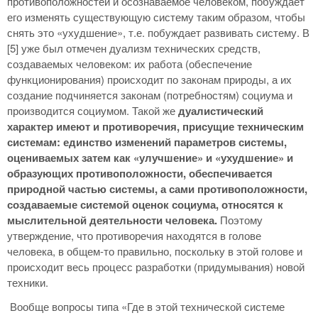
противоположностей и осознаваемое человеком, побуждает
его изменять существующую систему таким образом, чтобы
снять это «ухудшение», т.е. побуждает развивать систему. В
[5] уже был отмечен дуализм технических средств,
создаваемых человеком: их работа (обеспечение
функционирования) происходит по законам природы, а их
создание подчиняется законам (потребностям) социума и
производится социумом. Такой же
дуалистический
характер имеют и противоречия, присущие техническим
системам: единство изменений параметров системы,
оцениваемых затем как «улучшение» и «ухудшение» и
образующих противоположности, обеспечивается
природной частью системы, а сами противоположности,
создаваемые системой оценок социума, относятся к
мыслительной деятельности человека.
Поэтому
утверждение, что противоречия находятся в голове
человека, в общем-то правильно, поскольку в этой голове и
происходит весь процесс разработки (придумывания) новой
техники.
Вообще вопросы типа «Где в этой технической системе