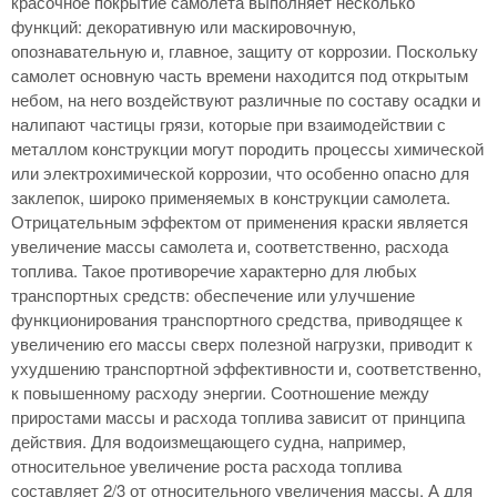
красочное покрытие самолета выполняет несколько
функций: декоративную или маскировочную,
опознавательную и, главное, защиту от коррозии. Поскольку
самолет основную часть времени находится под открытым
небом, на него воздействуют различные по составу осадки и
налипают частицы грязи, которые при взаимодействии с
металлом конструкции могут породить процессы химической
или электрохимической коррозии, что особенно опасно для
заклепок, широко применяемых в конструкции самолета.
Отрицательным эффектом от применения краски является
увеличение массы самолета и, соответственно, расхода
топлива. Такое противоречие характерно для любых
транспортных средств: обеспечение или улучшение
функционирования транспортного средства, приводящее к
увеличению его массы сверх полезной нагрузки, приводит к
ухудшению транспортной эффективности и, соответственно,
к повышенному расходу энергии. Соотношение между
приростами массы и расхода топлива зависит от принципа
действия. Для водоизмещающего судна, например,
относительное увеличение роста расхода топлива
составляет 2/3 от относительного увеличения массы. А для