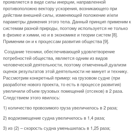
проявляется в виде силы инерции, направленной
противоположно вектору ускорения, возникающего при
действии внешней силы, изменяющей положение и/или
параметры движения этого тела. Данный принцип применим к
системам разной природы, поэтому используется не только
в физике и химии, но и в экономике и теории систем [8].
Применим он и к процессам развития общества [9].
Создание техники, обеспечивающей удовлетворение
потребностей общества, является одним из видов
человеческой деятельности, поэтому отмеченный дуализм
оценок результатов этой деятельности не минует и технику.
Рассмотрим конкретный пример: на грузовом судне (при
разработке нового проекта, то есть в процессе развития)
увеличили объем грузовых помещений (отсеков) в 2 раза.
Следствием этого явилось:
1) количество провозимого груза увеличилось в 2 раза;
2) водоизмещение судна увеличилось в 1,4 раза;
3) из (2) – скорость судна уменьшилась в 1,25 раза;