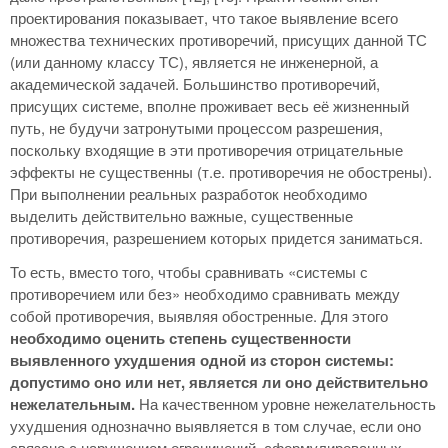
проектирования показывает, что такое выявление всего
множества технических противоречий, присущих данной ТС
(или данному классу ТС), является не инженерной, а
академической задачей. Большинство противоречий,
присущих системе, вполне проживает весь её жизненный
путь, не будучи затронутыми процессом разрешения,
поскольку входящие в эти противоречия отрицательные
эффекты не существенны (т.е. противоречия не обострены).
При выполнении реальных разработок необходимо
выделить действительно важные, существенные
противоречия, разрешением которых придется заниматься.
То есть, вместо того, чтобы сравнивать «системы с
противоречием или без» необходимо сравнивать между
собой противоречия, выявляя обостренные. Для этого
необходимо оценить степень существенности
выявленного ухудшения одной из сторон системы:
допустимо оно или нет, является ли оно действительно
нежелательным.
На качественном уровне нежелательность
ухудшения однозначно выявляется в том случае, если оно
связано с нарушением ограничений, сформулированных