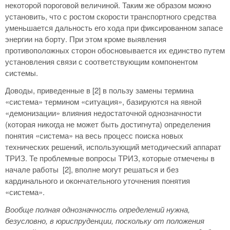
некоторой пороговой величиной. Таким же образом можно
установить, что с ростом скорости транспортного средства
уменьшается дальность его хода при фиксированном запасе
энергии на борту. При этом кроме выявления
противоположных сторон обосновывается их единство путем
установления связи с соответствующим компонентом
системы.
Доводы, приведенные в [2] в пользу замены термина
«система» термином «ситуация», базируются на явной
«демонизации» влияния недостаточной однозначности
(которая никогда не может быть достигнута) определения
понятия «система» на весь процесс поиска новых
технических решений, использующий методический аппарат
ТРИЗ. Те проблемные вопросы ТРИЗ, которые отмечены в
начале работы [2], вполне могут решаться и без
кардинального и окончательного уточнения понятия
«система».
Вообще полная однозначность определений нужна,
безусловно, в юриспруденции, поскольку от положения