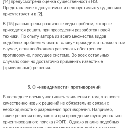
[14] предусмотрена оценка существенности НЭ.
Представление о допустимых и недопустимых ухудшениях
присутствует и в [2].
В [15] рассмотрены различные виды проблем, которые
приходится решать при проведении разработок новой
техники. По опыту автора из всего множества видов
подобных проблем «ломать голову» приходится только в том
случае, если необходимо разрешать обостренное
противоречие, присущее системе. Во всех остальных
случаях обычно достаточно применить известные
(тривиальные) решения.
5. О «невидимости» противоречий
В последнее время участились заявления о том, что поиск
качественно новых решений не обязательно связан с
необходимостью разрешения противоречия. Например,
такие решения получаются при проведении функционально
ориентированного поиска (ФОП). Однако анализ подобных
случаев показывает, что
противоречия либо не умеют