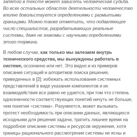
запятой в тексте может зависеть человеческая судьба.
Во всех остальных областях деятельности человечество
вполне довольствуется определениями с размытыми
границами. Можно также отметить, что подавляющее
число специалистов, разрабатывающих реальные
системы, даже не знакомы с научными определениями
этого термина.
В любом случае,
как только мы залезаем внутрь
технического средства, мы вынуждены работать в
системе,
осознанно или нет. Это видно и из примеров
описания ситуаций и алгоритмов поиска решения,
приведенных в [2]: избежать использования системных
представлений в виде указания компонентов и их
взаимодействия все равно не удается, при том что степень
однозначности соответствующих понятий ничуть не больше,
чем понятия «система». Разумеется, может вызывать
протест необходимость при описании данных, являющихся
исходными для решения задачи, тратить лишнее время на
подробное описание системы и ресурсов окружения, хотя
границы рационального рассмотрения системы не ясны и