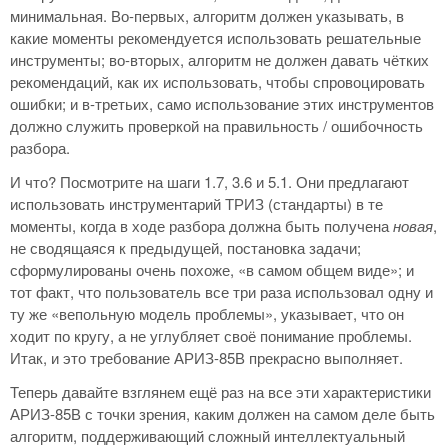
минимальная. Во-первых, алгоритм должен указывать, в
какие моменты рекомендуется использовать решательные
инструменты; во-вторых, алгоритм не должен давать чётких
рекомендаций, как их использовать, чтобы спровоцировать
ошибки; и в-третьих, само использование этих инструментов
должно служить проверкой на правильность / ошибочность
разбора.
И что? Посмотрите на шаги 1.7, 3.6 и 5.1. Они предлагают
использовать инструментарий ТРИЗ (стандарты) в те
моменты, когда в ходе разбора должна быть получена
новая
,
не сводящаяся к предыдущей, постановка задачи;
сформулированы очень похоже, «в самом общем виде»; и
тот факт, что пользователь все три раза использовал одну и
ту же «вепольную модель проблемы», указывает, что он
ходит по кругу, а не углубляет своё понимание проблемы.
Итак, и это требование АРИЗ-85В прекрасно выполняет.
Теперь давайте взглянем ещё раз на все эти характеристики
АРИЗ-85В с точки зрения, каким должен на самом деле быть
алгоритм, поддерживающий сложный интеллектуальный