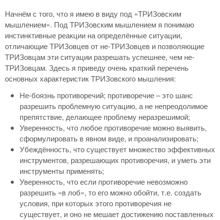
Начнём с того, что я имею в виду под «ТРИЗовским
мышлением». Под ТРИЗовским мышлением я понимаю
инстинктивные реакции на определённые ситуации,
отличающие ТРИЗовцев от не-ТРИЗовцев и позволяющие
ТРИЗовцам эти ситуации разрешать успешнее, чем не-
ТРИЗовцам. Здесь я приведу очень краткий перечень
основных характеристик ТРИЗовского мышления:
Не-боязнь противоречий; противоречие – это шанс
разрешить проблемную ситуацию, а не непреодолимое
препятствие, делающее проблему неразрешимой;
Уверенность, что любое противоречие можно выявить,
сформулировать в явном виде, и проанализировать;
Убеждённость, что существует множество эффективных
инструментов, разрешающих противоречия, и уметь эти
инструменты применять;
Уверенность, что если противоречие невозможно
разрешить «в лоб», то его можно обойти, т.е. создать
условия, при которых этого противоречия не
существует, и оно не мешает достижению поставленных