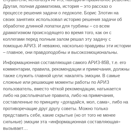
Другая, полная драматизма, история – это рассказ о
процессе решения задачи о ледоколе. Борис Злотин на
своих занятиях использовал историю решения задачи об
обработке длинной лопатки для турбины – со всем
драматизмом происходящего во время того, как он с
коллегами перед полным залом решал эту задачу с
помощью АРИЗ. И неважно, насколько правдивы эти истории
– главное, они правдоподобны и высокоэмоциональны.
Информационная составляющая самого АРИЗ-85В, т.е. его
комментарии, правила, рекомендации и примечания, должны
также служить главной цели: накалять эмоции. В самые
сложные или решающие моменты работы по АРИЗ
пользователь, вместо чёткой рекомендации, натыкается
либо на расплывчатые правила, либо на примечания,
составленные по принципу «догадайся, мол, сама», либо на
противоречащие друг другу советы. Можно только
представить себе, какие скрытые (но от того не менее
сильные) эмоции эта «информационная составляющая»
вызывает…