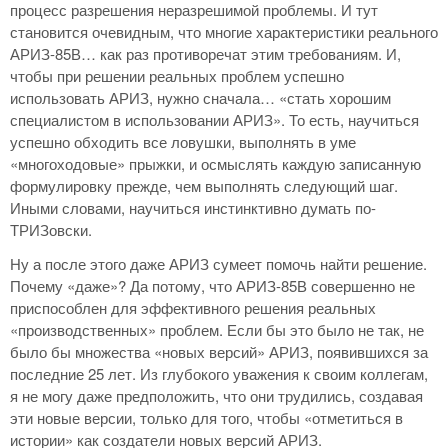
процесс разрешения неразрешимой проблемы. И тут
становится очевидным, что многие характеристики реального
АРИЗ-85В… как раз противоречат этим требованиям. И,
чтобы при решении реальных проблем успешно
использовать АРИЗ, нужно сначала… «стать хорошим
специалистом в использовании АРИЗ». То есть, научиться
успешно обходить все ловушки, выполнять в уме
«многоходовые» прыжки, и осмыслять каждую записанную
формулировку прежде, чем выполнять следующий шаг.
Иными словами, научиться инстинктивно думать по-
ТРИЗовски.
Ну а после этого даже АРИЗ сумеет помочь найти решение.
Почему «даже»? Да потому, что АРИЗ-85В совершенно не
приспособлен для эффективного решения реальных
«производственных» проблем. Если бы это было не так, не
было бы множества «новых версий» АРИЗ, появившихся за
последние 25 лет. Из глубокого уважения к своим коллегам,
я не могу даже предположить, что они трудились, создавая
эти новые версии, только для того, чтобы «отметиться в
истории» как создатели новых версий АРИЗ.