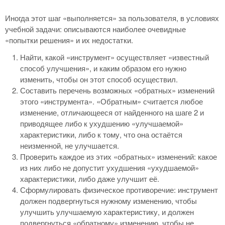
Иногда этот шаг «выполняется» за пользователя, в условиях
учебной задачи: описываются наиболее очевидные
«попытки решения» и их недостатки.
Найти, какой «инструмент» осуществляет «известный
способ улучшения», и каким образом его нужно
изменить, чтобы он этот способ осуществил.
Составить перечень возможных «обратных» изменений
этого «инструмента». «Обратным» считается любое
изменение, отличающееся от найденного на шаге 2 и
приводящее либо к ухудшению «улучшаемой»
характеристики, либо к тому, что она остаётся
неизменной, не улучшается.
Проверить каждое из этих «обратных» изменений: какое
из них либо не допустит ухудшения «ухудшаемой»
характеристики, либо даже улучшит её.
Сформулировать физическое противоречие: инструмент
должен подвергнуться нужному изменению, чтобы
улучшить улучшаемую характеристику, и должен
подвергнуться «обратному» изменению, чтобы не