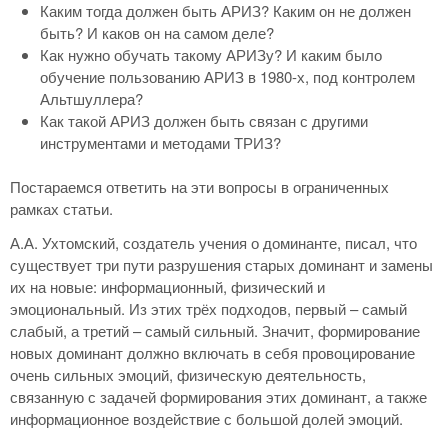
Каким тогда должен быть АРИЗ? Каким он не должен
быть? И каков он на самом деле?
Как нужно обучать такому АРИЗу? И каким было
обучение пользованию АРИЗ в 1980-х, под контролем
Альтшуллера?
Как такой АРИЗ должен быть связан с другими
инструментами и методами ТРИЗ?
Постараемся ответить на эти вопросы в ограниченных
рамках статьи.
А.А. Ухтомский, создатель учения о доминанте, писал, что
существует три пути разрушения старых доминант и замены
их на новые: информационный, физический и
эмоциональный. Из этих трёх подходов, первый – самый
слабый, а третий – самый сильный. Значит, формирование
новых доминант должно включать в себя провоцирование
очень сильных эмоций, физическую деятельность,
связанную с задачей формирования этих доминант, а также
информационное воздействие с большой долей эмоций.