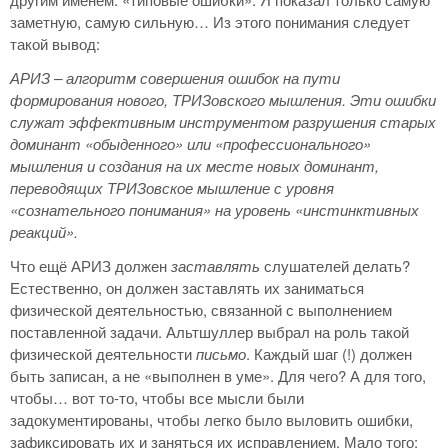
заметную, самую сильную… Из этого понимания следует
такой вывод:
АРИЗ – алгоритм совершения ошибок на пути
формирования нового, ТРИЗовского мышления. Эти ошибки
служат эффективным инструментом разрушения старых
доминант «обыденного» или «профессионального»
мышления и создания на их месте новых доминант,
переводящих ТРИЗовское мышление с уровня
«сознательного понимания» на уровень «инстинктивных
реакций».
Что ещё АРИЗ должен
заставлять
слушателей делать?
Естественно, он должен заставлять их заниматься
физической деятельностью, связанной с выполнением
поставленной задачи. Альтшуллер выбрал на роль такой
физической деятельности
письмо
. Каждый шаг (!) должен
быть записан, а не «выполнен в уме». Для чего? А для того,
чтобы… вот то-то, чтобы все мысли были
задокументированы, чтобы легко было выловить ошибки,
зафиксировать их и заняться их исправлением. Мало того: