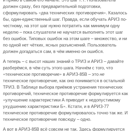
должен сразу, без предварительной подготовки,
сформулировать «два технических противоречия». Казалось
бы, один-единственный шаг. Правда, если обучать АРИЗ по-
честному, на этот шаг нужно потратить как минимум одну
неделю – пока слушатели не научатся выполнять этот шаг
без ошибок. Типовых ошибок на этом шаге – множество, и ни
по одной нет чётких, ясных разъяснений. Пользователь
должен догадаться сам, в чём именно он ошибся.
А теперь – с высот наших знаний о ТРИЗ и АРИЗ – давайте
разберёмся, в чём суть этого шага. Начнём с того, что
«техническое противоречие» в АРИЗ-85В – это
не
техническое противоречие, как оно понимается в остальной
ТРИЗ. В Таблице выбора приёмов устранения технических
противоречий, техническое противоречие формулируется как
«улучшение характеристики А приводит к недопустимому
ухудшению характеристики Б». Кстати, и в АРИЗ-77
техническое противоречие формулировалось точно так же. И
техническое противоречие повсюду – одно.
А вот в АРИЗ-85В всё совсем не так. Здесь формулируется