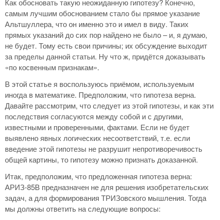
Как обосновать такую неожиданную гипотезу? Конечно,
самым лучшим обоснованием стало бы прямое указание
Альтшуллера, что он именно это и имел в виду. Таких
прямых указаний до сих пор найдено не было – и, я думаю,
не будет. Тому есть свои причины; их обсуждение выходит
за пределы данной статьи. Ну что ж, придётся доказывать
«по косвенным признакам».
В этой статье я воспользуюсь приёмом, используемым
иногда в математике. Предположим, что гипотеза верна.
Давайте рассмотрим, что следует из этой гипотезы, и как эти
последствия согласуются между собой и с другими,
известными и проверенными, фактами. Если не будет
выявлено явных логических несоответствий, т.е. если
введение этой гипотезы не разрушит непротиворечивость
общей картины, то гипотезу можно признать доказанной.
Итак, предположим, что предложенная гипотеза верна:
АРИЗ-85В предназначен не для решения изобретательских
задач, а для формирования ТРИЗовского мышления. Тогда
мы должны ответить на следующие вопросы: