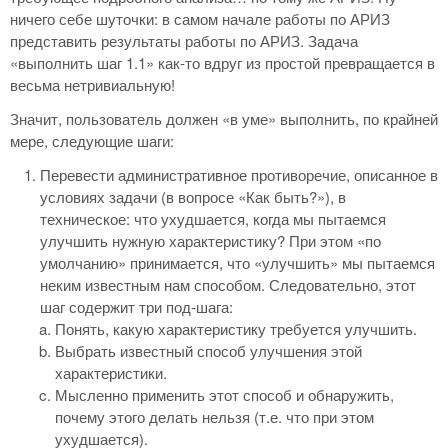
ничего себе шуточки: в самом начале работы по АРИЗ
представить результаты работы по АРИЗ. Задача
«выполнить шаг 1.1» как-то вдруг из простой превращается в
весьма нетривиальную!
Значит, пользователь должен «в уме» выполнить, по крайней
мере, следующие шаги:
Перевести административное противоречие, описанное в
условиях задачи (в вопросе «Как быть?»), в
техническое: что ухудшается, когда мы пытаемся
улучшить нужную характеристику? При этом «по
умолчанию» принимается, что «улучшить» мы пытаемся
неким известным нам способом. Следовательно, этот
шаг содержит три под-шага:
Понять, какую характеристику требуется улучшить.
Выбрать известный способ улучшения этой
характеристики.
Мысленно применить этот способ и обнаружить,
почему этого делать нельзя (т.е. что при этом
ухудшается).