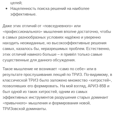
целей;
Нацеленность поиска решений на наиболее
эффективные.
Даже этих отличий от «повседневного» или
«профессионального» мышления вполне достаточно, чтобы
в самых разнообразных условиях надёжно и уверенно
находить неожиданные, но высокоэффективные решения
самых, казалось бы, неразрешимых проблем. Естественно,
этих отличий намного больше – я привёл только самые
существенные для данного обсуждения.
Такое мышление не возникает «само по себе» или в
результате прослушивания лекций по ТРИЗ. По-видимому, в
классической ТРИЗ было заложено множество «хитростей»,
позволявших его формировать. На мой взгляд, АРИЗ-85В и
был одной из таких хитростей, одним из самых
эффективных инструментов разрушения старых доминант
«привычного» мышления и формирования новой,
ТРИЗовской доминанты.