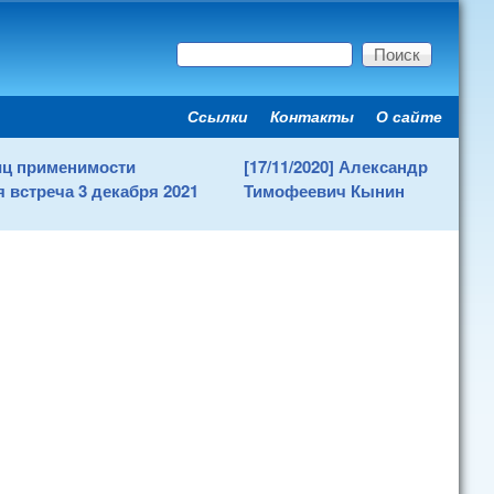
Поиск
Форма поиска
Ссылки
Контакты
О сайте
Secondary menu
ниц применимости
[17/11/2020] Александр
 встреча 3 декабря 2021
Тимофеевич Кынин