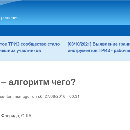
Skip to main content
 решения.
рытое ТРИЗ сообщество стало
[03/10/2021] Выявление гра
нешних участников
инструментов ТРИЗ - рабочая
– алгоритм чего?
content manager
on
сб, 27/08/2016 - 00:31
, Флорида, США