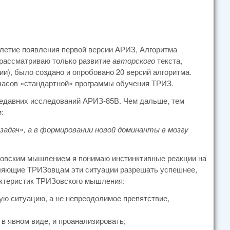
-летие появления первой версии АРИЗ, Алгоритма
я рассматриваю только развитие
авторского
текста,
и), было создано и опробовано 20 версий алгоритма.
 часов «стандартной» программы обучения ТРИЗ.
 недавних исследований АРИЗ-85В. Чем дальше, тем
:
адач», а в формировании новой доминанты в мозгу
Зовским мышлением я понимаю инстинктивные реакции на
ляющие ТРИЗовцам эти ситуации разрешать успешнее,
актеристик ТРИЗовского мышления:
ую ситуацию, а не непреодолимое препятствие,
в явном виде, и проанализировать;