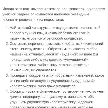
Иногда этот шаг «выполняется» за пользователя, в условиях
учебной задачи: описываются наиболее очевидные
«попытки решения» и их недостатки.
Найти, какой «инструмент» осуществляет «известный
способ улучшения», и каким образом его нужно
изменить, чтобы он этот способ осуществил.
Составить перечень возможных «обратных» изменений
этого «инструмента». «Обратным» считается любое
изменение, отличающееся от найденного на шаге 2 и
приводящее либо к ухудшению «улучшаемой»
характеристики, либо к тому, что она остаётся
неизменной, не улучшается.
Проверить каждое из этих «обратных» изменений: какое
из них либо не допустит ухудшения «ухудшаемой»
характеристики, либо даже улучшит её.
Сформулировать физическое противоречие: инструмент
должен подвергнуться нужному изменению, чтобы
улучшить улучшаемую характеристику, и должен
подвергнуться «обратному» изменению, чтобы не