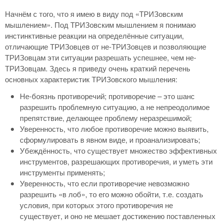
Начнём с того, что я имею в виду под «ТРИЗовским
мышлением». Под ТРИЗовским мышлением я понимаю
инстинктивные реакции на определённые ситуации,
отличающие ТРИЗовцев от не-ТРИЗовцев и позволяющие
ТРИЗовцам эти ситуации разрешать успешнее, чем не-
ТРИЗовцам. Здесь я приведу очень краткий перечень
основных характеристик ТРИЗовского мышления:
Не-боязнь противоречий; противоречие – это шанс
разрешить проблемную ситуацию, а не непреодолимое
препятствие, делающее проблему неразрешимой;
Уверенность, что любое противоречие можно выявить,
сформулировать в явном виде, и проанализировать;
Убеждённость, что существует множество эффективных
инструментов, разрешающих противоречия, и уметь эти
инструменты применять;
Уверенность, что если противоречие невозможно
разрешить «в лоб», то его можно обойти, т.е. создать
условия, при которых этого противоречия не
существует, и оно не мешает достижению поставленных