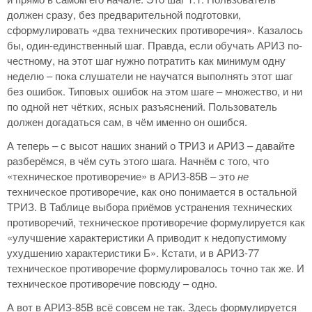
должен сразу, без предварительной подготовки,
сформулировать «два технических противоречия». Казалось
бы, один-единственный шаг. Правда, если обучать АРИЗ по-
честному, на этот шаг нужно потратить как минимум одну
неделю – пока слушатели не научатся выполнять этот шаг
без ошибок. Типовых ошибок на этом шаге – множество, и ни
по одной нет чётких, ясных разъяснений. Пользователь
должен догадаться сам, в чём именно он ошибся.
А теперь – с высот наших знаний о ТРИЗ и АРИЗ – давайте
разберёмся, в чём суть этого шага. Начнём с того, что
«техническое противоречие» в АРИЗ-85В – это
не
техническое противоречие, как оно понимается в остальной
ТРИЗ. В Таблице выбора приёмов устранения технических
противоречий, техническое противоречие формулируется как
«улучшение характеристики А приводит к недопустимому
ухудшению характеристики Б». Кстати, и в АРИЗ-77
техническое противоречие формулировалось точно так же. И
техническое противоречие повсюду – одно.
А вот в АРИЗ-85В всё совсем не так. Здесь формулируется