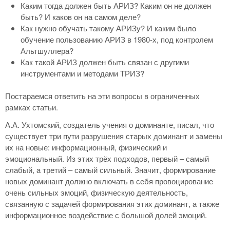
Каким тогда должен быть АРИЗ? Каким он не должен
быть? И каков он на самом деле?
Как нужно обучать такому АРИЗу? И каким было
обучение пользованию АРИЗ в 1980-х, под контролем
Альтшуллера?
Как такой АРИЗ должен быть связан с другими
инструментами и методами ТРИЗ?
Постараемся ответить на эти вопросы в ограниченных
рамках статьи.
А.А. Ухтомский, создатель учения о доминанте, писал, что
существует три пути разрушения старых доминант и замены
их на новые: информационный, физический и
эмоциональный. Из этих трёх подходов, первый – самый
слабый, а третий – самый сильный. Значит, формирование
новых доминант должно включать в себя провоцирование
очень сильных эмоций, физическую деятельность,
связанную с задачей формирования этих доминант, а также
информационное воздействие с большой долей эмоций.