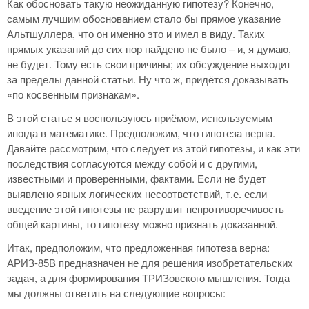
Как обосновать такую неожиданную гипотезу? Конечно,
самым лучшим обоснованием стало бы прямое указание
Альтшуллера, что он именно это и имел в виду. Таких
прямых указаний до сих пор найдено не было – и, я думаю,
не будет. Тому есть свои причины; их обсуждение выходит
за пределы данной статьи. Ну что ж, придётся доказывать
«по косвенным признакам».
В этой статье я воспользуюсь приёмом, используемым
иногда в математике. Предположим, что гипотеза верна.
Давайте рассмотрим, что следует из этой гипотезы, и как эти
последствия согласуются между собой и с другими,
известными и проверенными, фактами. Если не будет
выявлено явных логических несоответствий, т.е. если
введение этой гипотезы не разрушит непротиворечивость
общей картины, то гипотезу можно признать доказанной.
Итак, предположим, что предложенная гипотеза верна:
АРИЗ-85В предназначен не для решения изобретательских
задач, а для формирования ТРИЗовского мышления. Тогда
мы должны ответить на следующие вопросы: