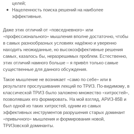
целей;
Нацеленность поиска решений на наиболее
эффективные.
Даже этих отличий от «повседневного» или
«профессионального» мышления вполне достаточно, чтобы
в самых разнообразных условиях надёжно и уверенно
находить неожиданные, но высокоэффективные решения
самых, казалось бы, неразрешимых проблем. Естественно,
этих отличий намного больше – я привёл только самые
существенные для данного обсуждения.
Такое мышление не возникает «само по себе» или в
результате прослушивания лекций по ТРИЗ. По-видимому, в
классической ТРИЗ было заложено множество «хитростей»,
позволявших его формировать. На мой взгляд, АРИЗ-85В и
был одной из таких хитростей, одним из самых
эффективных инструментов разрушения старых доминант
«привычного» мышления и формирования новой,
ТРИЗовской доминанты.