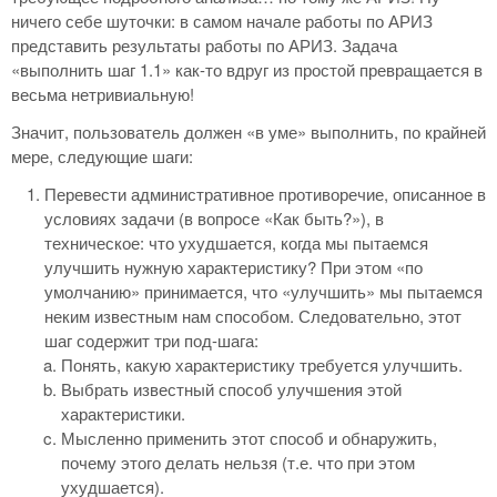
ничего себе шуточки: в самом начале работы по АРИЗ
представить результаты работы по АРИЗ. Задача
«выполнить шаг 1.1» как-то вдруг из простой превращается в
весьма нетривиальную!
Значит, пользователь должен «в уме» выполнить, по крайней
мере, следующие шаги:
Перевести административное противоречие, описанное в
условиях задачи (в вопросе «Как быть?»), в
техническое: что ухудшается, когда мы пытаемся
улучшить нужную характеристику? При этом «по
умолчанию» принимается, что «улучшить» мы пытаемся
неким известным нам способом. Следовательно, этот
шаг содержит три под-шага:
Понять, какую характеристику требуется улучшить.
Выбрать известный способ улучшения этой
характеристики.
Мысленно применить этот способ и обнаружить,
почему этого делать нельзя (т.е. что при этом
ухудшается).