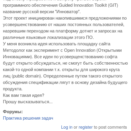
программного обеспечения Guided Innovation Toolkit (GIT)
название русской версии "Инноватор".
Этот проект инициирован накопившимися предложениями по
усовершенствованию от наших постоянных пользователей,
назревшим переходом на платформу дотнет и запросах на
различные языковые локализации этого ПО.
У меня возникла идея использовать площадку сайта
Методолог как эксперимент с Open Innovation (Открытыми
Инновациями). Все идеи по усоверщенствованию софта
будут открыто обсуждаться, не смогут быть собственностью
какой-то одной компании т.к. открыты для широкого круга
лиц (public domain). Определенные путем такого открытого
обсуждения спецификации лягут в основу дезайна будущего
продукта.
Как вам такая идея?
Прошу высказываться...
Форумы:
Практика решения задач
Log in
or
register
to post comments