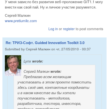
У меня зависло без развития веб-проложение GIT1.1 могу
внести как свой пай. Ну и личное участие разумеется.
Сергей Малкин
www.pretiumllc.com
Log in
or
register
to post comments
Re: ТРИЗ-Софт. Guided Innovation Toolkit 3.0
Submitted by
Сергей Малкин
on
чт, 27/05/2010 - 00:37
Lynx
wrote:
Сергей Малкин
wrote:
Предлагаю всем желающим
участвовать в этом проекте поместить
здесь своё имя, контактные координаты
и в каком качестве вы бы хотели
поучаствовать - методолога,
разработчика, тестера, инвестора,
продавца, потребителя.