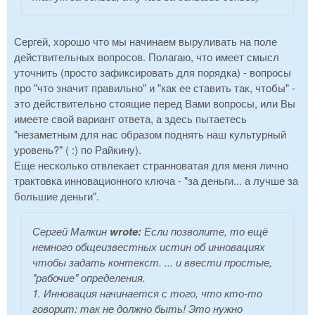
Сергей, хорошо что мы начинаем выруливать на поле
действительных вопросов. Полагаю, что имеет смысл
уточнить (просто зафиксировать для порядка) - вопросы
про "что значит правильно" и "как ее ставить так, чтобы" -
это действительно стоящие перед Вами вопросы, или Вы
имеете свой вариант ответа, а здесь пытаетесь
"незаметным для нас образом поднять наш культурный
уровень?" ( :) по Райкину).
Еще несколько отвлекает странноватая для меня лично
трактовка инновационного ключа - "за деньги... а лучше за
большие деньги".
Сергей Малкин
wrote:
Если позволите, то ещё
немного общеизвестных истин об инновациях
чтобы задать контекст. ... и ввести простые,
"рабочие" определения.
1. Инновация начинается с того, что кто-то
говорит: так не должно быть! Это нужно