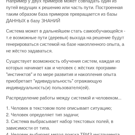
Например у двух примеров может совпадать один из
путей ведущих к решению или часть пути. Построенная
таким образом база примеров превращается из базы
ДАННЫХ в базу ЗНАНИЙ
Система может в дальнейшем стать самообучающейся -
т.е возможные пути (деревья) выхода на решение будут
генерироваться системой на базе накопленного опыта, а
не жёстко задаваться.
Существует возможность обучения систем, каждая из
которых начинает как и человек с жёстких программ-
"инстинктов" и по мере развития и накопления опыта
приобретает "идивидуальность" отражающую
индивидуальность(и) пользователя(ей).
Распределение работы между системой и человеком...
1. Человек в текстовом поле описывает ситуацию;
2. Человек определяет тип задачи;
3. Система выбрасывает набор текстовых полей, в
зависимости от типа.
4. Человек выбирает метод поиска ТРИЗ инструмента.