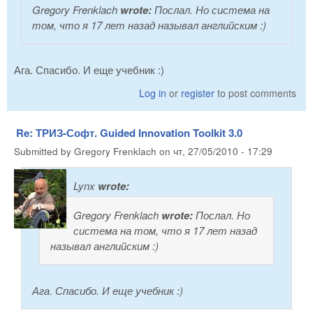
Gregory Frenklach
wrote:
Послал. Но система на
том, что я 17 лет назад называл английским :)
Ага. Спасибо. И еще учебник :)
Log in
or
register
to post comments
Re: ТРИЗ-Софт. Guided Innovation Toolkit 3.0
Submitted by
Gregory Frenklach
on
чт, 27/05/2010 - 17:29
Lynx
wrote:
Gregory Frenklach
wrote:
Послал. Но
система на том, что я 17 лет назад
называл английским :)
Ага. Спасибо. И еще учебник :)