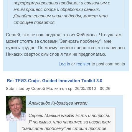
переформулировании проблемы и связанным с
этим процесс сбора и обработки данных.
Давайте сравним наши подходы, может что
стоящее появится.
Сергей, это не наш подход, это из Фейнмана. Что уж там
может стоять за словами "Записать проблему", мне
судить трудно. По моему, ничего сверх того, что написано.
Никаких сверток смыслов я там не предполагаю.
Log in
or
register
to post comments
Re: ТРИЗ-Софт. Guided Innovation Toolkit 3.0
Submitted by
Сергей Малкин
on
ср, 26/05/2010 - 00:26
Александр Кудрявцев
wrote:
Сергей Малкин
wrote:
Есть и вопросы.
Я понимаю, что например за названием
"Записать проблему" не стоит простое