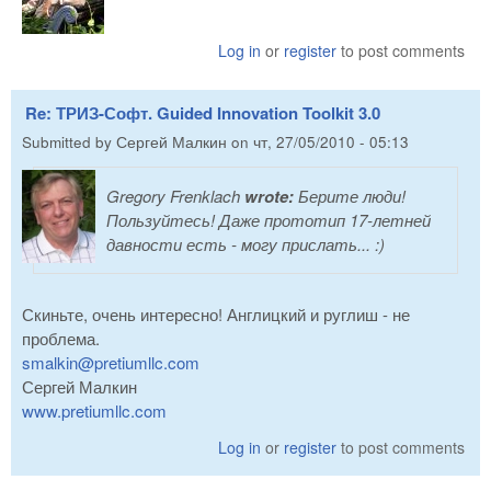
Log in
or
register
to post comments
Re: ТРИЗ-Софт. Guided Innovation Toolkit 3.0
Submitted by
Сергей Малкин
on
чт, 27/05/2010 - 05:13
Gregory Frenklach
wrote:
Берите люди!
Пользуйтесь! Даже прототип 17-летней
давности есть - могу прислать... :)
Скиньте, очень интересно! Англицкий и руглиш - не
проблема.
smalkin@pretiumllc.com
Сергей Малкин
www.pretiumllc.com
Log in
or
register
to post comments