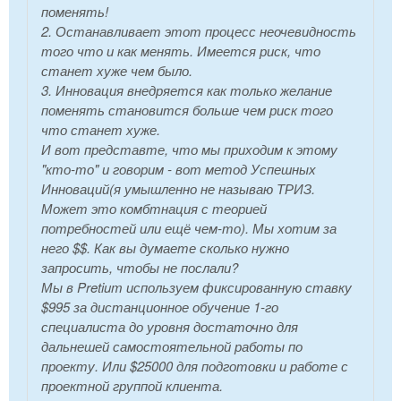
поменять!
2. Останавливает этот процесс неочевидность
того что и как менять. Имеется риск, что
станет хуже чем было.
3. Инновация внедряется как только желание
поменять становится больше чем риск того
что станет хуже.
И вот представте, что мы приходим к этому
"кто-то" и говорим - вот метод Успешных
Инноваций(я умышленно не называю ТРИЗ.
Может это комбтнация с теорией
потребностей или ещё чем-то). Мы хотим за
него $$. Как вы думаете сколько нужно
запросить, чтобы не послали?
Мы в Pretium используем фиксированную ставку
$995 за дистанционное обучение 1-го
специалиста до уровня достаточно для
дальнешей самостоятельной работы по
проекту. Или $25000 для подготовки и работе с
проектной группой клиента.