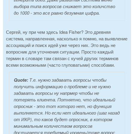
выбора типа вопросов снижает это количство
до 1000 - это все равно безумная цифра.
Сергей, ну при чем здесь Idea Fisher? Это древняя
система, направленная, насколько я помню, на выявление
ассоциаций и поиск идей уже через них. Это ведь не
вопросник для уточнения ситуации. Просто каждый
термин в словаре там связан с кучей других терминов
всеми возможными (часто глуповатыми) способами.
Quote:
Т.е. нужно задавать вопросы чтобы
получить информацию о проблеме и не нужно
задавать вопросы ну напрмер чтобы не
потерять клиента. Потнятно, что идеальный
опросник - это тот которго нет, но функция
выполняется. Но если нет идеального (шаг назад
от ИКР), то каков будет опросник, в котором
минимальным количеством вопросов
достигается требуемый уровень(тоже вопрос