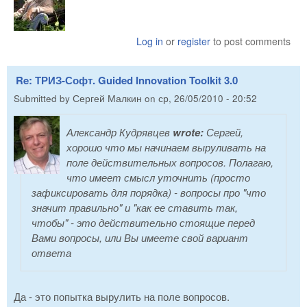
Log in
or
register
to post comments
Re: ТРИЗ-Софт. Guided Innovation Toolkit 3.0
Submitted by
Сергей Малкин
on
ср, 26/05/2010 - 20:52
Александр Кудрявцев
wrote:
Сергей,
хорошо что мы начинаем выруливать на
поле действительных вопросов. Полагаю,
что имеет смысл уточнить (просто
зафиксировать для порядка) - вопросы про "что
значит правильно" и "как ее ставить так,
чтобы" - это действительно стоящие перед
Вами вопросы, или Вы имеете свой вариант
ответа
Да - это попытка вырулить на поле вопросов.