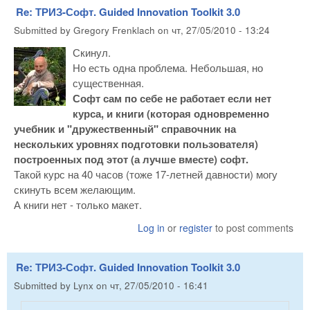
Re: ТРИЗ-Софт. Guided Innovation Toolkit 3.0
Submitted by
Gregory Frenklach
on
чт, 27/05/2010 - 13:24
Скинул.
Но есть одна проблема. Небольшая, но
существенная.
Софт сам по себе не работает если нет
курса, и книги (которая одновременно
учебник и "дружественный" справочник на
нескольких уровнях подготовки пользователя)
построенных под этот (а лучше вместе) софт.
Такой курс на 40 часов (тоже 17-летней давности) могу
скинуть всем желающим.
А книги нет - только макет.
Log in
or
register
to post comments
Re: ТРИЗ-Софт. Guided Innovation Toolkit 3.0
Submitted by
Lynx
on
чт, 27/05/2010 - 16:41