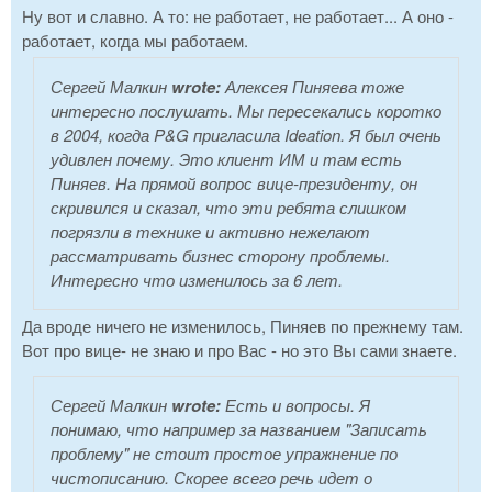
Ну вот и славно. А то: не работает, не работает... А оно -
работает, когда мы работаем.
Сергей Малкин
wrote:
Алексея Пиняева тоже
интересно послушать. Мы пересекались коротко
в 2004, когда P&G пригласила Ideation. Я был очень
удивлен почему. Это клиент ИМ и там есть
Пиняев. На прямой вопрос вице-президенту, он
скривился и сказал, что эти ребята слишком
погрязли в технике и активно нежелают
рассматривать бизнес сторону проблемы.
Интересно что изменилось за 6 лет.
Да вроде ничего не изменилось, Пиняев по прежнему там.
Вот про вице- не знаю и про Вас - но это Вы сами знаете.
Сергей Малкин
wrote:
Есть и вопросы. Я
понимаю, что например за названием "Записать
проблему" не стоит простое упражнение по
чистописанию. Скорее всего речь идет о