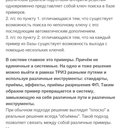
одновременно представляет собой ключ поиска в базе
примеров.
2. п/с по пункту 1. отличающаяся тем, что существует
возможность поиска по неполному ключу с его
последующим автоматическим дополнением.
3. п/с по пункту 2. отличающаяся тем, что на каждый
пример из базы существует возможность выхода с
помощью нескольких ключей.
В системе главное это примеры. Причём не
единичные а системные. На одно и тоже решение
можно выйти в рамках ТРИЗ разными путями и
используя различные инструменты: стандарты,
приёмы, эффекты, приёмы разрешения ФП. Таким
образом пример превращается в систему,
замыкающую на себя различные пути и различные
инструменты.
При обычном подходе решение выглядит "плоско" а
реальные решения всегда "объёмны". Такой подход
позволяет связать между собой различные примеры.