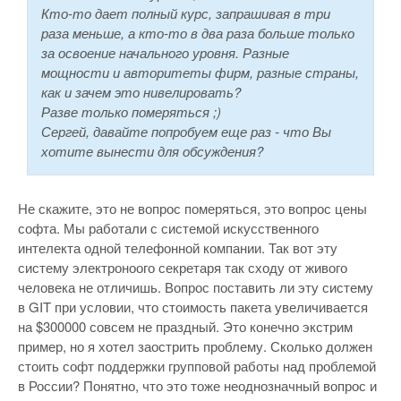
Кто-то дает полный курс, запрашивая в три
раза меньше, а кто-то в два раза больше только
за освоение начального уровня. Разные
мощности и авторитеты фирм, разные страны,
как и зачем это нивелировать?
Разве только померяться ;)
Сергей, давайте попробуем еще раз - что Вы
хотите вынести для обсуждения?
Не скажите, это не вопрос померяться, это вопрос цены
софта. Мы работали с системой искусственного
интелекта одной телефонной компании. Так вот эту
систему электроноого секретаря так сходу от живого
человека не отличишь. Вопрос поставить ли эту систему
в GIT при условии, что стоимость пакета увеличивается
на $300000 совсем не праздный. Это конечно экстрим
пример, но я хотел заострить проблему. Сколько должен
стоить софт поддержки групповой работы над проблемой
в России? Понятно, что это тоже неоднозначный вопрос и