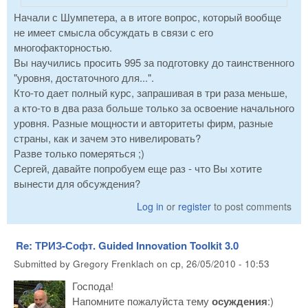
Начали с Шумпетера, а в итоге вопрос, который вообще
не имеет смысла обсуждать в связи с его
многофакторностью.
Вы научились просить 995 за подготовку до таинственного
"уровня, достаточного для...".
Кто-то дает полный курс, запрашивая в три раза меньше,
а кто-то в два раза больше только за освоение начального
уровня. Разные мощности и авторитеты фирм, разные
страны, как и зачем это нивелировать?
Разве только померяться ;)
Сергей, давайте попробуем еще раз - что Вы хотите
вынести для обсуждения?
Log in
or
register
to post comments
Re: ТРИЗ-Софт. Guided Innovation Toolkit 3.0
Submitted by
Gregory Frenklach
on
ср, 26/05/2010 - 10:53
Господа!
Напомните пожалуйста тему
осуждения
:)