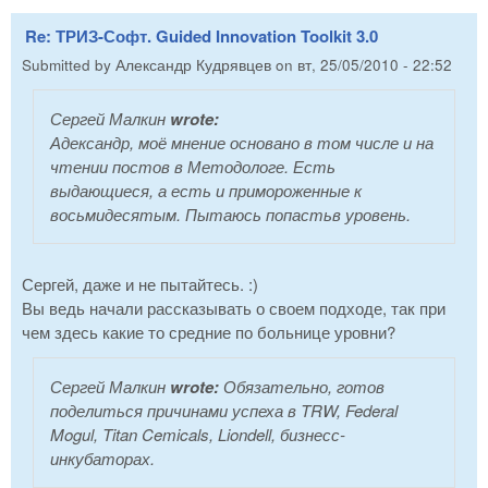
Re: ТРИЗ-Софт. Guided Innovation Toolkit 3.0
Submitted by
Александр Кудрявцев
on
вт, 25/05/2010 - 22:52
Сергей Малкин
wrote:
Адександр, моё мнение основано в том числе и на
чтении постов в Методологе. Есть
выдающиеся, а есть и примороженные к
восьмидесятым. Пытаюсь попастьв уровень.
Сергей, даже и не пытайтесь. :)
Вы ведь начали рассказывать о своем подходе, так при
чем здесь какие то средние по больнице уровни?
Сергей Малкин
wrote:
Обязательно, готов
поделиться причинами успеха в TRW, Federal
Mogul, Titan Cemicals, Liondell, бизнесс-
инкубаторах.