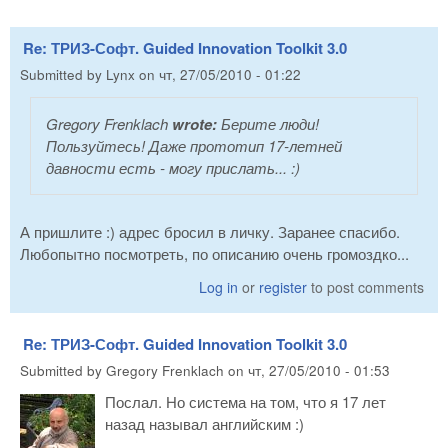
Re: ТРИЗ-Софт. Guided Innovation Toolkit 3.0
Submitted by
Lynx
on
чт, 27/05/2010 - 01:22
Gregory Frenklach
wrote:
Берите люди!
Пользуйтесь! Даже прототип 17-летней
давности есть - могу прислать... :)
А пришлите :) адрес бросил в личку. Заранее спасибо.
Любопытно посмотреть, по описанию очень громоздко...
Log in
or
register
to post comments
Re: ТРИЗ-Софт. Guided Innovation Toolkit 3.0
Submitted by
Gregory Frenklach
on
чт, 27/05/2010 - 01:53
Послал. Но система на том, что я 17 лет
назад называл английским :)