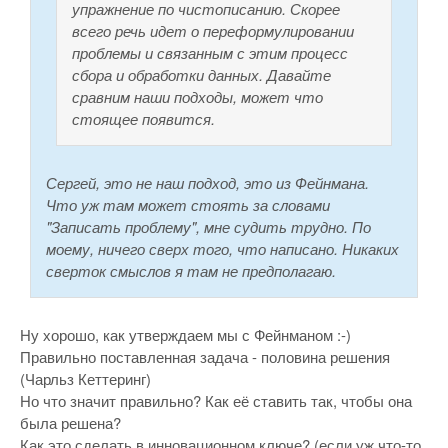
упражнение по чистописанию. Скорее
всего речь идет о переформулировании
проблемы и связанным с этим процесс
сбора и обработки данных. Давайте
сравним наши подходы, может что
стоящее появится.
Сергей, это не наш подход, это из Фейнмана.
Что уж там может стоять за словами
"Записать проблему", мне судить трудно. По
моему, ничего сверх того, что написано. Никаких
сверток смыслов я там не предполагаю.
Ну хорошо, как утверждаем мы с Фейнманом :-)
Правильно поставленная задача - половина решения
(Чарльз Кеттеринг)
Но что значит правильно? Как её ставить так, чтобы она
была решена?
Как это сделать в инновационном ключе? (если уж что-то