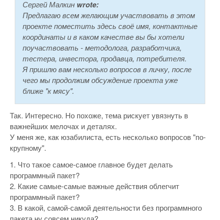
Сергей Малкин
wrote:
Предлагаю всем желающим участвовать в этом
проекте поместить здесь своё имя, контактные
координаты и в каком качестве вы бы хотели
поучаствовать - методолога, разработчика,
тестера, инвестора, продавца, потребителя.
Я пришлю вам несколько вопросов в личку, после
чего мы продолжим обсуждение проекта уже
ближе "к мясу".
Так. Интересно. Но похоже, тема рискует увязнуть в
важнейших мелочах и деталях.
У меня же, как юзабилиста, есть несколько вопросов "по-
крупному".
1. Что такое самое-самое главное будет делать
программный пакет?
2. Какие самые-самые важные действия облегчит
программный пакет?
3. В какой, самой-самой деятельности без программного
пакета ну совсем никуда?