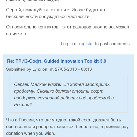
Сергей, пожалуйста, ответьте. Иначе будут до
бесконечности обсуждаться частности.
Относительно контактов - этот разговор вполне возможен
в личке :)
Log in
or
register
to post comments
Re: ТРИЗ-Софт. Guided Innovation Toolkit 3.0
Submitted by
Lynx
on
чт, 27/05/2010 - 00:13
Сергей Малкин
wrote:
...я хотел заострить
проблему. Сколько должен стоить софт
поддержки групповой работы над проблемой в
России?
Что в России, что где угодно, такой софт должен быть
open-source и распространяться бесплатно, в режиме pay
donation when you wish.