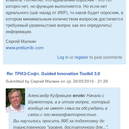
которго нет, но функция выполняется. Но если нет
идеального (шаг назад от ИКР), то каков будет опросник, в
котором минимальным количеством вопросов достигается
требуемый уровень(тоже вопрос как его определить)
информации.
Сергей Малкин
www.pretiumllc.com
Log in
or
register
to post comments
Re: ТРИЗ-Софт. Guided Innovation Toolkit 3.0
Submitted by
Сергей Малкин
on
ср, 26/05/2010 - 21:26
Александр Кудрявцев
wrote:
Начали с
Шумпетера, а в итоге вопрос, который
вообще не имеет смысла обсуждать в
связи с его многофакторностью.
Вы научились просить 995 за подготовку до
таинственного "уровня, достаточного для...".