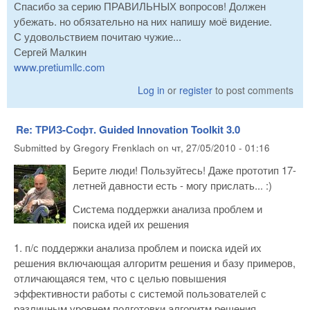
Спасибо за серию ПРАВИЛЬНЫХ вопросов! Должен
убежать. но обязательно на них напишу моё видение.
С удовольствием почитаю чужие...
Сергей Малкин
www.pretiumllc.com
Log in
or
register
to post comments
Re: ТРИЗ-Софт. Guided Innovation Toolkit 3.0
Submitted by
Gregory Frenklach
on
чт, 27/05/2010 - 01:16
Берите люди! Пользуйтесь! Даже прототип 17-
летней давности есть - могу прислать... :)
Система поддержки анализа проблем и
поиска идей их решения
1. п/с поддержки анализа проблем и поиска идей их
решения включающая алгоритм решения и базу примеров,
отличающаяся тем, что с целью повышения
эффективности работы с системой пользователей с
различным уровнем подготовки алгоритм решения