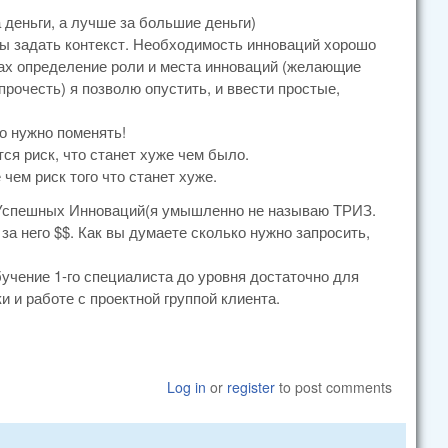
а деньги, а лучше за большие деньги)
бы задать контекст. Необходимость инноваций хорошо
ах определение роли и места инноваций (желающие
прочесть) я позволю опустить, и ввести простые,
то нужно поменять!
тся риск, что станет хуже чем было.
чем риск того что станет хуже.
тод Успешных Инноваций(я умышленно не называю ТРИЗ.
за него $$. Как вы думаете сколько нужно запросить,
учение 1-го специалиста до уровня достаточно для
 и работе с проектной группой клиента.
Log in
or
register
to post comments