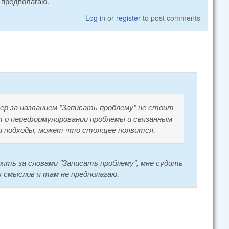
е предполагаю.
Log in
or
register
to post comments
ер за названием "Записать проблему" не стоит
т о переформулировании проблемы и связанным
ши подходы, может что стоящее появится.
оять за словами "Записать проблему", мне судить
к смыслов я там не предполагаю.