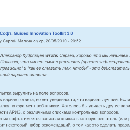
Софт. Guided Innovation Toolkit 3.0
by
Сергей Малкин
on
ср, 26/05/2010 - 20:52
Александр Кудрявцев
wrote:
Сергей, хорошо что мы начинаем
Полагаю, что имеет смысл уточнить (просто зафиксировать 
правильно" и "как ее ставить так, чтобы" - это действител
свой вариант ответа
опытка вырулить на поле вопросов.
ь вариант ответа, но нет уверенности, что вариант лучший. Если
лку на фрагмент веб-книжки. Хотелось бы увидеть другие вари
части АРИЗ, с различными списками контрольных вопросов.
ения софта: имеется записная книжка в которую решатель (или 
т некоторый набор рекомендаций, о том как это сделать прави