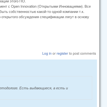
зации этого ПО.
мент с Open Innovation (Открытыми Инновациями). Все
ыть собственностью какой-то одной компании т.к.
го открытого обсуждения спецификации лягут в основу
Log in
or
register
to post comments
Методологе. Есть выдающиеся, а есть и