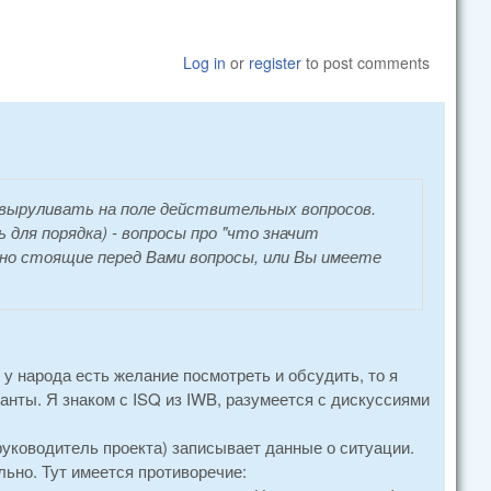
Log in
or
register
to post comments
 выруливать на поле действительных вопросов.
для порядка) - вопросы про "что значит
ьно стоящие перед Вами вопросы, или Вы имеете
 у народа есть желание посмотреть и обсудить, то я
анты. Я знаком с ISQ из IWB, разумеется с дискуссиями
руководитель проекта) записывает данные о ситуации.
льно. Тут имеется противоречие: