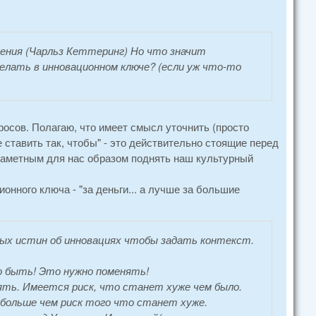
шения (Чарльз Кеттеринг) Но что значит
елать в инновационном ключе? (если уж что-то
осов. Полагаю, что имеет смысл уточнить (просто
е ставить так, чтобы" - это действительно стоящие перед
езаметным для нас образом поднять наш культурный
онного ключа - "за деньги... а лучше за большие
ых истин об инновациях чтобы задать контекст.
но быть! Это нужно поменять!
ять. Имеется риск, что станет хуже чем было.
 больше чем риск того что станет хуже.