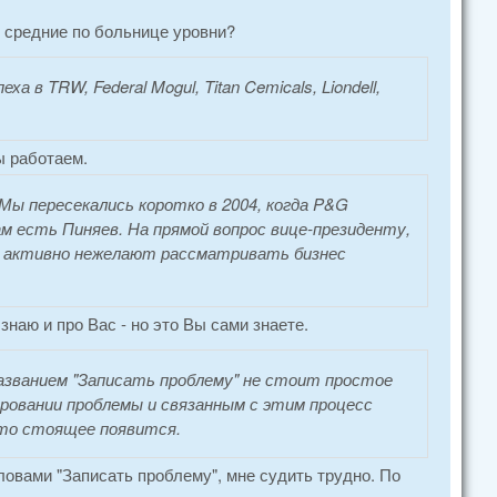
о средние по больнице уровни?
 в TRW, Federal Mogul, Titan Cemicals, Liondell,
мы работаем.
ы пересекались коротко в 2004, когда P&G
там есть Пиняев. На прямой вопрос вице-президенту,
е и активно нежелают рассматривать бизнес
знаю и про Вас - но это Вы сами знаете.
названием "Записать проблему" не стоит простое
ировании проблемы и связанным с этим процесс
что стоящее появится.
словами "Записать проблему", мне судить трудно. По