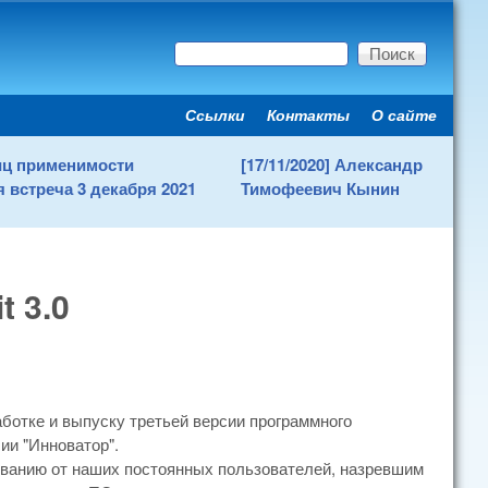
Поиск
Форма поиска
Ссылки
Контакты
О сайте
Secondary menu
ниц применимости
[17/11/2020] Александр
 встреча 3 декабря 2021
Тимофеевич Кынин
t 3.0
аботке и выпуску третьей версии программного
сии "Инноватор".
ванию от наших постоянных пользователей, назревшим