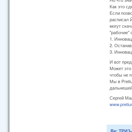
Как это сд
Если позв
расписал 
могут скач
"рабочие" 
1. Инновац
2. Останав
3. Инновац
И вот пред
Может это 
чтобы не 
Мы в Preti
дальнешей 
Сергей Ма
www.pretiu
Re: ТРИЗ-