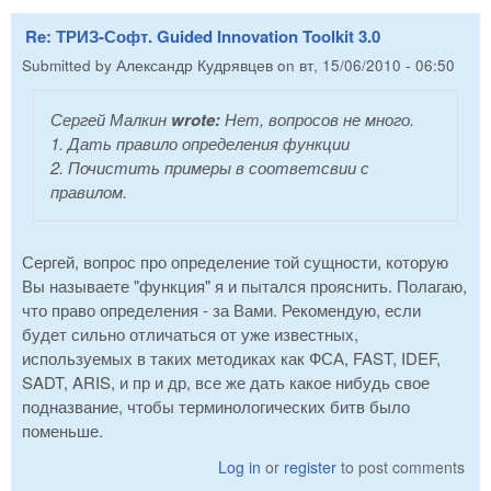
Re: ТРИЗ-Софт. Guided Innovation Toolkit 3.0
Submitted by
Александр Кудрявцев
on
вт, 15/06/2010 - 06:50
Сергей Малкин
wrote:
Нет, вопросов не много.
1. Дать правило определения функции
2. Почистить примеры в соответсвии с
правилом.
Сергей, вопрос про определение той сущности, которую
Вы называете "функция" я и пытался прояснить. Полагаю,
что право определения - за Вами. Рекомендую, если
будет сильно отличаться от уже известных,
используемых в таких методиках как ФСА, FAST, IDEF,
SADT, ARIS, и пр и др, все же дать какое нибудь свое
подназвание, чтобы терминологических битв было
поменьше.
Log in
or
register
to post comments