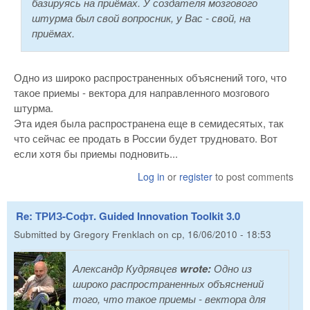
базируясь на приёмах. У создателя мозгового
штурма был свой вопросник, у Вас - свой, на
приёмах.
Одно из широко распространенных объяснений того, что
такое приемы - вектора для направленного мозгового
штурма.
Эта идея была распространена еще в семидесятых, так
что сейчас ее продать в России будет трудновато. Вот
если хотя бы приемы подновить...
Log in
or
register
to post comments
Re: ТРИЗ-Софт. Guided Innovation Toolkit 3.0
Submitted by
Gregory Frenklach
on
ср, 16/06/2010 - 18:53
Александр Кудрявцев
wrote:
Одно из
широко распространенных объяснений
того, что такое приемы - вектора для