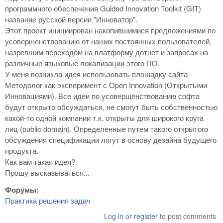
программного обеспечения Guided Innovation Toolkit (GIT)
название русской версии "Инноватор".
Этот проект инициирован накопившимися предложениями по
усовершенствованию от наших постоянных пользователей,
назревшим переходом на платформу дотнет и запросах на
различные языковые локализации этого ПО.
У меня возникла идея использовать площадку сайта
Методолог как эксперимент с Open Innovation (Открытыми
Инновациями). Все идеи по усоверщенствованию софта
будут открыто обсуждаться, не смогут быть собственностью
какой-то одной компании т.к. открыты для широкого круга
лиц (public domain). Определенные путем такого открытого
обсуждения спецификации лягут в основу дезайна будущего
продукта.
Как вам такая идея?
Прошу высказываться...
Форумы:
Практика решения задач
Log in
or
register
to post comments