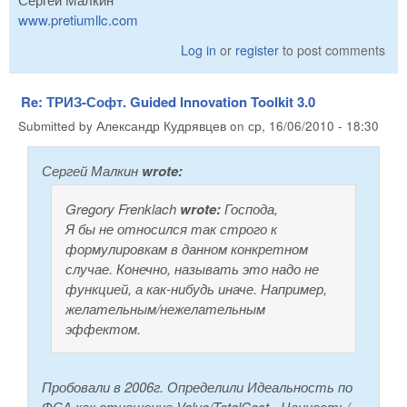
www.pretiumllc.com
Log in
or
register
to post comments
Re: ТРИЗ-Софт. Guided Innovation Toolkit 3.0
Submitted by
Александр Кудрявцев
on
ср, 16/06/2010 - 18:30
Сергей Малкин
wrote:
Gregory Frenklach
wrote:
Господа,
Я бы не относился так строго к
формулировкам в данном конкретном
случае. Конечно, называть это надо не
функцией, а как-нибудь иначе. Например,
желательным/нежелательным
эффектом.
Пробовали в 2006г. Определили Идеальность по
ФСА как отношение Value/TotalCost - Ценность/