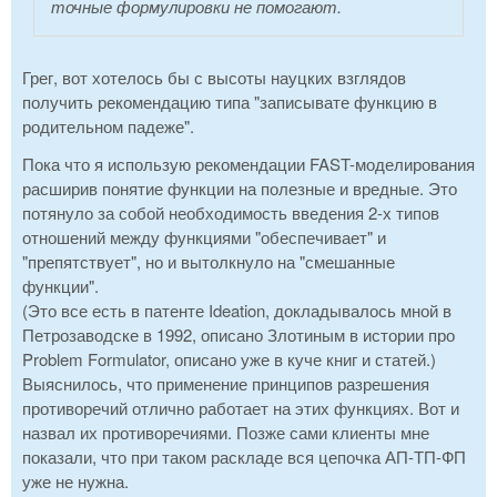
точные формулировки не помогают.
Грег, вот хотелось бы с высоты науцких взглядов
получить рекомендацию типа "записывате функцию в
родительном падеже".
Пока что я использую рекомендации FAST-моделирования
расширив понятие функции на полезные и вредные. Это
потянуло за собой необходимость введения 2-х типов
отношений между функциями "обеспечивает" и
"препятствует", но и вытолкнуло на "смешанные
функции".
(Это все есть в патенте Ideation, докладывалось мной в
Петрозаводске в 1992, описано Злотиным в истории про
Problem Formulator, описано уже в куче книг и статей.)
Выяснилось, что применение принципов разрешения
противоречий отлично работает на этих функциях. Вот и
назвал их противоречиями. Позже сами клиенты мне
показали, что при таком раскладе вся цепочка АП-ТП-ФП
уже не нужна.