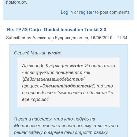
помогают.
Log in
or
register
to post comments
Re: ТРИЗ-Софт. Guided Innovation Toolkit 3.0
Submitted by
Александр Кудрявцев
on
ср, 16/06/2010 - 21:34
Сергей Малкин
wrote:
Александр Кудрявцев
wrote:
И опять таки
- если функция понимается как
"Действие/взаимодействие/
процесс+
Элемент/подсистема
", то это
не приведение к "мышлению в объектах" и
все хорошо?
Я вот и надеялся, что кто-нибудь на
Методологе мне разъяснит почему если группа
решая задачу о взрыве печи строят связку