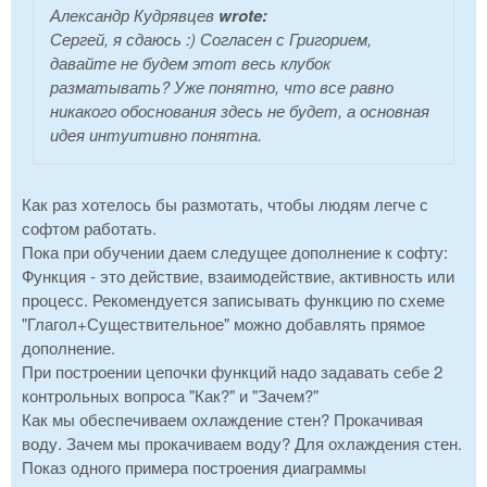
Александр Кудрявцев
wrote:
Сергей, я сдаюсь :) Согласен с Григорием,
давайте не будем этот весь клубок
разматывать? Уже понятно, что все равно
никакого обоснования здесь не будет, а основная
идея интуитивно понятна.
Как раз хотелось бы размотать, чтобы людям легче с
софтом работать.
Пока при обучении даем следущее дополнение к софту:
Функция - это действие, взаимодействие, активность или
процесс. Рекомендуется записывать функцию по схеме
"Глагол+Существительное" можно добавлять прямое
дополнение.
При построении цепочки функций надо задавать себе 2
контрольных вопроса "Как?" и "Зачем?"
Как мы обеспечиваем охлаждение стен? Прокачивая
воду. Зачем мы прокачиваем воду? Для охлаждения стен.
Показ одного примера построения диаграммы