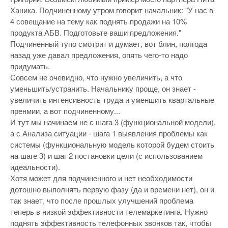
Ханика. Подчиненному утром говорит начальник: "У нас в
4 совещание на тему как поднять продажи на 10%
продукта АБВ. Подготовьте ваши предложения."
Подчиненный тупо смотрит и думает, вот блин, полгода
назад уже давал предложения, опять чего-то надо
придумать.
Совсем не очевидно, что нужно увеличить, а что
уменьшить/устранить. Начальнику проще, он знает -
увеличить интенсивность труда и уменшить квартальные
пренмии, а вот подчиненному...
И тут мы начинаем не с шага 3 (функциональной модели),
а с Анализа ситуации - шага 1 выявления проблемы как
системы (функциональную модель которой будем стоить
на шаге 3) и шаг 2 постановки цели (с использованием
идеальности).
Хотя может для подчиненного и нет необходимости
дотошно выполнять первую фазу (да и времени нет), он и
так знает, что после прошлых улучшений проблема
теперь в низкой эффективности телемаркетинга. Нужно
поднять эффективность телефонных звонков так, чтобы