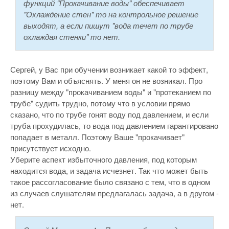
функций "Прокачивание воды" обеспечивает
"Охлаждение стен" то на контрольное решение
выходят, а если пишут "вода течет по трубе
охлаждая стенки" то нет.
Сергей, у Вас при обучении возникает какой то эффект,
поэтому Вам и объяснять. У меня он не возникал. Про
разницу между "прокачиванием воды" и "протеканием по
трубе" судить трудно, потому что в условии прямо
сказано, что по трубе гонят воду под давлением, и если
труба прохудилась, то вода под давлением гарантировано
попадает в металл. Поэтому Ваше "прокачивает"
присутствует исходно.
Уберите аспект избыточного давления, под которым
находится вода, и задача исчезнет. Так что может быть
такое рассогласование было связано с тем, что в одном
из случаев слушателям предлагалась задача, а в другом -
нет.