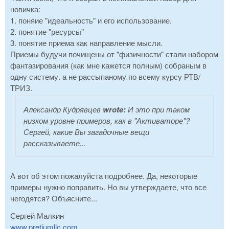
новичка:
1. поняие "идеальность" и его использование.
2. понятие "ресурсы"
3. понятие приема как направление мысли.
Приемы будучи почищены от "физичности" стали набором
фантазирования (как мне кажется полным) собраным в
одну систему. а не рассыпаному по всему курсу РТВ/
ТРИЗ.
Александр Кудрявцев
wrote:
И это при таком
низком уровне примеров, как в "Активаторе"?
Сергей, какие Вы загадочные вещи
рассказываете...
А вот об этом пожалуйста подробнее. Да, некоторые
примеры нужно поправить. Но вы утверждаете, что все
негодятся? Объясните...
Сергей Малкин
www.pretiumllc.com