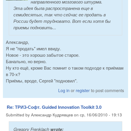
направленного мозгового штурма.
Эта идея была распространена еще в
семидесятых, так что сейчас ее продать в
России будет трудновато. Вот если хотя бы
приемы подновить...
Александр,
Я не "продать" имел ввиду.
Новое - это хорошо забытое старое.
Банально, но верно.
Ну кто ещё, кроме Вас помнит о таком подходе к приёмам
в 70-х?
Приёмы, вроде, Сергей "подновил".
Log in
or
register
to post comments
Re: ТРИЗ-Софт. Guided Innovation Toolkit 3.0
Submitted by
Александр Кудрявцев
on
ср, 16/06/2010 - 19:13
Gregory Frenklach
wrote: