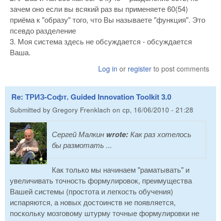
зачем оно если вы всякий раз вы применяете 60(54)
приёма к "образу" того, что Вы называете "функция". Это
псевдо разделение
3. Моя система здесь не обсуждается - обсуждается
Ваша.
Log in
or
register
to post comments
Re: ТРИЗ-Софт. Guided Innovation Toolkit 3.0
Submitted by
Gregory Frenklach
on
ср, 16/06/2010 - 21:28
Сергей Малкин
wrote:
Как раз хотелось
бы размотать ...
Как только мы начинаем "раматывать" и
увеличивать точность формулировок, преимущества
Вашей системы (простота и легкость обучения)
испаряются, а новых достоинств не появляется,
поскольку мозговому штурму точные формулировки не