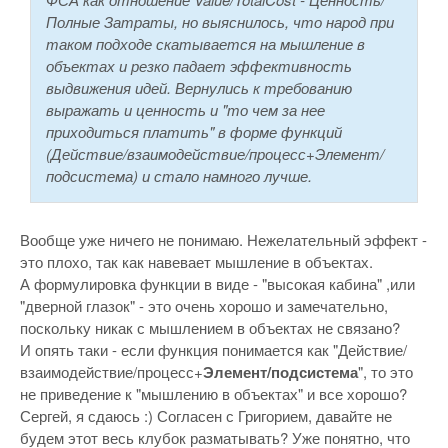
Полные Затраты, но выяснилось, что народ при
таком подходе скатывается на мышление в
объектах и резко падает эффективность
выдвижения идей. Вернулись к требованию
выражать и ценность и "то чем за нее
приходиться платить" в форме функций
(Действие/взаимодействие/процесс+Элемент/
подсистема) и стало намного лучше.
Вообще уже ничего не понимаю. Нежелательный эффект -
это плохо, так как навевает мышление в объектах.
А формулировка функции в виде - "высокая кабина" ,или
"дверной глазок" - это очень хорошо и замечательно,
поскольку никак с мышлением в объектах не связано?
И опять таки - если функция понимается как "Действие/
взаимодействие/процесс+
Элемент/подсистема
", то это
не приведение к "мышлению в объектах" и все хорошо?
Сергей, я сдаюсь :) Согласен с Григорием, давайте не
будем этот весь клубок разматывать? Уже понятно, что