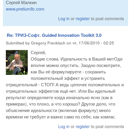
Сергей Малкин
www.pretiumllc.com
Log in
or
register
to post comments
Re: ТРИЗ-Софт. Guided Innovation Toolkit 3.0
Submitted by
Gregory Frenklach
on
чт, 17/06/2010 - 02:25
Сергей,
Общие слова. Идеальность в Вашей метОде
вполне можно опустить. Заодно посмотрите,
как Вы её формулируете - сохранить
положительный эффект и устранить
отрицательный - СТОП! А ведь цепочек положительных и
отрицательных эффектов ещё нет. Или Вы идельный
результат определяете когда изначально ясно (как в
примерах), что плохо, а что хорошо? Другое дело, что
объяснение идеальности (включая формулу) много
времени не требует и важно само по себе, как компас.
Log in
or
register
to post comments