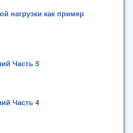
й нагрузки как пример
ий Часть 5
ий Часть 4