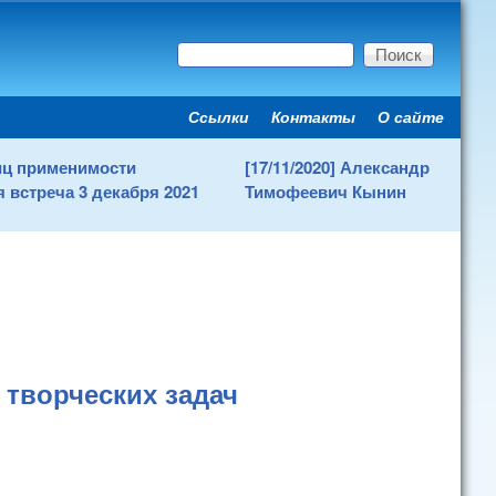
Поиск
Форма поиска
Ссылки
Контакты
О сайте
Secondary menu
ниц применимости
[17/11/2020] Александр
 встреча 3 декабря 2021
Тимофеевич Кынин
творческих задач