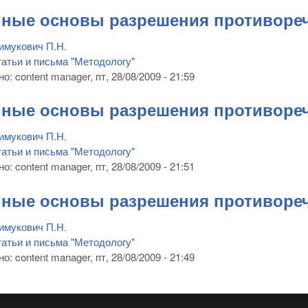
ные основы разрешения противореч
имукович П.Н.
атьи и письма "Методологу"
но:
content manager
, пт, 28/08/2009 - 21:59
ные основы разрешения противореч
имукович П.Н.
атьи и письма "Методологу"
но:
content manager
, пт, 28/08/2009 - 21:51
ные основы разрешения противореч
имукович П.Н.
атьи и письма "Методологу"
но:
content manager
, пт, 28/08/2009 - 21:49