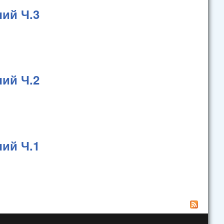
ий Ч.3
ий Ч.2
ий Ч.1