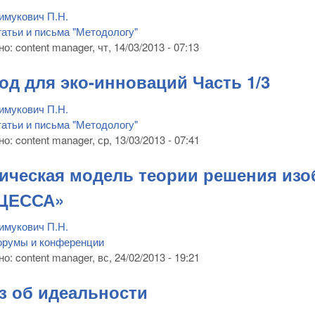
имукович П.Н.
атьи и письма "Методологу"
но:
content manager
, чт, 14/03/2013 - 07:13
од для эко-инноваций Часть 1/3
имукович П.Н.
атьи и письма "Методологу"
но:
content manager
, ср, 13/03/2013 - 07:41
ическая модель теории решения изо
ЦЕССА»
имукович П.Н.
орумы и конференции
но:
content manager
, вс, 24/02/2013 - 19:21
з об идеальности