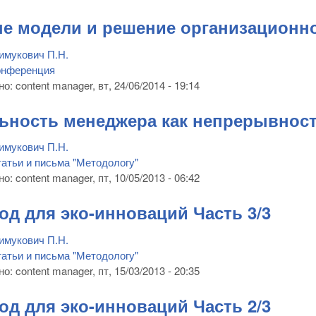
е модели и решение организационно
имукович П.Н.
онференция
но:
content manager
, вт, 24/06/2014 - 19:14
ьность менеджера как непрерывност
имукович П.Н.
атьи и письма "Методологу"
но:
content manager
, пт, 10/05/2013 - 06:42
од для эко-инноваций Часть 3/3
имукович П.Н.
атьи и письма "Методологу"
но:
content manager
, пт, 15/03/2013 - 20:35
од для эко-инноваций Часть 2/3