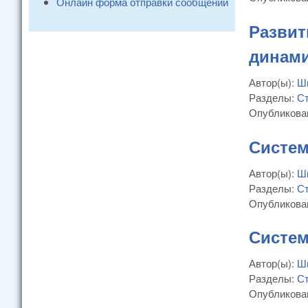
Онлайн форма отправки сообщений
Развит
динам
Автор(ы):
Ш
Разделы:
Ст
Опубликова
Систем
Автор(ы):
Ш
Разделы:
Ст
Опубликова
Систем
Автор(ы):
Ш
Разделы:
Ст
Опубликова