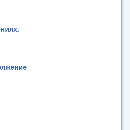
ниях.
олжение