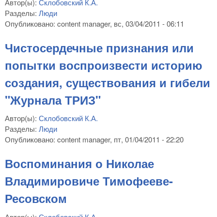
Автор(ы):
Склобовский К.А.
Разделы:
Люди
Опубликовано:
content manager
, вс, 03/04/2011 - 06:11
Чистосердечные признания или
попытки воспроизвести историю
создания, существования и гибели
"Журнала ТРИЗ"
Автор(ы):
Склобовский К.А.
Разделы:
Люди
Опубликовано:
content manager
, пт, 01/04/2011 - 22:20
Воспоминания о Николае
Владимировиче Тимофееве-
Ресовском
Автор(ы):
Склобовский К.А.