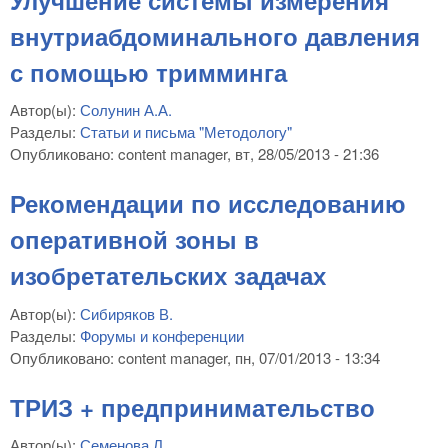
внутриабдоминального давления
с помощью тримминга
Автор(ы):
Солунин А.А.
Разделы:
Статьи и письма "Методологу"
Опубликовано:
content manager
, вт, 28/05/2013 - 21:36
Рекомендации по исследованию
оперативной зоны в
изобретательских задачах
Автор(ы):
Сибиряков В.
Разделы:
Форумы и конференции
Опубликовано:
content manager
, пн, 07/01/2013 - 13:34
ТРИЗ + предпринимательство
Автор(ы):
Семенова Л.