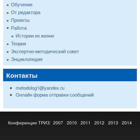
Обучение
От редактора
Проекты
Работа
Истории из жизни
Теория
Экспертно-методический совет
Энциклопедия
Контакты
metodolog1@yandex.ru
Онлайн форма отправки сообщений
Конференции ТРИЗ:
2007
2010
2011
2012
2013
2014