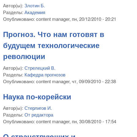
Автор(ы):
Злотин Б.
Разделы:
Академия
Опубликовано:
content manager
, пн, 20/12/2010 - 20:21
Прогноз. Что нам готовят в
будущем технологические
революции
Автор(ы):
Стрелецкий В.
Разделы:
Кафедра прогнозов
Опубликовано:
content manager
, чт, 09/09/2010 - 22:38
Наука по-корейски
Автор(ы):
Стерлигов И.
Разделы:
От редактора
Опубликовано:
content manager
, пн, 30/08/2010 - 17:54
О странствующих и