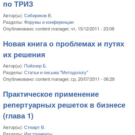
по ТРИЗ
Автор(ы):
Сибиряков В.
Разделы:
Форумы и конференции
Опубликовано:
content manager
, чт, 15/12/2011 - 23:08
Новая книга о проблемах и путях
их решения
Автор(ы):
Пойзнер Б.
Разделы:
Статьи и письма "Методологу"
Опубликовано:
content manager
, ср, 20/07/2011 - 06:29
Практическое применение
репертуарных решеток в бизнесе
(глава 1)
Автор(ы):
Стюарт В.
Разделы:
Инструменты