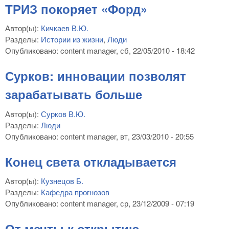
ТРИЗ покоряет «Форд»
Автор(ы):
Кичкаев В.Ю.
Разделы:
Истории из жизни
,
Люди
Опубликовано:
content manager
, сб, 22/05/2010 - 18:42
Сурков: инновации позволят
зарабатывать больше
Автор(ы):
Сурков В.Ю.
Разделы:
Люди
Опубликовано:
content manager
, вт, 23/03/2010 - 20:55
Конец света откладывается
Автор(ы):
Кузнецов Б.
Разделы:
Кафедра прогнозов
Опубликовано:
content manager
, ср, 23/12/2009 - 07:19
От мечты к открытию