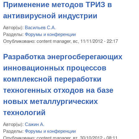
Применение методов ТРИЗ в
антивирусной индустрии
Автор(ы):
Васильев С.А.
Разделы:
Форумы и конференции
Опубликовано:
content manager
, вс, 11/11/2012 - 22:17
Разработка энергосберегающих
инновационных процессов
комплексной переработки
техногенных отходов на базе
новых металлургических
технологий
Автор(ы):
Сажин А.
Разделы:
Форумы и конференции
Опубликовано:
content manager
, вт, 30/10/2012 - 08:11