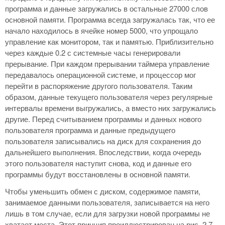
программа и данные загружались в остальные 27000 слов
основной памяти. Программа всегда загружалась так, что ее
начало находилось в ячейке номер 5000, что упрощало
управление как монитором, так и памятью. Приблизительно
через каждые 0.2 с системные часы генерировали
прерывание. При каждом прерывании таймера управление
передавалось операционной системе, и процессор мог
перейти в распоряжение другого пользователя. Таким
образом, данные текущего пользователя через регулярные
интервалы времени выгружались, а вместо них загружались
другие. Перед считыванием программы и данных нового
пользователя программа и данные предыдущего
пользователя записывались на диск для сохранения до
дальнейшего выполнения. Впоследствии, когда очередь
этого пользователя наступит снова, код и данные его
программы будут восстановлены в основной памяти.
Чтобы уменьшить обмен с диском, содержимое памяти,
занимаемое данными пользователя, записывается на него
лишь в том случае, если для загрузки новой программы не
хватает места. Этот принцип проиллюстрирован на рис. 2.7.