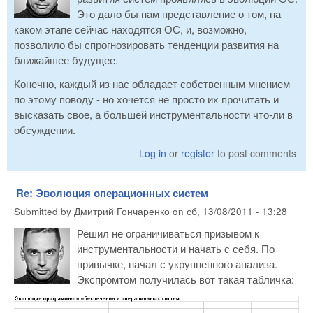
Это дало бы нам представление о том, на
каком этапе сейчас находятся ОС, и, возможно,
позволило бы спрогнозировать тенденции развития на
ближайшее будущее.
Конечно, каждый из нас обладает собственным мнением
по этому поводу - но хочется не просто их прочитать и
высказать свое, а большей инструментальности что-ли в
обсуждении.
Log in
or
register
to post comments
Re: Эволюция операционных систем
Submitted by
Дмитрий Гончаренко
on
сб, 13/08/2011 - 13:28
Решил не ограничиваться призывом к
инструментальности и начать с себя. По
привычке, начал с укрупненного анализа.
Экспромтом получилась вот такая табличка: