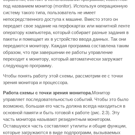
под названием монитор (monitor). Используя операционную
систему такого типа, пользователь не имеет
непосредственного доступа к машине. Вместо этого он
передает свое задание на перфокартах или магнитной ленте
оператору компьютера, который собирает разные задания в
пакеты и помещает их в устройство ввода данных. Так они
передаются монитору. Каждая программа составлена таким
образом, что при завершении ее работы управление
переходит к монитору, который автоматически загружает
следующую программу.
Чтобы понять работу этой схемы, рассмотрим ее с точки
зрения монитора и процессора.
Работа схемы с точки зрения монитора.
Монитор
управляет последовательностью событий. Чтобы это было
возможно, большая его часть должна всегда находиться в
основной памяти и быть готовой к работе (рис. 2.3). Эту
часть монитора называют резидентным монитором.
Оставшуюся часть составляют утилиты и общие функции,
которые загружаются в виде подпрограмм, вызываемых