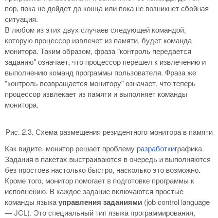
пор, пока не дойдет до конца или пока не возникнет сбойная
ситуация.
В любом из этих двух случаев следующей командой,
которую процессор извлечет из памяти, будет команда
монитора. Таким образом, фраза "контроль передается
заданию" означает, что процессор перешел к извлечению и
выполнению команд программы пользователя. Фраза же
"контроль возвращается монитору" означает, что теперь
процессор извлекает из памяти и выполняет команды
монитора.
Рис. 2.3. Схема размещения резидентного монитора в памяти
Как видите, монитор решает проблему
разработки
графика.
Задания в пакетах выстраиваются в очередь и выполняются
без простоев настолько быстро, насколько это возможно.
Кроме того, монитор помогает в подготовке программы к
исполнению. В каждое задание включаются простые
команды языка
управления заданиями
(job control language
— JCL). Это специальный тип языка программирования,