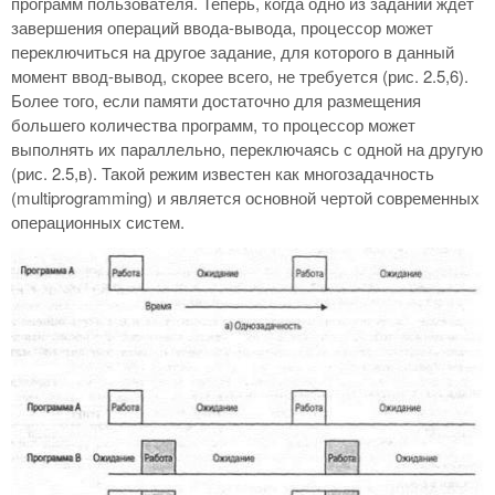
программ пользователя. Теперь, когда одно из заданий ждет
завершения операций ввода-вывода, процессор может
переключиться на другое задание, для которого в данный
момент ввод-вывод, скорее всего, не требуется (рис. 2.5,6).
Более того, если памяти достаточно для размещения
большего количества программ, то процессор может
выполнять их параллельно, переключаясь с одной на другую
(рис. 2.5,в). Такой режим известен как многозадачность
(multiprogramming) и является основной чертой современных
операционных систем.