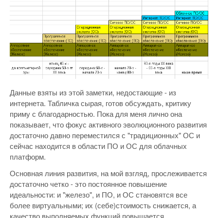
Данные взяты из этой заметки, недостающие - из
интернета. Табличка сырая, готов обсуждать, критику
приму с благодарностью. Пока для меня лично она
показывает, что фокус активного эволюционного развития
достаточно давно переместился с "традиционных" ОС и
сейчас находится в области ПО и ОС для облачных
платформ.
Основная линия развития, на мой взгляд, прослеживается
достаточно четко - это постоянное повышение
идеальности: и "железо", и ПО, и ОС становятся все
более виртуальными; их (себе)стоимость снижается, а
качество выполняемых функций повышается.