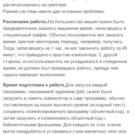
распечатывались на принтере.
Ранние системы имели две основные проблемы:
Расписание работы.
На большинстве машин нужно было
предварительно заказать машинное время, записавшись в
специальный график. Обычно пользователь мог заказать
время, кратное некоторому периоду, например, получасу.
Тогда, записавшись на 1 час, он мог закончить работу за 45
минут, что приводило к простою компьютера. С другой
стороны, если пользователь не укладывался в отведенное
время, он должен был прекращать работу, прежде чем
задача завершит выполнение.
Время подготовки к работе.
Для запуска каждой
программы, называемой заданием (job), нужно было
загрузить в память компилятор и саму программу, обычно
составленную на языке высокого уровня (исходный текст),
сохранить скомпилированную программу (объектный код), а
затем загрузить и скомпоновать объектный код с
библиотечными функциями. Для каждого из этих этапов
могли понадобиться установка и съем магнитных лент или