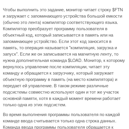
Чтобы выполнить это задание, монитор читает строку $FTN
и загружает с запоминающего устройства большой емкости
(обычно это лента) компилятор соответствующего языка.
Компилятор преобразует программу пользователя в
объектный код, который записывается в память или на
запоминающее устройство. Если этот код заносится в
память, то операция называется "компиляция, загрузка и
запуск". Если же он записывается на магнитную ленту, то
нужна дополнительная команда $LOAD. Монитор, к которому
вернулось управление после компиляции, читает эту
команду и обращается к загрузчику, который загружает
объектную программу в память (на место компилятора) и
передает ей управление. В таком режиме различные
подсистемы совместно используют один и тот же участок
основной памяти, хотя в каждый момент времени работает
только одна из этих подсистем.
Во время выполнения программы пользователя по каждой
команде ввода считывается только одна строка данных.
Команда ввода программы пользователя обращается к