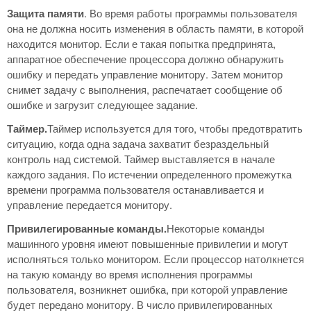
Защита памяти
. Во время работы программы пользователя
она не должна носить изменения в область памяти, в которой
находится монитор. Если е такая попытка предпринята,
аппаратное обеспечение процессора должно обнаружить
ошибку и передать управление монитору. Затем монитор
снимет задачу с выполнения, распечатает сообщение об
ошибке и загрузит следующее задание.
Таймер.
Таймер используется для того, чтобы предотвратить
ситуацию, когда одна задача захватит безраздельный
контроль над системой. Таймер выставляется в начале
каждого задания. По истечении определенного промежутка
времени программа пользователя останавливается и
управление передается монитору.
Привилегированные команды.
Некоторые команды
машинного уровня имеют повышенные привилегии и могут
исполняться только монитором. Если процессор натолкнется
на такую команду во время исполнения программы
пользователя, возникнет ошибка, при которой управление
будет передано монитору. В число привилегированных