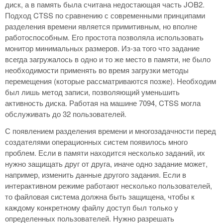
диск, а в память была считана недостающая часть JOB2.
Подход CTSS по сравнению с современными принципами
разделения времени является примитивным, но вполне
работоспособным. Его простота позволяла использовать
монитор минимальных размеров. Из-за того что задание
всегда загружалось в одно и то же место в памяти, не было
необходимости применять во время загрузки методы
перемещения (которые рассматриваются позже). Необходим
был лишь метод записи, позволяющий уменьшить
активность диска. Работая на машине 7094, CTSS могла
обслуживать до 32 пользователей.
С появлением разделения времени и многозадачности перед
создателями операционных систем появилось много
проблем. Если в памяти находится несколько заданий, их
нужно защищать друг от друга, иначе одно задание может,
например, изменить данные другого задания. Если в
интерактивном режиме работают несколько пользователей,
то файловая система должна быть защищена, чтобы к
каждому конкретному файлу доступ был только у
определенных пользователей. Нужно разрешать