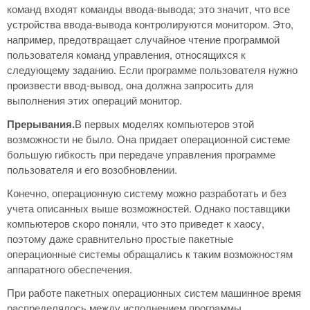
команд входят команды ввода-вывода; это значит, что все
устройства ввода-вывода контролируются монитором. Это,
например, предотвращает случайное чтение программой
пользователя команд управления, относящихся к
следующему заданию. Если программе пользователя нужно
произвести ввод-вывод, она должна запросить для
выполнения этих операций монитор.
Прерывания.
В первых моделях компьютеров этой
возможности не было. Она придает операционной системе
большую гибкость при передаче управления программе
пользователя и его возобновлении.
Конечно, операционную систему можно разработать и без
учета описанных выше возможностей. Однако поставщики
компьютеров скоро поняли, что это приведет к хаосу,
поэтому даже сравнительно простые пакетные
операционные системы обращались к таким возможностям
аппаратного обеспечения.
При работе пакетных операционных систем машинное время
распределялось между исполнением программы