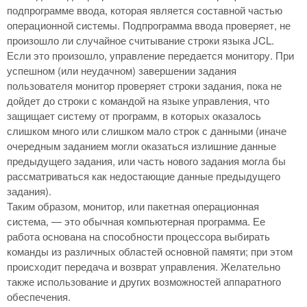
подпрограмме ввода, которая является составной частью
операционной системы. Подпрограмма ввода проверяет, не
произошло ли случайное считывание строки языка JCL.
Если это произошло, управление передается монитору. При
успешном (или неудачном) завершении задания
пользователя монитор проверяет строки задания, пока не
дойдет до строки с командой на языке управления, что
защищает систему от программ, в которых оказалось
слишком много или слишком мало строк с данными (иначе
очередным заданием могли оказаться излишние данные
предыдущего задания, или часть нового задания могла бы
рассматриваться как недостающие данные предыдущего
задания).
Таким образом, монитор, или пакетная операционная
система, — это обычная компьютерная программа. Ее
работа основана на способности процессора выбирать
команды из различных областей основной памяти; при этом
происходит передача и возврат управления. Желательно
также использование и других возможностей аппаратного
обеспечения.