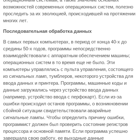
возможностей современных операционных систем, полезно
проследить за их эволюцией, происходившей на протяжении
многих лет.
Последовательная обработка данных
В самых первых компьютерах, в период от конца 40-х до
средины 50-х годов, программы непосредственно
взаимодействовали с аппаратным обеспечением машины;
операционных систем в то время еще не было. Эти
компьютеры управлялись с пульта управления, состоящего
из сигнальных ламп, тумблеров, некоторого устройства для
ввода данных и принтера. Программы, машинные коды и
данные загружались через устройство ввода данных
(например, устройство ввода с перфокарт). Если из-за
ошибки происходил останов программы, о возникновении
сбойной ситуации свидетельствовали аварийные
сигнальные лампы. Чтобы определить причину ошибки,
программист должен был проверить состояние регистров
процессора и основной памяти. Если программа успешно
завершала свою работу, ее выходные данные