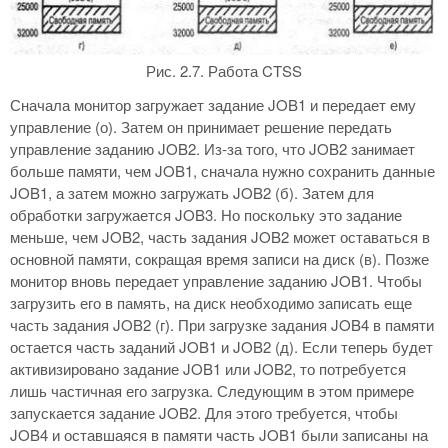
Рис. 2.7. Работа CTSS
Сначала монитор загружает задание JOB1 и передает ему
управление (о). Затем он принимает решение передать
управление заданию JOB2. Из-за того, что JOB2 занимает
больше памяти, чем JOB1, сначала нужно сохранить данные
JOB1, а затем можно загружать JOB2 (б). Затем для
обработки загружается JOB3. Но поскольку это задание
меньше, чем JOB2, часть задания JOB2 может оставаться в
основной памяти, сокращая время записи на диск (в). Позже
монитор вновь передает управление заданию JOB1. Чтобы
загрузить его в память, на диск необходимо записать еще
часть задания JOB2 (г). При загрузке задания JOB4 в памяти
остается часть заданий JOB1 и JOB2 (д). Если теперь будет
активизировано задание JOB1 или JOB2, то потребуется
лишь частичная его загрузка. Следующим в этом примере
запускается задание JOB2. Для этого требуется, чтобы
JOB4 и оставшаяся в памяти часть JOB1 были записаны на