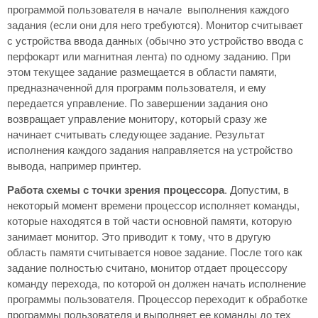
программой пользователя в начале выполнения каждого
задания (если они для него требуются). Монитор считывает
с устройства ввода данных (обычно это устройство ввода с
перфокарт или магнитная лента) по одному заданию. При
этом текущее задание размещается в области памяти,
предназначенной для программ пользователя, и ему
передается управление. По завершении задания оно
возвращает управление монитору, который сразу же
начинает считывать следующее задание. Результат
исполнения каждого задания направляется на устройство
вывода, например принтер.
Работа схемы с точки зрения процессора
. Допустим, в
некоторый момент времени процессор исполняет команды,
которые находятся в той части основной памяти, которую
занимает монитор. Это приводит к тому, что в другую
область памяти считывается новое задание. После того как
задание полностью считано, монитор отдает процессору
команду перехода, по которой он должен начать исполнение
программы пользователя. Процессор переходит к обработке
программы пользователя и выполняет ее команды до тех