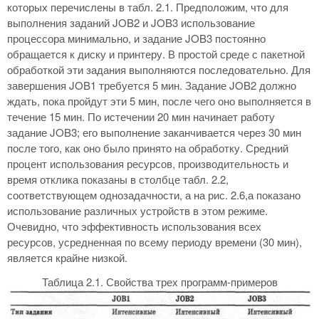
которых перечислены в табл. 2.1. Предположим, что для
выполнения заданий JOB2 и JOB3 использование
процессора минимально, и задание JOB3 постоянно
обращается к диску и принтеру. В простой среде с пакетной
обработкой эти задания выполняются последовательно. Для
завершения JOB1 требуется 5 мин. Задание JOB2 должно
ждать, пока пройдут эти 5 мин, после чего оно выполняется в
течение 15 мин. По истечении 20 мин начинает работу
задание JOB3; его выполнение заканчивается через 30 мин
после того, как оно было принято на обработку. Средний
процент использования ресурсов, производительность и
время отклика показаны в столбце табл. 2.2,
соответствующем однозадачности, а на рис. 2.6,а показано
использование различных устройств в этом режиме.
Очевидно, что эффективность использования всех
ресурсов, усредненная по всему периоду времени (30 мин),
является крайне низкой.
Таблица 2.1. Свойства трех программ-примеров