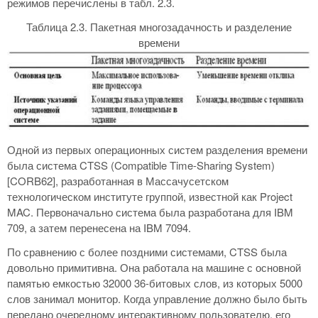
режимов перечислены в табл. 2.3.
Таблица 2.3. Пакетная многозадачность и разделение
времени
Одной из первых операционных систем разделения времени
была система CTSS (Compatible Time-Sharing System)
[CORB62], разработанная в Массачусетском
технологическом институте группой, известной как Project
MAC. Первоначально система была разработана для IBM
709, а затем перенесена на IBM 7094.
По сравнению с более поздними системами, CTSS была
довольно примитивна. Она работала на машине с основной
памятью емкостью 32000 36-битовых слов, из которых 5000
слов занимал монитор. Когда управление должно было быть
передано очередному интерактивному пользователю, его