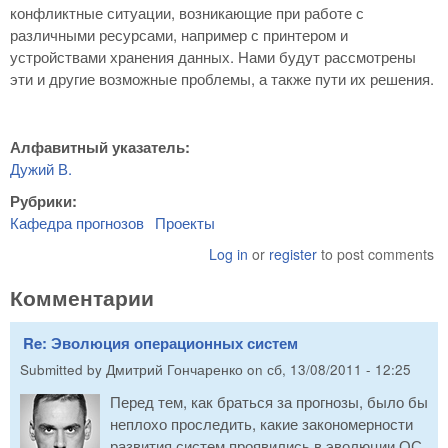
конфликтные ситуации, возникающие при работе с
различными ресурсами, например с принтером и
устройствами хранения данных. Нами будут рассмотрены
эти и другие возможные проблемы, а также пути их решения.
Алфавитный указатель:
Дужий В.
Рубрики:
Кафедра прогнозов
Проекты
Log in
or
register
to post comments
Комментарии
Re: Эволюция операционных систем
Submitted by
Дмитрий Гончаренко
on
сб, 13/08/2011 - 12:25
Перед тем, как браться за прогнозы, было бы
неплохо проследить, какие закономерности
развития систем проявились в эволюции ОС.