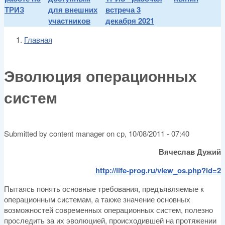
ТРИЗ
для внешних
встреча 3
участников
декабря 2021
Главная
You are here
Эволюция операционных
систем
Submitted by
content manager
on
ср, 10/08/2011 - 07:40
Вячеслав Дужий
http://life-prog.ru/view_os.php?id=2
Пытаясь понять основные требования, предъявляемые к
операционным системам, а также значение основных
возможностей современных операционных систем, полезно
проследить за их эволюцией, происходившей на протяжении