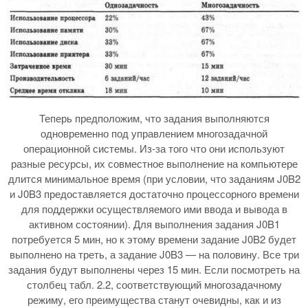
Теперь предположим, что задания выполняются
одновременно под управлением многозадачной
операционной системы. Из-за того что они используют
разные ресурсы, их совместное выполнение на компьютере
длится минимальное время (при условии, что заданиям J0B2
и J0B3 предоставляется достаточно процессорного времени
для поддержки осуществляемого ими ввода и вывода в
активном состоянии). Для выполнения задания J0B1
потребуется 5 мин, но к этому времени задание J0B2 будет
выполнено на треть, а задание J0B3 — на половину. Все три
задания будут выполнены через 15 мин. Если посмотреть на
столбец табл. 2.2, соответствующий многозадачному
режиму, его преимущества станут очевидны, как и из