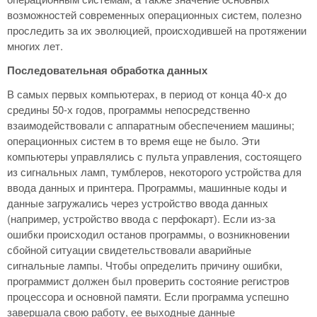
возможностей современных операционных систем, полезно
проследить за их эволюцией, происходившей на протяжении
многих лет.
Последовательная обработка данных
В самых первых компьютерах, в период от конца 40-х до
средины 50-х годов, программы непосредственно
взаимодействовали с аппаратным обеспечением машины;
операционных систем в то время еще не было. Эти
компьютеры управлялись с пульта управления, состоящего
из сигнальных ламп, тумблеров, некоторого устройства для
ввода данных и принтера. Программы, машинные коды и
данные загружались через устройство ввода данных
(например, устройство ввода с перфокарт). Если из-за
ошибки происходил останов программы, о возникновении
сбойной ситуации свидетельствовали аварийные
сигнальные лампы. Чтобы определить причину ошибки,
программист должен был проверить состояние регистров
процессора и основной памяти. Если программа успешно
завершала свою работу, ее выходные данные