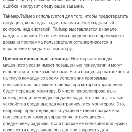
ошибке и загрузит следующее задание.
Таймер.
Таймер используется для того, чтобы предотвратить
ситуацию, когда одна задача захватит безраздельный
контроль над системой. Таймер выставляется в начале
каждого задания. По истечении определенного промежутка
времени программа пользователя останавливается и
управление передается монитору.
Привилегированные команды.
Некоторые команды
машинного уровня имеют повышенные привилегии и могут
исполняться только монитором. Если процессор натолкнется
на такую команду во время исполнения программы
пользователя, возникнет ошибка, при которой управление
будет передано монитору. В число привилегированных
команд входят команды ввода-вывода; это значит, что все
устройства ввода-вывода контролируются монитором. Это,
например, предотвращает случайное чтение программой
пользователя команд управления, относящихся к
следующему заданию. Если программе пользователя нужно
произвести ввод-вывод, она должна запросить для