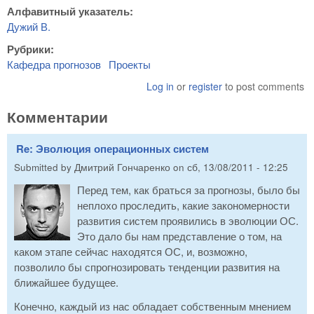
Алфавитный указатель:
Дужий В.
Рубрики:
Кафедра прогнозов
Проекты
Log in
or
register
to post comments
Комментарии
Re: Эволюция операционных систем
Submitted by
Дмитрий Гончаренко
on
сб, 13/08/2011 - 12:25
Перед тем, как браться за прогнозы, было бы
неплохо проследить, какие закономерности
развития систем проявились в эволюции ОС.
Это дало бы нам представление о том, на
каком этапе сейчас находятся ОС, и, возможно,
позволило бы спрогнозировать тенденции развития на
ближайшее будущее.
Конечно, каждый из нас обладает собственным мнением