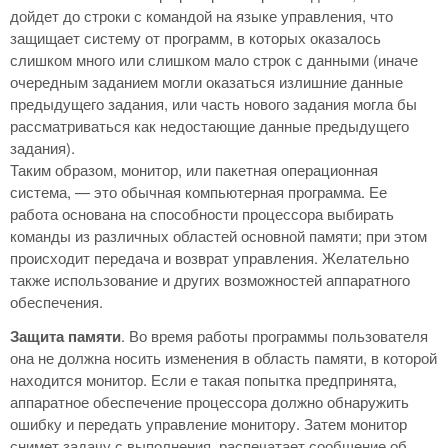
дойдет до строки с командой на языке управления, что
защищает систему от программ, в которых оказалось
слишком много или слишком мало строк с данными (иначе
очередным заданием могли оказаться излишние данные
предыдущего задания, или часть нового задания могла бы
рассматриваться как недостающие данные предыдущего
задания).
Таким образом, монитор, или пакетная операционная
система, — это обычная компьютерная программа. Ее
работа основана на способности процессора выбирать
команды из различных областей основной памяти; при этом
происходит передача и возврат управления. Желательно
также использование и других возможностей аппаратного
обеспечения.
Защита памяти
. Во время работы программы пользователя
она не должна носить изменения в область памяти, в которой
находится монитор. Если е такая попытка предпринята,
аппаратное обеспечение процессора должно обнаружить
ошибку и передать управление монитору. Затем монитор
снимет задачу с выполнения, распечатает сообщение об