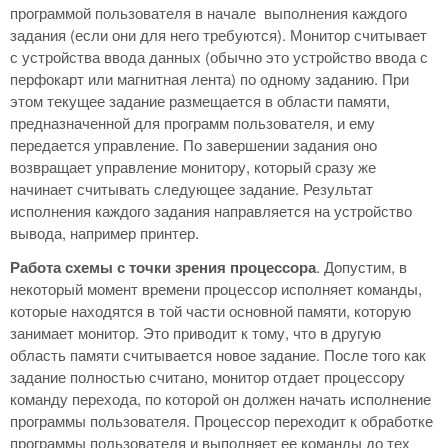
программой пользователя в начале выполнения каждого
задания (если они для него требуются). Монитор считывает
с устройства ввода данных (обычно это устройство ввода с
перфокарт или магнитная лента) по одному заданию. При
этом текущее задание размещается в области памяти,
предназначенной для программ пользователя, и ему
передается управление. По завершении задания оно
возвращает управление монитору, который сразу же
начинает считывать следующее задание. Результат
исполнения каждого задания направляется на устройство
вывода, например принтер.
Работа схемы с точки зрения процессора
. Допустим, в
некоторый момент времени процессор исполняет команды,
которые находятся в той части основной памяти, которую
занимает монитор. Это приводит к тому, что в другую
область памяти считывается новое задание. После того как
задание полностью считано, монитор отдает процессору
команду перехода, по которой он должен начать исполнение
программы пользователя. Процессор переходит к обработке
программы пользователя и выполняет ее команды до тех