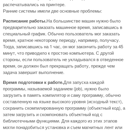
распечатывались на принтере.
Ранние системы имели две основные проблемы:
Расписание работы.
На большинстве машин нужно было
предварительно заказать машинное время, записавшись в
специальный график. Обычно пользователь мог заказать
время, кратное некоторому периоду, например, получасу.
Тогда, записавшись на 1 час, он мог закончить работу за 45
минут, что приводило к простою компьютера. С другой
стороны, если пользователь не укладывался в отведенное
время, он должен был прекращать работу, прежде чем
задача завершит выполнение.
Время подготовки к работе.
Для запуска каждой
программы, называемой заданием (job), нужно было
загрузить в память компилятор и саму программу, обычно
составленную на языке высокого уровня (исходный текст),
сохранить скомпилированную программу (объектный код), а
затем загрузить и скомпоновать объектный код с
библиотечными функциями. Для каждого из этих этапов
могли понадобиться установка и съем магнитных лент или