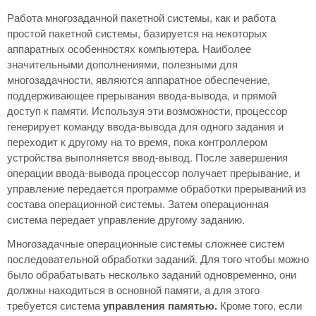
Работа многозадачной пакетной системы, как и работа
простой пакетной системы, базируется на некоторых
аппаратных особенностях компьютера. Наиболее
значительными дополнениями, полезными для
многозадачности, являются аппаратное обеспечение,
поддерживающее прерывания ввода-вывода, и прямой
доступ к памяти. Используя эти возможности, процессор
генерирует команду ввода-вывода для одного задания и
переходит к другому на то время, пока контроллером
устройства выполняется ввод-вывод. После завершения
операции ввода-вывода процессор получает прерывание, и
управление передается программе обработки прерываний из
состава операционной системы. Затем операционная
система передает управление другому заданию.
Многозадачные операционные системы сложнее систем
последовательной обработки заданий. Для того чтобы можно
было обрабатывать несколько заданий одновременно, они
должны находиться в основной памяти, а для этого
требуется система
управления памятью.
Кроме того, если