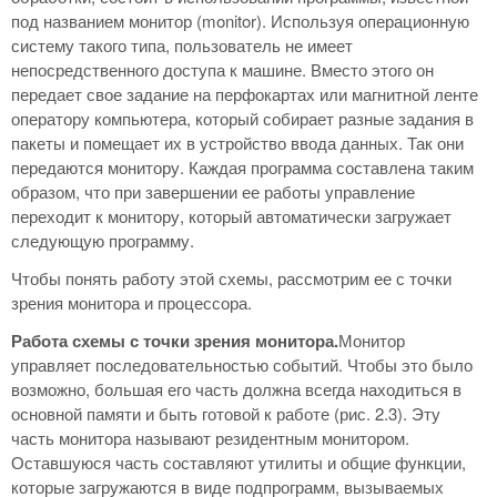
под названием монитор (monitor). Используя операционную
систему такого типа, пользователь не имеет
непосредственного доступа к машине. Вместо этого он
передает свое задание на перфокартах или магнитной ленте
оператору компьютера, который собирает разные задания в
пакеты и помещает их в устройство ввода данных. Так они
передаются монитору. Каждая программа составлена таким
образом, что при завершении ее работы управление
переходит к монитору, который автоматически загружает
следующую программу.
Чтобы понять работу этой схемы, рассмотрим ее с точки
зрения монитора и процессора.
Работа схемы с точки зрения монитора.
Монитор
управляет последовательностью событий. Чтобы это было
возможно, большая его часть должна всегда находиться в
основной памяти и быть готовой к работе (рис. 2.3). Эту
часть монитора называют резидентным монитором.
Оставшуюся часть составляют утилиты и общие функции,
которые загружаются в виде подпрограмм, вызываемых