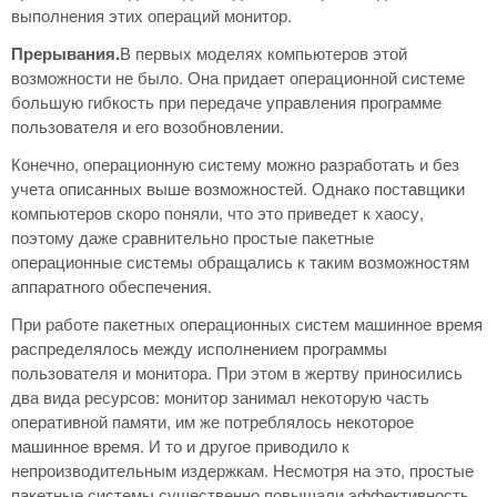
выполнения этих операций монитор.
Прерывания.
В первых моделях компьютеров этой
возможности не было. Она придает операционной системе
большую гибкость при передаче управления программе
пользователя и его возобновлении.
Конечно, операционную систему можно разработать и без
учета описанных выше возможностей. Однако поставщики
компьютеров скоро поняли, что это приведет к хаосу,
поэтому даже сравнительно простые пакетные
операционные системы обращались к таким возможностям
аппаратного обеспечения.
При работе пакетных операционных систем машинное время
распределялось между исполнением программы
пользователя и монитора. При этом в жертву приносились
два вида ресурсов: монитор занимал некоторую часть
оперативной памяти, им же потреблялось некоторое
машинное время. И то и другое приводило к
непроизводительным издержкам. Несмотря на это, простые
пакетные системы существенно повышали эффективность