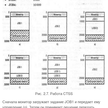
Рис. 2.7. Работа CTSS
Сначала монитор загружает задание JOB1 и передает ему
управление (о). Затем он принимает решение передать