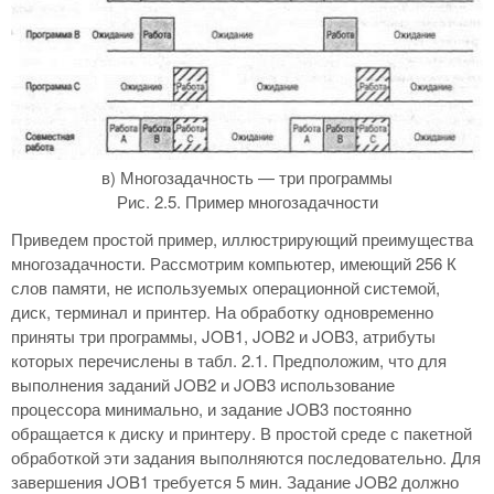
в) Многозадачность — три программы
Рис. 2.5. Пример многозадачности
Приведем простой пример, иллюстрирующий преимущества
многозадачности. Рассмотрим компьютер, имеющий 256 К
слов памяти, не используемых операционной системой,
диск, терминал и принтер. На обработку одновременно
приняты три программы, JOB1, JOB2 и JOB3, атрибуты
которых перечислены в табл. 2.1. Предположим, что для
выполнения заданий JOB2 и JOB3 использование
процессора минимально, и задание JOB3 постоянно
обращается к диску и принтеру. В простой среде с пакетной
обработкой эти задания выполняются последовательно. Для
завершения JOB1 требуется 5 мин. Задание JOB2 должно