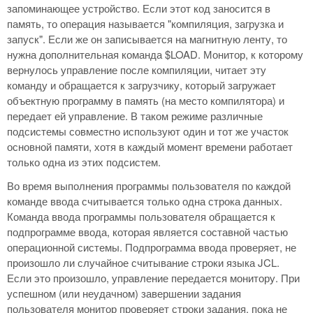
запоминающее устройство. Если этот код заносится в
память, то операция называется "компиляция, загрузка и
запуск". Если же он записывается на магнитную ленту, то
нужна дополнительная команда $LOAD. Монитор, к которому
вернулось управление после компиляции, читает эту
команду и обращается к загрузчику, который загружает
объектную программу в память (на место компилятора) и
передает ей управление. В таком режиме различные
подсистемы совместно используют один и тот же участок
основной памяти, хотя в каждый момент времени работает
только одна из этих подсистем.
Во время выполнения программы пользователя по каждой
команде ввода считывается только одна строка данных.
Команда ввода программы пользователя обращается к
подпрограмме ввода, которая является составной частью
операционной системы. Подпрограмма ввода проверяет, не
произошло ли случайное считывание строки языка JCL.
Если это произошло, управление передается монитору. При
успешном (или неудачном) завершении задания
пользователя монитор проверяет строки задания, пока не