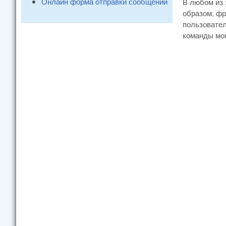
Онлайн форма отправки сообщений
В любом из 
образом, фр
пользовател
команды мо