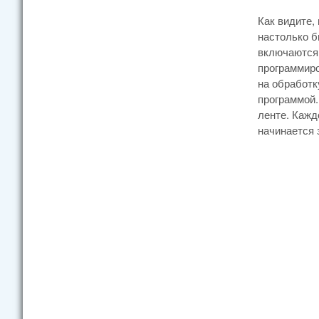
Как видите,
настолько б
включаются
программиро
на обработк
программой.
ленте. Кажд
начинается 