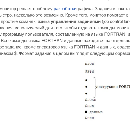
 монитор решает проблему
разработки
графика. Задания в пакет
ыстро, насколько это возможно. Кроме того, монитор помогает 
 простые команды языка
управления заданиями
(job control 
вания, используемый для того, чтобы отдавать команды монито
у программу пользователя, составленную на языке FORTRAN, 
 Все команды языка FORTRAN и данные находятся на отдельны
ое задание, кроме операторов языка FORTRAN и данных, содер
знаком $. Формат задания в целом выглядит следующим образо