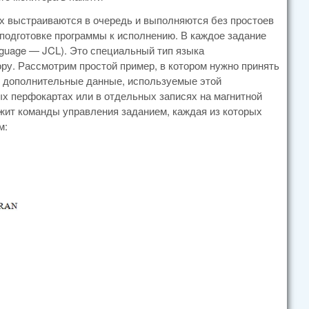
ах выстраиваются в очередь и выполняются без простоев
в подготовке программы к исполнению. В каждое задание
language — JCL). Это специальный тип языка
ру. Рассмотрим простой пример, в котором нужно принять
и дополнительные данные, используемые этой
х перфокартах или в отдельных записях на магнитной
жит команды управления заданием, каждая из которых
м: