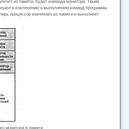
лечет из памяти, будет команда монитора. Таким
ерешел к извлечению и выполнению команд программы
еперь процессор извлекает из памяти и выполняет
го монитора в памяти