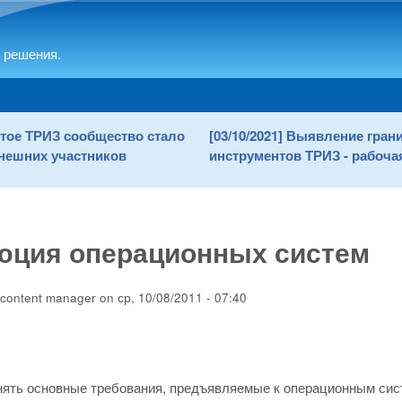
Skip to main content
 решения.
рытое ТРИЗ сообщество стало
[03/10/2021] Выявление гра
нешних участников
инструментов ТРИЗ - рабочая
юция операционных систем
content manager
on
ср, 10/08/2011 - 07:40
ять основные требования, предъявляемые к операционным сис