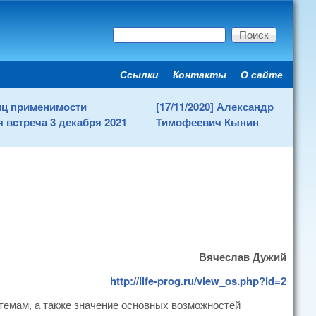
Поиск
Форма поиска
Ссылки
Контакты
О сайте
Secondary menu
ниц применимости
[17/11/2020] Александр
 встреча 3 декабря 2021
Тимофеевич Кынин
Вячеслав Дужий
http://life-prog.ru/view_os.php?id=2
темам, а также значение основных возможностей