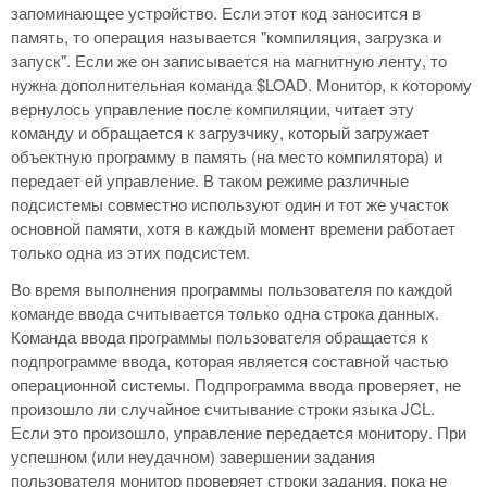
запоминающее устройство. Если этот код заносится в
память, то операция называется "компиляция, загрузка и
запуск". Если же он записывается на магнитную ленту, то
нужна дополнительная команда $LOAD. Монитор, к которому
вернулось управление после компиляции, читает эту
команду и обращается к загрузчику, который загружает
объектную программу в память (на место компилятора) и
передает ей управление. В таком режиме различные
подсистемы совместно используют один и тот же участок
основной памяти, хотя в каждый момент времени работает
только одна из этих подсистем.
Во время выполнения программы пользователя по каждой
команде ввода считывается только одна строка данных.
Команда ввода программы пользователя обращается к
подпрограмме ввода, которая является составной частью
операционной системы. Подпрограмма ввода проверяет, не
произошло ли случайное считывание строки языка JCL.
Если это произошло, управление передается монитору. При
успешном (или неудачном) завершении задания
пользователя монитор проверяет строки задания, пока не