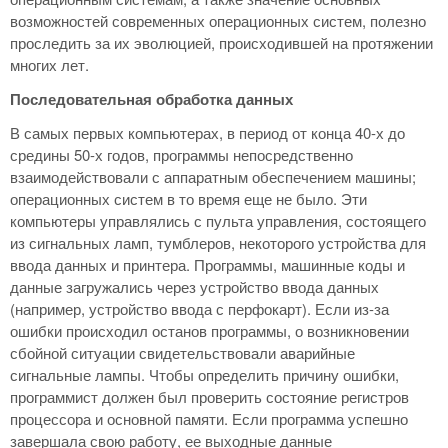
возможностей современных операционных систем, полезно
проследить за их эволюцией, происходившей на протяжении
многих лет.
Последовательная обработка данных
В самых первых компьютерах, в период от конца 40-х до
средины 50-х годов, программы непосредственно
взаимодействовали с аппаратным обеспечением машины;
операционных систем в то время еще не было. Эти
компьютеры управлялись с пульта управления, состоящего
из сигнальных ламп, тумблеров, некоторого устройства для
ввода данных и принтера. Программы, машинные коды и
данные загружались через устройство ввода данных
(например, устройство ввода с перфокарт). Если из-за
ошибки происходил останов программы, о возникновении
сбойной ситуации свидетельствовали аварийные
сигнальные лампы. Чтобы определить причину ошибки,
программист должен был проверить состояние регистров
процессора и основной памяти. Если программа успешно
завершала свою работу, ее выходные данные