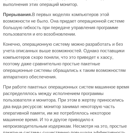
выполнения этих операций монитор.
Прерывания.
В первых моделях компьютеров этой
возможности не было. Она придает операционной системе
большую гибкость при передаче управления программе
пользователя и его возобновлении.
Конечно, операционную систему можно разработать и без
учета описанных выше возможностей. Однако поставщики
компьютеров скоро поняли, что это приведет к хаосу,
поэтому даже сравнительно простые пакетные
операционные системы обращались к таким возможностям
аппаратного обеспечения.
При работе пакетных операционных систем машинное время
распределялось между исполнением программы
пользователя и монитора. При этом в жертву приносились
два вида ресурсов: монитор занимал некоторую часть
оперативной памяти, им же потреблялось некоторое
машинное время. И то и другое приводило к
непроизводительным издержкам. Несмотря на это, простые
пакетные системы существенно повышали эффективность