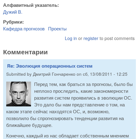
Алфавитный указатель:
Дужий В.
Рубрики:
Кафедра прогнозов
Проекты
Log in
or
register
to post comments
Комментарии
Re: Эволюция операционных систем
Submitted by
Дмитрий Гончаренко
on
сб, 13/08/2011 - 12:25
Перед тем, как браться за прогнозы, было бы
неплохо проследить, какие закономерности
развития систем проявились в эволюции ОС.
Это дало бы нам представление о том, на
каком этапе сейчас находятся ОС, и, возможно,
позволило бы спрогнозировать тенденции развития на
ближайшее будущее.
Конечно, каждый из нас обладает собственным мнением