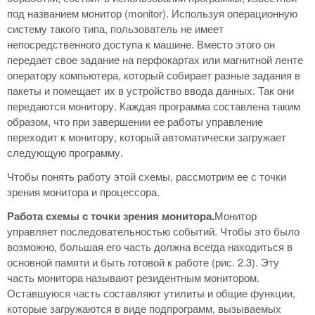
под названием монитор (monitor). Используя операционную
систему такого типа, пользователь не имеет
непосредственного доступа к машине. Вместо этого он
передает свое задание на перфокартах или магнитной ленте
оператору компьютера, который собирает разные задания в
пакеты и помещает их в устройство ввода данных. Так они
передаются монитору. Каждая программа составлена таким
образом, что при завершении ее работы управление
переходит к монитору, который автоматически загружает
следующую программу.
Чтобы понять работу этой схемы, рассмотрим ее с точки
зрения монитора и процессора.
Работа схемы с точки зрения монитора.
Монитор
управляет последовательностью событий. Чтобы это было
возможно, большая его часть должна всегда находиться в
основной памяти и быть готовой к работе (рис. 2.3). Эту
часть монитора называют резидентным монитором.
Оставшуюся часть составляют утилиты и общие функции,
которые загружаются в виде подпрограмм, вызываемых