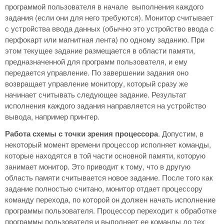
программой пользователя в начале выполнения каждого
задания (если они для него требуются). Монитор считывает
с устройства ввода данных (обычно это устройство ввода с
перфокарт или магнитная лента) по одному заданию. При
этом текущее задание размещается в области памяти,
предназначенной для программ пользователя, и ему
передается управление. По завершении задания оно
возвращает управление монитору, который сразу же
начинает считывать следующее задание. Результат
исполнения каждого задания направляется на устройство
вывода, например принтер.
Работа схемы с точки зрения процессора
. Допустим, в
некоторый момент времени процессор исполняет команды,
которые находятся в той части основной памяти, которую
занимает монитор. Это приводит к тому, что в другую
область памяти считывается новое задание. После того как
задание полностью считано, монитор отдает процессору
команду перехода, по которой он должен начать исполнение
программы пользователя. Процессор переходит к обработке
программы пользователя и выполняет ее команды до тех