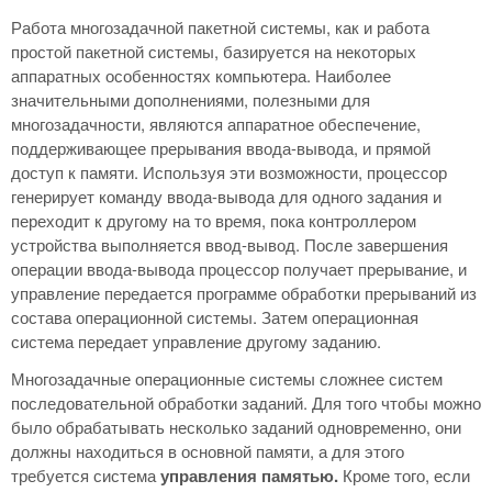
Работа многозадачной пакетной системы, как и работа
простой пакетной системы, базируется на некоторых
аппаратных особенностях компьютера. Наиболее
значительными дополнениями, полезными для
многозадачности, являются аппаратное обеспечение,
поддерживающее прерывания ввода-вывода, и прямой
доступ к памяти. Используя эти возможности, процессор
генерирует команду ввода-вывода для одного задания и
переходит к другому на то время, пока контроллером
устройства выполняется ввод-вывод. После завершения
операции ввода-вывода процессор получает прерывание, и
управление передается программе обработки прерываний из
состава операционной системы. Затем операционная
система передает управление другому заданию.
Многозадачные операционные системы сложнее систем
последовательной обработки заданий. Для того чтобы можно
было обрабатывать несколько заданий одновременно, они
должны находиться в основной памяти, а для этого
требуется система
управления памятью.
Кроме того, если