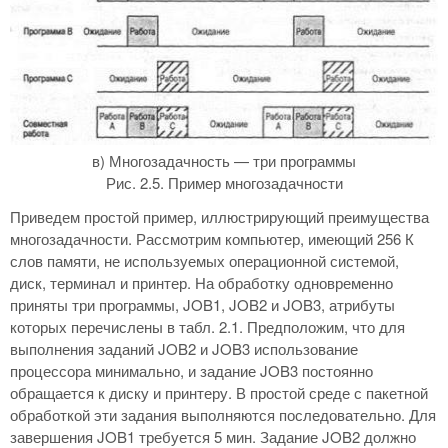
в) Многозадачность — три программы
Рис. 2.5. Пример многозадачности
Приведем простой пример, иллюстрирующий преимущества
многозадачности. Рассмотрим компьютер, имеющий 256 К
слов памяти, не используемых операционной системой,
диск, терминал и принтер. На обработку одновременно
приняты три программы, JOB1, JOB2 и JOB3, атрибуты
которых перечислены в табл. 2.1. Предположим, что для
выполнения заданий JOB2 и JOB3 использование
процессора минимально, и задание JOB3 постоянно
обращается к диску и принтеру. В простой среде с пакетной
обработкой эти задания выполняются последовательно. Для
завершения JOB1 требуется 5 мин. Задание JOB2 должно