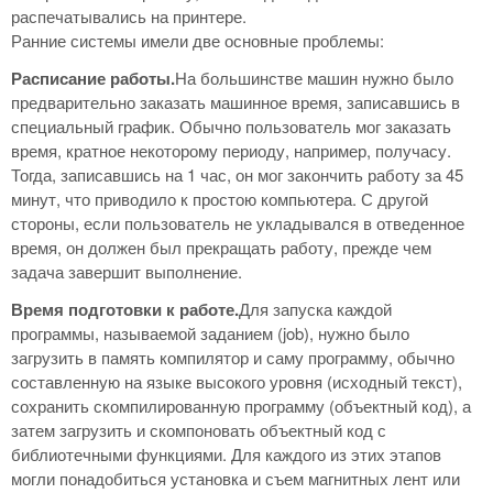
распечатывались на принтере.
Ранние системы имели две основные проблемы:
Расписание работы.
На большинстве машин нужно было
предварительно заказать машинное время, записавшись в
специальный график. Обычно пользователь мог заказать
время, кратное некоторому периоду, например, получасу.
Тогда, записавшись на 1 час, он мог закончить работу за 45
минут, что приводило к простою компьютера. С другой
стороны, если пользователь не укладывался в отведенное
время, он должен был прекращать работу, прежде чем
задача завершит выполнение.
Время подготовки к работе.
Для запуска каждой
программы, называемой заданием (job), нужно было
загрузить в память компилятор и саму программу, обычно
составленную на языке высокого уровня (исходный текст),
сохранить скомпилированную программу (объектный код), а
затем загрузить и скомпоновать объектный код с
библиотечными функциями. Для каждого из этих этапов
могли понадобиться установка и съем магнитных лент или