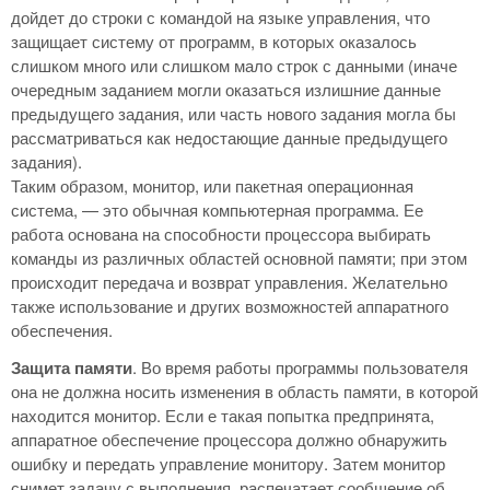
дойдет до строки с командой на языке управления, что
защищает систему от программ, в которых оказалось
слишком много или слишком мало строк с данными (иначе
очередным заданием могли оказаться излишние данные
предыдущего задания, или часть нового задания могла бы
рассматриваться как недостающие данные предыдущего
задания).
Таким образом, монитор, или пакетная операционная
система, — это обычная компьютерная программа. Ее
работа основана на способности процессора выбирать
команды из различных областей основной памяти; при этом
происходит передача и возврат управления. Желательно
также использование и других возможностей аппаратного
обеспечения.
Защита памяти
. Во время работы программы пользователя
она не должна носить изменения в область памяти, в которой
находится монитор. Если е такая попытка предпринята,
аппаратное обеспечение процессора должно обнаружить
ошибку и передать управление монитору. Затем монитор
снимет задачу с выполнения, распечатает сообщение об