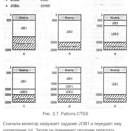
Рис. 2.7. Работа CTSS
Сначала монитор загружает задание JOB1 и передает ему
управление (о). Затем он принимает решение передать