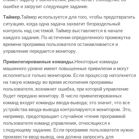
ошибке и загрузит следующее задание.
Таймер.
Таймер используется для того, чтобы предотвратить
ситуацию, когда одна задача захватит безраздельный
контроль над системой. Таймер выставляется в начале
каждого задания. По истечении определенного промежутка
времени программа пользователя останавливается и
управление передается монитору.
Привилегированные команды.
Некоторые команды
машинного уровня имеют повышенные привилегии и могут
исполняться только монитором. Если процессор натолкнется
на такую команду во время исполнения программы
пользователя, возникнет ошибка, при которой управление
будет передано монитору. В число привилегированных
команд входят команды ввода-вывода; это значит, что все
устройства ввода-вывода контролируются монитором. Это,
например, предотвращает случайное чтение программой
пользователя команд управления, относящихся к
следующему заданию. Если программе пользователя нужно
произвести ввод-вывод, она должна запросить для