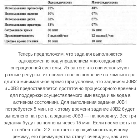
Теперь предположим, что задания выполняются
одновременно под управлением многозадачной
операционной системы. Из-за того что они используют
разные ресурсы, их совместное выполнение на компьютере
длится минимальное время (при условии, что заданиям J0B2
и J0B3 предоставляется достаточно процессорного времени
для поддержки осуществляемого ими ввода и вывода в
активном состоянии). Для выполнения задания J0B1
потребуется 5 мин, но к этому времени задание J0B2 будет
выполнено на треть, а задание J0B3 — на половину. Все три
задания будут выполнены через 15 мин. Если посмотреть на
столбец табл. 2.2, соответствующий многозадачному
режиму, его преимущества станут очевидны, как и из