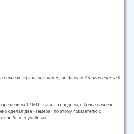
и дорогих зеркальных камер, по данным
Amazon.
com за 9
азрешением 12 МП ставят, в среднем, в
более дорогие
нно сделал два «замера» по этому показателю с
тат не был случайным.