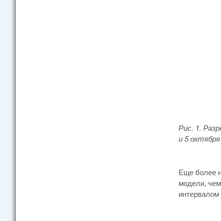
Рис. 1. Раз
и 5 октябр
Еще более н
модели, чем
интервалом 