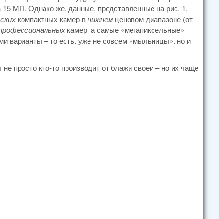
 15 МП. Однако же, данные, представленные на рис. 1,
ских
компактных камер в
нижнем
ценовом диапазоне (от
профессиональных
камер, а самые «мегапиксельные»
и варианты – то есть, уже не совсем «мыльницы», но и
 не просто кто-то производит от блажи своей – но их чаще