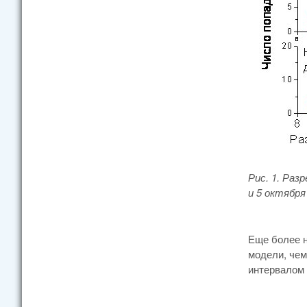
Рис. 1. Раз
и 5 октябр
Еще более н
модели, чем
интервалом 