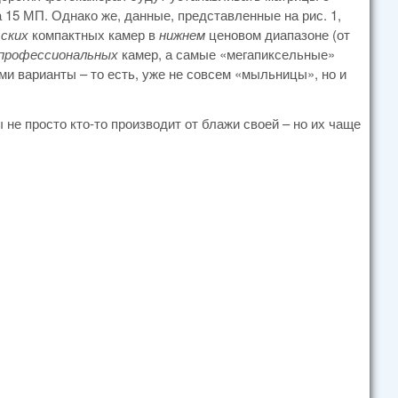
 15 МП. Однако же, данные, представленные на рис. 1,
ских
компактных камер в
нижнем
ценовом диапазоне (от
профессиональных
камер, а самые «мегапиксельные»
и варианты – то есть, уже не совсем «мыльницы», но и
 не просто кто-то производит от блажи своей – но их чаще