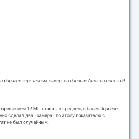
и дорогих зеркальных камер, по данным
Amazon.
com за 9
азрешением 12 МП ставят, в среднем, в
более дорогие
нно сделал два «замера» по этому показателю с
тат не был случайным.