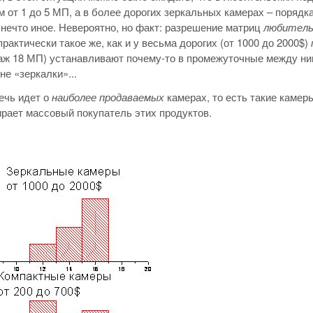
 от 1 до 5 МП, а в более дорогих зеркальных камерах – порядка
нечто иное. Невероятно, но факт: разрешение матриц
любитель
практически такое же, как и у весьма дорогих (от 1000 до 2000$)
аж 18 МП) устанавливают почему-то в промежуточные между ним
не «зеркалки»...
ечь идет о
наиболее продаваемых
камерах, то есть такие камеры
рает массовый покупатель этих продуктов.