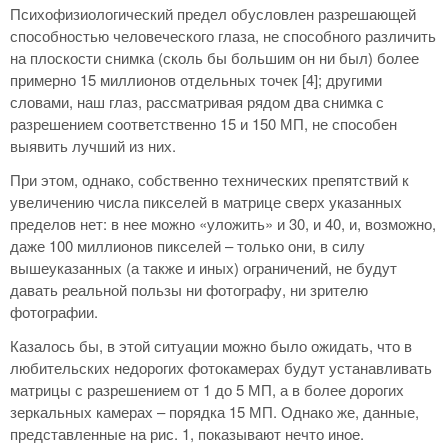
Психофизиологический предел обусловлен разрешающей
способностью человеческого глаза, не способного различить
на плоскости снимка (сколь бы большим он ни был) более
примерно 15 миллионов отдельных точек [4]; другими
словами, наш глаз, рассматривая рядом два снимка с
разрешением соответственно 15 и 150 МП, не способен
выявить лучший из них.
При этом, однако, собственно технических препятствий к
увеличению числа пикселей в матрице сверх указанных
пределов нет: в нее можно «уложить» и 30, и 40, и, возможно,
даже 100 миллионов пикселей – только они, в силу
вышеуказанных (а также и иных) ограничений, не будут
давать реальной пользы ни фотографу, ни зрителю
фотографии.
Казалось бы, в этой ситуации можно было ожидать, что в
любительских недорогих фотокамерах будут устанавливать
матрицы с разрешением от 1 до 5 МП, а в более дорогих
зеркальных камерах – порядка 15 МП. Однако же, данные,
представленные на рис. 1, показывают нечто иное.