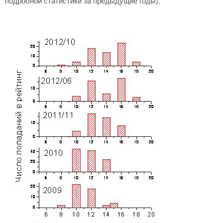
подробной статистики за предыдущие годы).