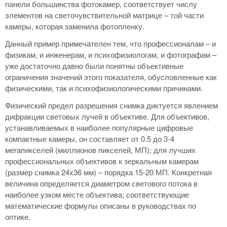
панели большинства фотокамер, соответствует числу
элементов на светочувствительной матрице – той части
камеры, которая заменила фотопленку.
Данный пример примечателен тем, что профессионалам – и
физикам, и инженерам, и психофизиологам, и фотографам –
уже достаточно давно были понятны объективные
ограничения значений этого показателя, обусловленные как
физическими, так и психофизиологическими причинами.
Физический предел разрешения снимка диктуется явлением
дифракции световых лучей в объективе. Для объективов,
устанавливаемых в наиболее популярные цифровые
компактные камеры, он составляет от 0.5 до 3-4
мегапикселей (миллионов пикселей, МП); для лучших
профессиональных объективов к зеркальным камерам
(размер снимка 24х36 мм) – порядка 15-20 МП. Конкретная
величина определяется диаметром светового потока в
наиболее узком месте объектива; соответствующие
математические формулы описаны в руководствах по
оптике.