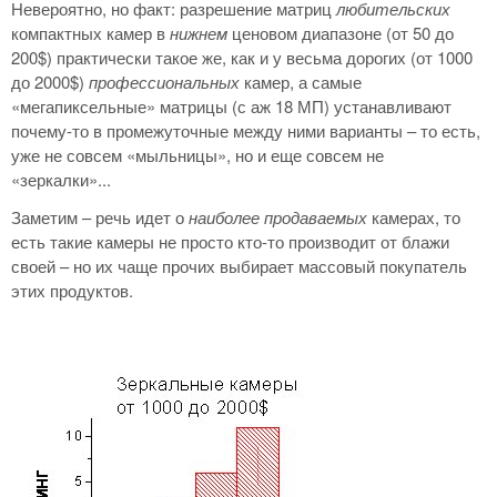
Невероятно, но факт: разрешение матриц
любительских
компактных камер в
нижнем
ценовом диапазоне (от 50 до
200$) практически такое же, как и у весьма дорогих (от 1000
до 2000$)
профессиональных
камер, а самые
«мегапиксельные» матрицы (с аж 18 МП) устанавливают
почему-то в промежуточные между ними варианты – то есть,
уже не совсем «мыльницы», но и еще совсем не
«зеркалки»...
Заметим – речь идет о
наиболее продаваемых
камерах, то
есть такие камеры не просто кто-то производит от блажи
своей – но их чаще прочих выбирает массовый покупатель
этих продуктов.