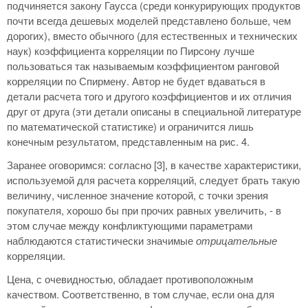
подчиняется закону Гаусса (среди конкурирующих продуктов
почти всегда дешевых моделей представлено больше, чем
дорогих), вместо обычного (для естественных и технических
наук) коэффициента корреляции по Пирсону лучше
пользоваться так называемым коэффициентом ранговой
корреляции по Спирмену. Автор не будет вдаваться в
детали расчета того и другого коэффициентов и их отличия
друг от друга (эти детали описаны в специальной литературе
по математической статистике) и ограничится лишь
конечным результатом, представленным на рис. 4.
Заранее оговоримся: согласно [3], в качестве характеристики,
используемой для расчета корреляций, следует брать такую
величину, численное значение которой, с точки зрения
покупателя, хорошо бы при прочих равных увеличить, - в
этом случае между конфликтующими параметрами
наблюдаются статистически значимые
отрицательные
корреляции.
Цена, с очевидностью, обладает противоположным
качеством. Соответственно, в том случае, если она для