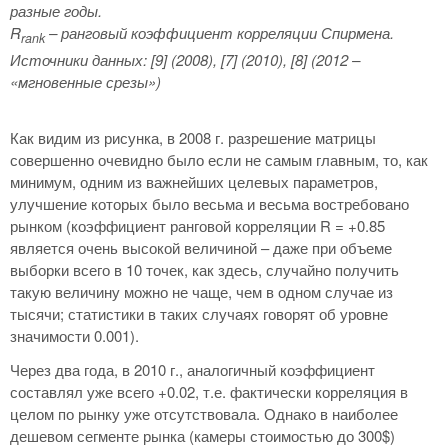
разные годы.
R
– ранговый коэффициент корреляции Спирмена.
rank
Источники данных: [9] (2008), [7] (2010), [8] (2012 –
«мгновенные срезы»)
Как видим из рисунка, в 2008 г. разрешение матрицы
совершенно очевидно было если не самым главным, то, как
минимум, одним из важнейших целевых параметров,
улучшение которых было весьма и весьма востребовано
рынком (коэффициент ранговой корреляции R = +0.85
является очень высокой величиной – даже при объеме
выборки всего в 10 точек, как здесь, случайно получить
такую величину можно не чаще, чем в одном случае из
тысячи; статистики в таких случаях говорят об уровне
значимости 0.001).
Через два года, в 2010 г., аналогичный коэффициент
составлял уже всего +0.02, т.е. фактически корреляция в
целом по рынку уже отсутствовала. Однако в наиболее
дешевом сегменте рынка (камеры стоимостью до 300$)