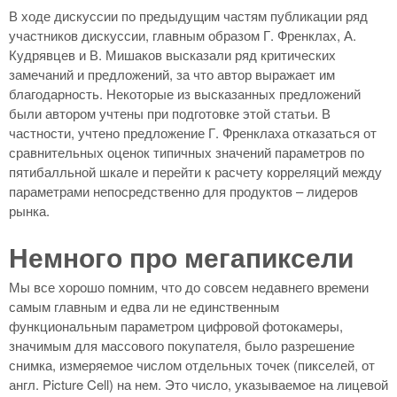
В ходе дискуссии по предыдущим частям публикации ряд
участников дискуссии, главным образом Г. Френклах, А.
Кудрявцев и В. Мишаков высказали ряд критических
замечаний и предложений, за что автор выражает им
благодарность. Некоторые из высказанных предложений
были автором учтены при подготовке этой статьи. В
частности, учтено предложение Г. Френклаха отказаться от
сравнительных оценок типичных значений параметров по
пятибалльной шкале и перейти к расчету корреляций между
параметрами непосредственно для продуктов – лидеров
рынка.
Немного про мегапиксели
Мы все хорошо помним, что до совсем недавнего времени
самым главным и едва ли не единственным
функциональным параметром цифровой фотокамеры,
значимым для массового покупателя, было разрешение
снимка, измеряемое числом отдельных точек (пикселей, от
англ. Picture Cell) на нем. Это число, указываемое на лицевой