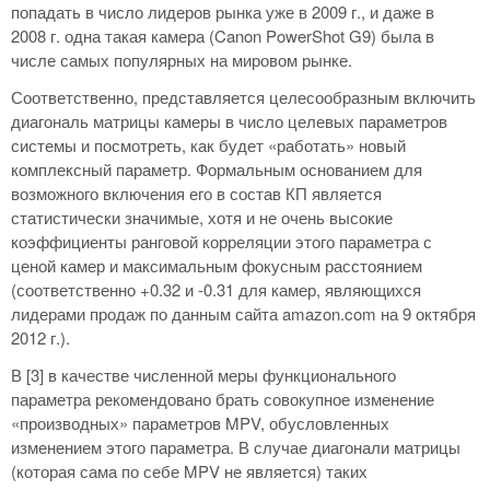
попадать в число лидеров рынка уже в 2009 г., и даже в
2008 г. одна такая камера (Canon PowerShot G9) была в
числе самых популярных на мировом рынке.
Соответственно, представляется целесообразным включить
диагональ матрицы камеры в число целевых параметров
системы и посмотреть, как будет «работать» новый
комплексный параметр. Формальным основанием для
возможного включения его в состав КП является
статистически значимые, хотя и не очень высокие
коэффициенты ранговой корреляции этого параметра с
ценой камер и максимальным фокусным расстоянием
(соответственно +0.32 и -0.31 для камер, являющихся
лидерами продаж по данным сайта amazon.com на 9 октября
2012 г.).
В [3] в качестве численной меры функционального
параметра рекомендовано брать совокупное изменение
«производных» параметров MPV, обусловленных
изменением этого параметра. В случае диагонали матрицы
(которая сама по себе MPV не является) таких