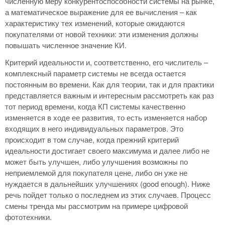
численную меру конкурентоспособности системы на рынке,
а математическое выражение для ее вычисления – как
характеристику тех изменений, которые ожидаются
покупателями от новой техники: эти изменения должны
повышать численное значение КИ.
Критерий идеальности и, соответственно, его числитель –
комплексный параметр системы не всегда остается
постоянным во времени. Как для теории, так и для практики
представляется важным и интересным рассмотреть как раз
тот период времени, когда КП системы качественно
изменяется в ходе ее развития, то есть изменяется набор
входящих в него индивидуальных параметров. Это
происходит в том случае, когда прежний критерий
идеальности достигает своего максимума и далее либо не
может быть улучшен, либо улучшения возможны по
неприемлемой для покупателя цене, либо он уже не
нуждается в дальнейших улучшениях (good enough). Ниже
речь пойдет только о последнем из этих случаев. Процесс
смены тренда мы рассмотрим на примере цифровой
фототехники.