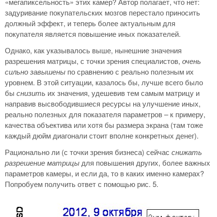
«мегапиксельность» этих камер? Автор полагает, что нет:
задуривание покупательских мозгов перестало приносить
должный эффект, и теперь более актуальным для
покупателя является повышение иных показателей.
Однако, как указывалось выше, нынешние значения
разрешения матрицы, с точки зрения специалистов,
очень
сильно завышены
по сравнению с реально полезным их
уровнем. В этой ситуации, казалось бы, лучше всего было
бы
снизить
их значения, удешевив тем самым матрицу и
направив высвободившиеся ресурсы на улучшение иных,
реально полезных для показателя параметров – к примеру,
качества объектива или хотя бы размера экрана (там тоже
каждый дюйм диагонали стоит вполне конкретных денег).
Рационально ли (с точки зрения бизнеса) сейчас
снижать
разрешение матрицы
для повышения других, более важных
параметров камеры, и если да, то в каких именно камерах?
Попробуем получить ответ с помощью рис. 5.