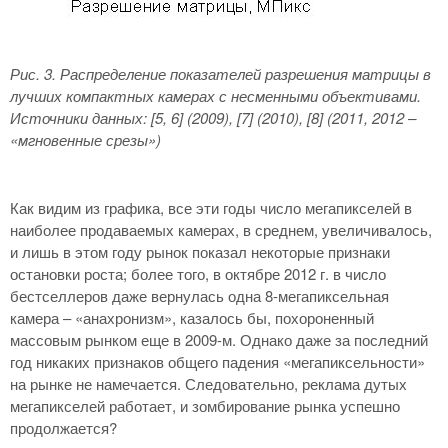
Рис. 3. Распределение показателей разрешения матрицы в
лучших компактных камерах с несменными объективами.
Источники данных: [5, 6] (2009), [7] (2010), [8] (2011, 2012 –
«мгновенные срезы»)
Как видим из графика, все эти годы число мегапикселей в
наиболее продаваемых камерах, в среднем, увеличивалось,
и лишь в этом году рынок показал некоторые признаки
остановки роста; более того, в октябре 2012 г. в число
бестселлеров даже вернулась одна 8-мегапиксельная
камера – «анахронизм», казалось бы, похороненный
массовым рынком еще в 2009-м. Однако даже за последний
год никаких признаков общего падения «мегапиксельности»
на рынке не намечается. Следовательно, реклама дутых
мегапикселей работает, и зомбирование рынка успешно
продолжается?