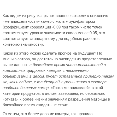
Как видим из рисунка, рынок вполне «созрел» к снижению
«мегапиксельности» камер с малым зум-фактором
(коэффициент корреляции -0.39 при таком числе точек
соответствует уровню значимости около менее 0.05, что
соответствует стандартному для подобных расчетов
критерию значимости).
Какой из этого можно сделать прогноз на будущее? По
мнению автора, он достаточно очевиден из представленных
выше данных:
в ближайшее время число мегапикселей в
компактных цифровых камерах с несменными
объективами, в целом, будет оставаться примерно таким
же, как и сейчас, с тенденцией к уменьшению в секторе
наиболее дешевых камер.
«Гонка мегапикселей» в этой
категории продуктов, в целом, завершена, но серьезного
«отката» к более низким значениям разрешения матрицы в
ближайшее время ожидать не стоит.
Отметим, что более дорогие камеры, как правило,