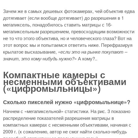
Зачем же в самых дешевых фотокамерах, чей объектив едва
дотягивает (если вообще дотягивает) до разрешения в 1
мегапиксель, понадобилось ставить матрицы с 16-
мегапиксельным разрешением, превосходящим возможности
не то что этого объектива, но и человеческого глаза? Вот на
этот вопрос мы и попытаемся ответить ниже. Перефразируя
крылатое высказывание, «
если это на рынке покупают –
значит, это кому-нибудь нужно?
» А кому?..
Компактные камеры с
несменными объективами
(«цифромыльницы»)
Сколько пикселей нужно «цифромыльнице»?
Начнем с «мегапиксельной» статистики. На рис. 3 показано
распределение показателей разрешения матрицы в
компактных камерах с несменными объективами, начиная с
2009 г. (к сожалению, автор не смог найти сколько-нибудь