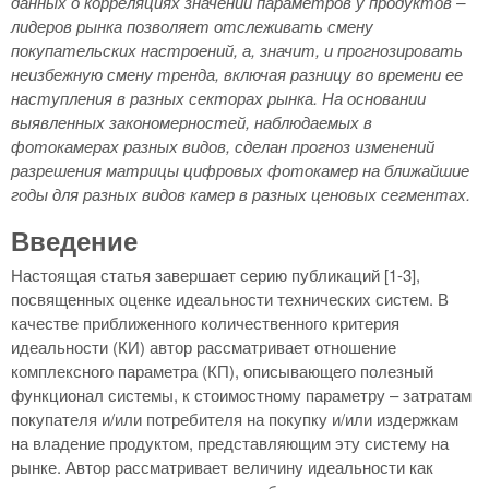
данных о корреляциях значений параметров у продуктов –
лидеров рынка позволяет отслеживать смену
покупательских настроений, а, значит, и прогнозировать
неизбежную смену тренда, включая разницу во времени ее
наступления в разных секторах рынка. На основании
выявленных закономерностей, наблюдаемых в
фотокамерах разных видов, сделан прогноз изменений
разрешения матрицы цифровых фотокамер на ближайшие
годы для разных видов камер в разных ценовых сегментах.
Введение
Настоящая статья завершает серию публикаций [1-3],
посвященных оценке идеальности технических систем. В
качестве приближенного количественного критерия
идеальности (КИ) автор рассматривает отношение
комплексного параметра (КП), описывающего полезный
функционал системы, к стоимостному параметру – затратам
покупателя и/или потребителя на покупку и/или издержкам
на владение продуктом, представляющим эту систему на
рынке. Автор рассматривает величину идеальности как