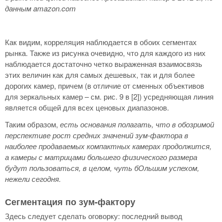
данным
amazon.
com
Как видим, корреляция наблюдается в обоих сегментах
рынка. Также из рисунка очевидно, что для каждого из них
наблюдается достаточно четко выраженная взаимосвязь
этих величин как для самых дешевых, так и для более
дорогих камер, причем (в отличие от сменных объективов
для зеркальных камер – см. рис. 9 в [2]) усредняющая линия
является общей для всех ценовых диапазонов.
Таким образом,
есть основания полагать, что в обозримой
перспективе рост средних значений зум-фактора в
наиболее продаваемых компактных камерах продолжится,
а камеры с матрицами большего физического размера
будут пользоваться, в целом, чуть бОльшим успехом,
нежели сегодня.
Сегментация по зум-фактору
Здесь следует сделать оговорку: последний вывод