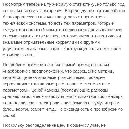
Посмотрим теперь на ту же самую статистику, но только под
несколько иным углом зрения. В предыдущих частях работы
было предложено в качестве целевых параметров
технической системы, то есть тех параметров, которые
нуждаются в данный момент в первоочередном улучшении,
рассматривать такие из них, которые имеют статистически
значимые отрицательные корреляции с другими
улучшаемыми параметрами – как функциональными, так и
стоимостными.
Попробуем применить тот же самый прием, но только
«наоборот»: в предположении, что разрешение матрицы
является целевым параметром системы, проверим
корреляцию этого параметра с главным стоимостным
параметром – ценой камеры (последующие расходы
среднестатистического покупателя компактной фотокамеры
на владение ею – электропитание, замена аккумулятора и
флеш-карты, ремонт и т.д. – с очевидностью пренебрежимо
малы).
Поскольку распределение цен, в общем случае, не