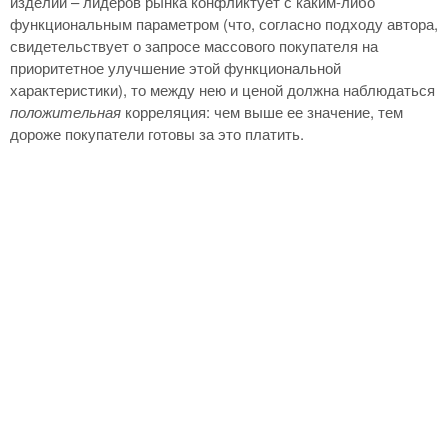
изделий – лидеров рынка конфликтует с каким-либо
функциональным параметром (что, согласно подходу автора,
свидетельствует о запросе массового покупателя на
приоритетное улучшение этой функциональной
характеристики), то между нею и ценой должна наблюдаться
положительная
корреляция: чем выше ее значение, тем
дороже покупатели готовы за это платить.