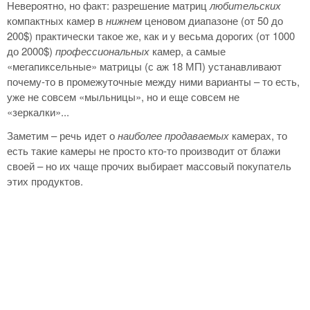
Невероятно, но факт: разрешение матриц
любительских
компактных камер в
нижнем
ценовом диапазоне (от 50 до
200$) практически такое же, как и у весьма дорогих (от 1000
до 2000$)
профессиональных
камер, а самые
«мегапиксельные» матрицы (с аж 18 МП) устанавливают
почему-то в промежуточные между ними варианты – то есть,
уже не совсем «мыльницы», но и еще совсем не
«зеркалки»...
Заметим – речь идет о
наиболее продаваемых
камерах, то
есть такие камеры не просто кто-то производит от блажи
своей – но их чаще прочих выбирает массовый покупатель
этих продуктов.