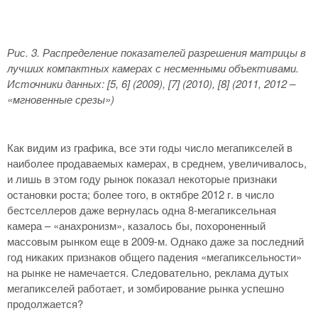
Рис. 3. Распределение показателей разрешения матрицы в
лучших компактных камерах с несменными объективами.
Источники данных: [5, 6] (2009), [7] (2010), [8] (2011, 2012 –
«мгновенные срезы»)
Как видим из графика, все эти годы число мегапикселей в
наиболее продаваемых камерах, в среднем, увеличивалось,
и лишь в этом году рынок показал некоторые признаки
остановки роста; более того, в октябре 2012 г. в число
бестселлеров даже вернулась одна 8-мегапиксельная
камера – «анахронизм», казалось бы, похороненный
массовым рынком еще в 2009-м. Однако даже за последний
год никаких признаков общего падения «мегапиксельности»
на рынке не намечается. Следовательно, реклама дутых
мегапикселей работает, и зомбирование рынка успешно
продолжается?