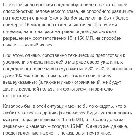
Психофизиологический предел обусловлен разрешающей
способностью человеческого глаза, не способного различить
на плоскости снимка (сколь бы большим он ни был) более
примерно 15 миллионов отдельных точек [4]; другими
словами, наш глаз, рассматривая рядом два снимка с
разрешением соответственно 15 и 150 МП, не способен
выявить лучший из них.
При этом, однако, собственно технических препятствий к
увеличению числа пикселей в матрице сверх указанных
пределов нет: в нее можно «уложить» и 30, и 40, и, возможно,
даже 100 миллионов пикселей – только они, в силу
вышеуказанных (а также и иных) ограничений, не будут
давать реальной пользы ни фотографу, ни зрителю
фотографии.
Казалось бы, в этой ситуации можно было ожидать, что в
любительских недорогих фотокамерах будут устанавливать
матрицы с разрешением от 1 до 5 МП, а в более дорогих
зеркальных камерах – порядка 15 МП. Однако же, данные,
представленные на рис. 1, показывают нечто иное.