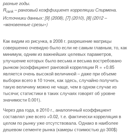
разные годы.
R
– ранговый коэффициент корреляции Спирмена.
rank
Источники данных: [9] (2008), [7] (2010), [8] (2012 –
«мгновенные срезы»)
Как видим из рисунка, в 2008 г. разрешение матрицы
совершенно очевидно было если не самым главным, то, как
минимум, одним из важнейших целевых параметров,
улучшение которых было весьма и весьма востребовано
рынком (коэффициент ранговой корреляции R = +0.85
является очень высокой величиной – даже при объеме
выборки всего в 10 точек, как здесь, случайно получить
такую величину можно не чаще, чем в одном случае из
тысячи; статистики в таких случаях говорят об уровне
значимости 0.001).
Через два года, в 2010 г., аналогичный коэффициент
составлял уже всего +0.02, т.е. фактически корреляция в
целом по рынку уже отсутствовала. Однако в наиболее
дешевом сегменте рынка (камеры стоимостью до 300$)