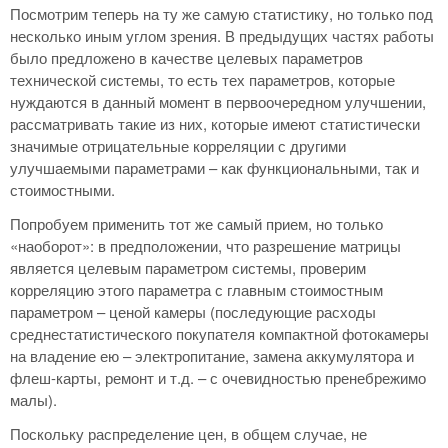
Посмотрим теперь на ту же самую статистику, но только под
несколько иным углом зрения. В предыдущих частях работы
было предложено в качестве целевых параметров
технической системы, то есть тех параметров, которые
нуждаются в данный момент в первоочередном улучшении,
рассматривать такие из них, которые имеют статистически
значимые отрицательные корреляции с другими
улучшаемыми параметрами – как функциональными, так и
стоимостными.
Попробуем применить тот же самый прием, но только
«наоборот»: в предположении, что разрешение матрицы
является целевым параметром системы, проверим
корреляцию этого параметра с главным стоимостным
параметром – ценой камеры (последующие расходы
среднестатистического покупателя компактной фотокамеры
на владение ею – электропитание, замена аккумулятора и
флеш-карты, ремонт и т.д. – с очевидностью пренебрежимо
малы).
Поскольку распределение цен, в общем случае, не