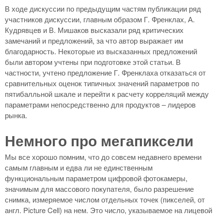
В ходе дискуссии по предыдущим частям публикации ряд
участников дискуссии, главным образом Г. Френклах, А.
Кудрявцев и В. Мишаков высказали ряд критических
замечаний и предложений, за что автор выражает им
благодарность. Некоторые из высказанных предложений
были автором учтены при подготовке этой статьи. В
частности, учтено предложение Г. Френклаха отказаться от
сравнительных оценок типичных значений параметров по
пятибалльной шкале и перейти к расчету корреляций между
параметрами непосредственно для продуктов – лидеров
рынка.
Немного про мегапиксели
Мы все хорошо помним, что до совсем недавнего времени
самым главным и едва ли не единственным
функциональным параметром цифровой фотокамеры,
значимым для массового покупателя, было разрешение
снимка, измеряемое числом отдельных точек (пикселей, от
англ. Picture Cell) на нем. Это число, указываемое на лицевой