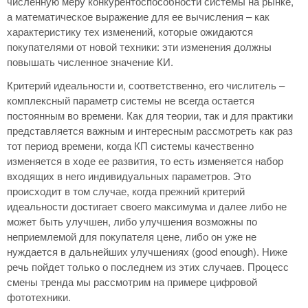
численную меру конкурентоспособности системы на рынке,
а математическое выражение для ее вычисления – как
характеристику тех изменений, которые ожидаются
покупателями от новой техники: эти изменения должны
повышать численное значение КИ.
Критерий идеальности и, соответственно, его числитель –
комплексный параметр системы не всегда остается
постоянным во времени. Как для теории, так и для практики
представляется важным и интересным рассмотреть как раз
тот период времени, когда КП системы качественно
изменяется в ходе ее развития, то есть изменяется набор
входящих в него индивидуальных параметров. Это
происходит в том случае, когда прежний критерий
идеальности достигает своего максимума и далее либо не
может быть улучшен, либо улучшения возможны по
неприемлемой для покупателя цене, либо он уже не
нуждается в дальнейших улучшениях (good enough). Ниже
речь пойдет только о последнем из этих случаев. Процесс
смены тренда мы рассмотрим на примере цифровой
фототехники.