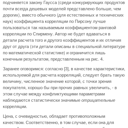
подчиняется закону Гаусса (среди конкурирующих продуктов
почти всегда дешевых моделей представлено больше, чем
дорогих), вместо обычного (для естественных и технических
наук) коэффициента корреляции по Пирсону лучше
пользоваться так называемым коэффициентом ранговой
корреляции по Спирмену. Автор не будет вдаваться в
детали расчета того и другого коэффициентов и их отличия
друг от друга (эти детали описаны в специальной литературе
по математической статистике) и ограничится лишь
конечным результатом, представленным на рис. 4.
Заранее оговоримся: согласно [3], в качестве характеристики,
используемой для расчета корреляций, следует брать такую
величину, численное значение которой, с точки зрения
покупателя, хорошо бы при прочих равных увеличить, - в
этом случае между конфликтующими параметрами
наблюдаются статистически значимые
отрицательные
корреляции.
Цена, с очевидностью, обладает противоположным
качеством. Соответственно, в том случае, если она для