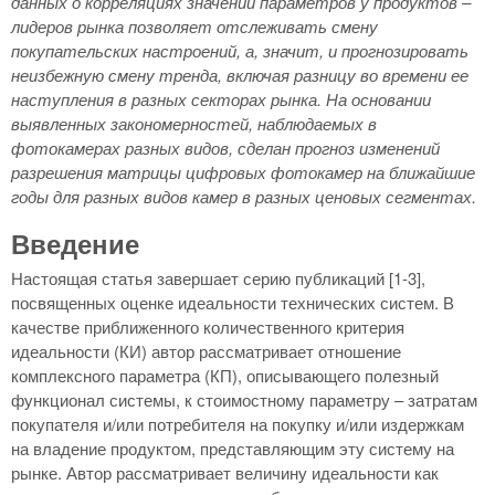
данных о корреляциях значений параметров у продуктов –
лидеров рынка позволяет отслеживать смену
покупательских настроений, а, значит, и прогнозировать
неизбежную смену тренда, включая разницу во времени ее
наступления в разных секторах рынка. На основании
выявленных закономерностей, наблюдаемых в
фотокамерах разных видов, сделан прогноз изменений
разрешения матрицы цифровых фотокамер на ближайшие
годы для разных видов камер в разных ценовых сегментах.
Введение
Настоящая статья завершает серию публикаций [1-3],
посвященных оценке идеальности технических систем. В
качестве приближенного количественного критерия
идеальности (КИ) автор рассматривает отношение
комплексного параметра (КП), описывающего полезный
функционал системы, к стоимостному параметру – затратам
покупателя и/или потребителя на покупку и/или издержкам
на владение продуктом, представляющим эту систему на
рынке. Автор рассматривает величину идеальности как