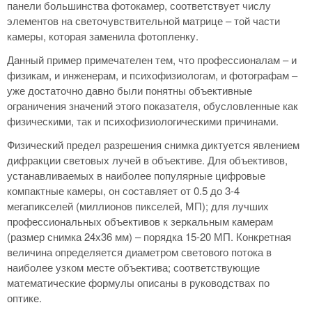
панели большинства фотокамер, соответствует числу
элементов на светочувствительной матрице – той части
камеры, которая заменила фотопленку.
Данный пример примечателен тем, что профессионалам – и
физикам, и инженерам, и психофизиологам, и фотографам –
уже достаточно давно были понятны объективные
ограничения значений этого показателя, обусловленные как
физическими, так и психофизиологическими причинами.
Физический предел разрешения снимка диктуется явлением
дифракции световых лучей в объективе. Для объективов,
устанавливаемых в наиболее популярные цифровые
компактные камеры, он составляет от 0.5 до 3-4
мегапикселей (миллионов пикселей, МП); для лучших
профессиональных объективов к зеркальным камерам
(размер снимка 24х36 мм) – порядка 15-20 МП. Конкретная
величина определяется диаметром светового потока в
наиболее узком месте объектива; соответствующие
математические формулы описаны в руководствах по
оптике.