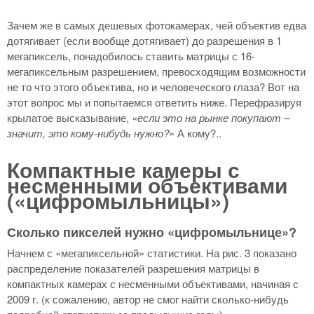
Зачем же в самых дешевых фотокамерах, чей объектив едва
дотягивает (если вообще дотягивает) до разрешения в 1
мегапиксель, понадобилось ставить матрицы с 16-
мегапиксельным разрешением, превосходящим возможности
не то что этого объектива, но и человеческого глаза? Вот на
этот вопрос мы и попытаемся ответить ниже. Перефразируя
крылатое высказывание, «
если это на рынке покупают –
значит, это кому-нибудь нужно?
» А кому?..
Компактные камеры с
несменными объективами
(«цифромыльницы»)
Сколько пикселей нужно «цифромыльнице»?
Начнем с «мегапиксельной» статистики. На рис. 3 показано
распределение показателей разрешения матрицы в
компактных камерах с несменными объективами, начиная с
2009 г. (к сожалению, автор не смог найти сколько-нибудь