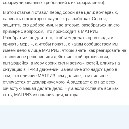
сформулированных требований к их оформлению).
В этой статье я ставил перед собой две цели: во-первых,
написать о некоторых научных разработках Сергея,
защитить его доброе имя, и во-вторых, разобраться на его
примере с вопросом, что происходит в МАТРИЗ.
Разобраться не для того, чтобы «сделать оргвыводы и
принять меры», а чтобы понять, с каким сообществом мы
имеем дело в лице МАТРИЗ, чтобы знать, как реагировать на
то или иное решение или действие этой организации,
пытающейся, в меру своих сил и возможностей, влиять на
ситуацию в ТРИЗ движении. Зачем мне это надо? Дело в
том, что влияние МАТРИЗ чем дальше, тем сильнее
отличается от декларируемого. А задевает оно нас всех,
зачастую мешая делать дело. Ну а если оставить все как
есть, МАТРИЗ из организации, котора