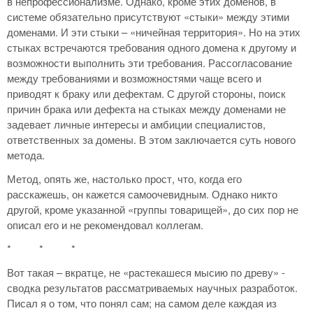
в непрофессионализме. Однако, кроме этих доменов, в
системе обязательно присутствуют «стыки» между этими
доменами. И эти стыки – «ничейная территория». Но на этих
стыках встречаются требования одного домена к другому и
возможности выполнить эти требования. Рассогласование
между требованиями и возможностями чаще всего и
приводят к браку или дефектам. С другой стороны, поиск
причин брака или дефекта на стыках между доменами не
задевает личные интересы и амбиции специалистов,
ответственных за домены. В этом заключается суть нового
метода.
Метод, опять же, настолько прост, что, когда его
расскажешь, он кажется самоочевидным. Однако никто
другой, кроме указанной «группы товарищей», до сих пор не
описал его и не рекомендовал коллегам.
* * *
Вот такая – вкратце, не «растекашеся мысию по древу» -
сводка результатов рассматриваемых научных разработок.
Писал я о том, что понял сам; на самом деле каждая из