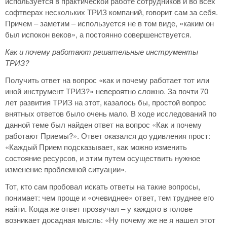
используется в практической работе сотрудников и во всех
софтверах нескольких ТРИЗ компаний, говорит сам за себя.
Причем – заметим – используется не в том виде, «каким он
был испокон веков», а постоянно совершенствуется.
Как и почему работают решательные инструменты
ТРИЗ?
Получить ответ на вопрос «как и почему работает тот или
иной инструмент ТРИЗ?» невероятно сложно. За почти 70
лет развития ТРИЗ на этот, казалось бы, простой вопрос
внятных ответов было очень мало. В ходе исследований по
данной теме был найден ответ на вопрос «Как и почему
работают Приемы?». Ответ оказался до удивления прост:
«Каждый Прием подсказывает, как можно изменить
состояние ресурсов, и этим путем осуществить нужное
изменение проблемной ситуации».
Тот, кто сам пробовал искать ответы на такие вопросы,
понимает: чем проще и «очевиднее» ответ, тем труднее его
найти. Когда же ответ прозвучал – у каждого в голове
возникает досадная мысль: «Ну почему же не я нашел этот