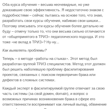
Оба курса обучения – весьма неочевидные, но уже
доказавшие свою эффективность. Я недостаточно знаком с
подробностями – сейчас пытаюсь на основе того, что знаю,
разработать свои курсы обучения, набиваю свои шишки...
Поэтому описывать эти курсы обучения более детально не
буду – отмечу только то, что они весьма сильно отличаются
от «общепринятого в ТРИЗ» педагогического подхода. И это
тоже «не вклад в ТРИЗ»? Ну-ну...
Как выявлять проблемы?
Теперь – о методе «работы на стыках». Этот метод был
разработан группой ТРИЗ специалистов. Метод этот должен
был решить наболевшую проблему фасилитирования
проектов, связанных с поиском первопричин брака или
дефектов в сложных системах.
Каждый эксперт в фасилитируемой группе отвечает за свою
часть системы (за свой домен, domain), и вопрос о
возможных причинах возникновения брака в сфере его
ответственности воспринимает как личный выпад, обвинение