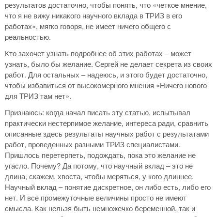
результатов достаточно, чтобы понять, что «четкое мнение,
что я не вижу никакого научного вклада в ТРИЗ в его
работах», мягко говоря, не имеет ничего общего с
реальностью.
Кто захочет узнать подробнее об этих работах – может
узнать, было бы желание. Сергей не делает секрета из своих
работ. Для остальных – надеюсь, и этого будет достаточно,
чтобы избавиться от высокомерного мнения «Ничего нового
для ТРИЗ там нет».
Признаюсь: когда начал писать эту статью, испытывал
практически нестерпимое желание, интереса ради, сравнить
описанные здесь результаты научных работ с результатами
работ, проведенных разными ТРИЗ специалистами.
Пришлось перетерпеть, подождать, пока это желание не
угасло. Почему? Да потому, что научный вклад – это не
длина, скажем, хвоста, чтобы меряться, у кого длиннее.
Научный вклад – понятие дискретное, он либо есть, либо его
нет. И все промежуточные величины просто не имеют
смысла. Как нельзя быть немножечко беременной, так и