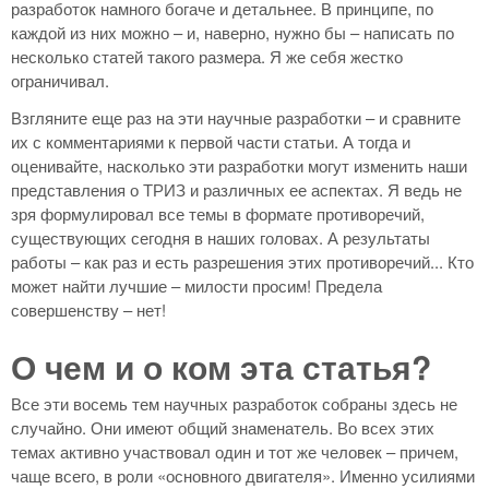
разработок намного богаче и детальнее. В принципе, по
каждой из них можно – и, наверно, нужно бы – написать по
несколько статей такого размера. Я же себя жестко
ограничивал.
Взгляните еще раз на эти научные разработки – и сравните
их с комментариями к первой части статьи. А тогда и
оценивайте, насколько эти разработки могут изменить наши
представления о ТРИЗ и различных ее аспектах. Я ведь не
зря формулировал все темы в формате противоречий,
существующих сегодня в наших головах. А результаты
работы – как раз и есть разрешения этих противоречий... Кто
может найти лучшие – милости просим! Предела
совершенству – нет!
О чем и о ком эта статья?
Все эти восемь тем научных разработок собраны здесь не
случайно. Они имеют общий знаменатель. Во всех этих
темах активно участвовал один и тот же человек – причем,
чаще всего, в роли «основного двигателя». Именно усилиями