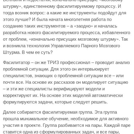
штурму», единственному фасилитируемому процессу. И
тогда возник вопрос: а какие же инструменты подойдут для
этого лучше? И была начата многолетняя работа по
созданию таких инструментов – а «заодно» и началась
разработка нового фасилитируемого процесса, избавленного
от проблем, «изначально присущих мозговому штурму». Так
и возникла технология Управляемого Парного Мозгового
Штурма. В чем ее суть?
Фасилитатор – он же ТРИЗ профессионал – проводит анализ
проблемной ситуации. Для этого он интервьюирует
специалистов, знающих о проблемной ситуации все – или
почти все. На основе их рассказов он моделирует ситуацию
– и эти же специалисты верифицируют модели и
корректируют их. На основе этих моделей автоматически
формулируются задачи, которые следует решить.
Далее собирается фасилитируемая группа. Эта группа
прошла
минимальное
обучение, необходимое для активного
участия в проекте. Группа разбивается на пары. Каждой паре
ставится одна из сформулированных задач, и все пары,