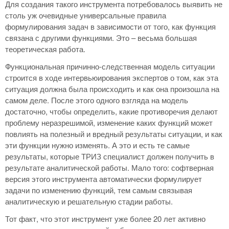
Для создания такого инструмента потребовалось выявить не
столь уж очевидные универсальные правила
формулирования задач в зависимости от того, как функция
связана с другими функциями. Это – весьма большая
теоретическая работа.
Функциональная причинно-следственная модель ситуации
строится в ходе интервьюирования экспертов о том, как эта
ситуация должна была происходить и как она произошла на
самом деле. После этого одного взгляда на модель
достаточно, чтобы определить, какие противоречия делают
проблему неразрешимой, изменение каких функций может
повлиять на полезный и вредный результаты ситуации, и как
эти функции нужно изменять. А это и есть те самые
результаты, которые ТРИЗ специалист должен получить в
результате аналитической работы. Мало того: софтверная
версия этого инструмента автоматически формулирует
задачи по изменению функций, тем самым связывая
аналитическую и решательную стадии работы.
Тот факт, что этот инструмент уже более 20 лет активно