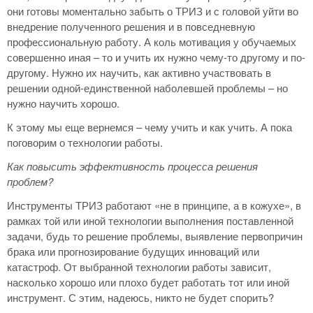
они готовы моментально забыть о ТРИЗ и с головой уйти во
внедрение полученного решения и в повседневную
профессиональную работу. А коль мотивация у обучаемых
совершенно иная – то и учить их нужно чему-то другому и по-
другому. Нужно их научить, как активно участвовать в
решении одной-единственной наболевшей проблемы – но
нужно научить хорошо.
К этому мы еще вернемся – чему учить и как учить. А пока
поговорим о технологии работы.
Как повысить эффективность процесса решения
проблем?
Инструменты ТРИЗ работают «не в принципе, а в кожухе», в
рамках той или иной технологии выполнения поставленной
задачи, будь то решение проблемы, выявление первопричин
брака или прогнозирование будущих инноваций или
катастроф. От выбранной технологии работы зависит,
насколько хорошо или плохо будет работать тот или иной
инструмент. С этим, надеюсь, никто не будет спорить?