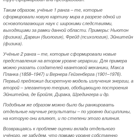
Таким образом, учёные 1 ранга – те, которые
сформировали новую картину мира в разрезе одной из
основополагающих наук с широкими следствиями,
выходящими за рамки данной области. Примеры: Ньютон
(физика), Дарвин (биология), Фрейд (психология), Эйнштейн
(физика).
Учёные 2 ранга – те, которые сформировали новые
представления на втором уровне иерархии. Для примера
можно указать создателей квантовой механики, Макса
Планка (1858–1947) и Вернера Гейзенберга (1901–1976).
Первый предложил дискретную модель излучения энергии, а
второй – элегантную теорию, обобщающую построения
Эйнштейна, де Бройля, Дирака, Шредингера и др.
Подобным же образом можно было бы ранжировать
отдельные научные результаты – по уровню дисциплины,
на которую они влияют, и по степени этого влияния.
Возвращаясь к проблеме оценки вклада отдельного
учёного, не забудем, что помимо уровня собственно