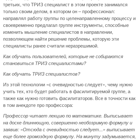
третьих, что ТРИЗ специалист в этом проекте занимался
только своим делом, в котором он – профессионал:
направлял работу группы по целенаправленному процессу и
своевременно предлагал группе инструменты, способные
изменить мышление специалистов в направлении,
позволяющем найти решение проблемы, которую эти
специалисты ранее считали неразрешимой.
Как обучать пользователей, которые не собираются
становиться ТРИЗ специалистами?
Как обучать ТРИЗ специалистов?
Из этой технологии «с очевидностью следует», чему нужно
учить тех, кто будет работать в фасилитируемой группе, а
также как нужно готовить фасилитаторов. Все в точности как
в том анекдоте про профессора:
Профессор читает лекцию по математике. Выписывает
на доске длиннющую, совершенно необозримую формулу и
заявив: «Отсюда с очевидностью следует...» выписывает
еще более громоздкую формулу. На минуту задумывается,