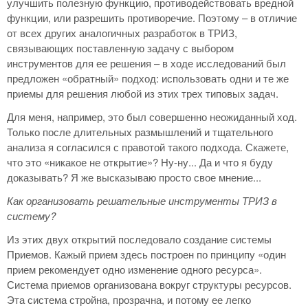
улучшить полезную функцию, противодействовать вредной
функции, или разрешить противоречие. Поэтому – в отличие
от всех других аналогичных разработок в ТРИЗ,
связывающих поставленную задачу с выбором
инструментов для ее решения – в ходе исследований был
предложен «обратный» подход: использовать одни и те же
приемы для решения любой из этих трех типовых задач.
Для меня, например, это был совершенно неожиданный ход.
Только после длительных размышлений и тщательного
анализа я согласился с правотой такого подхода. Скажете,
что это «никакое не открытие»? Ну-ну... Да и что я буду
доказывать? Я же высказываю просто свое мнение...
Как организовать решательные инструменты ТРИЗ в
систему?
Из этих двух открытий последовало создание системы
Приемов. Кажый прием здесь построен по принципу «один
прием рекомендует одно изменение одного ресурса».
Система приемов организована вокруг структуры ресурсов.
Эта система стройна, прозрачна, и потому ее легко