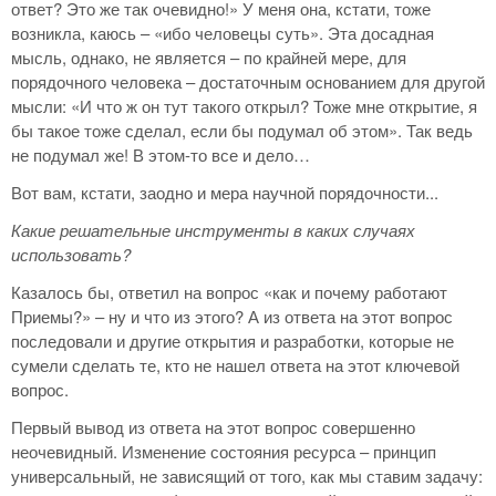
ответ? Это же так очевидно!» У меня она, кстати, тоже
возникла, каюсь – «ибо человецы суть». Эта досадная
мысль, однако, не является – по крайней мере, для
порядочного человека – достаточным основанием для другой
мысли: «И что ж он тут такого открыл? Тоже мне открытие, я
бы такое тоже сделал, если бы подумал об этом». Так ведь
не подумал же! В этом-то все и дело…
Вот вам, кстати, заодно и мера научной порядочности...
Какие решательные инструменты в каких случаях
использовать?
Казалось бы, ответил на вопрос «как и почему работают
Приемы?» – ну и что из этого? А из ответа на этот вопрос
последовали и другие открытия и разработки, которые не
сумели сделать те, кто не нашел ответа на этот ключевой
вопрос.
Первый вывод из ответа на этот вопрос совершенно
неочевидный. Изменение состояния ресурса – принцип
универсальный, не зависящий от того, как мы ставим задачу: