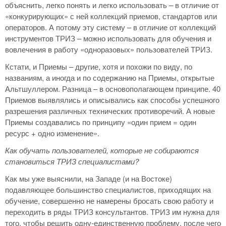
объяснить, легко понять и легко использовать – в отличие от
«конкурирующих» с ней коллекций приемов, стандартов или
операторов. А потому эту систему – в отличие от коллекций
инструментов ТРИЗ – можно использовать для обучения и
вовлечения в работу «одноразовых» пользователей ТРИЗ.
Кстати, и Приемы – другие, хотя и похожи по виду, по
названиям, а иногда и по содержанию на Приемы, открытые
Альтшуллером. Разница – в основополагающем принципе. 40
Приемов выявлялись и описывались как способы успешного
разрешения различных технических противоречий. А новые
Приемы создавались по принципу «один прием = один
ресурс + одно изменение».
Как обучать пользователей, которые не собираются
становиться ТРИЗ специалистами?
Как мы уже выяснили, на Западе (и на Востоке)
подавляющее большинство специалистов, приходящих на
обучение, совершенно не намерены бросать свою работу и
переходить в ряды ТРИЗ консультантов. ТРИЗ им нужна для
того, чтобы решить одну-единственную проблему, после чего