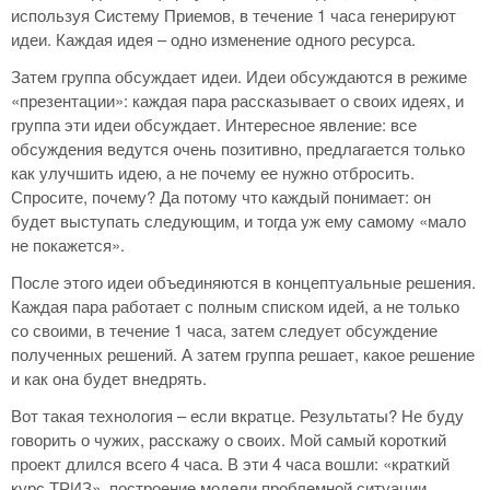
используя Систему Приемов, в течение 1 часа генерируют
идеи. Каждая идея – одно изменение одного ресурса.
Затем группа обсуждает идеи. Идеи обсуждаются в режиме
«презентации»: каждая пара рассказывает о своих идеях, и
группа эти идеи обсуждает. Интересное явление: все
обсуждения ведутся очень позитивно, предлагается только
как улучшить идею, а не почему ее нужно отбросить.
Спросите, почему? Да потому что каждый понимает: он
будет выступать следующим, и тогда уж ему самому «мало
не покажется».
После этого идеи объединяются в концептуальные решения.
Каждая пара работает с полным списком идей, а не только
со своими, в течение 1 часа, затем следует обсуждение
полученных решений. А затем группа решает, какое решение
и как она будет внедрять.
Вот такая технология – если вкратце. Результаты? Не буду
говорить о чужих, расскажу о своих. Мой самый короткий
проект длился всего 4 часа. В эти 4 часа вошли: «краткий
курс ТРИЗ», построение модели проблемной ситуации,