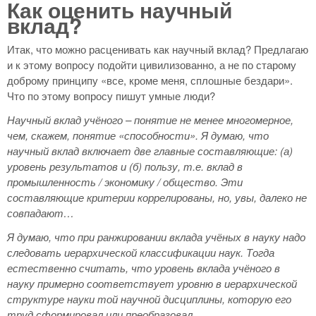
Как оценить научный
вклад?
Итак, что можно расценивать как научный вклад? Предлагаю
и к этому вопросу подойти цивилизованно, а не по старому
доброму принципу «все, кроме меня, сплошные бездари».
Что по этому вопросу пишут умные люди?
Научный вклад учёного – понятие не менее многомерное,
чем, скажем, понятие «способности». Я думаю, что
научный вклад включает две главные составляющие: (а)
уровень результатов и (б) пользу, т.е. вклад в
промышленность / экономику / общество. Эти
составляющие критерии коррелированы, но, увы, далеко не
совпадают…
Я думаю, что при ранжировании вклада учёных в науку надо
следовать иерархической классификации наук. Тогда
естественно считать, что уровень вклада учёного в
науку примерно соответствует уровню в иерархической
структуре науки той научной дисциплины, которую его
труд сформировал или преобразовал.