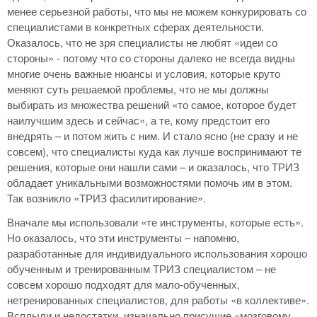
менее серьезной работы, что мы не можем конкурировать со
специалистами в конкретных сферах деятельности.
Оказалось, что не зря специалисты не любят «идеи со
стороны» - потому что со стороны далеко не всегда видны
многие очень важные нюансы и условия, которые круто
меняют суть решаемой проблемы, что не мы должны
выбирать из множества решений «то самое, которое будет
наилучшим здесь и сейчас», а те, кому предстоит его
внедрять – и потом жить с ним. И стало ясно (не сразу и не
совсем), что специалисты куда как лучше воспринимают те
решения, которые они нашли сами – и оказалось, что ТРИЗ
обладает уникальными возможностями помочь им в этом.
Так возникло «ТРИЗ фасилитирование».
Вначале мы использовали «те инструменты, которые есть».
Но оказалось, что эти инструменты – напомню,
разработанные для индивидуального использования хорошо
обученным и тренированным ТРИЗ специалистом – не
совсем хорошо подходят для мало-обученных,
нетренированных специалистов, для работы «в коллективе».
Всплыли и недостатки, изначально присущие «мозговому