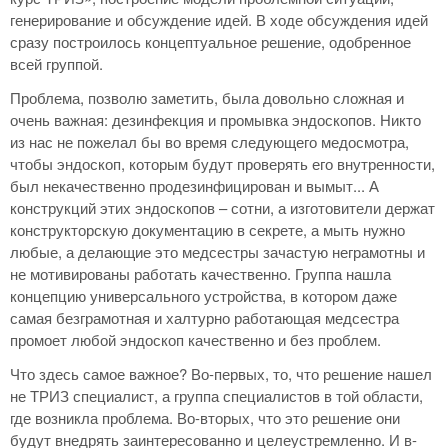
генерирование и обсуждение идей. В ходе обсуждения идей
сразу построилось концептуальное решение, одобренное
всей группой.
Проблема, позволю заметить, была довольно сложная и
очень важная: дезинфекция и промывка эндоскопов. Никто
из нас не пожелал бы во время следующего медосмотра,
чтобы эндоскоп, которым будут проверять его внутренности,
был некачественно продезинфицирован и вымыт... А
конструкций этих эндоскопов – сотни, а изготовители держат
конструкторскую документацию в секрете, а мыть нужно
любые, а делающие это медсестры зачастую неграмотны и
не мотивированы работать качественно. Группа нашла
концепцию универсального устройства, в котором даже
самая безграмотная и халтурно работающая медсестра
промоет любой эндоскоп качественно и без проблем.
Что здесь самое важное? Во-первых, то, что решение нашел
не ТРИЗ специалист, а группа специалистов в той области,
где возникла проблема. Во-вторых, что это решение они
будут внедрять заинтересованно и целеустремленно. И в-