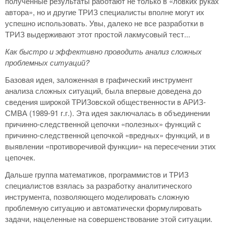
полученные результаты работают не только в «ловких руках
автора», но и другие ТРИЗ специалисты вполне могут их
успешно использовать. Увы, далеко не все разработки в
ТРИЗ выдерживают этот простой лакмусовый тест...
Как быстро и эффективно проводить анализ сложных
проблемных ситуаций?
Базовая идея, заложенная в графический инструмент
анализа сложных ситуаций, была впервые доведена до
сведения широкой ТРИЗовской общественности в АРИЗ-
СМВА (1989-91 г.г.). Эта идея заключалась в объединении
причинно-следственной цепочки «полезных» функций с
причинно-следственной цепочкой «вредных» функций, и в
выявлении «противоречивой функции» на пересечении этих
цепочек.
Дальше группа математиков, программистов и ТРИЗ
специалистов взялась за разработку аналитического
инструмента, позволяющего моделировать сложную
проблемную ситуацию и автоматически формулировать
задачи, нацеленные на совершенствование этой ситуации.