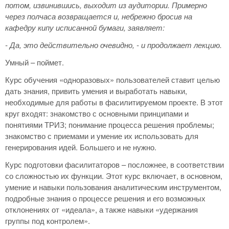
потом, извинившись, выходит из аудитории. Примерно
через полчаса возвращается и, небрежно бросив на
кафедру кипу исписанной бумаги, заявляет:
- Да, это действительно очевидно, - и продолжает лекцию.
Умный – поймет.
Курс обучения «одноразовых» пользователей ставит целью
дать знания, привить умения и выработать навыки,
необходимые для работы в фасилитируемом проекте. В этот
круг входят: знакомство с основными принципами и
понятиями ТРИЗ; понимание процесса решения проблемы;
знакомство с приемами и умение их использовать для
генерирования идей. Большего и не нужно.
Курс подготовки фасилитаторов – посложнее, в соответствии
со сложностью их функции. Этот курс включает, в основном,
умение и навыки пользования аналитическим инструментом,
подробные знания о процессе решения и его возможных
отклонениях от «идеала», а также навыки «удержания
группы под контролем».