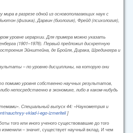
 мира в разрезе одной из основополагающих наук с
ютон (физика), Дарвин (биология), Фрейд (психология),
ром уровне иерархии. Для примера можно указать
зенберга (1901–1976). Первый предложил дискретную
остроения Эйнштейна, де Бройля, Дирака, Шредингера и
зультаты – по уровню дисциплины, на которую они
что помимо уровня собственно научных результатов,
бо непосредственно в экономике, либо в каком-нибудь
истемами». Специальный выпуск 44: «Наукометрия и
ent
/nauchnyy
-vklad
-i
-ego
-izmeriteli
]
аботы того или иного ученого существовавшие до того
изменили – значит, существует научный вклад. И чем