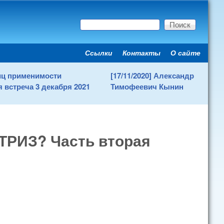
Поиск
Форма поиска
Ссылки
Контакты
О сайте
Secondary menu
ниц применимости
[17/11/2020] Александр
 встреча 3 декабря 2021
Тимофеевич Кынин
 ТРИЗ? Часть вторая