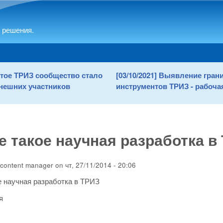
Skip to main content
 решения.
рытое ТРИЗ сообщество стало
[03/10/2021] Выявление гра
нешних участников
инструментов ТРИЗ - рабочая
е такое научная разработка в
content manager
on
чт, 27/11/2014 - 20:06
е научная разработка в ТРИЗ
я