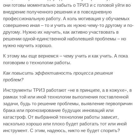
они готовы моментально забыть о ТРИЗ и с головой уйти во
внедрение полученного решения и в повседневную
профессиональную работу. А коль мотивация у обучаемых
совершенно иная – то и учить их нужно чему-то другому и по-
другому. Нужно их научить, как активно участвовать в
решении одной-единственной наболевшей проблемы – но
нужно научить хорошо.
К этому мы еще вернемся – чему учить и как учить. А пока
поговорим о технологии работы.
Как повысить эффективность процесса решения
проблем?
Инструменты ТРИЗ работают «не в принципе, а в кожухе», в
рамках той или иной технологии выполнения поставленной
задачи, будь то решение проблемы, выявление первопричин
брака или прогнозирование будущих инноваций или
катастроф. От выбранной технологии работы зависит,
насколько хорошо или плохо будет работать тот или иной
инструмент. С этим, надеюсь, никто не будет спорить?