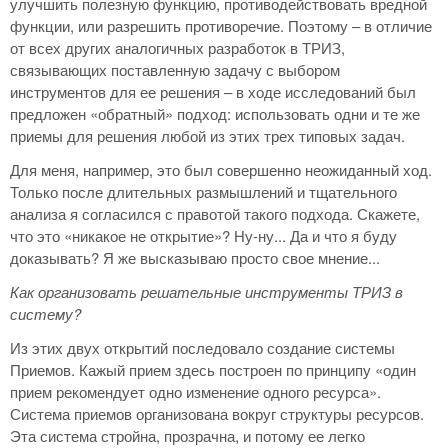
улучшить полезную функцию, противодействовать вредной
функции, или разрешить противоречие. Поэтому – в отличие
от всех других аналогичных разработок в ТРИЗ,
связывающих поставленную задачу с выбором
инструментов для ее решения – в ходе исследований был
предложен «обратный» подход: использовать одни и те же
приемы для решения любой из этих трех типовых задач.
Для меня, например, это был совершенно неожиданный ход.
Только после длительных размышлений и тщательного
анализа я согласился с правотой такого подхода. Скажете,
что это «никакое не открытие»? Ну-ну... Да и что я буду
доказывать? Я же высказываю просто свое мнение...
Как организовать решательные инструменты ТРИЗ в
систему?
Из этих двух открытий последовало создание системы
Приемов. Кажый прием здесь построен по принципу «один
прием рекомендует одно изменение одного ресурса».
Система приемов организована вокруг структуры ресурсов.
Эта система стройна, прозрачна, и потому ее легко