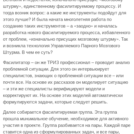
штурму», единственному фасилитируемому процессу. И
тогда возник вопрос: а какие же инструменты подойдут для
этого лучше? И была начата многолетняя работа по
созданию таких инструментов – а «заодно» и началась
разработка нового фасилитируемого процесса, избавленного
от проблем, «изначально присущих мозговому штурму». Так
и возникла технология Управляемого Парного Мозгового
Штурма. В чем ее суть?
Фасилитатор – он же ТРИЗ профессионал – проводит анализ
проблемной ситуации. Для этого он интервьюирует
специалистов, знающих о проблемной ситуации все – или
почти все. На основе их рассказов он моделирует ситуацию
– и эти же специалисты верифицируют модели и
корректируют их. На основе этих моделей автоматически
формулируются задачи, которые следует решить.
Далее собирается фасилитируемая группа. Эта группа
прошла
минимальное
обучение, необходимое для активного
участия в проекте. Группа разбивается на пары. Каждой паре
ставится одна из сформулированных задач, и все пары,