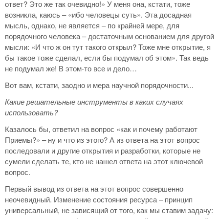
ответ? Это же так очевидно!» У меня она, кстати, тоже
возникла, каюсь – «ибо человецы суть». Эта досадная
мысль, однако, не является – по крайней мере, для
порядочного человека – достаточным основанием для другой
мысли: «И что ж он тут такого открыл? Тоже мне открытие, я
бы такое тоже сделал, если бы подумал об этом». Так ведь
не подумал же! В этом-то все и дело…
Вот вам, кстати, заодно и мера научной порядочности...
Какие решательные инструменты в каких случаях
использовать?
Казалось бы, ответил на вопрос «как и почему работают
Приемы?» – ну и что из этого? А из ответа на этот вопрос
последовали и другие открытия и разработки, которые не
сумели сделать те, кто не нашел ответа на этот ключевой
вопрос.
Первый вывод из ответа на этот вопрос совершенно
неочевидный. Изменение состояния ресурса – принцип
универсальный, не зависящий от того, как мы ставим задачу: