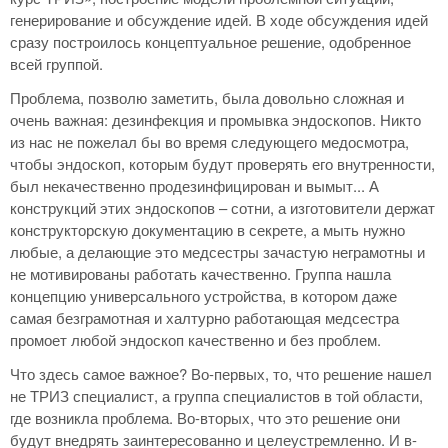
генерирование и обсуждение идей. В ходе обсуждения идей
сразу построилось концептуальное решение, одобренное
всей группой.
Проблема, позволю заметить, была довольно сложная и
очень важная: дезинфекция и промывка эндоскопов. Никто
из нас не пожелал бы во время следующего медосмотра,
чтобы эндоскоп, которым будут проверять его внутренности,
был некачественно продезинфицирован и вымыт... А
конструкций этих эндоскопов – сотни, а изготовители держат
конструкторскую документацию в секрете, а мыть нужно
любые, а делающие это медсестры зачастую неграмотны и
не мотивированы работать качественно. Группа нашла
концепцию универсального устройства, в котором даже
самая безграмотная и халтурно работающая медсестра
промоет любой эндоскоп качественно и без проблем.
Что здесь самое важное? Во-первых, то, что решение нашел
не ТРИЗ специалист, а группа специалистов в той области,
где возникла проблема. Во-вторых, что это решение они
будут внедрять заинтересованно и целеустремленно. И в-