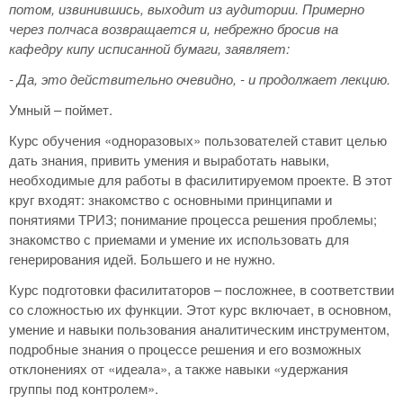
потом, извинившись, выходит из аудитории. Примерно
через полчаса возвращается и, небрежно бросив на
кафедру кипу исписанной бумаги, заявляет:
- Да, это действительно очевидно, - и продолжает лекцию.
Умный – поймет.
Курс обучения «одноразовых» пользователей ставит целью
дать знания, привить умения и выработать навыки,
необходимые для работы в фасилитируемом проекте. В этот
круг входят: знакомство с основными принципами и
понятиями ТРИЗ; понимание процесса решения проблемы;
знакомство с приемами и умение их использовать для
генерирования идей. Большего и не нужно.
Курс подготовки фасилитаторов – посложнее, в соответствии
со сложностью их функции. Этот курс включает, в основном,
умение и навыки пользования аналитическим инструментом,
подробные знания о процессе решения и его возможных
отклонениях от «идеала», а также навыки «удержания
группы под контролем».