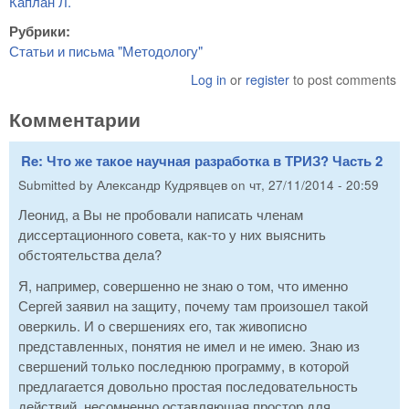
Каплан Л.
Рубрики:
Статьи и письма "Методологу"
Log in
or
register
to post comments
Комментарии
Re: Что же такое научная разработка в ТРИЗ? Часть 2
Submitted by
Александр Кудрявцев
on
чт, 27/11/2014 - 20:59
Леонид, а Вы не пробовали написать членам
диссертационного совета, как-то у них выяснить
обстоятельства дела?
Я, например, совершенно не знаю о том, что именно
Сергей заявил на защиту, почему там произошел такой
оверкиль. И о свершениях его, так живописно
представленных, понятия не имел и не имею. Знаю из
свершений только последнюю программу, в которой
предлагается довольно простая последовательность
действий, несомненно оставляющая простор для