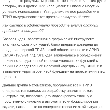
полученные результаты работают не только в «ловких руках
автора», но и другие ТРИЗ специалисты вполне могут их
успешно использовать. Увы, далеко не все разработки в
ТРИЗ выдерживают этот простой лакмусовый тест...
Как быстро и эффективно проводить анализ сложных
проблемных ситуаций?
Базовая идея, заложенная в графический инструмент
анализа сложных ситуаций, была впервые доведена до
сведения широкой ТРИЗовской общественности в АРИЗ-
СМВА (1989-91 г.г.). Эта идея заключалась в объединении
причинно-следственной цепочки «полезных» функций с
причинно-следственной цепочкой «вредных» функций, и в
выявлении «противоречивой функции» на пересечении этих
цепочек.
Дальше группа математиков, программистов и ТРИЗ
специалистов взялась за разработку аналитического
инструмента, позволяющего моделировать сложную
проблемную ситуацию и автоматически формулировать
задачи, нацеленные на совершенствование этой ситуации.