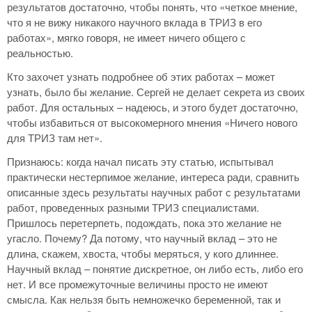
результатов достаточно, чтобы понять, что «четкое мнение,
что я не вижу никакого научного вклада в ТРИЗ в его
работах», мягко говоря, не имеет ничего общего с
реальностью.
Кто захочет узнать подробнее об этих работах – может
узнать, было бы желание. Сергей не делает секрета из своих
работ. Для остальных – надеюсь, и этого будет достаточно,
чтобы избавиться от высокомерного мнения «Ничего нового
для ТРИЗ там нет».
Признаюсь: когда начал писать эту статью, испытывал
практически нестерпимое желание, интереса ради, сравнить
описанные здесь результаты научных работ с результатами
работ, проведенных разными ТРИЗ специалистами.
Пришлось перетерпеть, подождать, пока это желание не
угасло. Почему? Да потому, что научный вклад – это не
длина, скажем, хвоста, чтобы меряться, у кого длиннее.
Научный вклад – понятие дискретное, он либо есть, либо его
нет. И все промежуточные величины просто не имеют
смысла. Как нельзя быть немножечко беременной, так и