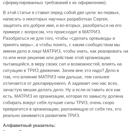
сформулированных требований к их оформлению).
В этой статье я ставил перед собой две цели: во-первых,
написать о некоторых научных разработках Сергея,
защитить его доброе имя, и во-вторых, разобраться на его
примере с вопросом, что происходит в МАТРИЗ.
Разобраться не для того, чтобы «сделать оргвыводы и
принять меры», а чтобы понять, с каким сообществом мы
имеем дело в лице МАТРИЗ, чтобы знать, как реагировать на
то или иное решение или действие этой организации,
пытающейся, в меру своих сил и возможностей, влиять на
ситуацию в ТРИЗ движении. Зачем мне это надо? Дело в
том, что влияние МАТРИЗ чем дальше, тем сильнее
отличается от декларируемого. А задевает оно нас всех,
зачастую мешая делать дело. Ну а если оставить все как
есть, МАТРИЗ из организации, которая по замыслу должна
собирать вокруг себя лучшие силы ТРИЗ, очень скоро
превратится в организацию, разгоняющую от себя тех, кто
реально занимается развитием ТРИЗ.
Алфавитный указатель: