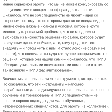
менее серьезной работы, что мы не можем конкурировать со
специалистами в конкретных сферах деятельности.
Оказалось, что не зря специалисты не любят «идеи со
стороны» - потому что со стороны далеко не всегда видны
многие очень важные нюансы и условия, которые круто
меняют суть решаемой проблемы, что не мы должны
выбирать из множества решений «то самое, которое будет
наилучшим здесь и сейчас», а те, кому предстоит его
внедрять – и потом жить с ним. И стало ясно (не сразу и не
совсем), что специалисты куда как лучше воспринимают те
решения, которые они нашли сами – и оказалось, что ТРИЗ
обладает уникальными возможностями помочь им в этом.
Так возникло «ТРИЗ фасилитирование».
Вначале мы использовали «те инструменты, которые есть».
Но оказалось, что эти инструменты – напомню,
разработанные для индивидуального использования хорошо
обученным и тренированным ТРИЗ специалистом – не
совсем хорошо подходят для мало-обученных,
нетренированных специалистов, для работы «в коллективе».
Всплыли и недостатки, изначально присущие «мозговому