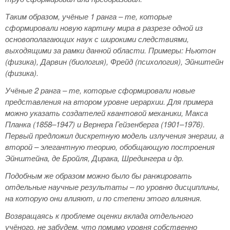
Таким образом, учёные 1 ранга – те, которые
сформировали новую картину мира в разрезе одной из
основополагающих наук с широкими следствиями,
выходящими за рамки данной области. Примеры: Ньютон
(физика), Дарвин (биология), Фрейд (психология), Эйнштейн
(физика).
Учёные 2 ранга – те, которые сформировали новые
представления на втором уровне иерархии. Для примера
можно указать создателей квантовой механики, Макса
Планка (1858–1947) и Вернера Гейзенберга (1901–1976).
Первый предложил дискретную модель излучения энергии, а
второй – элегантную теорию, обобщающую построения
Эйнштейна, де Бройля, Дирака, Шредингера и др.
Подобным же образом можно было бы ранжировать
отдельные научные результаты – по уровню дисциплины,
на которую они влияют, и по степени этого влияния.
Возвращаясь к проблеме оценки вклада отдельного
учёного, не забудем, что помимо уровня собственно