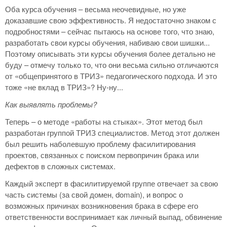
Оба курса обучения – весьма неочевидные, но уже
доказавшие свою эффективность. Я недостаточно знаком с
подробностями – сейчас пытаюсь на основе того, что знаю,
разработать свои курсы обучения, набиваю свои шишки...
Поэтому описывать эти курсы обучения более детально не
буду – отмечу только то, что они весьма сильно отличаются
от «общепринятого в ТРИЗ» педагогического подхода. И это
тоже «не вклад в ТРИЗ»? Ну-ну...
Как выявлять проблемы?
Теперь – о методе «работы на стыках». Этот метод был
разработан группой ТРИЗ специалистов. Метод этот должен
был решить наболевшую проблему фасилитирования
проектов, связанных с поиском первопричин брака или
дефектов в сложных системах.
Каждый эксперт в фасилитируемой группе отвечает за свою
часть системы (за свой домен, domain), и вопрос о
возможных причинах возникновения брака в сфере его
ответственности воспринимает как личный выпад, обвинение