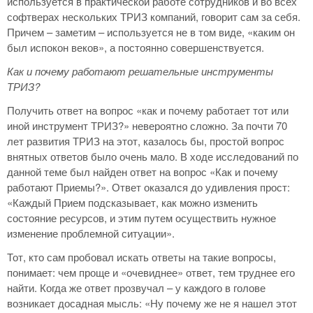
используется в практической работе сотрудников и во всех
софтверах нескольких ТРИЗ компаний, говорит сам за себя.
Причем – заметим – используется не в том виде, «каким он
был испокон веков», а постоянно совершенствуется.
Как и почему работают решательные инструменты
ТРИЗ?
Получить ответ на вопрос «как и почему работает тот или
иной инструмент ТРИЗ?» невероятно сложно. За почти 70
лет развития ТРИЗ на этот, казалось бы, простой вопрос
внятных ответов было очень мало. В ходе исследований по
данной теме был найден ответ на вопрос «Как и почему
работают Приемы?». Ответ оказался до удивления прост:
«Каждый Прием подсказывает, как можно изменить
состояние ресурсов, и этим путем осуществить нужное
изменение проблемной ситуации».
Тот, кто сам пробовал искать ответы на такие вопросы,
понимает: чем проще и «очевиднее» ответ, тем труднее его
найти. Когда же ответ прозвучал – у каждого в голове
возникает досадная мысль: «Ну почему же не я нашел этот