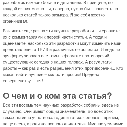
разработок намного богаче и детальнее. В принципе, по
каждой из них можно – и, наверно, нужно бы – написать по
несколько статей такого размера. Я же себя жестко
ограничивал.
Взгляните еще раз на эти научные разработки – и сравните
их с комментариями к первой части статьи. А тогда и
оценивайте, насколько эти разработки могут изменить наши
представления о ТРИЗ и различных ее аспектах. Я ведь не
зря формулировал все темы в формате противоречий,
существующих сегодня в наших головах. А результаты
работы – как раз и есть разрешения этих противоречий... Кто
может найти лучшие – милости просим! Предела
совершенству – нет!
О чем и о ком эта статья?
Все эти восемь тем научных разработок собраны здесь не
случайно. Они имеют общий знаменатель. Во всех этих
темах активно участвовал один и тот же человек – причем,
чаще всего, в роли «основного двигателя». Именно усилиями