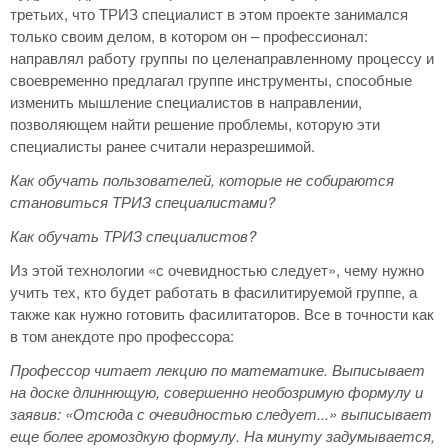
третьих, что ТРИЗ специалист в этом проекте занимался
только своим делом, в котором он – профессионал:
направлял работу группы по целенаправленному процессу и
своевременно предлагал группе инструменты, способные
изменить мышление специалистов в направлении,
позволяющем найти решение проблемы, которую эти
специалисты ранее считали неразрешимой.
Как обучать пользователей, которые не собираются
становиться ТРИЗ специалистами?
Как обучать ТРИЗ специалистов?
Из этой технологии «с очевидностью следует», чему нужно
учить тех, кто будет работать в фасилитируемой группе, а
также как нужно готовить фасилитаторов. Все в точности как
в том анекдоте про профессора:
Профессор читает лекцию по математике. Выписывает
на доске длиннющую, совершенно необозримую формулу и
заявив: «Отсюда с очевидностью следует...» выписывает
еще более громоздкую формулу. На минуту задумывается,