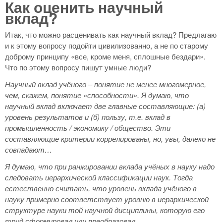
Как оценить научный
вклад?
Итак, что можно расценивать как научный вклад? Предлагаю
и к этому вопросу подойти цивилизованно, а не по старому
доброму принципу «все, кроме меня, сплошные бездари».
Что по этому вопросу пишут умные люди?
Научный вклад учёного – понятие не менее многомерное,
чем, скажем, понятие «способности». Я думаю, что
научный вклад включает две главные составляющие: (а)
уровень результатов и (б) пользу, т.е. вклад в
промышленность / экономику / общество. Эти
составляющие критерии коррелированы, но, увы, далеко не
совпадают…
Я думаю, что при ранжировании вклада учёных в науку надо
следовать иерархической классификации наук. Тогда
естественно считать, что уровень вклада учёного в
науку примерно соответствует уровню в иерархической
структуре науки той научной дисциплины, которую его
труд сформировал или преобразовал.