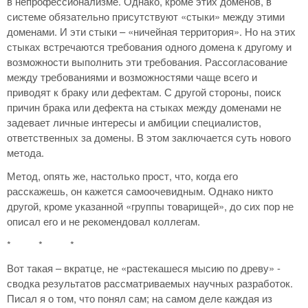
в непрофессионализме. Однако, кроме этих доменов, в
системе обязательно присутствуют «стыки» между этими
доменами. И эти стыки – «ничейная территория». Но на этих
стыках встречаются требования одного домена к другому и
возможности выполнить эти требования. Рассогласование
между требованиями и возможностями чаще всего и
приводят к браку или дефектам. С другой стороны, поиск
причин брака или дефекта на стыках между доменами не
задевает личные интересы и амбиции специалистов,
ответственных за домены. В этом заключается суть нового
метода.
Метод, опять же, настолько прост, что, когда его
расскажешь, он кажется самоочевидным. Однако никто
другой, кроме указанной «группы товарищей», до сих пор не
описал его и не рекомендовал коллегам.
* * *
Вот такая – вкратце, не «растекашеся мысию по древу» -
сводка результатов рассматриваемых научных разработок.
Писал я о том, что понял сам; на самом деле каждая из