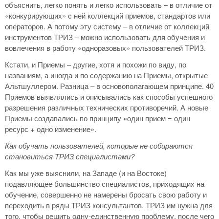
объяснить, легко понять и легко использовать – в отличие от
«конкурирующих» с ней коллекций приемов, стандартов или
операторов. А потому эту систему – в отличие от коллекций
инструментов ТРИЗ – можно использовать для обучения и
вовлечения в работу «одноразовых» пользователей ТРИЗ.
Кстати, и Приемы – другие, хотя и похожи по виду, по
названиям, а иногда и по содержанию на Приемы, открытые
Альтшуллером. Разница – в основополагающем принципе. 40
Приемов выявлялись и описывались как способы успешного
разрешения различных технических противоречий. А новые
Приемы создавались по принципу «один прием = один
ресурс + одно изменение».
Как обучать пользователей, которые не собираются
становиться ТРИЗ специалистами?
Как мы уже выяснили, на Западе (и на Востоке)
подавляющее большинство специалистов, приходящих на
обучение, совершенно не намерены бросать свою работу и
переходить в ряды ТРИЗ консультантов. ТРИЗ им нужна для
того, чтобы решить одну-единственную проблему, после чего