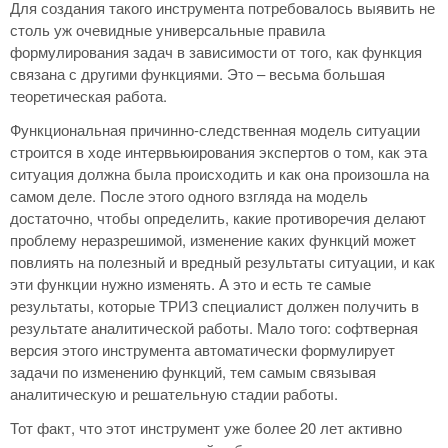
Для создания такого инструмента потребовалось выявить не
столь уж очевидные универсальные правила
формулирования задач в зависимости от того, как функция
связана с другими функциями. Это – весьма большая
теоретическая работа.
Функциональная причинно-следственная модель ситуации
строится в ходе интервьюирования экспертов о том, как эта
ситуация должна была происходить и как она произошла на
самом деле. После этого одного взгляда на модель
достаточно, чтобы определить, какие противоречия делают
проблему неразрешимой, изменение каких функций может
повлиять на полезный и вредный результаты ситуации, и как
эти функции нужно изменять. А это и есть те самые
результаты, которые ТРИЗ специалист должен получить в
результате аналитической работы. Мало того: софтверная
версия этого инструмента автоматически формулирует
задачи по изменению функций, тем самым связывая
аналитическую и решательную стадии работы.
Тот факт, что этот инструмент уже более 20 лет активно