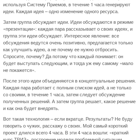
используя Систему Приемов, в течение 1 часа генерируют
идеи. Каждая идея – одно изменение одного ресурса.
Затем группа обсуждает идеи. Идеи обсуждаются в режиме
«презентации»: каждая пара рассказывает о своих идеях, и
группа эти идеи обсуждает. Интересное явление: все
обсуждения ведутся очень позитивно, предлагается только
как улучшить идею, а не почему ее нужно отбросить.
Спросите, почему? Да потому что каждый понимает: он
будет выступать следующим, и тогда уж ему самому «мало
не покажется».
После этого идеи объединяются в концептуальные решения.
Каждая пара работает с полным списком идей, а не только
со своими, в течение 1 часа, затем следует обсуждение
полученных решений. А затем группа решает, какое решение
и как она будет внедрять.
Вот такая технология – если вкратце. Результаты? Не буду
говорить о чужих, расскажу о своих. Мой самый короткий
проект длился всего 4 часа. В эти 4 часа вошли: «краткий
курс ТРИЗ», построение модели проблемной ситуации,