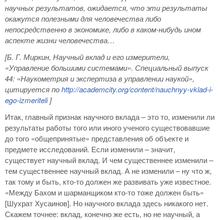
научных результатов, ожидается, что эти результаты
окажутся полезными для человечества либо
непосредственно в экономике, либо в каком-нибудь ином
аспекте жизни человечества…
[Б. Г. Миркин, Научный вклад и его измерители,
«Управление большими системами». Специальный выпуск
44: «Наукометрия и экспертиза в управлении наукой»,
цитируется по
http
://academcity
.org
/content
/nauchnyy
-vklad
-i
-
ego
-izmeriteli
]
Итак, главный признак научного вклада – это то, изменили ли
результаты работы того или иного ученого существовавшие
до того «общепринятые» представления об объекте и
предмете исследований. Если изменили – значит,
существует научный вклад. И чем существеннее изменили –
тем существеннее научный вклад. А не изменили – ну что ж,
так тому и быть, кто-то должен же развивать уже известное.
«Между Бахом и шарманщиком кто-то тоже должен быть»
[Шухрат Хусаинов]. Но научного вклада здесь никакого нет.
Скажем точнее: вклад, конечно же есть, но не научный, а