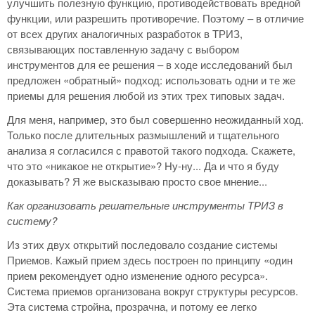
улучшить полезную функцию, противодействовать вредной
функции, или разрешить противоречие. Поэтому – в отличие
от всех других аналогичных разработок в ТРИЗ,
связывающих поставленную задачу с выбором
инструментов для ее решения – в ходе исследований был
предложен «обратный» подход: использовать одни и те же
приемы для решения любой из этих трех типовых задач.
Для меня, например, это был совершенно неожиданный ход.
Только после длительных размышлений и тщательного
анализа я согласился с правотой такого подхода. Скажете,
что это «никакое не открытие»? Ну-ну... Да и что я буду
доказывать? Я же высказываю просто свое мнение...
Как организовать решательные инструменты ТРИЗ в
систему?
Из этих двух открытий последовало создание системы
Приемов. Кажый прием здесь построен по принципу «один
прием рекомендует одно изменение одного ресурса».
Система приемов организована вокруг структуры ресурсов.
Эта система стройна, прозрачна, и потому ее легко