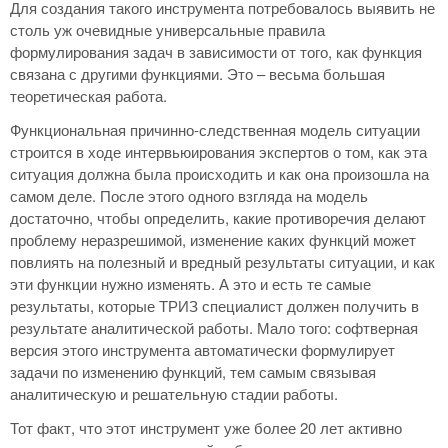
Для создания такого инструмента потребовалось выявить не
столь уж очевидные универсальные правила
формулирования задач в зависимости от того, как функция
связана с другими функциями. Это – весьма большая
теоретическая работа.
Функциональная причинно-следственная модель ситуации
строится в ходе интервьюирования экспертов о том, как эта
ситуация должна была происходить и как она произошла на
самом деле. После этого одного взгляда на модель
достаточно, чтобы определить, какие противоречия делают
проблему неразрешимой, изменение каких функций может
повлиять на полезный и вредный результаты ситуации, и как
эти функции нужно изменять. А это и есть те самые
результаты, которые ТРИЗ специалист должен получить в
результате аналитической работы. Мало того: софтверная
версия этого инструмента автоматически формулирует
задачи по изменению функций, тем самым связывая
аналитическую и решательную стадии работы.
Тот факт, что этот инструмент уже более 20 лет активно