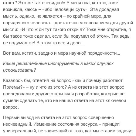
ответ? Это же так очевидно!» У меня она, кстати, тоже
возникла, каюсь – «ибо человецы суть». Эта досадная
мысль, однако, не является – по крайней мере, для
порядочного человека – достаточным основанием для другой
мысли: «И что ж он тут такого открыл? Тоже мне открытие, я
бы такое тоже сделал, если бы подумал об этом». Так ведь
не подумал же! В этом-то все и дело…
Вот вам, кстати, заодно и мера научной порядочности...
Какие решательные инструменты в каких случаях
использовать?
Казалось бы, ответил на вопрос «как и почему работают
Приемы?» – ну и что из этого? А из ответа на этот вопрос
последовали и другие открытия и разработки, которые не
сумели сделать те, кто не нашел ответа на этот ключевой
вопрос.
Первый вывод из ответа на этот вопрос совершенно
неочевидный. Изменение состояния ресурса – принцип
универсальный, не зависящий от того, как мы ставим задачу: