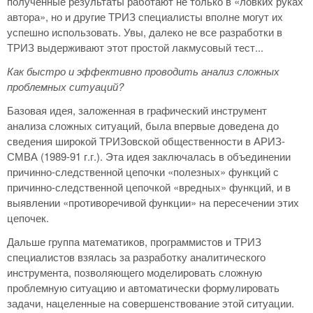
полученные результаты работают не только в «ловких руках
автора», но и другие ТРИЗ специалисты вполне могут их
успешно использовать. Увы, далеко не все разработки в
ТРИЗ выдерживают этот простой лакмусовый тест...
Как быстро и эффективно проводить анализ сложных
проблемных ситуаций?
Базовая идея, заложенная в графический инструмент
анализа сложных ситуаций, была впервые доведена до
сведения широкой ТРИЗовской общественности в АРИЗ-
СМВА (1989-91 г.г.). Эта идея заключалась в объединении
причинно-следственной цепочки «полезных» функций с
причинно-следственной цепочкой «вредных» функций, и в
выявлении «противоречивой функции» на пересечении этих
цепочек.
Дальше группа математиков, программистов и ТРИЗ
специалистов взялась за разработку аналитического
инструмента, позволяющего моделировать сложную
проблемную ситуацию и автоматически формулировать
задачи, нацеленные на совершенствование этой ситуации.