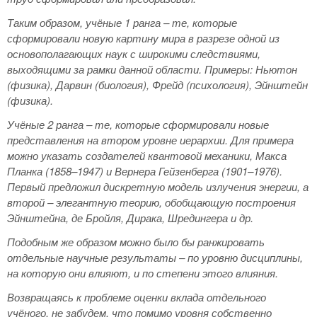
Таким образом, учёные 1 ранга – те, которые
сформировали новую картину мира в разрезе одной из
основополагающих наук с широкими следствиями,
выходящими за рамки данной области. Примеры: Ньютон
(физика), Дарвин (биология), Фрейд (психология), Эйнштейн
(физика).
Учёные 2 ранга – те, которые сформировали новые
представления на втором уровне иерархии. Для примера
можно указать создателей квантовой механики, Макса
Планка (1858–1947) и Вернера Гейзенберга (1901–1976).
Первый предложил дискретную модель излучения энергии, а
второй – элегантную теорию, обобщающую построения
Эйнштейна, де Бройля, Дирака, Шредингера и др.
Подобным же образом можно было бы ранжировать
отдельные научные результаты – по уровню дисциплины,
на которую они влияют, и по степени этого влияния.
Возвращаясь к проблеме оценки вклада отдельного
учёного, не забудем, что помимо уровня собственно