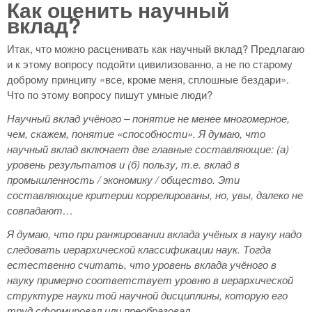
Как оценить научный
вклад?
Итак, что можно расценивать как научный вклад? Предлагаю
и к этому вопросу подойти цивилизованно, а не по старому
доброму принципу «все, кроме меня, сплошные бездари».
Что по этому вопросу пишут умные люди?
Научный вклад учёного – понятие не менее многомерное,
чем, скажем, понятие «способности». Я думаю, что
научный вклад включает две главные составляющие: (а)
уровень результатов и (б) пользу, т.е. вклад в
промышленность / экономику / общество. Эти
составляющие критерии коррелированы, но, увы, далеко не
совпадают…
Я думаю, что при ранжировании вклада учёных в науку надо
следовать иерархической классификации наук. Тогда
естественно считать, что уровень вклада учёного в
науку примерно соответствует уровню в иерархической
структуре науки той научной дисциплины, которую его
труд сформировал или преобразовал.