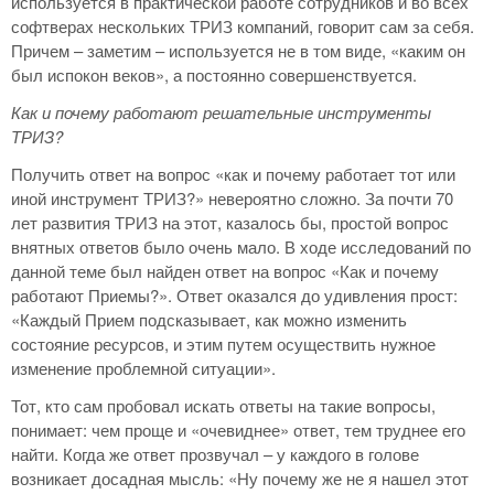
используется в практической работе сотрудников и во всех
софтверах нескольких ТРИЗ компаний, говорит сам за себя.
Причем – заметим – используется не в том виде, «каким он
был испокон веков», а постоянно совершенствуется.
Как и почему работают решательные инструменты
ТРИЗ?
Получить ответ на вопрос «как и почему работает тот или
иной инструмент ТРИЗ?» невероятно сложно. За почти 70
лет развития ТРИЗ на этот, казалось бы, простой вопрос
внятных ответов было очень мало. В ходе исследований по
данной теме был найден ответ на вопрос «Как и почему
работают Приемы?». Ответ оказался до удивления прост:
«Каждый Прием подсказывает, как можно изменить
состояние ресурсов, и этим путем осуществить нужное
изменение проблемной ситуации».
Тот, кто сам пробовал искать ответы на такие вопросы,
понимает: чем проще и «очевиднее» ответ, тем труднее его
найти. Когда же ответ прозвучал – у каждого в голове
возникает досадная мысль: «Ну почему же не я нашел этот