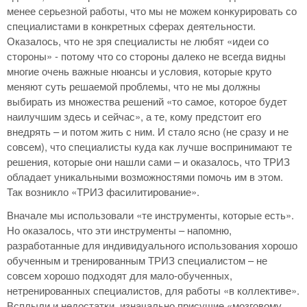
менее серьезной работы, что мы не можем конкурировать со
специалистами в конкретных сферах деятельности.
Оказалось, что не зря специалисты не любят «идеи со
стороны» - потому что со стороны далеко не всегда видны
многие очень важные нюансы и условия, которые круто
меняют суть решаемой проблемы, что не мы должны
выбирать из множества решений «то самое, которое будет
наилучшим здесь и сейчас», а те, кому предстоит его
внедрять – и потом жить с ним. И стало ясно (не сразу и не
совсем), что специалисты куда как лучше воспринимают те
решения, которые они нашли сами – и оказалось, что ТРИЗ
обладает уникальными возможностями помочь им в этом.
Так возникло «ТРИЗ фасилитирование».
Вначале мы использовали «те инструменты, которые есть».
Но оказалось, что эти инструменты – напомню,
разработанные для индивидуального использования хорошо
обученным и тренированным ТРИЗ специалистом – не
совсем хорошо подходят для мало-обученных,
нетренированных специалистов, для работы «в коллективе».
Всплыли и недостатки, изначально присущие «мозговому