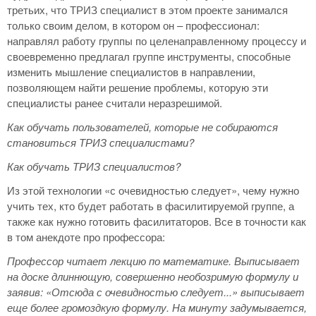
третьих, что ТРИЗ специалист в этом проекте занимался
только своим делом, в котором он – профессионал:
направлял работу группы по целенаправленному процессу и
своевременно предлагал группе инструменты, способные
изменить мышление специалистов в направлении,
позволяющем найти решение проблемы, которую эти
специалисты ранее считали неразрешимой.
Как обучать пользователей, которые не собираются
становиться ТРИЗ специалистами?
Как обучать ТРИЗ специалистов?
Из этой технологии «с очевидностью следует», чему нужно
учить тех, кто будет работать в фасилитируемой группе, а
также как нужно готовить фасилитаторов. Все в точности как
в том анекдоте про профессора:
Профессор читает лекцию по математике. Выписывает
на доске длиннющую, совершенно необозримую формулу и
заявив: «Отсюда с очевидностью следует...» выписывает
еще более громоздкую формулу. На минуту задумывается,