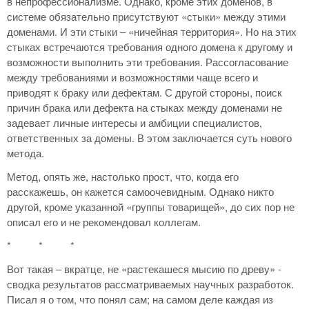
в непрофессионализме. Однако, кроме этих доменов, в
системе обязательно присутствуют «стыки» между этими
доменами. И эти стыки – «ничейная территория». Но на этих
стыках встречаются требования одного домена к другому и
возможности выполнить эти требования. Рассогласование
между требованиями и возможностями чаще всего и
приводят к браку или дефектам. С другой стороны, поиск
причин брака или дефекта на стыках между доменами не
задевает личные интересы и амбиции специалистов,
ответственных за домены. В этом заключается суть нового
метода.
Метод, опять же, настолько прост, что, когда его
расскажешь, он кажется самоочевидным. Однако никто
другой, кроме указанной «группы товарищей», до сих пор не
описал его и не рекомендовал коллегам.
* * *
Вот такая – вкратце, не «растекашеся мысию по древу» -
сводка результатов рассматриваемых научных разработок.
Писал я о том, что понял сам; на самом деле каждая из