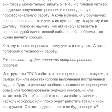
они готовы моментально забыть о ТРИЗ и с головой уйти во
внедрение полученного решения и в повседневную
профессиональную работу. А коль мотивация у обучаемых
совершенно иная – то и учить их нужно чему-то другому и по-
другому. Нужно их научить, как активно участвовать в
решении одной-единственной наболевшей проблемы – но
нужно научить хорошо.
К этому мы еще вернемся – чему учить и как учить. А пока
поговорим о технологии работы.
Как повысить эффективность процесса решения
проблем?
Инструменты ТРИЗ работают «не в принципе, а в кожухе», в
рамках той или иной технологии выполнения поставленной
задачи, будь то решение проблемы, выявление первопричин
брака или прогнозирование будущих инноваций или
катастроф. От выбранной технологии работы зависит,
насколько хорошо или плохо будет работать тот или иной
инструмент. С этим, надеюсь, никто не будет спорить?