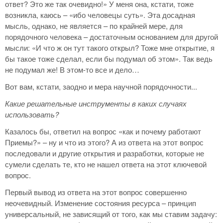
ответ? Это же так очевидно!» У меня она, кстати, тоже
возникла, каюсь – «ибо человецы суть». Эта досадная
мысль, однако, не является – по крайней мере, для
порядочного человека – достаточным основанием для другой
мысли: «И что ж он тут такого открыл? Тоже мне открытие, я
бы такое тоже сделал, если бы подумал об этом». Так ведь
не подумал же! В этом-то все и дело…
Вот вам, кстати, заодно и мера научной порядочности...
Какие решательные инструменты в каких случаях
использовать?
Казалось бы, ответил на вопрос «как и почему работают
Приемы?» – ну и что из этого? А из ответа на этот вопрос
последовали и другие открытия и разработки, которые не
сумели сделать те, кто не нашел ответа на этот ключевой
вопрос.
Первый вывод из ответа на этот вопрос совершенно
неочевидный. Изменение состояния ресурса – принцип
универсальный, не зависящий от того, как мы ставим задачу: