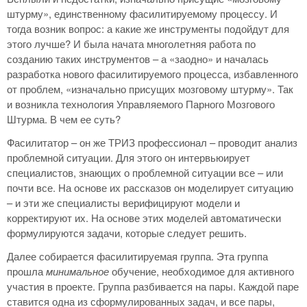
штурму», единственному фасилитируемому процессу. И
тогда возник вопрос: а какие же инструменты подойдут для
этого лучше? И была начата многолетняя работа по
созданию таких инструментов – а «заодно» и началась
разработка нового фасилитируемого процесса, избавленного
от проблем, «изначально присущих мозговому штурму». Так
и возникла технология Управляемого Парного Мозгового
Штурма. В чем ее суть?
Фасилитатор – он же ТРИЗ профессионал – проводит анализ
проблемной ситуации. Для этого он интервьюирует
специалистов, знающих о проблемной ситуации все – или
почти все. На основе их рассказов он моделирует ситуацию
– и эти же специалисты верифицируют модели и
корректируют их. На основе этих моделей автоматически
формулируются задачи, которые следует решить.
Далее собирается фасилитируемая группа. Эта группа
прошла
минимальное
обучение, необходимое для активного
участия в проекте. Группа разбивается на пары. Каждой паре
ставится одна из сформулированных задач, и все пары,