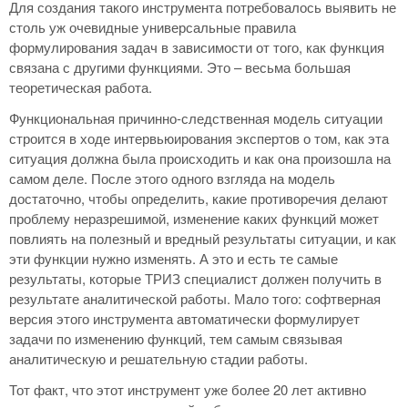
Для создания такого инструмента потребовалось выявить не
столь уж очевидные универсальные правила
формулирования задач в зависимости от того, как функция
связана с другими функциями. Это – весьма большая
теоретическая работа.
Функциональная причинно-следственная модель ситуации
строится в ходе интервьюирования экспертов о том, как эта
ситуация должна была происходить и как она произошла на
самом деле. После этого одного взгляда на модель
достаточно, чтобы определить, какие противоречия делают
проблему неразрешимой, изменение каких функций может
повлиять на полезный и вредный результаты ситуации, и как
эти функции нужно изменять. А это и есть те самые
результаты, которые ТРИЗ специалист должен получить в
результате аналитической работы. Мало того: софтверная
версия этого инструмента автоматически формулирует
задачи по изменению функций, тем самым связывая
аналитическую и решательную стадии работы.
Тот факт, что этот инструмент уже более 20 лет активно