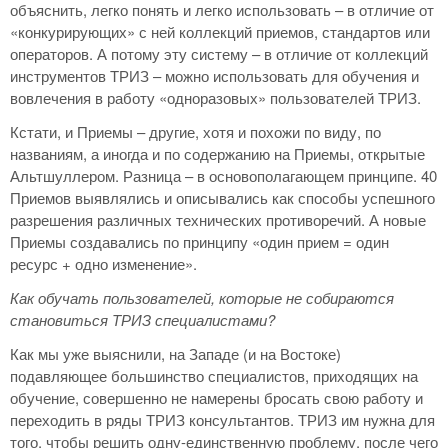
объяснить, легко понять и легко использовать – в отличие от
«конкурирующих» с ней коллекций приемов, стандартов или
операторов. А потому эту систему – в отличие от коллекций
инструментов ТРИЗ – можно использовать для обучения и
вовлечения в работу «одноразовых» пользователей ТРИЗ.
Кстати, и Приемы – другие, хотя и похожи по виду, по
названиям, а иногда и по содержанию на Приемы, открытые
Альтшуллером. Разница – в основополагающем принципе. 40
Приемов выявлялись и описывались как способы успешного
разрешения различных технических противоречий. А новые
Приемы создавались по принципу «один прием = один
ресурс + одно изменение».
Как обучать пользователей, которые не собираются
становиться ТРИЗ специалистами?
Как мы уже выяснили, на Западе (и на Востоке)
подавляющее большинство специалистов, приходящих на
обучение, совершенно не намерены бросать свою работу и
переходить в ряды ТРИЗ консультантов. ТРИЗ им нужна для
того, чтобы решить одну-единственную проблему, после чего