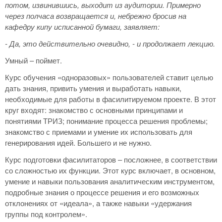
потом, извинившись, выходит из аудитории. Примерно
через полчаса возвращается и, небрежно бросив на
кафедру кипу исписанной бумаги, заявляет:
- Да, это действительно очевидно, - и продолжает лекцию.
Умный – поймет.
Курс обучения «одноразовых» пользователей ставит целью
дать знания, привить умения и выработать навыки,
необходимые для работы в фасилитируемом проекте. В этот
круг входят: знакомство с основными принципами и
понятиями ТРИЗ; понимание процесса решения проблемы;
знакомство с приемами и умение их использовать для
генерирования идей. Большего и не нужно.
Курс подготовки фасилитаторов – посложнее, в соответствии
со сложностью их функции. Этот курс включает, в основном,
умение и навыки пользования аналитическим инструментом,
подробные знания о процессе решения и его возможных
отклонениях от «идеала», а также навыки «удержания
группы под контролем».