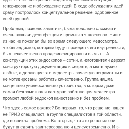
генерирование и обсуждение идей. В ходе обсуждения идей
сразу построилось концептуальное решение, одобренное
всей группой.
Проблема, позволю заметить, была довольно сложная и
очень важная: дезинфекция и промывка эндоскопов. Никто
из нас не пожелал бы во время следующего медосмотра,
чтобы эндоскоп, которым будут проверять его внутренности,
был некачественно продезинфицирован и вымыт... А
конструкций этих эндоскопов – сотни, а изготовители держат
конструкторскую документацию в секрете, а мыть нужно
любые, а делающие это медсестры зачастую неграмотны и
не мотивированы работать качественно. Группа нашла
концепцию универсального устройства, в котором даже
самая безграмотная и халтурно работающая медсестра
промоет любой эндоскоп качественно и без проблем.
Что здесь самое важное? Во-первых, то, что решение нашел
не ТРИЗ специалист, а группа специалистов в той области,
где возникла проблема. Во-вторых, что это решение они
будут внедрять заинтересованно и целеустремленно. И в-