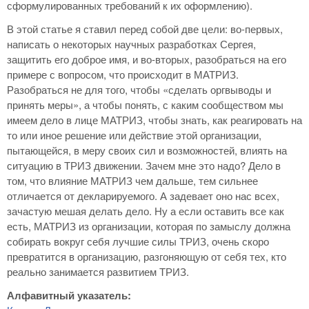
сформулированных требований к их оформлению).
В этой статье я ставил перед собой две цели: во-первых,
написать о некоторых научных разработках Сергея,
защитить его доброе имя, и во-вторых, разобраться на его
примере с вопросом, что происходит в МАТРИЗ.
Разобраться не для того, чтобы «сделать оргвыводы и
принять меры», а чтобы понять, с каким сообществом мы
имеем дело в лице МАТРИЗ, чтобы знать, как реагировать на
то или иное решение или действие этой организации,
пытающейся, в меру своих сил и возможностей, влиять на
ситуацию в ТРИЗ движении. Зачем мне это надо? Дело в
том, что влияние МАТРИЗ чем дальше, тем сильнее
отличается от декларируемого. А задевает оно нас всех,
зачастую мешая делать дело. Ну а если оставить все как
есть, МАТРИЗ из организации, которая по замыслу должна
собирать вокруг себя лучшие силы ТРИЗ, очень скоро
превратится в организацию, разгоняющую от себя тех, кто
реально занимается развитием ТРИЗ.
Алфавитный указатель: