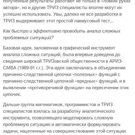
полученные результаты работают не только в «ловких руках
автора», но и другие ТРИЗ специалисты вполне могут их
успешно использовать. Увы, далеко не все разработки в
ТРИЗ выдерживают этот простой лакмусовый тест...
Как быстро и эффективно проводить анализ сложных
проблемных ситуаций?
Базовая идея, заложенная в графический инструмент
анализа сложных ситуаций, была впервые доведена до
сведения широкой ТРИЗовской общественности в АРИЗ-
СМВА (1989-91 г.г.). Эта идея заключалась в объединении
причинно-следственной цепочки «полезных» функций с
причинно-следственной цепочкой «вредных» функций, и в
выявлении «противоречивой функции» на пересечении этих
цепочек.
Дальше группа математиков, программистов и ТРИЗ
специалистов взялась за разработку аналитического
инструмента, позволяющего моделировать сложную
проблемную ситуацию и автоматически формулировать
задачи, нацеленные на совершенствование этой ситуации.