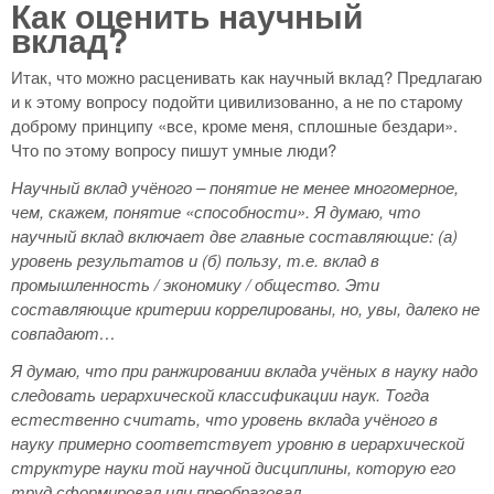
Как оценить научный
вклад?
Итак, что можно расценивать как научный вклад? Предлагаю
и к этому вопросу подойти цивилизованно, а не по старому
доброму принципу «все, кроме меня, сплошные бездари».
Что по этому вопросу пишут умные люди?
Научный вклад учёного – понятие не менее многомерное,
чем, скажем, понятие «способности». Я думаю, что
научный вклад включает две главные составляющие: (а)
уровень результатов и (б) пользу, т.е. вклад в
промышленность / экономику / общество. Эти
составляющие критерии коррелированы, но, увы, далеко не
совпадают…
Я думаю, что при ранжировании вклада учёных в науку надо
следовать иерархической классификации наук. Тогда
естественно считать, что уровень вклада учёного в
науку примерно соответствует уровню в иерархической
структуре науки той научной дисциплины, которую его
труд сформировал или преобразовал.