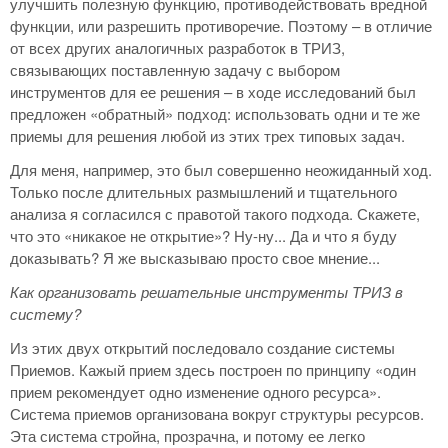
улучшить полезную функцию, противодействовать вредной
функции, или разрешить противоречие. Поэтому – в отличие
от всех других аналогичных разработок в ТРИЗ,
связывающих поставленную задачу с выбором
инструментов для ее решения – в ходе исследований был
предложен «обратный» подход: использовать одни и те же
приемы для решения любой из этих трех типовых задач.
Для меня, например, это был совершенно неожиданный ход.
Только после длительных размышлений и тщательного
анализа я согласился с правотой такого подхода. Скажете,
что это «никакое не открытие»? Ну-ну... Да и что я буду
доказывать? Я же высказываю просто свое мнение...
Как организовать решательные инструменты ТРИЗ в
систему?
Из этих двух открытий последовало создание системы
Приемов. Кажый прием здесь построен по принципу «один
прием рекомендует одно изменение одного ресурса».
Система приемов организована вокруг структуры ресурсов.
Эта система стройна, прозрачна, и потому ее легко