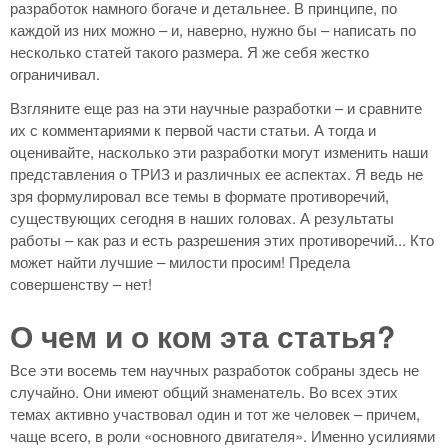
разработок намного богаче и детальнее. В принципе, по
каждой из них можно – и, наверно, нужно бы – написать по
несколько статей такого размера. Я же себя жестко
ограничивал.
Взгляните еще раз на эти научные разработки – и сравните
их с комментариями к первой части статьи. А тогда и
оценивайте, насколько эти разработки могут изменить наши
представления о ТРИЗ и различных ее аспектах. Я ведь не
зря формулировал все темы в формате противоречий,
существующих сегодня в наших головах. А результаты
работы – как раз и есть разрешения этих противоречий... Кто
может найти лучшие – милости просим! Предела
совершенству – нет!
О чем и о ком эта статья?
Все эти восемь тем научных разработок собраны здесь не
случайно. Они имеют общий знаменатель. Во всех этих
темах активно участвовал один и тот же человек – причем,
чаще всего, в роли «основного двигателя». Именно усилиями