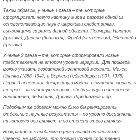
Таким образом, учёные 1 ранга – те, которые
сформировали новую картину мира в разрезе одной из
основополагающих наук с широкими следствиями,
выходящими за рамки данной области. Примеры: Ньютон
(физика), Дарвин (биология), Фрейд (психология), Эйнштейн
(физика).
Учёные 2 ранга – те, которые сформировали новые
представления на втором уровне иерархии. Для примера
можно указать создателей квантовой механики, Макса
Планка (1858–1947) и Вернера Гейзенберга (1901–1976).
Первый предложил дискретную модель излучения энергии, а
второй – элегантную теорию, обобщающую построения
Эйнштейна, де Бройля, Дирака, Шредингера и др.
Подобным же образом можно было бы ранжировать
отдельные научные результаты – по уровню дисциплины,
на которую они влияют, и по степени этого влияния.
Возвращаясь к проблеме оценки вклада отдельного
учёного, не забудем, что помимо уровня собственно