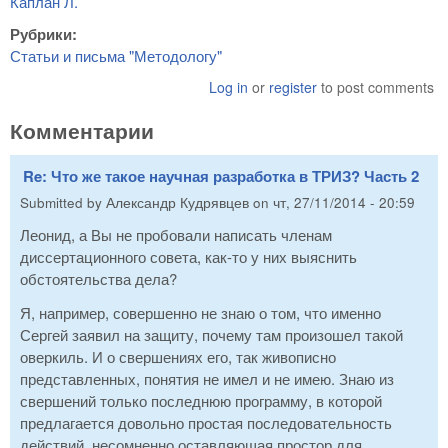
Каплан Л.
Рубрики:
Статьи и письма "Методологу"
Log in
or
register
to post comments
Комментарии
Re: Что же такое научная разработка в ТРИЗ? Часть 2
Submitted by
Александр Кудрявцев
on
чт, 27/11/2014 - 20:59
Леонид, а Вы не пробовали написать членам
диссертационного совета, как-то у них выяснить
обстоятельства дела?
Я, например, совершенно не знаю о том, что именно
Сергей заявил на защиту, почему там произошел такой
оверкиль. И о свершениях его, так живописно
представленных, понятия не имел и не имею. Знаю из
свершений только последнюю программу, в которой
предлагается довольно простая последовательность
действий, несомненно оставляющая простор для