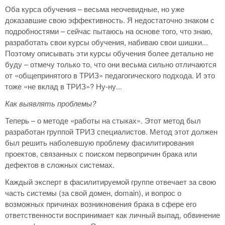
Оба курса обучения – весьма неочевидные, но уже
доказавшие свою эффективность. Я недостаточно знаком с
подробностями – сейчас пытаюсь на основе того, что знаю,
разработать свои курсы обучения, набиваю свои шишки...
Поэтому описывать эти курсы обучения более детально не
буду – отмечу только то, что они весьма сильно отличаются
от «общепринятого в ТРИЗ» педагогического подхода. И это
тоже «не вклад в ТРИЗ»? Ну-ну...
Как выявлять проблемы?
Теперь – о методе «работы на стыках». Этот метод был
разработан группой ТРИЗ специалистов. Метод этот должен
был решить наболевшую проблему фасилитирования
проектов, связанных с поиском первопричин брака или
дефектов в сложных системах.
Каждый эксперт в фасилитируемой группе отвечает за свою
часть системы (за свой домен, domain), и вопрос о
возможных причинах возникновения брака в сфере его
ответственности воспринимает как личный выпад, обвинение