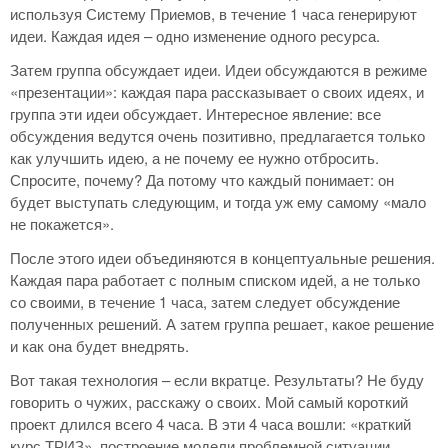
используя Систему Приемов, в течение 1 часа генерируют
идеи. Каждая идея – одно изменение одного ресурса.
Затем группа обсуждает идеи. Идеи обсуждаются в режиме
«презентации»: каждая пара рассказывает о своих идеях, и
группа эти идеи обсуждает. Интересное явление: все
обсуждения ведутся очень позитивно, предлагается только
как улучшить идею, а не почему ее нужно отбросить.
Спросите, почему? Да потому что каждый понимает: он
будет выступать следующим, и тогда уж ему самому «мало
не покажется».
После этого идеи объединяются в концептуальные решения.
Каждая пара работает с полным списком идей, а не только
со своими, в течение 1 часа, затем следует обсуждение
полученных решений. А затем группа решает, какое решение
и как она будет внедрять.
Вот такая технология – если вкратце. Результаты? Не буду
говорить о чужих, расскажу о своих. Мой самый короткий
проект длился всего 4 часа. В эти 4 часа вошли: «краткий
курс ТРИЗ», построение модели проблемной ситуации,