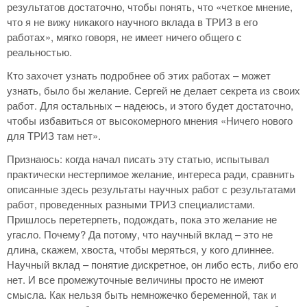
результатов достаточно, чтобы понять, что «четкое мнение,
что я не вижу никакого научного вклада в ТРИЗ в его
работах», мягко говоря, не имеет ничего общего с
реальностью.
Кто захочет узнать подробнее об этих работах – может
узнать, было бы желание. Сергей не делает секрета из своих
работ. Для остальных – надеюсь, и этого будет достаточно,
чтобы избавиться от высокомерного мнения «Ничего нового
для ТРИЗ там нет».
Признаюсь: когда начал писать эту статью, испытывал
практически нестерпимое желание, интереса ради, сравнить
описанные здесь результаты научных работ с результатами
работ, проведенных разными ТРИЗ специалистами.
Пришлось перетерпеть, подождать, пока это желание не
угасло. Почему? Да потому, что научный вклад – это не
длина, скажем, хвоста, чтобы меряться, у кого длиннее.
Научный вклад – понятие дискретное, он либо есть, либо его
нет. И все промежуточные величины просто не имеют
смысла. Как нельзя быть немножечко беременной, так и