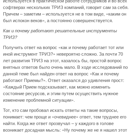
используется в практической работе сотрудников и во всех
софтверах нескольких ТРИЗ компаний, говорит сам за себя.
Причем – заметим – используется не в том виде, «каким он
был испокон веков», а постоянно совершенствуется.
Как и почему работают решательные инструменты
ТРИЗ?
Получить ответ на вопрос «как и почему работает тот или
иной инструмент ТРИЗ?» невероятно сложно. За почти 70
лет развития ТРИЗ на этот, казалось бы, простой вопрос
внятных ответов было очень мало. В ходе исследований по
данной теме был найден ответ на вопрос «Как и почему
работают Приемы?». Ответ оказался до удивления прост:
«Каждый Прием подсказывает, как можно изменить
состояние ресурсов, и этим путем осуществить нужное
изменение проблемной ситуации».
Тот, кто сам пробовал искать ответы на такие вопросы,
понимает: чем проще и «очевиднее» ответ, тем труднее его
найти. Когда же ответ прозвучал – у каждого в голове
возникает досадная мысль: «Ну почему же не я нашел этот