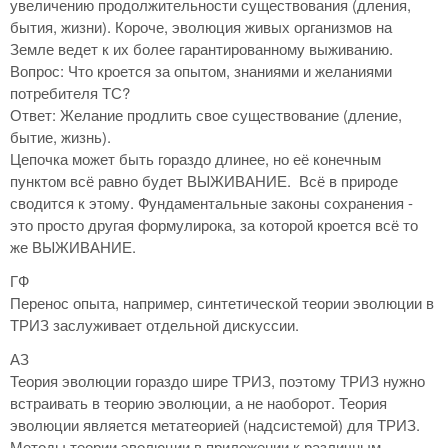
увеличению продолжительности существования (дления,
бытия, жизни). Короче, эволюция живых организмов на
Земле ведет к их более гарантированному выживанию.
Вопрос: Что кроется за опытом, знаниями и желаниями
потребителя ТС?
Ответ: Желание продлить свое существование (дление,
бытие, жизнь).
Цепочка может быть гораздо длинее, но её конечным
пунктом всё равно будет ВЫЖИВАНИЕ. Всё в природе
сводится к этому. Фундаментальные законы сохранения -
это просто другая формулирока, за которой кроется всё то
же ВЫЖИВАНИЕ.
ГФ
Перенос опыта, например, синтетической теории эволюции в
ТРИЗ заслуживает отдельной дискуссии.
АЗ
Теория эволюции гораздо шире ТРИЗ, поэтому ТРИЗ нужно
встраивать в теорию эволюции, а не наоборот. Теория
эволюции является метатеорией (надсистемой) для ТРИЗ.
Методы теории эволюции в приложении к различным