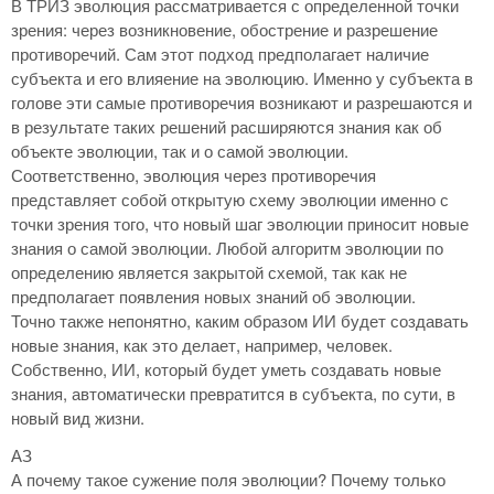
В ТРИЗ эволюция рассматривается с определенной точки
зрения: через возникновение, обострение и разрешение
противоречий. Сам этот подход предполагает наличие
субъекта и его влияение на эволюцию. Именно у субъекта в
голове эти самые противоречия возникают и разрешаются и
в результате таких решений расширяются знания как об
объекте эволюции, так и о самой эволюции.
Соответственно, эволюция через противоречия
представляет собой открытую схему эволюции именно с
точки зрения того, что новый шаг эволюции приносит новые
знания о самой эволюции. Любой алгоритм эволюции по
определению является закрытой схемой, так как не
предполагает появления новых знаний об эволюции.
Точно также непонятно, каким образом ИИ будет создавать
новые знания, как это делает, например, человек.
Собственно, ИИ, который будет уметь создавать новые
знания, автоматически превратится в субъекта, по сути, в
новый вид жизни.
АЗ
А почему такое сужение поля эволюции? Почему только