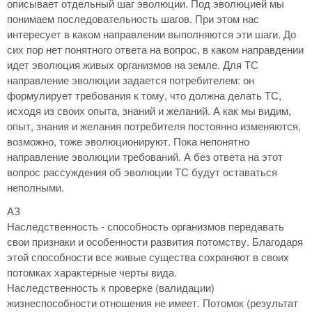
описывает отдельный шаг эволюции. Под эволюцией мы
понимаем последовательность шагов. При этом нас
интересует в каком направлении выполняются эти шаги. До
сих пор нет понятного ответа на вопрос, в каком направдении
идет эволюция живых организмов на земле. Для ТС
направление эволюции задается потребителем: он
формулирует требования к тому, что должна делать ТС,
исходя из своих опыта, знаний и желаний. А как мы видим,
опыт, знания и желания потребителя постоянно изменяются,
возможно, тоже эволюционируют. Пока непонятно
направление эволюции требований. А без ответа на этот
вопрос рассуждения об эволюции ТС будут оставаться
неполными.
АЗ
Наследственность - способность организмов передавать
свои признаки и особенности развития потомству. Благодаря
этой способности все живые существа сохраняют в своих
потомках характерные черты вида.
Наследственность к проверке (валидации)
жизнеспособности отношения не имеет. Потомок (результат