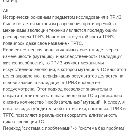
бытия).
АК
Исторически основным предметом исследования в ТРИЗ
был и остается механизм разрешения противоречий, а
механизмы эволюции техники являются последующим
расширением ТРИЗ. Напомню, что у этой части ТРИЗ
появилось даже свое название - ТРТС.
Если естественная эволюция живых систем идет через
изменчивость (мутацию) и наследственность (валидация
жизнеспособности), то ТРИЗ изучает механизмы
искусственной эволюции, в которой мутации в ТС вносятся
целенаправленно, верификация результатов делается на
основе знаний, а валидация в ТРИЗ вообще не
предусмотрена. Этот подход позволяет значительно
сократить длительность шага эволюции ТС и радикально
снизить количество "необязательных" мутаций. К слову, я
пока не видел убедительной статистики, насколько ТРИЗ и
ТРТС позволяют в реальности сократить длительность
цикла эволюции ТС.
Переход "система с проблемами" -> "система без проблем"