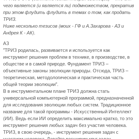
чего является (и является ли) подмножеством, прекратив
при этом флудить флудить в темах о том, как продать
ТРИЗ.
Ниже несколько тезисов (моих - ГФ и А.Захарова - АЗ и
Андрея К - АК).
АЗ
"ТРИЗ родилась, развивается и используется как
инструмент решения проблем в технике, в производстве, в
обществе и в самой природе. Фундамент ТРИЗ –
объективные законы эволюции природы. Отсюда, ТРИЗ –
теоретическая, методологическая и практическая часть
общей теории эволюции".
В в инструментальном плане ТРИЗ должна стать
универсальной компьютерной программой, предназначенной
для исследования эволюции любых систем. Традиционное
название для такой программы - Искусственный Интеллект
(ИИ). Ведь если ИИ определить максимально кратко, то это
инструмент решения любых задач без участия человека.
ТРИЗ, в свою очередь, - инструмент решения задач с
участием человека. Давайте расширим круг задач,