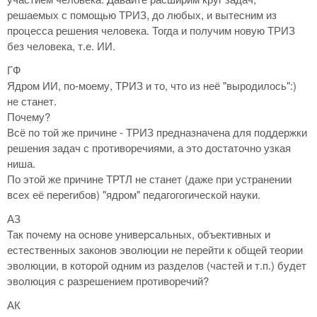
решаемых с помощью ТРИЗ, до любых, и вытесним из
процесса решения человека. Тогда и получим новую ТРИЗ
без человека, т.е. ИИ.
ГФ
Ядром ИИ, по-моему, ТРИЗ и то, что из неё "выродилось":)
не станет.
Почему?
Всё по той же причине - ТРИЗ предназначена для поддержки
решения задач с противоречиями, а это достаточно узкая
ниша.
По этой же причине ТРТЛ не станет (даже при устранении
всех её перегибов) "ядром" педагогогической науки.
АЗ
Так почему на основе универсальных, объективных и
естественных законов эволюции не перейти к общей теории
эволюции, в которой одним из разделов (частей и т.п.) будет
эволюция с разрешением противоречий?
АК