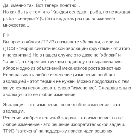
Да, именно так. Вот теперь понятно...
Но как быть с тем, что "Каждая селедка - рыба, но не каждая
рыба - селедка"? (С) Это ведь как раз про вложенные
множества...
ГФ
Вы просто яблоки (ТРИЗ) называете яблоками, а сливы
((ТСЭ - теория синтетической эволюции) фруктами - от этого
и непонятки.:) Но в нашем случае это даже не "яблоки" и
"сливы", а скорее инструкция садоводу по выращиванию
яблок и одно из объяснений механизмов роста животных.
Если называть любое изменение (изменение вообще)
эволюцией - этот термин не нужен. Можно продолжать с тем
же успехом использовать слово "изменение". Следовательно
эволюция это не любое изменение.
Эволюция - это изменение, но не любое изменение - это
эволюция.
Решение изобретательской задачи - это изменение, но не
любое изменение - это решение изобретательской задачи.
ТРИЗ "заточена" на поддержку поиска идеи решения