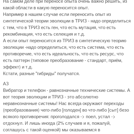
На самом деле при переносе опыта очень важно решить, из
какой области в какую переносится опыт.
Например в нашем случае если переносить опыт из
синтетической теории эволюции в ТРИЗ - надо определиться
с тем, что в ТРИЗ есть ген, что есть мутация, что есть
рекомбинация, что есть селекция и т.д.
А если опыт переносится из ТРИЗ в синтетическую теорию
эволюции -надо определиться, что есть система, что есть
противоречие, что есть идеальность, что есть ресурс, что
есть паттерн (типовое преобразование - стандарт, приём,
эффект) и т.д.
Кстати, разные "гибриды" получатся.
АЗ
Вибратор и телефон - равнозначные технические системы. А
вот теория эволюции и ТРИЗ - это абсолютно
неравнозначные системы! Нас всегда окружают переходы
(преобразования) чего-либо [голоден] во что-либо [сыт] безо
всякого противоречия: проголодался -> поел, устал ->
отдохнул. И лишь иногда (2% случаев и я, пожалуй,
соглашусь с такой оценкой) мы оказываемся в