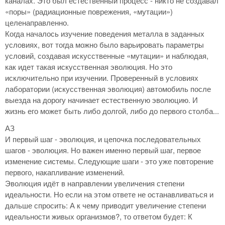
каналах. Это был естественный процесс - никто не создавал
«поры» (радиационные поврежения, «мутации»)
целенаправленно.
Когда началось изучение поведения металла в заданных
условиях, вот тогда можно было варьировать параметры
условий, создавая искусственные «мутации» и наблюдая,
как идет такая искусственная эволюция. Но это
исключительно при изучении. Проверенный в условиях
лаборатории (искусственная эволюция) автомобиль после
выезда на дорогу начинает естественную эволюцию. И
жизнь его может быть либо долгой, либо до первого столба...
АЗ
И первый шаг - эволюция, и цепочка последовательных
шагов - эволюция. Но важен именно первый шаг, первое
изменение системы. Следующие шаги - это уже повторение
первого, накапливание изменений.
Эволюция идёт в направлении увеличения степени
идеальности. Но если на этом ответе не останавливаться и
дальше спросить: А к чему приводит увеличение степени
идеальности живых организмов?, то ответом будет: К