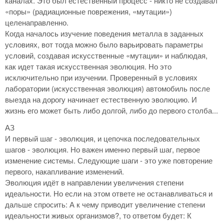
каналах. Это был естественный процесс - никто не создавал
«поры» (радиационные поврежения, «мутации»)
целенаправленно.
Когда началось изучение поведения металла в заданных
условиях, вот тогда можно было варьировать параметры
условий, создавая искусственные «мутации» и наблюдая,
как идет такая искусственная эволюция. Но это
исключительно при изучении. Проверенный в условиях
лаборатории (искусственная эволюция) автомобиль после
выезда на дорогу начинает естественную эволюцию. И
жизнь его может быть либо долгой, либо до первого столба...
АЗ
И первый шаг - эволюция, и цепочка последовательных
шагов - эволюция. Но важен именно первый шаг, первое
изменение системы. Следующие шаги - это уже повторение
первого, накапливание изменений.
Эволюция идёт в направлении увеличения степени
идеальности. Но если на этом ответе не останавливаться и
дальше спросить: А к чему приводит увеличение степени
идеальности живых организмов?, то ответом будет: К