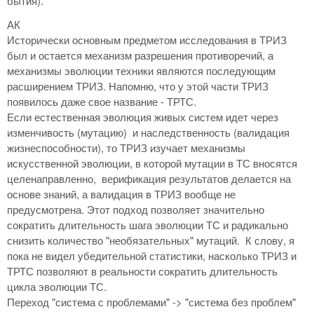
бытия).
АК
Исторически основным предметом исследования в ТРИЗ
был и остается механизм разрешения противоречий, а
механизмы эволюции техники являются последующим
расширением ТРИЗ. Напомню, что у этой части ТРИЗ
появилось даже свое название - ТРТС.
Если естественная эволюция живых систем идет через
изменчивость (мутацию) и наследственность (валидация
жизнеспособности), то ТРИЗ изучает механизмы
искусственной эволюции, в которой мутации в ТС вносятся
целенаправленно, верификация результатов делается на
основе знаний, а валидация в ТРИЗ вообще не
предусмотрена. Этот подход позволяет значительно
сократить длительность шага эволюции ТС и радикально
снизить количество "необязательных" мутаций. К слову, я
пока не видел убедительной статистики, насколько ТРИЗ и
ТРТС позволяют в реальности сократить длительность
цикла эволюции ТС.
Переход "система с проблемами" -> "система без проблем"