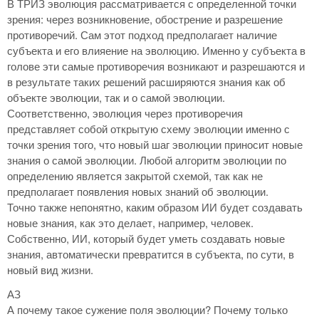
В ТРИЗ эволюция рассматривается с определенной точки
зрения: через возникновение, обострение и разрешение
противоречий. Сам этот подход предполагает наличие
субъекта и его влияение на эволюцию. Именно у субъекта в
голове эти самые противоречия возникают и разрешаются и
в результате таких решений расширяются знания как об
объекте эволюции, так и о самой эволюции.
Соответственно, эволюция через противоречия
представляет собой открытую схему эволюции именно с
точки зрения того, что новый шаг эволюции приносит новые
знания о самой эволюции. Любой алгоритм эволюции по
определению является закрытой схемой, так как не
предполагает появления новых знаний об эволюции.
Точно также непонятно, каким образом ИИ будет создавать
новые знания, как это делает, например, человек.
Собственно, ИИ, который будет уметь создавать новые
знания, автоматически превратится в субъекта, по сути, в
новый вид жизни.
АЗ
А почему такое сужение поля эволюции? Почему только