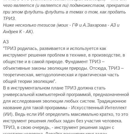
чего является (и является ли) подмножеством, прекратив
при этом флудить флудить в темах о том, как продать
ТРИЗ.
Ниже несколько тезисов (моих - ГФ и А.Захарова - АЗ и
Андрея К - АК).
АЗ
"ТРИЗ родилась, развивается и используется как
инструмент решения проблем в технике, в производстве, в
обществе и в самой природе. Фундамент ТРИЗ –
объективные законы эволюции природы. Отсюда, ТРИЗ –
теоретическая, методологическая и практическая часть
общей теории эволюции".
В в инструментальном плане ТРИЗ должна стать
универсальной компьютерной программой, предназначенной
для исследования эволюции любых систем. Традиционное
название для такой программы - Искусственный Интеллект
(ИИ). Ведь если ИИ определить максимально кратко, то это
инструмент решения любых задач без участия человека.
ТРИЗ, в свою очередь, - инструмент решения задач с
участием человека. Давайте расширим круг задач,