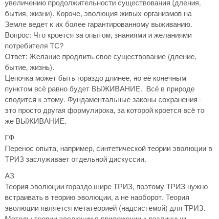
увеличению продолжительности существования (дления,
бытия, жизни). Короче, эволюция живых организмов на
Земле ведет к их более гарантированному выживанию.
Вопрос: Что кроется за опытом, знаниями и желаниями
потребителя ТС?
Ответ: Желание продлить свое существование (дление,
бытие, жизнь).
Цепочка может быть гораздо длинее, но её конечным
пунктом всё равно будет ВЫЖИВАНИЕ. Всё в природе
сводится к этому. Фундаментальные законы сохранения -
это просто другая формулирока, за которой кроется всё то
же ВЫЖИВАНИЕ.
ГФ
Перенос опыта, например, синтетической теории эволюции в
ТРИЗ заслуживает отдельной дискуссии.
АЗ
Теория эволюции гораздо шире ТРИЗ, поэтому ТРИЗ нужно
встраивать в теорию эволюции, а не наоборот. Теория
эволюции является метатеорией (надсистемой) для ТРИЗ.
Методы теории эволюции в приложении к различным