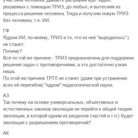
решаемых с помощью ТРИЗ, до любых, и вытесним из
процесса решения человека. Тогда и получим новую ТРИЗ
без человека, т.е. ИИ.
ГФ
Ядром ИИ, по-моему, ТРИЗ и то, что из неё "выродилось":)
не станет.
Почему?
Всё по той же причине - ТРИЗ предназначена для поддержки
решения задач с противоречиями, а это достаточно узкая
ниша.
По этой же причине ТРТЛ не станет (даже при устранении
всех её перегибов) "ядром" педагогогической науки.
АЗ
Так почему на основе универсальных, объективных и
естественных законов эволюции не перейти к общей теории
эволюции, в которой одним из разделов (частей и т.п.) будет
эволюция с разрешением противоречий?
АК