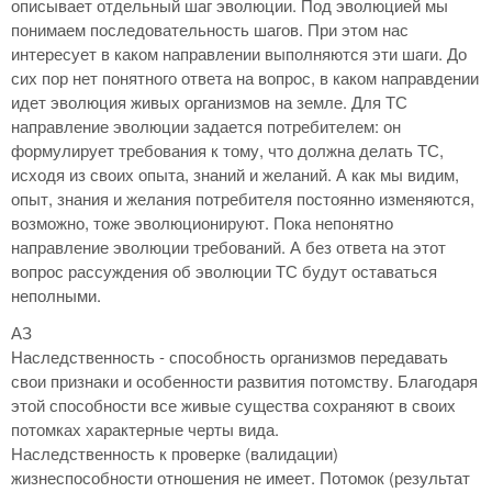
описывает отдельный шаг эволюции. Под эволюцией мы
понимаем последовательность шагов. При этом нас
интересует в каком направлении выполняются эти шаги. До
сих пор нет понятного ответа на вопрос, в каком направдении
идет эволюция живых организмов на земле. Для ТС
направление эволюции задается потребителем: он
формулирует требования к тому, что должна делать ТС,
исходя из своих опыта, знаний и желаний. А как мы видим,
опыт, знания и желания потребителя постоянно изменяются,
возможно, тоже эволюционируют. Пока непонятно
направление эволюции требований. А без ответа на этот
вопрос рассуждения об эволюции ТС будут оставаться
неполными.
АЗ
Наследственность - способность организмов передавать
свои признаки и особенности развития потомству. Благодаря
этой способности все живые существа сохраняют в своих
потомках характерные черты вида.
Наследственность к проверке (валидации)
жизнеспособности отношения не имеет. Потомок (результат